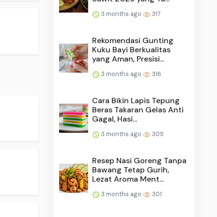
3 months ago
317
Rekomendasi Gunting
Kuku Bayi Berkualitas
yang Aman, Presisi...
3 months ago
316
Cara Bikin Lapis Tepung
Beras Takaran Gelas Anti
Gagal, Hasi...
3 months ago
309
Resep Nasi Goreng Tanpa
Bawang Tetap Gurih,
Lezat Aroma Ment...
3 months ago
301