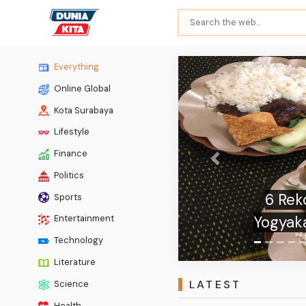
Everything
Online Global
Kota Surabaya
Lifestyle
Finance
Previous
Politics
Kabin B
Sports
Entertainment
Technology
Literature
LATEST
Science
Health