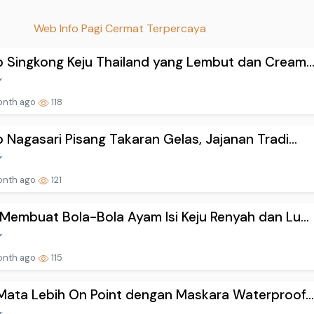
Web Info Pagi Cermat Terpercaya
 Singkong Keju Thailand yang Lembut dan Cream..
onth ago
118
 Nagasari Pisang Takaran Gelas, Jajanan Tradi...
onth ago
121
Membuat Bola-Bola Ayam Isi Keju Renyah dan Lu...
onth ago
115
Mata Lebih On Point dengan Maskara Waterproof..