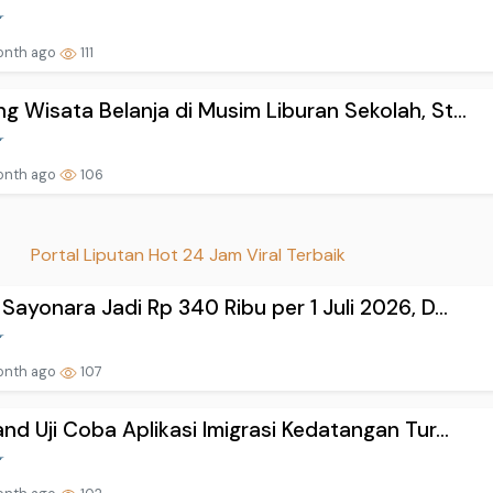
onth ago
111
g Wisata Belanja di Musim Liburan Sekolah, St...
onth ago
106
Portal Liputan Hot 24 Jam Viral Terbaik
 Sayonara Jadi Rp 340 Ribu per 1 Juli 2026, D...
onth ago
107
and Uji Coba Aplikasi Imigrasi Kedatangan Tur...