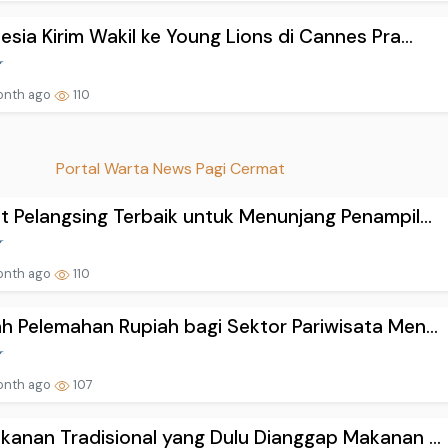
esia Kirim Wakil ke Young Lions di Cannes Pra...
onth ago
110
Portal Warta News Pagi Cermat
t Pelangsing Terbaik untuk Menunjang Penampil...
onth ago
110
h Pelemahan Rupiah bagi Sektor Pariwisata Men...
onth ago
107
kanan Tradisional yang Dulu Dianggap Makanan ...