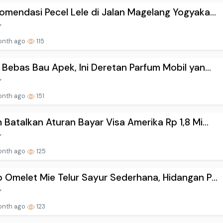
omendasi Pecel Lele di Jalan Magelang Yogyaka...
onth ago
115
 Bebas Bau Apek, Ini Deretan Parfum Mobil yan...
onth ago
151
 Batalkan Aturan Bayar Visa Amerika Rp 1,8 Mi...
onth ago
125
 Omelet Mie Telur Sayur Sederhana, Hidangan P...
onth ago
123