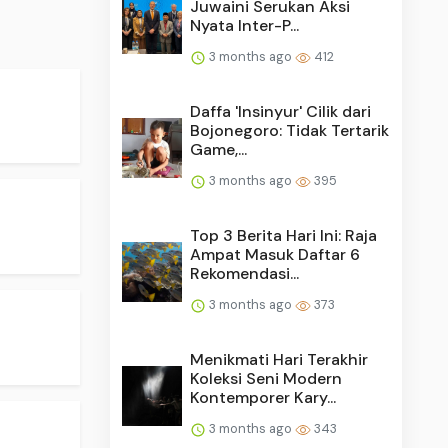
Juwaini Serukan Aksi
Nyata Inter-P...
3 months ago
412
.
Daffa 'Insinyur' Cilik dari
Bojonegoro: Tidak Tertarik
Game,...
3 months ago
395
Top 3 Berita Hari Ini: Raja
Ampat Masuk Daftar 6
Rekomendasi...
3 months ago
373
Menikmati Hari Terakhir
Koleksi Seni Modern
Kontemporer Kary...
.
3 months ago
343