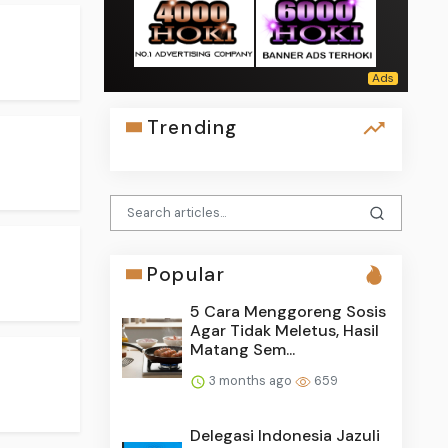
Trending
Popular
5 Cara Menggoreng Sosis
Agar Tidak Meletus, Hasil
Matang Sem...
3 months ago
659
Delegasi Indonesia Jazuli