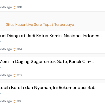
onth ago
108
Situs Kabar Live Sore Tepat Terpercaya
d Diangkat Jadi Ketua Komisi Nasional Indones...
onth ago
104
Memilih Daging Segar untuk Sate, Kenali Ciri-...
onth ago
120
 Lebih Bersih dan Nyaman, Ini Rekomendasi Sab...
onth ago
119