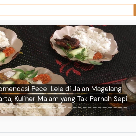
ebas Bau Apek, Ini Deretan Parfum Mobil
yang Wanginya Bikin Betah di Jalan