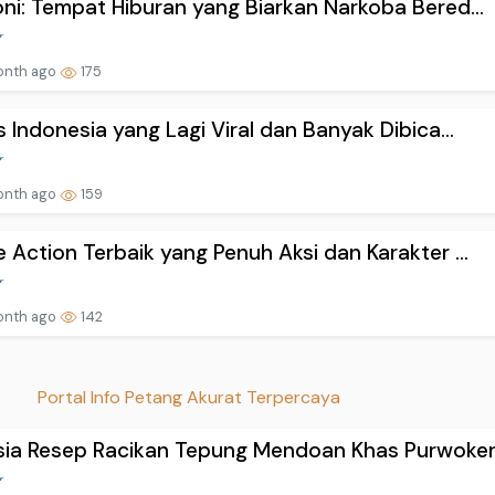
ni: Tempat Hiburan yang Biarkan Narkoba Bered...
onth ago
175
s Indonesia yang Lagi Viral dan Banyak Dibica...
onth ago
159
 Action Terbaik yang Penuh Aksi dan Karakter ...
onth ago
142
Portal Info Petang Akurat Terpercaya
ia Resep Racikan Tepung Mendoan Khas Purwoker.