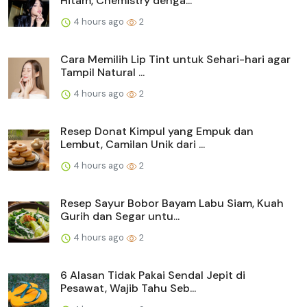
Hitam, Chemistry denga...
4 hours ago
2
Cara Memilih Lip Tint untuk Sehari-hari agar
Tampil Natural ...
4 hours ago
2
Resep Donat Kimpul yang Empuk dan
Lembut, Camilan Unik dari ...
4 hours ago
2
Resep Sayur Bobor Bayam Labu Siam, Kuah
Gurih dan Segar untu...
4 hours ago
2
6 Alasan Tidak Pakai Sendal Jepit di
Pesawat, Wajib Tahu Seb...