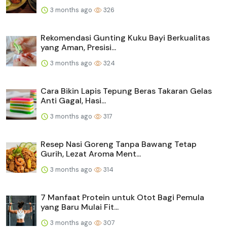
3 months ago
326
Rekomendasi Gunting Kuku Bayi Berkualitas
yang Aman, Presisi...
3 months ago
324
Cara Bikin Lapis Tepung Beras Takaran Gelas
Anti Gagal, Hasi...
3 months ago
317
Resep Nasi Goreng Tanpa Bawang Tetap
Gurih, Lezat Aroma Ment...
3 months ago
314
7 Manfaat Protein untuk Otot Bagi Pemula
yang Baru Mulai Fit...
3 months ago
307