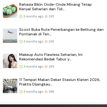
Rahasia Bikin Onde-Onde Minang Tetap
Kenyal Seharian dan Tid...
3 months ago
295
Scoot Buka Rute Penerbangan ke Belitung dan
Pontianak di Ten...
3 months ago
295
Makeup Auto Flawless Seharian, Ini
Rekomendasi Bedak Tabur y...
3 months ago
289
11 Tempat Makan Dekat Stasiun Klaten 2026,
Praktis Dijangkau...
3 months ago
288