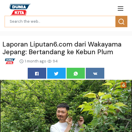
Laporan Liputan6.com dari Wakayama
Jepang: Bertandang ke Kebun Plum
1 month ago
94