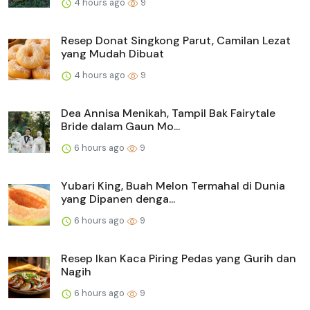
4 hours ago
9
Resep Donat Singkong Parut, Camilan Lezat
yang Mudah Dibuat
4 hours ago
9
Dea Annisa Menikah, Tampil Bak Fairytale
Bride dalam Gaun Mo...
6 hours ago
9
Yubari King, Buah Melon Termahal di Dunia
yang Dipanen denga...
6 hours ago
9
Resep Ikan Kaca Piring Pedas yang Gurih dan
Nagih
6 hours ago
9