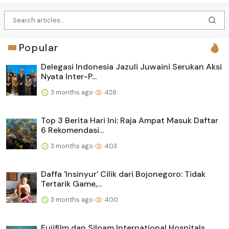
Popular
Delegasi Indonesia Jazuli Juwaini Serukan Aksi
Nyata Inter-P...
3 months ago
426
Top 3 Berita Hari Ini: Raja Ampat Masuk Daftar
6 Rekomendasi...
3 months ago
403
Daffa 'Insinyur' Cilik dari Bojonegoro: Tidak
Tertarik Game,...
3 months ago
400
Fujifilm dan Siloam International Hospitals