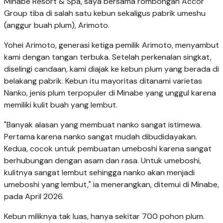
Minabe Resort & Spa, saya bersama rombongan Accor
Group tiba di salah satu kebun sekaligus pabrik umeshu
(anggur buah plum), Arimoto.
Yohei Arimoto, generasi ketiga pemilik Arimoto, menyambut
kami dengan tangan terbuka. Setelah perkenalan singkat,
diselingi candaan, kami diajak ke kebun plum yang berada di
belakang pabrik. Kebun itu mayoritas ditanami varietas
Nanko, jenis plum terpopuler di Minabe yang unggul karena
memiliki kulit buah yang lembut.
"Banyak alasan yang membuat nanko sangat istimewa.
Pertama karena nanko sangat mudah dibudidayakan.
Kedua, cocok untuk pembuatan umeboshi karena sangat
berhubungan dengan asam dan rasa. Untuk umeboshi,
kulitnya sangat lembut sehingga nanko akan menjadi
umeboshi yang lembut," ia menerangkan, ditemui di Minabe,
pada April 2026.
Kebun miliknya tak luas, hanya sekitar 700 pohon plum.