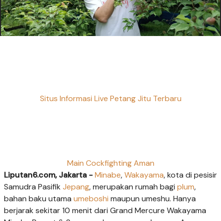
Situs Informasi Live Petang Jitu Terbaru
Main Cockfighting Aman
Liputan6.com, Jakarta -
Minabe
,
Wakayama
, kota di pesisir
Samudra Pasifik
Jepang
, merupakan rumah bagi
plum
,
bahan baku utama
umeboshi
maupun umeshu. Hanya
berjarak sekitar 10 menit dari Grand Mercure Wakayama