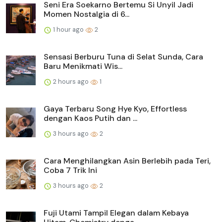
Seni Era Soekarno Bertemu Si Unyil Jadi
Momen Nostalgia di 6...
1 hour ago
2
Sensasi Berburu Tuna di Selat Sunda, Cara
Baru Menikmati Wis...
2 hours ago
1
Gaya Terbaru Song Hye Kyo, Effortless
dengan Kaos Putih dan ...
3 hours ago
2
Cara Menghilangkan Asin Berlebih pada Teri,
Coba 7 Trik Ini
3 hours ago
2
Fuji Utami Tampil Elegan dalam Kebaya