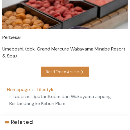
Perbesar
Umeboshi. (dok. Grand Mercure Wakayama Minabe Resort
& Spa)
Read Entire Article
Homepage
Lifestyle
Laporan Liputan6.com dari Wakayama Jepang:
Bertandang ke Kebun Plum
Related