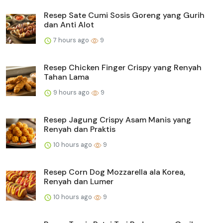
Resep Sate Cumi Sosis Goreng yang Gurih
dan Anti Alot
7 hours ago
9
Resep Chicken Finger Crispy yang Renyah
Tahan Lama
9 hours ago
9
Resep Jagung Crispy Asam Manis yang
Renyah dan Praktis
10 hours ago
9
Resep Corn Dog Mozzarella ala Korea,
Renyah dan Lumer
10 hours ago
9