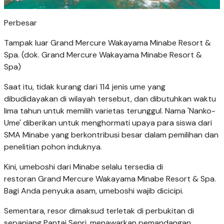
Perbesar
Tampak luar Grand Mercure Wakayama Minabe Resort &
Spa. (dok. Grand Mercure Wakayama Minabe Resort &
Spa)
Saat itu, tidak kurang dari 114 jenis ume yang
dibudidayakan di wilayah tersebut, dan dibutuhkan waktu
lima tahun untuk memilih varietas terunggul. Nama 'Nanko-
Ume' diberikan untuk menghormati upaya para siswa dari
SMA Minabe yang berkontribusi besar dalam pemilihan dan
penelitian pohon induknya.
Kini, umeboshi dari Minabe selalu tersedia di
restoran Grand Mercure Wakayama Minabe Resort & Spa.
Bagi Anda penyuka asam, umeboshi wajib dicicipi.
Sementara, resor dimaksud terletak di perbukitan di
sepanjang Pantai Senri, menawarkan pemandangan