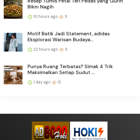
Resep Tumis Petai Teri Pedas yang Gurih
Bikin Nagih
10 hours ago
9
Motif Batik Jadi Statement, adidas
Eksplorasi Warisan Budaya...
22 hours ago
9
Punya Ruang Terbatas? Simak 4 Trik
Maksimalkan Setiap Sudut ...
1 day ago
13