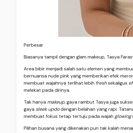
Perbesar
Biasanya tampil dengan glam makeup, Tasya Faras
Area bibir menjadi salah satu elemen yang membuat
bernuansa nude pink yang memberikan efek merona 
membuat wajahnya terlihat lebih
fresh
sekaligus
ef
melekat pada dirinya.
Tak hanya
makeup
, gaya rambut Tasya juga sukse
gaya
sleek updo
dengan belahan yang rapi. Tatan
membuat fokus tetap tertuju pada wajah
glowing
Pilihan busana yang dikenakan pun tak kalah mena