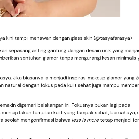
ya kini tampil menawan dengan glass skin (@tasyafarasya)
an sepasang anting gantung dengan desain unik yang menja
emberikan sentuhan glamor tanpa mengurangi kesan minimalis
arasya. Jika biasanya ia menjadi inspirasi makeup glamor yang
b
lan natural dengan fokus pada kulit sehat juga mampu member
emakin digemari belakangan ini. Fokusnya bukan lagi pada
n menciptakan tampilan kulit yang tampak sehat, bercahaya, 
sya seolah mengonfirmasi bahwa
less is more
tetap menjadi fo