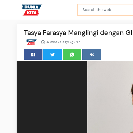
Tasya Farasya Manglingi dengan Gl
4 weeks ago
87