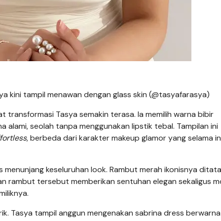
ya kini tampil menawan dengan glass skin (@tasyafarasya)
 transformasi Tasya semakin terasa. Ia memilih warna bibir
alami, seolah tanpa menggunakan lipstik tebal. Tampilan ini
fortless
, berbeda dari karakter makeup glamor yang selama in
s menunjang keseluruhan look. Rambut merah ikonisnya ditat
an rambut tersebut memberikan sentuhan elegan sekaligus m
miliknya.
rik. Tasya tampil anggun mengenakan sabrina dress berwarna