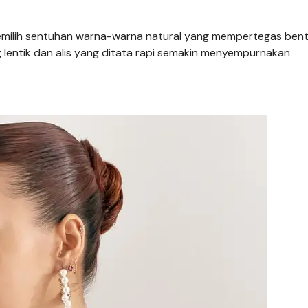
memilih sentuhan warna-warna natural yang mempertegas ben
g lentik dan alis yang ditata rapi semakin menyempurnakan