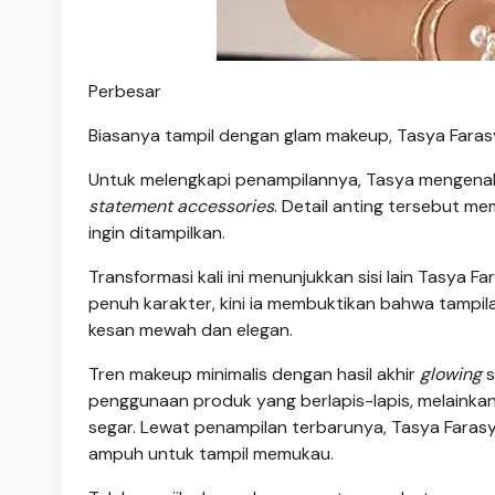
Perbesar
Biasanya tampil dengan glam makeup, Tasya Faras
Untuk melengkapi penampilannya, Tasya mengenak
statement accessories
. Detail anting tersebut m
ingin ditampilkan.
Transformasi kali ini menunjukkan sisi lain Tasya F
penuh karakter, kini ia membuktikan bahwa tampi
kesan mewah dan elegan.
Tren makeup minimalis dengan hasil akhir
glowing
s
penggunaan produk yang berlapis-lapis, melainka
segar. Lewat penampilan terbarunya, Tasya Fara
ampuh untuk tampil memukau.