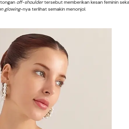
Potongan
off-shoulder
tersebut memberikan kesan feminin seka
n glowing
-nya terlihat semakin menonjol.