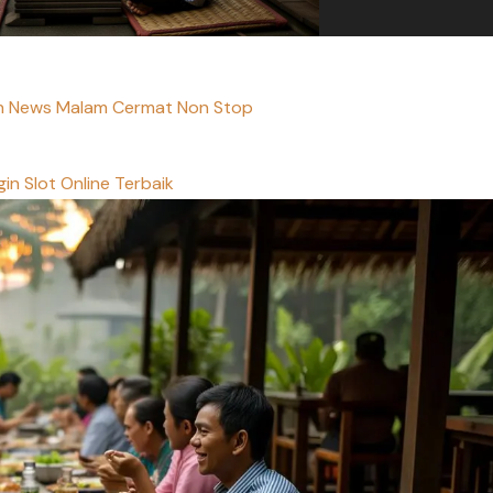
tin News Malam Cermat Non Stop
in Slot Online Terbaik