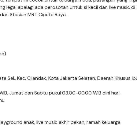
ega, apalagi ada perosotan untuk si kecil dan live music di 
 dari Stasiun MRT Cipete Raya.
ee)
ete Sel., Kec. Cilandak, Kota Jakarta Selatan, Daerah Khusus I
IB. Jumat dan Sabtu pukul 08.00-00.00 WIB dini hari.
nu
playground anak, live music akhir pekan, ramah keluarga