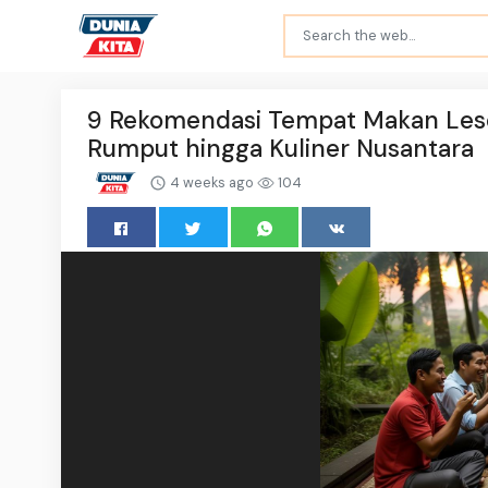
9 Rekomendasi Tempat Makan Leseh
Rumput hingga Kuliner Nusantara
4 weeks ago
104