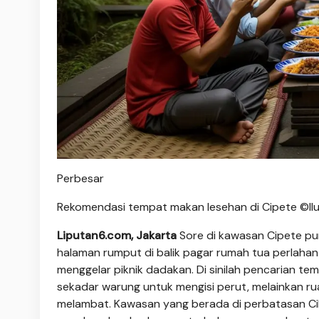
Perbesar
Rekomendasi tempat makan lesehan di Cipete ©Ilus
Liputan6.com, Jakarta
Sore di kawasan Cipete pu
halaman rumput di balik pagar rumah tua perlahan 
menggelar piknik dadakan. Di sinilah pencarian 
sekadar warung untuk mengisi perut, melainkan rua
melambat. Kawasan yang berada di perbatasan Cil