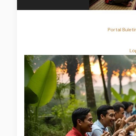
Portal Bule
Log