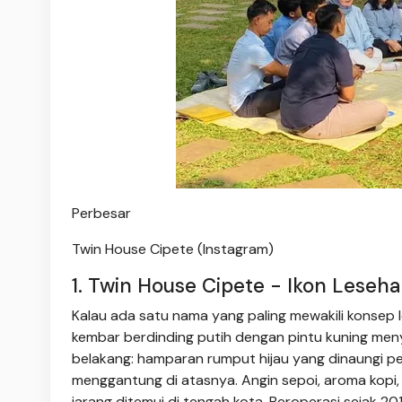
Perbesar
Twin House Cipete (Instagram)
1. Twin House Cipete - Ikon Leseha
Kalau ada satu nama yang paling mewakili konsep 
kembar berdinding putih dengan pintu kuning me
belakang: hamparan rumput hijau yang dinaungi 
menggantung di atasnya. Angin sepoi, aroma kopi
jarang ditemui di tengah kota. Beroperasi sejak 2