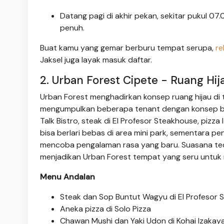
Datang pagi di akhir pekan, sekitar pukul 07
penuh.
Buat kamu yang gemar berburu tempat serupa,
re
Jaksel juga layak masuk daftar.
2. Urban Forest Cipete - Ruang Hi
Urban Forest menghadirkan konsep ruang hijau di t
mengumpulkan beberapa tenant dengan konsep berbe
Talk Bistro, steak di El Profesor Steakhouse, pizza
bisa berlari bebas di area mini park, sementara p
mencoba pengalaman rasa yang baru. Suasana ted
menjadikan Urban Forest tempat yang seru untuk
Menu Andalan
Steak dan Sop Buntut Wagyu di El Profesor 
Aneka pizza di Solo Pizza
Chawan Mushi dan Yaki Udon di Kohai Izakay