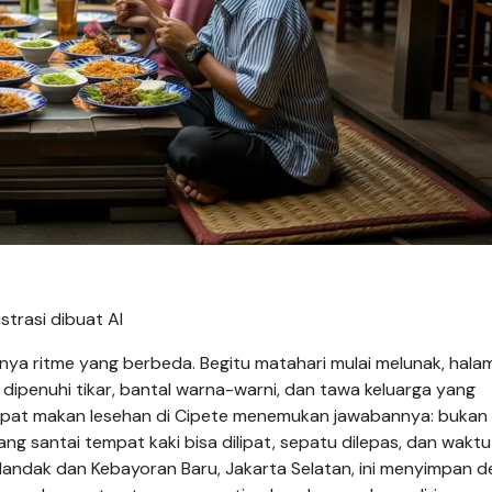
trasi dibuat AI
nya ritme yang berbeda. Begitu matahari mulai melunak, hala
dipenuhi tikar, bantal warna-warni, dan tawa keluarga yang
tempat makan lesehan di Cipete menemukan jawabannya: bukan
ng santai tempat kaki bisa dilipat, sepatu dilepas, dan waktu
andak dan Kebayoran Baru, Jakarta Selatan, ini menyimpan d