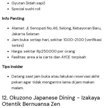
Gyutan (lidah sapi)
Special sushi roll
Info Penting
Alamat: Jl. Senopati No.46, Selong, Kebayoran Baru,
Jakarta Selatan
Jam buka: setiap hari, sekitar 10.00-21.00 (verifikasi
terkini)
Harga: sekitar Rp250.000 per orang
Fasilitas: area a la carte dan AYCE terpisah
Tips Insider
Datang saat jam buka atau lakukan reservasi akhir
pekan agar tidak mengantre lama di jam makan
malam.
12. Okuzono Japanese Dining - Izakaya
Otentik Bernuansa Zen