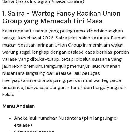
Salira. (Foto: Instagram/makandisalira)
1. Salira - Warteg Fancy Racikan Union
Group yang Memecah Lini Masa
Kalau ada satu nama yang paling ramai diperbincangkan
warga Jaksel awal 2026, Salira jelas salah satunya. Rumah
makan besutan jaringan Union Group ini meminjam wajah
warung tegal, lengkap dengan etalase kaca berhias gorden
vitrase yang dibuka-tutup, tetapi dibalut suasana yang
jauh lebih premium. Pengunjung menunjuk lauk rumahan
Nusantara langsung dari etalase, lalu petugas
menyiapkannya di atas piring, persis ritual warteg pada
umumnya, hanya saja dengan interior dan harga yang naik
kelas.
Menu Andalan
Aneka lauk rumahan Nusantara (pilih langsung di
etalase)