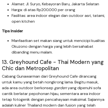
Alamat: Jl. Suryo, Kebayoran Baru, Jakarta Selatan
Harga: di atas Rp200.000 per orang
Fasilitas: area indoor elegan dan outdoor asri, tatami,
open kitchen
Tips Insider
Manfaatkan set makan siang untuk mencicipi kualitas
Okuzono dengan harga yang lebih bersahabat
dibanding menu malam.
13. Greyhound Cafe - Thai Modern yang
Chic dan Metropolitan
Cabang Gunawarman dari Greyhound Cafe dirancang
untuk kamu yang betah nongkrong lama. Begitu masuk,
ada area outdoor berkonsep
garden
yang dipenuhi sofa
cantik berlatar pepohonan hijau, sementara area indoor
tetap fotogenik dengan pencahayaan maksimal. Sajiannya
adalah kuliner Thailand modern dan fusion yang telah