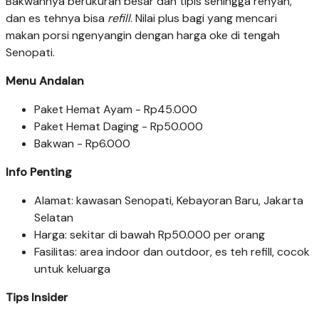
Bakwannya berukuran besar dan tipis sehingga renyah,
dan es tehnya bisa
refill
. Nilai plus bagi yang mencari
makan porsi ngenyangin dengan harga oke di tengah
Senopati.
Menu Andalan
Paket Hemat Ayam - Rp45.000
Paket Hemat Daging - Rp50.000
Bakwan - Rp6.000
Info Penting
Alamat: kawasan Senopati, Kebayoran Baru, Jakarta
Selatan
Harga: sekitar di bawah Rp50.000 per orang
Fasilitas: area indoor dan outdoor, es teh refill, cocok
untuk keluarga
Tips Insider