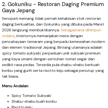
2. Gokuniku - Restoran Daging Premium
Gaya Jepang
Senopati memang tidak pernah kehabisan stok restoran
daging berkualitas, dan Gokuniku yang dibuka pada Maret
2026 langsung membuktikannya.
Sebagaimana dihimpun
redaksi
, interiornya memanjakan mata dengan
pencahayaan temaram yang berpadu kemewahan modern
dan elemen tradisional Jepang. Bintang utamanya adalah
spicy tomato sukiyaki
, perpaduan unik sukiyaki premium
yang kaya umami dengan sentuhan tomat segar dan
sedikit rasa pedas. Tersedia pula shabu-shabu berkuah
konbu yang gurih serta risotto keju sebagai penutup yang
tak biasa.
Menu Andalan
Spicy Tomato Sukiyaki
Shabu-shabu kuah konbu
Risotto keju