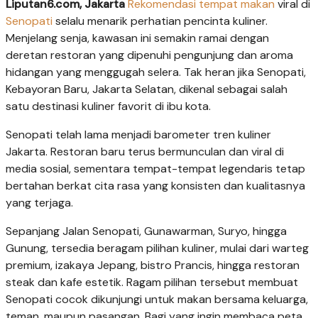
Liputan6.com, Jakarta
Rekomendasi tempat makan
viral di
Senopati
selalu menarik perhatian pencinta kuliner.
Menjelang senja, kawasan ini semakin ramai dengan
deretan restoran yang dipenuhi pengunjung dan aroma
hidangan yang menggugah selera. Tak heran jika Senopati,
Kebayoran Baru, Jakarta Selatan, dikenal sebagai salah
satu destinasi kuliner favorit di ibu kota.
Senopati telah lama menjadi barometer tren kuliner
Jakarta. Restoran baru terus bermunculan dan viral di
media sosial, sementara tempat-tempat legendaris tetap
bertahan berkat cita rasa yang konsisten dan kualitasnya
yang terjaga.
Sepanjang Jalan Senopati, Gunawarman, Suryo, hingga
Gunung, tersedia beragam pilihan kuliner, mulai dari warteg
premium, izakaya Jepang, bistro Prancis, hingga restoran
steak dan kafe estetik. Ragam pilihan tersebut membuat
Senopati cocok dikunjungi untuk makan bersama keluarga,
teman, maupun pasangan. Bagi yang ingin membaca peta