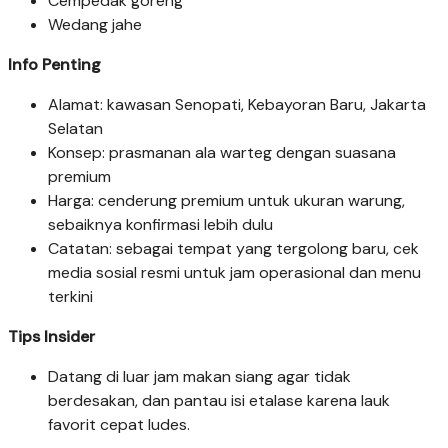
Cempedak goreng
Wedang jahe
Info Penting
Alamat: kawasan Senopati, Kebayoran Baru, Jakarta
Selatan
Konsep: prasmanan ala warteg dengan suasana
premium
Harga: cenderung premium untuk ukuran warung,
sebaiknya konfirmasi lebih dulu
Catatan: sebagai tempat yang tergolong baru, cek
media sosial resmi untuk jam operasional dan menu
terkini
Tips Insider
Datang di luar jam makan siang agar tidak
berdesakan, dan pantau isi etalase karena lauk
favorit cepat ludes.