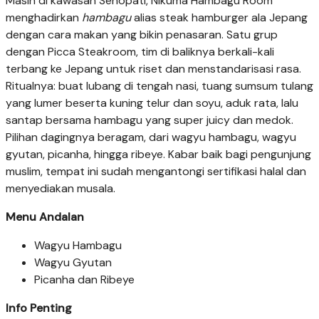
Masih di kawasan Senopati, Nikuma Hambagu Room
menghadirkan
hambagu
alias steak hamburger ala Jepang
dengan cara makan yang bikin penasaran. Satu grup
dengan Picca Steakroom, tim di baliknya berkali-kali
terbang ke Jepang untuk riset dan menstandarisasi rasa.
Ritualnya: buat lubang di tengah nasi, tuang sumsum tulang
yang lumer beserta kuning telur dan soyu, aduk rata, lalu
santap bersama hambagu yang super juicy dan medok.
Pilihan dagingnya beragam, dari wagyu hambagu, wagyu
gyutan, picanha, hingga ribeye. Kabar baik bagi pengunjung
muslim, tempat ini sudah mengantongi sertifikasi halal dan
menyediakan musala.
Menu Andalan
Wagyu Hambagu
Wagyu Gyutan
Picanha dan Ribeye
Info Penting