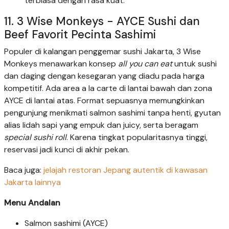
terbiasa dengan rasa kuat.
11. 3 Wise Monkeys - AYCE Sushi dan
Beef Favorit Pecinta Sashimi
Populer di kalangan penggemar sushi Jakarta, 3 Wise
Monkeys menawarkan konsep
all you can eat
untuk sushi
dan daging dengan kesegaran yang diadu pada harga
kompetitif. Ada area a la carte di lantai bawah dan zona
AYCE di lantai atas. Format sepuasnya memungkinkan
pengunjung menikmati salmon sashimi tanpa henti, gyutan
alias lidah sapi yang empuk dan juicy, serta beragam
special sushi roll
. Karena tingkat popularitasnya tinggi,
reservasi jadi kunci di akhir pekan.
Baca juga:
jelajah restoran Jepang autentik di kawasan
Jakarta lainnya
Menu Andalan
Salmon sashimi (AYCE)