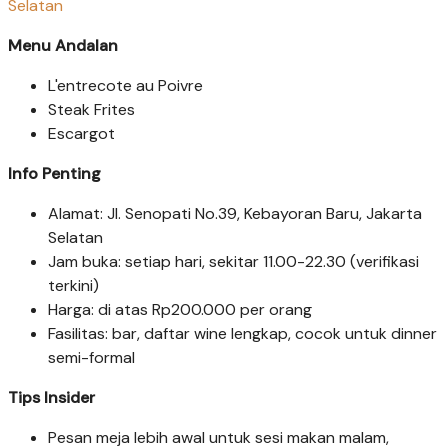
Selatan
Menu Andalan
L'entrecote au Poivre
Steak Frites
Escargot
Info Penting
Alamat: Jl. Senopati No.39, Kebayoran Baru, Jakarta
Selatan
Jam buka: setiap hari, sekitar 11.00-22.30 (verifikasi
terkini)
Harga: di atas Rp200.000 per orang
Fasilitas: bar, daftar wine lengkap, cocok untuk dinner
semi-formal
Tips Insider
Pesan meja lebih awal untuk sesi makan malam,