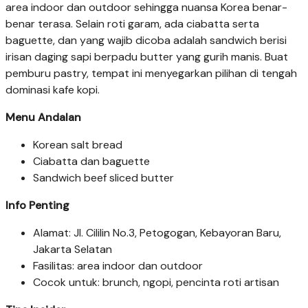
area indoor dan outdoor sehingga nuansa Korea benar-
benar terasa. Selain roti garam, ada ciabatta serta
baguette, dan yang wajib dicoba adalah sandwich berisi
irisan daging sapi berpadu butter yang gurih manis. Buat
pemburu pastry, tempat ini menyegarkan pilihan di tengah
dominasi kafe kopi.
Menu Andalan
Korean salt bread
Ciabatta dan baguette
Sandwich beef sliced butter
Info Penting
Alamat: Jl. Cililin No.3, Petogogan, Kebayoran Baru,
Jakarta Selatan
Fasilitas: area indoor dan outdoor
Cocok untuk: brunch, ngopi, pencinta roti artisan