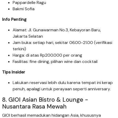
Pappardelle Ragu
Bakmi Sofia
Info Penting
Alamat: Jl. Gunawarman No.3, Kebayoran Baru,
Jakarta Selatan
Jam buka: setiap hari, sekitar 06.00-21.00 (verifikasi
terkini)
Harga: di atas Rp200.000 per orang
Fasilitas: fine dining, pilihan wine dan cocktail
Tips Insider
Lakukan reservasi lebih dulu karena tempat ini kerap
penuh, apalagi untuk perayaan seperti anniversary.
8. GIOI Asian Bistro & Lounge -
Nusantara Rasa Mewah
GIOI berhasil memadukan hidangan Asia, khususnya