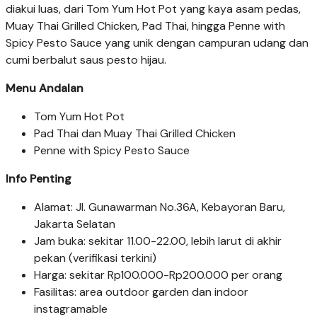
diakui luas, dari Tom Yum Hot Pot yang kaya asam pedas,
Muay Thai Grilled Chicken, Pad Thai, hingga Penne with
Spicy Pesto Sauce yang unik dengan campuran udang dan
cumi berbalut saus pesto hijau.
Menu Andalan
Tom Yum Hot Pot
Pad Thai dan Muay Thai Grilled Chicken
Penne with Spicy Pesto Sauce
Info Penting
Alamat: Jl. Gunawarman No.36A, Kebayoran Baru,
Jakarta Selatan
Jam buka: sekitar 11.00-22.00, lebih larut di akhir
pekan (verifikasi terkini)
Harga: sekitar Rp100.000-Rp200.000 per orang
Fasilitas: area outdoor garden dan indoor
instagramable