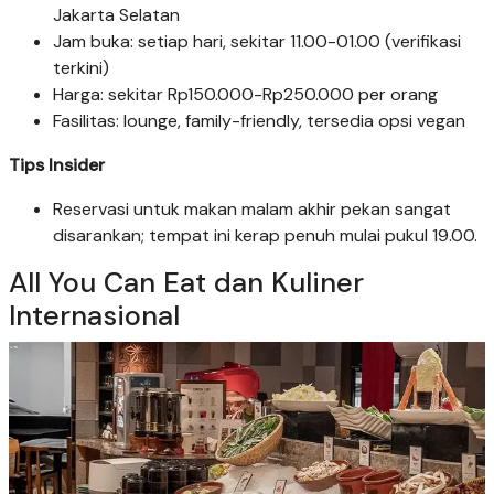
Jakarta Selatan
Jam buka: setiap hari, sekitar 11.00-01.00 (verifikasi
terkini)
Harga: sekitar Rp150.000-Rp250.000 per orang
Fasilitas: lounge, family-friendly, tersedia opsi vegan
Tips Insider
Reservasi untuk makan malam akhir pekan sangat
disarankan; tempat ini kerap penuh mulai pukul 19.00.
All You Can Eat dan Kuliner
Internasional