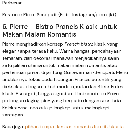
Perbesar
Restoran Pierre Senopati. (Foto: Instagram/pierre.jkt)
6. Pierre - Bistro Prancis Klasik untuk
Makan Malam Romantis
Pierre menghadirkan konsep
French bistro
klasik yang
elegan tanpa terasa kaku. Warna hangat, pencahayaan
temaram, dan dekorasi menawan menjadikannya salah
satu pilihan utama untuk makan malam romantis atau
pertemuan privat di jantung Gunawarman-Senopati. Menu
andalannya fokus pada hidangan Prancis autentik yang
dieksekusi dengan teknik modern, mulai dari Steak Frites
klasik, Escargot, hingga signature L'entrecote au Poivre,
potongan daging juicy yang berpadu dengan saus lada.
Koleksi wine-nya cukup lengkap untuk melengkapi
santapan.
Baca juga:
pilihan tempat kencan romantis lain di Jakarta