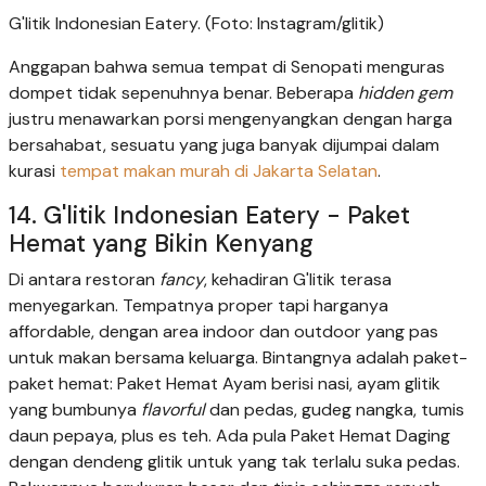
G'litik Indonesian Eatery. (Foto: Instagram/glitik)
Anggapan bahwa semua tempat di Senopati menguras
dompet tidak sepenuhnya benar. Beberapa
hidden gem
justru menawarkan porsi mengenyangkan dengan harga
bersahabat, sesuatu yang juga banyak dijumpai dalam
kurasi
tempat makan murah di Jakarta Selatan
.
14. G'litik Indonesian Eatery - Paket
Hemat yang Bikin Kenyang
Di antara restoran
fancy
, kehadiran G'litik terasa
menyegarkan. Tempatnya proper tapi harganya
affordable, dengan area indoor dan outdoor yang pas
untuk makan bersama keluarga. Bintangnya adalah paket-
paket hemat: Paket Hemat Ayam berisi nasi, ayam glitik
yang bumbunya
flavorful
dan pedas, gudeg nangka, tumis
daun pepaya, plus es teh. Ada pula Paket Hemat Daging
dengan dendeng glitik untuk yang tak terlalu suka pedas.