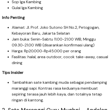
Sop Iga Kambing
Gulai Iga Kambing
Info Penting
Alamat: Jl. Prof. Joko Sutono SH No.2, Petogogan,
Kebayoran Baru, Jakarta Selatan
Jam buka: Senin-Sabtu 11.00-21.00 WIB, Minggu
09.30-21.00 WIB (disarankan konfirmasi ulang)
Harga: Rp20.000-Rp45.000 per orang
Fasilitas: halal, area outdoor, cocok take-away, casual
dining
Tips Insider
Tambahkan sate kambing muda sebagai pendamping
maranggi sapi. Kontras rasa keduanya membuat
sepiring terasa jauh lebih kaya, dan totalnya tetap
ringan di kantong.