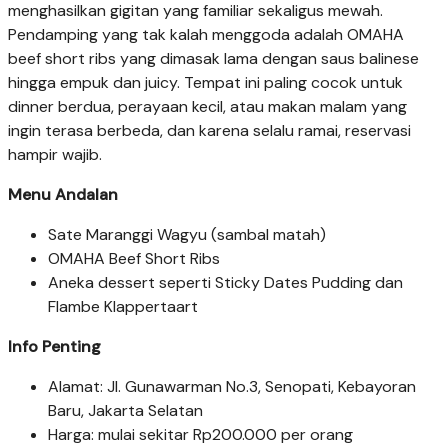
menghasilkan gigitan yang familiar sekaligus mewah.
Pendamping yang tak kalah menggoda adalah OMAHA
beef short ribs yang dimasak lama dengan saus balinese
hingga empuk dan juicy. Tempat ini paling cocok untuk
dinner berdua, perayaan kecil, atau makan malam yang
ingin terasa berbeda, dan karena selalu ramai, reservasi
hampir wajib.
Menu Andalan
Sate Maranggi Wagyu (sambal matah)
OMAHA Beef Short Ribs
Aneka dessert seperti Sticky Dates Pudding dan
Flambe Klappertaart
Info Penting
Alamat: Jl. Gunawarman No.3, Senopati, Kebayoran
Baru, Jakarta Selatan
Harga: mulai sekitar Rp200.000 per orang