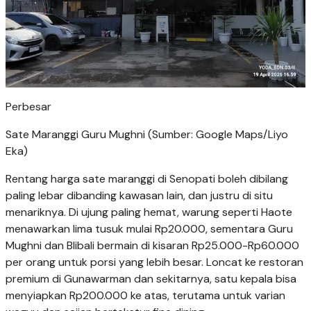
Perbesar
Sate Maranggi Guru Mughni (Sumber: Google Maps/Liyo
Eka)
Rentang harga sate maranggi di Senopati boleh dibilang
paling lebar dibanding kawasan lain, dan justru di situ
menariknya. Di ujung paling hemat, warung seperti Haote
menawarkan lima tusuk mulai Rp20.000, sementara Guru
Mughni dan Blibali bermain di kisaran Rp25.000-Rp60.000
per orang untuk porsi yang lebih besar. Loncat ke restoran
premium di Gunawarman dan sekitarnya, satu kepala bisa
menyiapkan Rp200.000 ke atas, terutama untuk varian