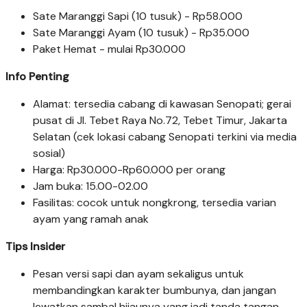
Sate Maranggi Sapi (10 tusuk) - Rp58.000
Sate Maranggi Ayam (10 tusuk) - Rp35.000
Paket Hemat - mulai Rp30.000
Info Penting
Alamat: tersedia cabang di kawasan Senopati; gerai
pusat di Jl. Tebet Raya No.72, Tebet Timur, Jakarta
Selatan (cek lokasi cabang Senopati terkini via media
sosial)
Harga: Rp30.000-Rp60.000 per orang
Jam buka: 15.00-02.00
Fasilitas: cocok untuk nongkrong, tersedia varian
ayam yang ramah anak
Tips Insider
Pesan versi sapi dan ayam sekaligus untuk
membandingkan karakter bumbunya, dan jangan
lewatkan sambal hijaunya yang jadi tanda tangan