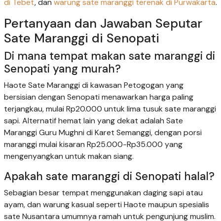
di Tebet
, dan
warung sate maranggi terenak di Purwakarta
.
Pertanyaan dan Jawaban Seputar
Sate Maranggi di Senopati
Di mana tempat makan sate maranggi di
Senopati yang murah?
Haote Sate Maranggi di kawasan Petogogan yang
bersisian dengan Senopati menawarkan harga paling
terjangkau, mulai Rp20.000 untuk lima tusuk sate maranggi
sapi. Alternatif hemat lain yang dekat adalah Sate
Maranggi Guru Mughni di Karet Semanggi, dengan porsi
maranggi mulai kisaran Rp25.000-Rp35.000 yang
mengenyangkan untuk makan siang.
Apakah sate maranggi di Senopati halal?
Sebagian besar tempat menggunakan daging sapi atau
ayam, dan warung kasual seperti Haote maupun spesialis
sate Nusantara umumnya ramah untuk pengunjung muslim.