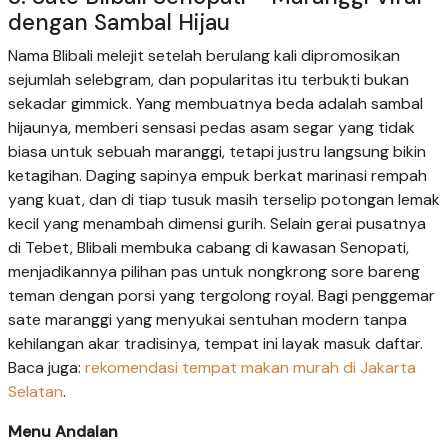
dengan Sambal Hijau
Nama Blibali melejit setelah berulang kali dipromosikan
sejumlah selebgram, dan popularitas itu terbukti bukan
sekadar gimmick. Yang membuatnya beda adalah sambal
hijaunya, memberi sensasi pedas asam segar yang tidak
biasa untuk sebuah maranggi, tetapi justru langsung bikin
ketagihan. Daging sapinya empuk berkat marinasi rempah
yang kuat, dan di tiap tusuk masih terselip potongan lemak
kecil yang menambah dimensi gurih. Selain gerai pusatnya
di Tebet, Blibali membuka cabang di kawasan Senopati,
menjadikannya pilihan pas untuk nongkrong sore bareng
teman dengan porsi yang tergolong royal. Bagi penggemar
sate maranggi yang menyukai sentuhan modern tanpa
kehilangan akar tradisinya, tempat ini layak masuk daftar.
Baca juga:
rekomendasi tempat makan murah di Jakarta
Selatan
.
Menu Andalan