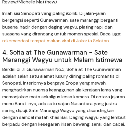
Review/Michelle Matthew)
Inilah sisi Senopati yang paling ikonik. Di jalan-jalan
bergengsi seperti Gunawarman, sate maranggi berganti
busana, hadir dengan daging wagyu, plating rapi, dan
suasana yang dirancang untuk momen spesial. Baca juga:
rekomendasi tempat makan viral di Jakarta Selatan
.
4. Sofia at The Gunawarman - Sate
Maranggi Wagyu untuk Malam Istimewa
Berdiri di Jl. Gunawarman No.3, Sofia at The Gunawarman
adalah salah satu alamat luxury dining paling romantis di
Senopati. Interiornya bergaya Eropa yang mewah,
menghadirkan nuansa keanggunan ala kerajaan lama yang
memanjakan mata sekaligus lensa kamera. Di antara jajaran
menu Barat-nya, ada satu sajian Nusantara yang justru
sering dipuji: Sate Maranggi Wagyu yang disandingkan
dengan sambal matah khas Bali. Daging wagyu yang lembut
berpadu dengan kesegaran irisan bawang, serai, dan cabai,