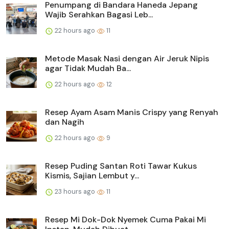
Penumpang di Bandara Haneda Jepang
Wajib Serahkan Bagasi Leb...
22 hours ago
11
Metode Masak Nasi dengan Air Jeruk Nipis
agar Tidak Mudah Ba...
22 hours ago
12
Resep Ayam Asam Manis Crispy yang Renyah
dan Nagih
22 hours ago
9
Resep Puding Santan Roti Tawar Kukus
Kismis, Sajian Lembut y...
23 hours ago
11
Resep Mi Dok-Dok Nyemek Cuma Pakai Mi