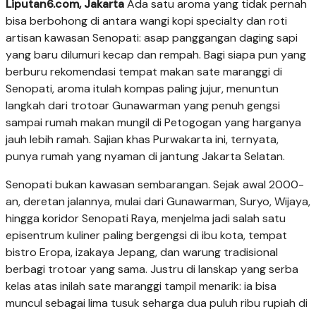
Liputan6.com, Jakarta
Ada satu aroma yang tidak pernah
bisa berbohong di antara wangi kopi specialty dan roti
artisan kawasan Senopati: asap panggangan daging sapi
yang baru dilumuri kecap dan rempah. Bagi siapa pun yang
berburu rekomendasi tempat makan sate maranggi di
Senopati, aroma itulah kompas paling jujur, menuntun
langkah dari trotoar Gunawarman yang penuh gengsi
sampai rumah makan mungil di Petogogan yang harganya
jauh lebih ramah. Sajian khas Purwakarta ini, ternyata,
punya rumah yang nyaman di jantung Jakarta Selatan.
Senopati bukan kawasan sembarangan. Sejak awal 2000-
an, deretan jalannya, mulai dari Gunawarman, Suryo, Wijaya,
hingga koridor Senopati Raya, menjelma jadi salah satu
episentrum kuliner paling bergengsi di ibu kota, tempat
bistro Eropa, izakaya Jepang, dan warung tradisional
berbagi trotoar yang sama. Justru di lanskap yang serba
kelas atas inilah sate maranggi tampil menarik: ia bisa
muncul sebagai lima tusuk seharga dua puluh ribu rupiah di