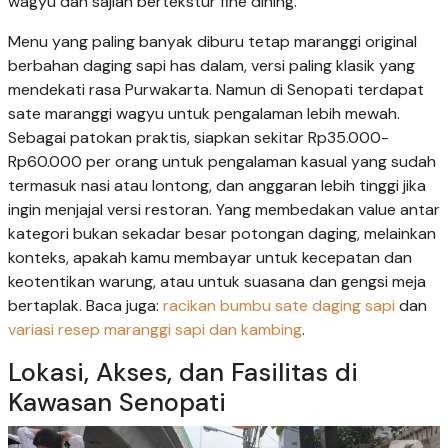
wagyu dan sajian bertekstur fine dining.
Menu yang paling banyak diburu tetap maranggi original
berbahan daging sapi has dalam, versi paling klasik yang
mendekati rasa Purwakarta. Namun di Senopati terdapat
sate maranggi wagyu untuk pengalaman lebih mewah.
Sebagai patokan praktis, siapkan sekitar Rp35.000-
Rp60.000 per orang untuk pengalaman kasual yang sudah
termasuk nasi atau lontong, dan anggaran lebih tinggi jika
ingin menjajal versi restoran. Yang membedakan value antar
kategori bukan sekadar besar potongan daging, melainkan
konteks, apakah kamu membayar untuk kecepatan dan
keotentikan warung, atau untuk suasana dan gengsi meja
bertaplak. Baca juga:
racikan bumbu sate daging sapi
dan
variasi resep maranggi sapi dan kambing
.
Lokasi, Akses, dan Fasilitas di
Kawasan Senopati