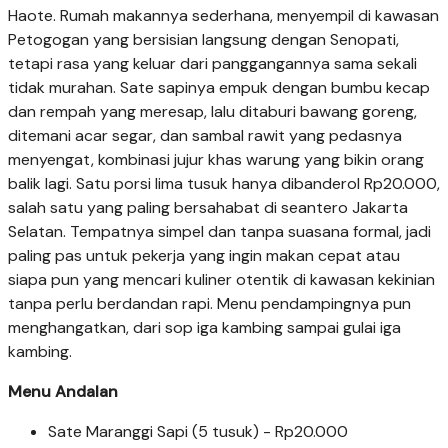
Haote. Rumah makannya sederhana, menyempil di kawasan
Petogogan yang bersisian langsung dengan Senopati,
tetapi rasa yang keluar dari panggangannya sama sekali
tidak murahan. Sate sapinya empuk dengan bumbu kecap
dan rempah yang meresap, lalu ditaburi bawang goreng,
ditemani acar segar, dan sambal rawit yang pedasnya
menyengat, kombinasi jujur khas warung yang bikin orang
balik lagi. Satu porsi lima tusuk hanya dibanderol Rp20.000,
salah satu yang paling bersahabat di seantero Jakarta
Selatan. Tempatnya simpel dan tanpa suasana formal, jadi
paling pas untuk pekerja yang ingin makan cepat atau
siapa pun yang mencari kuliner otentik di kawasan kekinian
tanpa perlu berdandan rapi. Menu pendampingnya pun
menghangatkan, dari sop iga kambing sampai gulai iga
kambing.
Menu Andalan
Sate Maranggi Sapi (5 tusuk) - Rp20.000