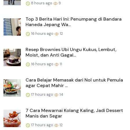
8 hours ago
9
Top 3 Berita Hari Ini: Penumpang di Bandara
Haneda Jepang Wa...
16 hours ago
12
Resep Brownies Ubi Ungu Kukus, Lembut,
Moist, dan Anti Gagal...
16 hours ago
11
Cara Belajar Memasak dari Nol untuk Pemula
agar Cepat Mahir ...
17 hours ago
14
7 Cara Mewarnai Kolang Kaling, Jadi Dessert
Manis dan Segar
17 hours ago
12