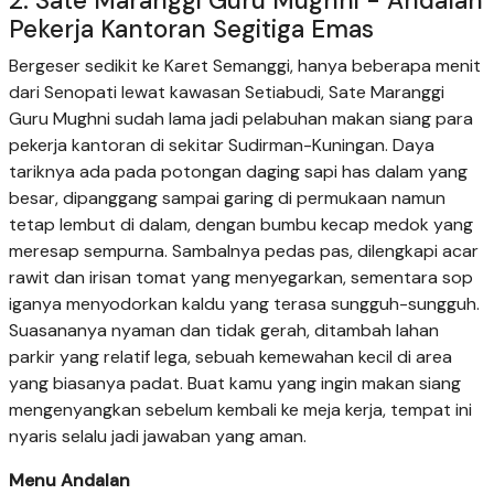
2. Sate Maranggi Guru Mughni - Andalan
Pekerja Kantoran Segitiga Emas
Bergeser sedikit ke Karet Semanggi, hanya beberapa menit
dari Senopati lewat kawasan Setiabudi, Sate Maranggi
Guru Mughni sudah lama jadi pelabuhan makan siang para
pekerja kantoran di sekitar Sudirman-Kuningan. Daya
tariknya ada pada potongan daging sapi has dalam yang
besar, dipanggang sampai garing di permukaan namun
tetap lembut di dalam, dengan bumbu kecap medok yang
meresap sempurna. Sambalnya pedas pas, dilengkapi acar
rawit dan irisan tomat yang menyegarkan, sementara sop
iganya menyodorkan kaldu yang terasa sungguh-sungguh.
Suasananya nyaman dan tidak gerah, ditambah lahan
parkir yang relatif lega, sebuah kemewahan kecil di area
yang biasanya padat. Buat kamu yang ingin makan siang
mengenyangkan sebelum kembali ke meja kerja, tempat ini
nyaris selalu jadi jawaban yang aman.
Menu Andalan