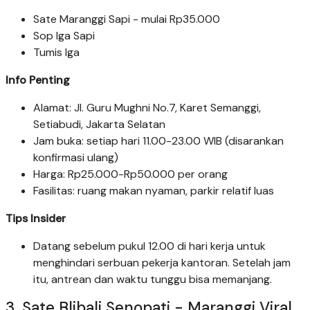
Sate Maranggi Sapi - mulai Rp35.000
Sop Iga Sapi
Tumis Iga
Info Penting
Alamat: Jl. Guru Mughni No.7, Karet Semanggi,
Setiabudi, Jakarta Selatan
Jam buka: setiap hari 11.00-23.00 WIB (disarankan
konfirmasi ulang)
Harga: Rp25.000-Rp50.000 per orang
Fasilitas: ruang makan nyaman, parkir relatif luas
Tips Insider
Datang sebelum pukul 12.00 di hari kerja untuk
menghindari serbuan pekerja kantoran. Setelah jam
itu, antrean dan waktu tunggu bisa memanjang.
3. Sate Blibali Senopati - Maranggi Viral