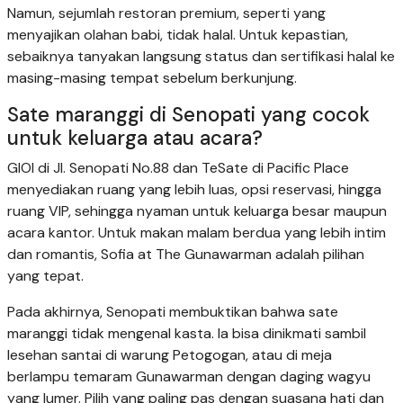
Namun, sejumlah restoran premium, seperti yang
menyajikan olahan babi, tidak halal. Untuk kepastian,
sebaiknya tanyakan langsung status dan sertifikasi halal ke
masing-masing tempat sebelum berkunjung.
Sate maranggi di Senopati yang cocok
untuk keluarga atau acara?
GIOI di Jl. Senopati No.88 dan TeSate di Pacific Place
menyediakan ruang yang lebih luas, opsi reservasi, hingga
ruang VIP, sehingga nyaman untuk keluarga besar maupun
acara kantor. Untuk makan malam berdua yang lebih intim
dan romantis, Sofia at The Gunawarman adalah pilihan
yang tepat.
Pada akhirnya, Senopati membuktikan bahwa sate
maranggi tidak mengenal kasta. Ia bisa dinikmati sambil
lesehan santai di warung Petogogan, atau di meja
berlampu temaram Gunawarman dengan daging wagyu
yang lumer. Pilih yang paling pas dengan suasana hati dan