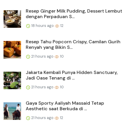
Resep Ginger Milk Pudding, Dessert Lembut
dengan Perpaduan S...
18 hours ago
12
Resep Tahu Popcorn Crispy, Camilan Gurih
Renyah yang Bikin S...
21 hours ago
10
Jakarta Kembali Punya Hidden Sanctuary,
Jadi Oase Tenang di ...
21 hours ago
10
Gaya Sporty Aaliyah Massaid Tetap
Aesthetic saat Berkuda di ...
21 hours ago
12