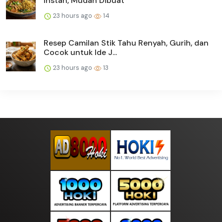
Instan, Mudah Dibuat
23 hours ago
14
Resep Camilan Stik Tahu Renyah, Gurih, dan
Cocok untuk Ide J...
23 hours ago
13