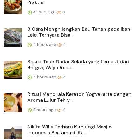
Praktis
3 hours ago
5
8 Cara Menghilangkan Bau Tanah pada Ikan
Lele, Ternyata Bisa...
4 hours ago
4
Resep Telur Dadar Selada yang Lembut dan
Bergizi, Wajib Reco...
4 hours ago
4
Ritual Mandi ala Keraton Yogyakarta dengan
Aroma Lulur Teh y...
5 hours ago
4
Nikita Willy Terharu Kunjungi Masjid
Indonesia Pertama di Ka...