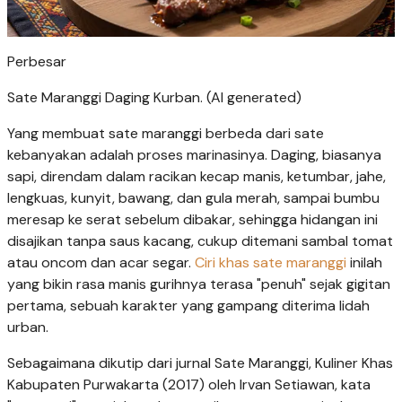
Perbesar
Sate Maranggi Daging Kurban. (AI generated)
Yang membuat sate maranggi berbeda dari sate
kebanyakan adalah proses marinasinya. Daging, biasanya
sapi, direndam dalam racikan kecap manis, ketumbar, jahe,
lengkuas, kunyit, bawang, dan gula merah, sampai bumbu
meresap ke serat sebelum dibakar, sehingga hidangan ini
disajikan tanpa saus kacang, cukup ditemani sambal tomat
atau oncom dan acar segar.
Ciri khas sate maranggi
inilah
yang bikin rasa manis gurihnya terasa "penuh" sejak gigitan
pertama, sebuah karakter yang gampang diterima lidah
urban.
Sebagaimana dikutip dari jurnal Sate Maranggi, Kuliner Khas
Kabupaten Purwakarta (2017) oleh Irvan Setiawan, kata