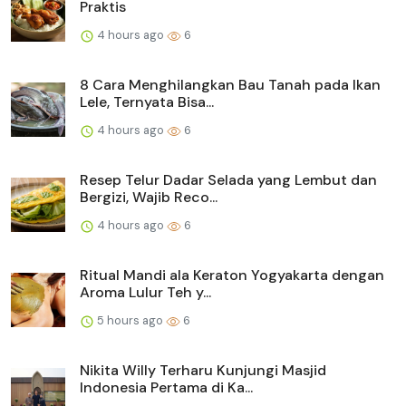
Praktis
4 hours ago
6
8 Cara Menghilangkan Bau Tanah pada Ikan
Lele, Ternyata Bisa...
4 hours ago
6
Resep Telur Dadar Selada yang Lembut dan
Bergizi, Wajib Reco...
4 hours ago
6
Ritual Mandi ala Keraton Yogyakarta dengan
Aroma Lulur Teh y...
5 hours ago
6
Nikita Willy Terharu Kunjungi Masjid
Indonesia Pertama di Ka...