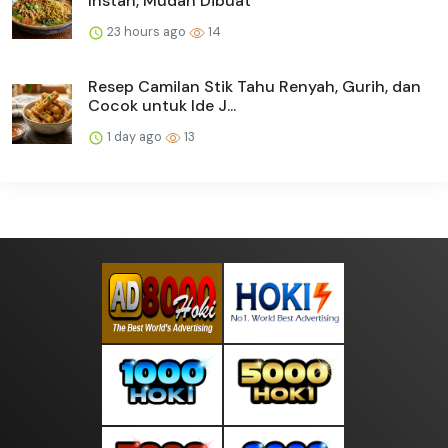
Instan, Mudah Dibuat
23 hours ago
14
Resep Camilan Stik Tahu Renyah, Gurih, dan
Cocok untuk Ide J...
1 day ago
13