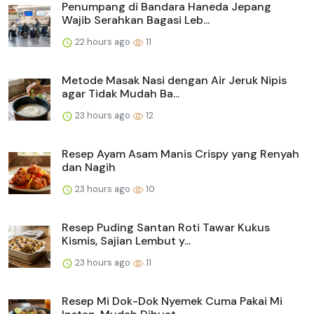
Penumpang di Bandara Haneda Jepang
Wajib Serahkan Bagasi Leb...
22 hours ago
11
Metode Masak Nasi dengan Air Jeruk Nipis
agar Tidak Mudah Ba...
23 hours ago
12
Resep Ayam Asam Manis Crispy yang Renyah
dan Nagih
23 hours ago
10
Resep Puding Santan Roti Tawar Kukus
Kismis, Sajian Lembut y...
23 hours ago
11
Resep Mi Dok-Dok Nyemek Cuma Pakai Mi