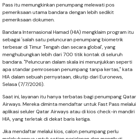
Pass itu memungkinkan penumpang melewati pos
pemeriksaan utama bandara dengan lebih sedikit
pemeriksaan dokumen.
Bandara Internasional Hamad (HIA) mengklaim program itu
sebagai 'salah satu peluncuran penumpang biometrik
terbesar di Timur Tengah dan secara global', yang
menghubungkan lebih dari 700 titik kontak di seluruh
bandara. "Peluncuran dalam skala ini menunjukkan seperti
apa standar pemrosesan penumpang tanpa kertas," kata
HIA dalam sebuah pernyataan, dikutip dari Euronews,
Selasa (7/7/2026).
Saat ini, layanan itu hanya terbatas bagi penumpang Qatar
Airways. Mereka diminta mendaftar untuk Fast Pass melalui
aplikasi seluler Qatar Airways atau di kios check-in mandiri
HIA, yang terletak di dekat baris ketiga.
Jika mendaftar melalui kios, calon penumpang perlu
melakukannya untuk setiap perjalanan dan mengikuti