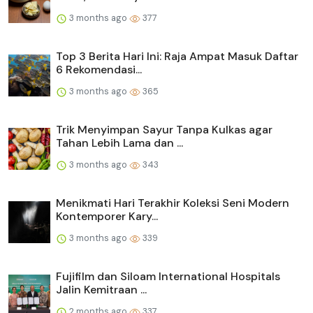
3 months ago
377
Top 3 Berita Hari Ini: Raja Ampat Masuk Daftar
6 Rekomendasi...
3 months ago
365
Trik Menyimpan Sayur Tanpa Kulkas agar
Tahan Lebih Lama dan ...
3 months ago
343
Menikmati Hari Terakhir Koleksi Seni Modern
Kontemporer Kary...
3 months ago
339
Fujifilm dan Siloam International Hospitals
Jalin Kemitraan ...
2 months ago
337