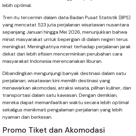
lebih optimal.
Tren itu tercermin dalam data Badan Pusat Statistik (BPS)
yang mencatat 523 juta perjalanan wisatawan nusantara
sepanjang Januari hingga Mei 2026, menunjukkan bahwa
minat masyarakat untuk bepergian di dalam negeri terus
meningkat. Meningkatnya minat terhadap perjalanan jarak
dekat dan lebih efisien mencerminkan perubahan cara
masyarakat Indonesia merencanakan liburan.
Dibandingkan mengunjungi banyak destinasi dalam satu
perjalanan, wisatawan kini memilih destinasi yang
menawarkan akomodasi, atraksi wisata, pilihan kuliner, dan
transportasi dalam satu kawasan. Dengan demikian,
mereka dapat memanfaatkan waktu secara lebih optimal
sekaligus menikmati pengalaman perjalanan yang lebih
nyaman dan berkesan.
Promo Tiket dan Akomodasi