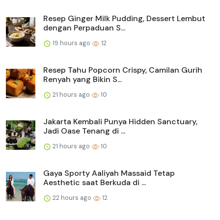
Resep Ginger Milk Pudding, Dessert Lembut
dengan Perpaduan S...
19 hours ago
12
Resep Tahu Popcorn Crispy, Camilan Gurih
Renyah yang Bikin S...
21 hours ago
10
Jakarta Kembali Punya Hidden Sanctuary,
Jadi Oase Tenang di ...
21 hours ago
10
Gaya Sporty Aaliyah Massaid Tetap
Aesthetic saat Berkuda di ...
22 hours ago
12