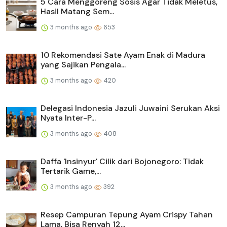
5 Cara Menggoreng Sosis Agar Tidak Meletus,
Hasil Matang Sem...
3 months ago
653
10 Rekomendasi Sate Ayam Enak di Madura
yang Sajikan Pengala...
3 months ago
420
Delegasi Indonesia Jazuli Juwaini Serukan Aksi
Nyata Inter-P...
3 months ago
408
Daffa 'Insinyur' Cilik dari Bojonegoro: Tidak
Tertarik Game,...
3 months ago
392
Resep Campuran Tepung Ayam Crispy Tahan
Lama, Bisa Renyah 12...