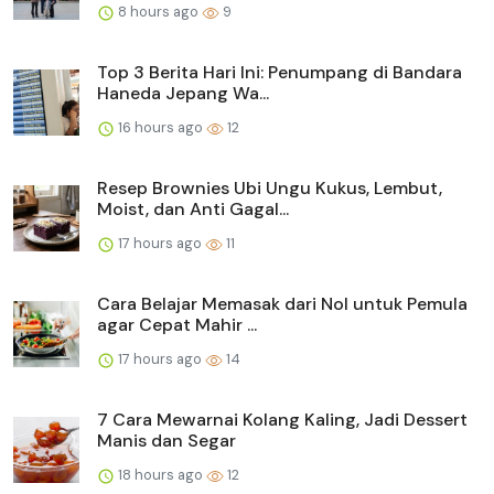
8 hours ago
9
Top 3 Berita Hari Ini: Penumpang di Bandara
Haneda Jepang Wa...
16 hours ago
12
Resep Brownies Ubi Ungu Kukus, Lembut,
Moist, dan Anti Gagal...
17 hours ago
11
Cara Belajar Memasak dari Nol untuk Pemula
agar Cepat Mahir ...
17 hours ago
14
7 Cara Mewarnai Kolang Kaling, Jadi Dessert
Manis dan Segar
18 hours ago
12