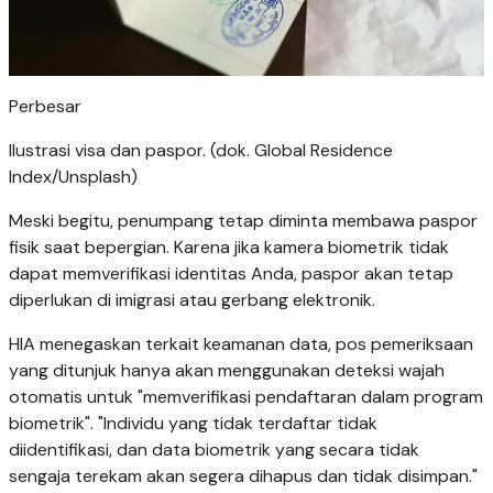
Perbesar
Ilustrasi visa dan paspor. (dok. Global Residence
Index/Unsplash)
Meski begitu, penumpang tetap diminta membawa paspor
fisik saat bepergian. Karena jika kamera biometrik tidak
dapat memverifikasi identitas Anda, paspor akan tetap
diperlukan di imigrasi atau gerbang elektronik.
HIA menegaskan terkait keamanan data, pos pemeriksaan
yang ditunjuk hanya akan menggunakan deteksi wajah
otomatis untuk "memverifikasi pendaftaran dalam program
biometrik". "Individu yang tidak terdaftar tidak
diidentifikasi, dan data biometrik yang secara tidak
sengaja terekam akan segera dihapus dan tidak disimpan."