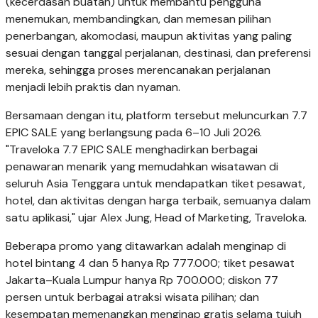
(kecerdasan buatan) untuk membantu pengguna
menemukan, membandingkan, dan memesan pilihan
penerbangan, akomodasi, maupun aktivitas yang paling
sesuai dengan tanggal perjalanan, destinasi, dan preferensi
mereka, sehingga proses merencanakan perjalanan
menjadi lebih praktis dan nyaman.
Bersamaan dengan itu, platform tersebut meluncurkan 7.7
EPIC SALE yang berlangsung pada 6–10 Juli 2026.
"Traveloka 7.7 EPIC SALE menghadirkan berbagai
penawaran menarik yang memudahkan wisatawan di
seluruh Asia Tenggara untuk mendapatkan tiket pesawat,
hotel, dan aktivitas dengan harga terbaik, semuanya dalam
satu aplikasi," ujar Alex Jung, Head of Marketing, Traveloka.
Beberapa promo yang ditawarkan adalah menginap di
hotel bintang 4 dan 5 hanya Rp 777.000; tiket pesawat
Jakarta–Kuala Lumpur hanya Rp 700.000; diskon 77
persen untuk berbagai atraksi wisata pilihan; dan
kesempatan memenangkan menginap gratis selama tujuh