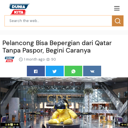
Pelancong Bisa Bepergian dari Qatar
Tanpa Paspor, Begini Caranya
1 month ago
90