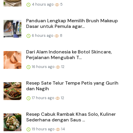
4 hours ago
5
Panduan Lengkap Memilih Brush Makeup
Dasar untuk Pemula agar...
6 hours ago
8
Dari Alam Indonesia ke Botol Skincare,
Perjalanan Mengubah T...
16 hours ago
12
Resep Sate Telur Tempe Petis yang Gurih
dan Nagih
17 hours ago
12
Resep Cabuk Rambak Khas Solo, Kuliner
Sederhana dengan Saus ...
19 hours ago
14