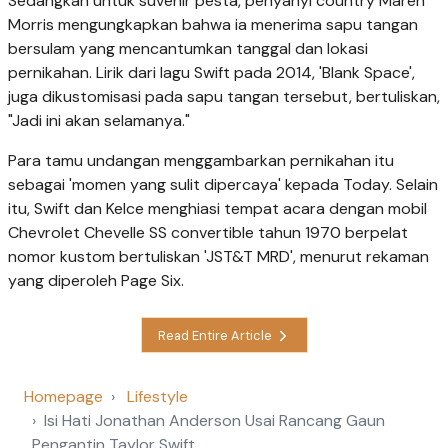
Sedangkan untuk suvenir pesta, penyanyi country Maren
Morris mengungkapkan bahwa ia menerima sapu tangan
bersulam yang mencantumkan tanggal dan lokasi
pernikahan. Lirik dari lagu Swift pada 2014, 'Blank Space',
juga dikustomisasi pada sapu tangan tersebut, bertuliskan,
"Jadi ini akan selamanya."
Para tamu undangan menggambarkan pernikahan itu
sebagai 'momen yang sulit dipercaya' kepada Today. Selain
itu, Swift dan Kelce menghiasi tempat acara dengan mobil
Chevrolet Chevelle SS convertible tahun 1970 berpelat
nomor kustom bertuliskan 'JST&T MRD', menurut rekaman
yang diperoleh Page Six.
Read Entire Article
Homepage
Lifestyle
Isi Hati Jonathan Anderson Usai Rancang Gaun
Pengantin Taylor Swift