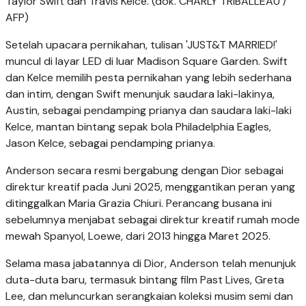
Taylor Swift dan Travis Kelce. (dok. CHARLY TRIBALLEAU /
AFP)
Setelah upacara pernikahan, tulisan 'JUST&T MARRIED!'
muncul di layar LED di luar Madison Square Garden. Swift
dan Kelce memilih pesta pernikahan yang lebih sederhana
dan intim, dengan Swift menunjuk saudara laki-lakinya,
Austin, sebagai pendamping prianya dan saudara laki-laki
Kelce, mantan bintang sepak bola Philadelphia Eagles,
Jason Kelce, sebagai pendamping prianya.
Anderson secara resmi bergabung dengan Dior sebagai
direktur kreatif pada Juni 2025, menggantikan peran yang
ditinggalkan Maria Grazia Chiuri. Perancang busana ini
sebelumnya menjabat sebagai direktur kreatif rumah mode
mewah Spanyol, Loewe, dari 2013 hingga Maret 2025.
Selama masa jabatannya di Dior, Anderson telah menunjuk
duta-duta baru, termasuk bintang film Past Lives, Greta
Lee, dan meluncurkan serangkaian koleksi musim semi dan