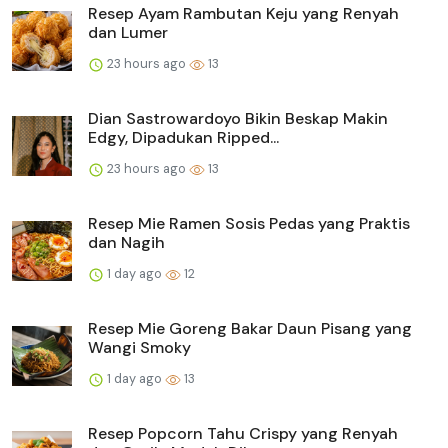
Resep Ayam Rambutan Keju yang Renyah
dan Lumer
23 hours ago
13
Dian Sastrowardoyo Bikin Beskap Makin
Edgy, Dipadukan Ripped...
23 hours ago
13
Resep Mie Ramen Sosis Pedas yang Praktis
dan Nagih
1 day ago
12
Resep Mie Goreng Bakar Daun Pisang yang
Wangi Smoky
1 day ago
13
Resep Popcorn Tahu Crispy yang Renyah