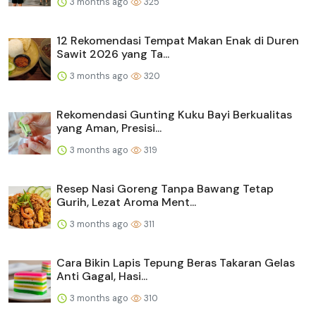
3 months ago
325
12 Rekomendasi Tempat Makan Enak di Duren
Sawit 2026 yang Ta...
3 months ago
320
Rekomendasi Gunting Kuku Bayi Berkualitas
yang Aman, Presisi...
3 months ago
319
Resep Nasi Goreng Tanpa Bawang Tetap
Gurih, Lezat Aroma Ment...
3 months ago
311
Cara Bikin Lapis Tepung Beras Takaran Gelas
Anti Gagal, Hasi...
3 months ago
310