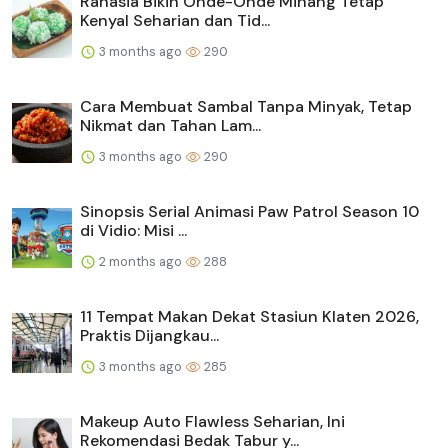
Rahasia Bikin Onde-Onde Minang Tetap
Kenyal Seharian dan Tid...
3 months ago
290
Cara Membuat Sambal Tanpa Minyak, Tetap
Nikmat dan Tahan Lam...
3 months ago
290
Sinopsis Serial Animasi Paw Patrol Season 10
di Vidio: Misi ...
2 months ago
288
11 Tempat Makan Dekat Stasiun Klaten 2026,
Praktis Dijangkau...
3 months ago
285
Makeup Auto Flawless Seharian, Ini
Rekomendasi Bedak Tabur y...