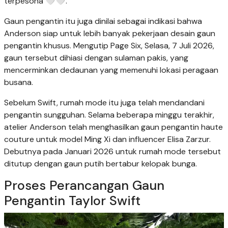
terpesona 🤍🤍."
Gaun pengantin itu juga dinilai sebagai indikasi bahwa
Anderson siap untuk lebih banyak pekerjaan desain gaun
pengantin khusus. Mengutip Page Six, Selasa, 7 Juli 2026,
gaun tersebut dihiasi dengan sulaman pakis, yang
mencerminkan dedaunan yang memenuhi lokasi peragaan
busana.
Sebelum Swift, rumah mode itu juga telah mendandani
pengantin sungguhan. Selama beberapa minggu terakhir,
atelier Anderson telah menghasilkan gaun pengantin haute
couture untuk model Ming Xi dan influencer Elisa Zarzur.
Debutnya pada Januari 2026 untuk rumah mode tersebut
ditutup dengan gaun putih bertabur kelopak bunga.
Proses Perancangan Gaun
Pengantin Taylor Swift