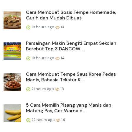
Cara Membuat Sosis Tempe Homemade,
Gurih dan Mudah Dibuat
19 hours ago
13
Persaingan Makin Sengit! Empat Sekolah
Berebut Top 3 DANCOW ...
19 hours ago
14
Cara Membuat Tempe Saus Korea Pedas
Manis, Rahasia Tekstur K...
21 hours ago
15
5 Cara Memilih Pisang yang Manis dan
Matang Pas, Cek Warna d...
22 hours ago
14