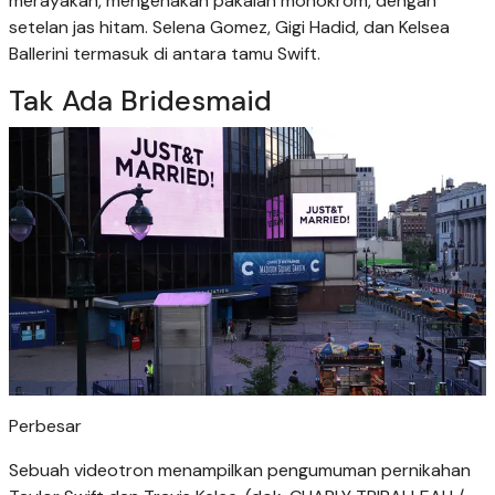
merayakan, mengenakan pakaian monokrom, dengan
setelan jas hitam. Selena Gomez, Gigi Hadid, dan Kelsea
Ballerini termasuk di antara tamu Swift.
Tak Ada Bridesmaid
Perbesar
Sebuah videotron menampilkan pengumuman pernikahan