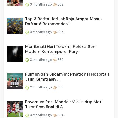
3 months ago
392
Top 3 Berita Hari Ini: Raja Ampat Masuk
Daftar 6 Rekomendasi...
3 months ago
365
Menikmati Hari Terakhir Koleksi Seni
Modern Kontemporer Kary...
3 months ago
339
Fujifilm dan Siloam International Hospitals
Jalin Kemitraan ...
2 months ago
338
Bayern vs Real Madrid : Misi Hidup Mati
Tiket Semifinal di A...
3 months ago
334