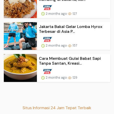
2 months ago
127
Jakarta Bakal Gelar Lomba Hyrox
Terbesar di Asia P...
2 months ago
157
Cara Membuat Gulai Babat Sapi
Tanpa Santan, Kreasi...
2 months ago
129
Situs Informasi 24 Jam Tepat Terbaik