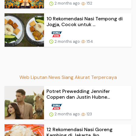
2 months ago
152
10 Rekomendasi Nasi Tempong di
Jogja, Cocok untuk ...
2 months ago
154
Web Liputan News Siang Akurat Terpercaya
Potret Prewedding Jennifer
Coppen dan Justin Hubne...
2 months ago
123
12 Rekomendasi Nasi Goreng
Kambing di Jakarta, Iko...