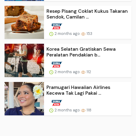
Resep Pisang Coklat Kukus Takaran
Sendok, Camilan ...
2 months ago
153
Korea Selatan Gratiskan Sewa
Peralatan Pendakian b...
2 months ago
112
Pramugari Hawaiian Airlines
Kecewa Tak Lagi Pakai ...
2 months ago
118