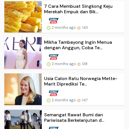
7 Cara Membuat Singkong Keju
Merekah Empuk dan Bik...
2 months ago
143
Mikha Tambayong Ingin Menua
dengan Anggun, Coba Te...
2 months ago
138
Usia Calon Ratu Norwegia Mette-
Marit Diprediksi Te...
2 months ago
147
Semangat Rawat Bumi dan
Pariwisata Berkelanjutan d...