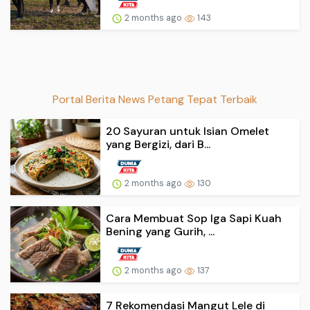
2 months ago
143
Portal Berita News Petang Tepat Terbaik
20 Sayuran untuk Isian Omelet
yang Bergizi, dari B...
2 months ago
130
Cara Membuat Sop Iga Sapi Kuah
Bening yang Gurih, ...
2 months ago
137
7 Rekomendasi Mangut Lele di