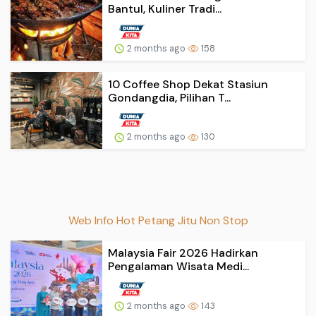
Bantul, Kuliner Tradi...
2 months ago
158
10 Coffee Shop Dekat Stasiun
Gondangdia, Pilihan T...
2 months ago
130
Web Info Hot Petang Jitu Non Stop
Malaysia Fair 2026 Hadirkan
Pengalaman Wisata Medi...
2 months ago
143