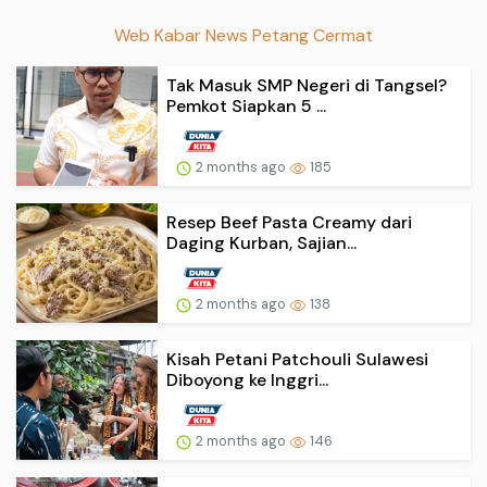
Web Kabar News Petang Cermat
Tak Masuk SMP Negeri di Tangsel?
Pemkot Siapkan 5 ...
2 months ago
185
Resep Beef Pasta Creamy dari
Daging Kurban, Sajian...
2 months ago
138
Kisah Petani Patchouli Sulawesi
Diboyong ke Inggri...
2 months ago
146