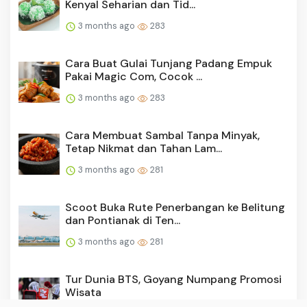
Kenyal Seharian dan Tid...
3 months ago
283
Cara Buat Gulai Tunjang Padang Empuk
Pakai Magic Com, Cocok ...
3 months ago
283
Cara Membuat Sambal Tanpa Minyak,
Tetap Nikmat dan Tahan Lam...
3 months ago
281
Scoot Buka Rute Penerbangan ke Belitung
dan Pontianak di Ten...
3 months ago
281
Tur Dunia BTS, Goyang Numpang Promosi
Wisata