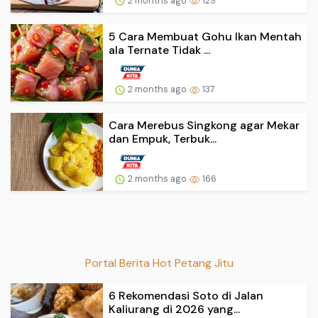
2 months ago
129
5 Cara Membuat Gohu Ikan Mentah
ala Ternate Tidak ...
2 months ago
137
Cara Merebus Singkong agar Mekar
dan Empuk, Terbuk...
2 months ago
166
Portal Berita Hot Petang Jitu
6 Rekomendasi Soto di Jalan
Kaliurang di 2026 yang...