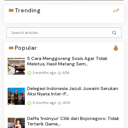
Trending
Popular
5 Cara Menggoreng Sosis Agar Tidak
Meletus, Hasil Matang Sem...
3 months ago
656
Delegasi Indonesia Jazuli Juwaini Serukan
Aksi Nyata Inter-P...
3 months ago
409
Daffa 'Insinyur' Cilik dari Bojonegoro: Tidak
Tertarik Game,...