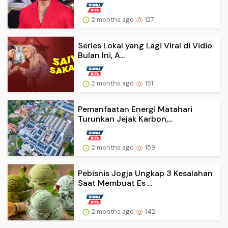
2 months ago
127
Series Lokal yang Lagi Viral di Vidio
Bulan Ini, A...
2 months ago
151
Pemanfaatan Energi Matahari
Turunkan Jejak Karbon,...
2 months ago
159
Pebisnis Jogja Ungkap 3 Kesalahan
Saat Membuat Es ...
2 months ago
142