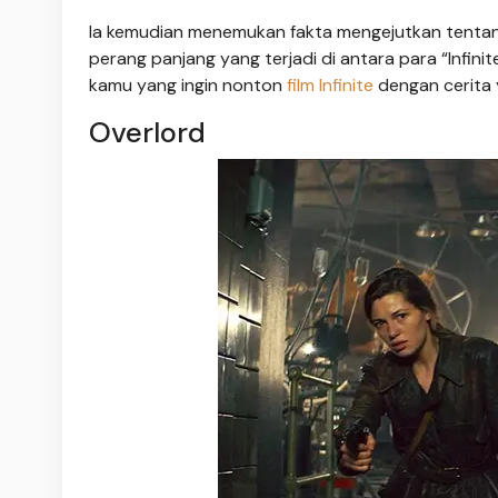
Ia kemudian menemukan fakta mengejutkan tentang 
perang panjang yang terjadi di antara para “Infinite”
kamu yang ingin nonton
film Infinite
dengan cerita 
Overlord