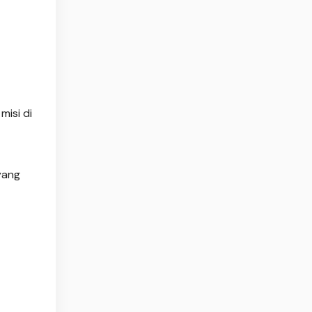
isi di
yang