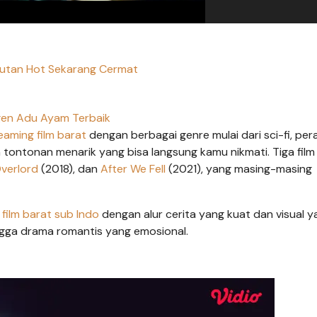
utan Hot Sekarang Cermat
en Adu Ayam Terbaik
eaming film barat
dengan berbagai genre mulai dari sci-fi, per
 tontonan menarik yang bisa langsung kamu nikmati. Tiga film
verlord
(2018), dan
After We Fell
(2021), yang masing-masing
film barat sub Indo
dengan alur cerita yang kuat dan visual y
hingga drama romantis yang emosional.