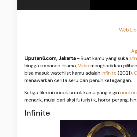
Web Lip
Ag
Liputan6.com, Jakarta -
Buat kamu yang suka
str
hingga romance drama,
Vidio
menghadirkan pilihan
bisa masuk watchlist kamu adalah
Infinite
(2021),
O
menawarkan cerita seru dan penuh ketegangan.
Ketiga film ini cocok untuk kamu yang ingin
nonton 
menarik, mulai dari aksi futuristik, horor perang, 
Infinite