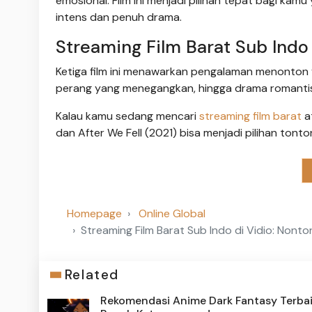
emosional. Film ini menjadi pilihan tepat bagi kam
intens dan penuh drama.
Streaming Film Barat Sub Indo 
Ketiga film ini menawarkan pengalaman menonton ya
perang yang menegangkan, hingga drama romantis
Kalau kamu sedang mencari
streaming film barat
at
dan After We Fell (2021) bisa menjadi pilihan tonto
Homepage
Online Global
Streaming Film Barat Sub Indo di Vidio: Nonton 
Related
Rekomendasi Anime Dark Fantasy Terbai