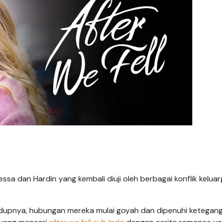
ssa dan Hardin yang kembali diuji oleh berbagai konflik kelua
idupnya, hubungan mereka mulai goyah dan dipenuhi ketegan