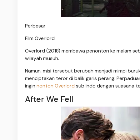
Perbesar
Film Overlord
Overlord (2018) membawa penonton ke malam sebe
wilayah musuh.
Namun, misi tersebut berubah menjadi mimpi bur
menciptakan teror di balik garis perang. Perpadua
ingin
nonton Overlord
sub Indo dengan suasana teg
After We Fell