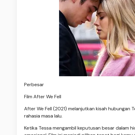
Perbesar
Film After We Fell
After We Fell (2021) melanjutkan kisah hubungan Te
rahasia masa lalu.
Ketika Tessa mengambil keputusan besar dalam h