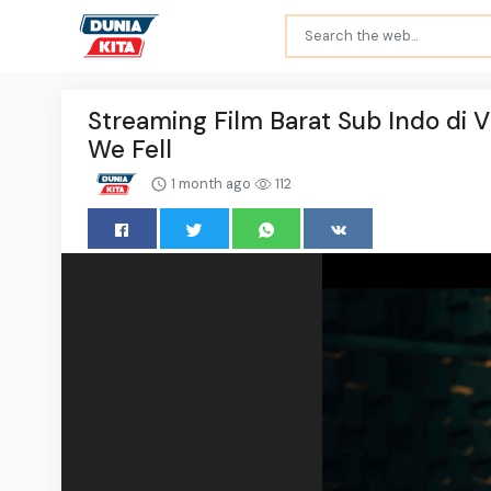
Streaming Film Barat Sub Indo di Vi
We Fell
1 month ago
112