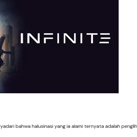
yadari bahwa halusinasi yang ia alami ternyata adalah pengli