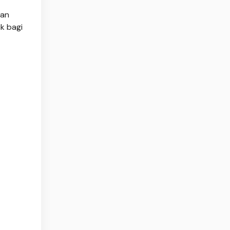
dan
ik bagi