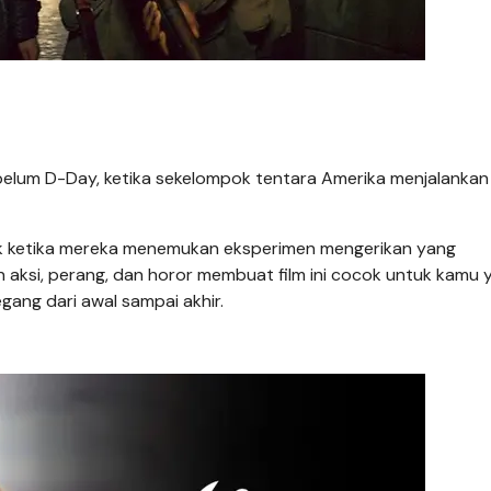
lum D-Day, ketika sekelompok tentara Amerika menjalankan m
uk ketika mereka menemukan eksperimen mengerikan yang
n aksi, perang, dan horor membuat film ini cocok untuk kamu 
ang dari awal sampai akhir.