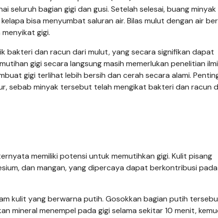
i seluruh bagian gigi dan gusi. Setelah selesai, buang minyak
elapa bisa menyumbat saluran air. Bilas mulut dengan air ber
 menyikat gigi.
 bakteri dan racun dari mulut, yang secara signifikan dapat
utihan gigi secara langsung masih memerlukan penelitian ilmi
buat gigi terlihat lebih bersih dan cerah secara alami. Pentin
ur, sebab minyak tersebut telah mengikat bakteri dan racun d
ternyata memiliki potensi untuk memutihkan gigi. Kulit pisang
esium, dan mangan, yang dipercaya dapat berkontribusi pada
lam kulit yang berwarna putih. Gosokkan bagian putih tersebu
kan mineral menempel pada gigi selama sekitar 10 menit, kemu