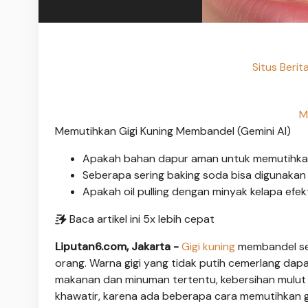
Situs Beri
M
Memutihkan Gigi Kuning Membandel (Gemini AI)
Apakah bahan dapur aman untuk memutihkan
Seberapa sering baking soda bisa digunakan
Apakah oil pulling dengan minyak kelapa efek
Baca artikel ini 5x lebih cepat
Liputan6.com, Jakarta -
Gigi kuning
membandel ser
orang. Warna gigi yang tidak putih cemerlang dapa
makanan dan minuman tertentu, kebersihan mulut ya
khawatir, karena ada beberapa cara memutihkan