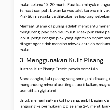
mulut selama 15-20 menit. Pastikan minyak mengena
tempat sampah, bukan ke wastafel, karena minyak k
Praktik ini sebaiknya dilakukan setiap pagi sebelum
Manfaat utama oil pulling adalah membantu menarik
mengurangi plak dan bau mulut. Meskipun klaim pem
lanjut, pengurangan plak yang signifikan dapat mem
diingat agar tidak menelan minyak setelah berkum
mulut.
3. Menggunakan Kulit Pisang
Ilustrasi Kulit Pisang Credit: pexels.com/Julia
Siapa sangka, kulit pisang yang seringkali dibuang 
mengandung mineral penting seperti kalium, magn
pemutihan gigi alami.
Untuk memanfaatkan kulit pisang, ambil bagian da
langsung ke permukaan gigi selama 2-3 menit. Biar