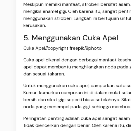
Meskipun memiliki manfaat, stroberi bersifat asam.
mengikis enamel gigi. Oleh karena itu, sangat penti
menggunakan stroberi. Langkah ini bertujuan untuk
kerusakan.
5. Menggunakan Cuka Apel
Cuka Apel//copyright freepik/8photo
Cuka apel dikenal dengan berbagai manfaat keseha
apel dapat membantu menghilangkan noda pada gi
dan sesuai takaran.
Untuk menggunakan cuka apel, campurkan satu se
Kumur-kumurkan campuran ini di dalam mulut selama
bersih dan sikat gigi seperti biasa setelahnya. 
noda yang menempel pada gigi, sehingga membuat
Peringatan penting adalah cuka apel sangat asam d
tidak diencerkan dengan benar. Oleh karena itu, d