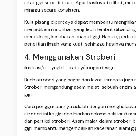
sikat gigi seperti biasa. Agar hasilnya terlihat, m
minggu secara konsisten.
Kulit pisang dipercaya dapat membantu menghilan
menjadikannya pilihan yang lebih lembut dibandi
mendukung kesehatan enamel gigi. Namun, perlu di
penelitian ilmiah yang kuat, sehingga hasilnya mung
4. Menggunakan Stroberi
ilustrasi/copyright pixabay/congerdesign
Buah stroberi yang segar dan lezat ternyata juga
Stroberi mengandung asam malat, sebuah enzim 
gigi.
Cara penggunaannya adalah dengan menghaluskan
stroberi ini ke gigi dan biarkan selama sekitar 5 me
dan partikel stroberi. Asam malat dalam strober
gigi, membantu mengembalikan kecerahan alami gig