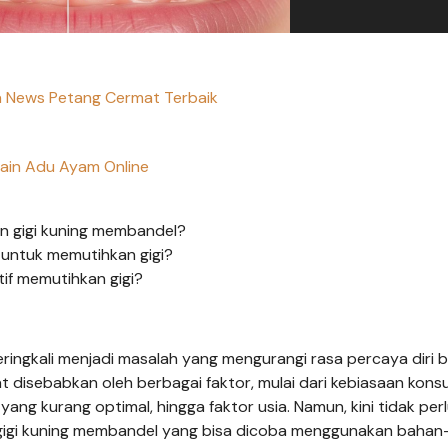
ta News Petang Cermat Terbaik
ain Adu Ayam Online
 gigi kuning membandel?
 untuk memutihkan gigi?
tif memutihkan gigi?
ingkali menjadi masalah yang mengurangi rasa percaya diri 
t disebabkan oleh berbagai faktor, mulai dari kebiasaan kons
ng kurang optimal, hingga faktor usia. Namun, kini tidak per
 gigi kuning membandel yang bisa dicoba menggunakan baha