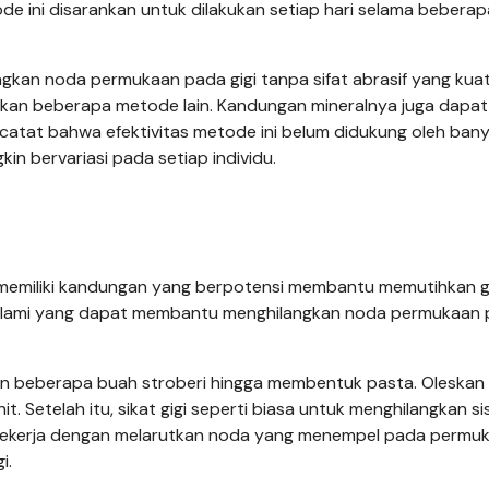
etode ini disarankan untuk dilakukan setiap hari selama beberap
gkan noda permukaan pada gigi tanpa sifat abrasif yang kuat
ngkan beberapa metode lain. Kandungan mineralnya juga dapat
catat bahwa efektivitas metode ini belum didukung oleh ban
kin bervariasi pada setiap individu.
 memiliki kandungan yang berpotensi membantu memutihkan gi
alami yang dapat membantu menghilangkan noda permukaan
 beberapa buah stroberi hingga membentuk pasta. Oleskan
nit. Setelah itu, sikat gigi seperti biasa untuk menghilangkan s
i bekerja dengan melarutkan noda yang menempel pada permu
i.