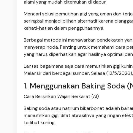
alami yang mudah ditemukan di dapur.
Mencari solusi pemutihan gigi yang aman dan terj
seringkali menjadi pilihan alternatif karena diang
kehati-hatian dalam penggunaannya.
Berbagai metode ini menawarkan pendekatan yang 
menyerap noda. Penting untuk memahami cara pen
yang harus diperhatikan agar hasilnya optimal dan
Lantas bagaimana saja cara memutihkan gigi kun
Melansir dari berbagai sumber, Selasa (12/5/2026), 
1. Menggunakan Baking Soda (
Cara Bersihkan Wajan Berkarat (AI)
Baking soda atau natrium bikarbonat adalah baha
memutihkan gigi. Sifat abrasifnya yang ringan ef
terlihat kuning.