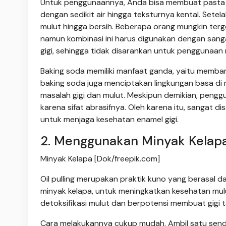
Untuk penggunaannya, Anda bisa membuat pasta 
dengan sedikit air hingga teksturnya kental. Setelah
mulut hingga bersih. Beberapa orang mungkin te
namun kombinasi ini harus digunakan dengan sanga
gigi, sehingga tidak disarankan untuk penggunaan r
Baking soda memiliki manfaat ganda, yaitu memban
baking soda juga menciptakan lingkungan basa 
masalah gigi dan mulut. Meskipun demikian, pengg
karena sifat abrasifnya. Oleh karena itu, sangat d
untuk menjaga kesehatan enamel gigi.
2. Menggunakan Minyak Kelapa 
Minyak Kelapa [Dok/freepik.com]
Oil pulling merupakan praktik kuno yang berasal 
minyak kelapa, untuk meningkatkan kesehatan mul
detoksifikasi mulut dan berpotensi membuat gigi t
Cara melakukannya cukup mudah. Ambil satu send