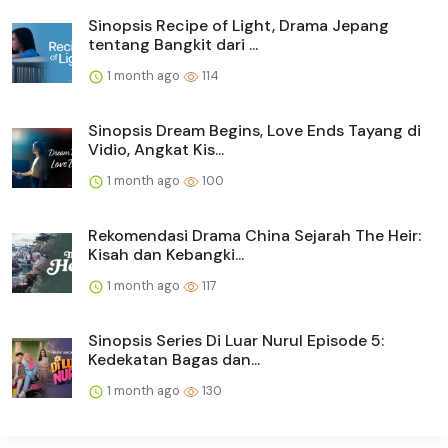
Sinopsis Recipe of Light, Drama Jepang
tentang Bangkit dari ...
1 month ago
114
Sinopsis Dream Begins, Love Ends Tayang di
Vidio, Angkat Kis...
1 month ago
100
Rekomendasi Drama China Sejarah The Heir:
Kisah dan Kebangki...
1 month ago
117
Sinopsis Series Di Luar Nurul Episode 5:
Kedekatan Bagas dan...
1 month ago
130