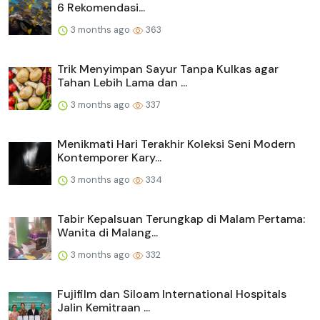
6 Rekomendasi...
3 months ago
363
Trik Menyimpan Sayur Tanpa Kulkas agar
Tahan Lebih Lama dan ...
3 months ago
337
Menikmati Hari Terakhir Koleksi Seni Modern
Kontemporer Kary...
3 months ago
334
Tabir Kepalsuan Terungkap di Malam Pertama:
Wanita di Malang...
3 months ago
332
Fujifilm dan Siloam International Hospitals
Jalin Kemitraan ...