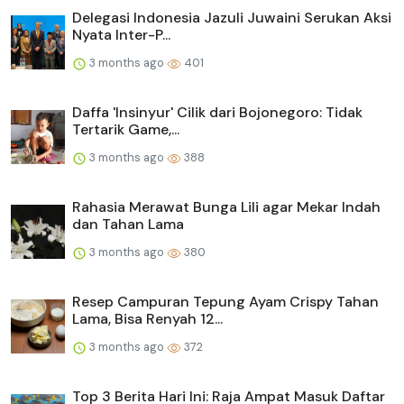
Delegasi Indonesia Jazuli Juwaini Serukan Aksi
Nyata Inter-P...
3 months ago
401
Daffa 'Insinyur' Cilik dari Bojonegoro: Tidak
Tertarik Game,...
3 months ago
388
Rahasia Merawat Bunga Lili agar Mekar Indah
dan Tahan Lama
3 months ago
380
Resep Campuran Tepung Ayam Crispy Tahan
Lama, Bisa Renyah 12...
3 months ago
372
Top 3 Berita Hari Ini: Raja Ampat Masuk Daftar