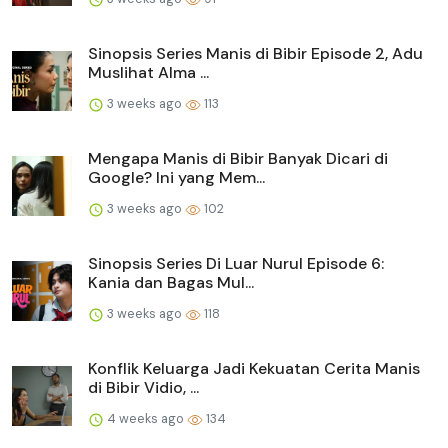
Sinopsis Series Manis di Bibir Episode 2, Adu
Muslihat Alma ...
3 weeks ago
113
Mengapa Manis di Bibir Banyak Dicari di
Google? Ini yang Mem...
3 weeks ago
102
Sinopsis Series Di Luar Nurul Episode 6:
Kania dan Bagas Mul...
3 weeks ago
118
Konflik Keluarga Jadi Kekuatan Cerita Manis
di Bibir Vidio, ...
4 weeks ago
134