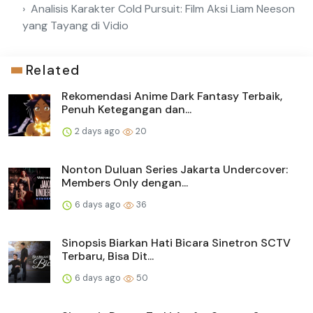
Analisis Karakter Cold Pursuit: Film Aksi Liam Neeson
yang Tayang di Vidio
Related
Rekomendasi Anime Dark Fantasy Terbaik,
Penuh Ketegangan dan...
2 days ago
20
Nonton Duluan Series Jakarta Undercover:
Members Only dengan...
6 days ago
36
Sinopsis Biarkan Hati Bicara Sinetron SCTV
Terbaru, Bisa Dit...
6 days ago
50