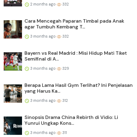
2 months ago
332
Cara Mencegah Paparan Timbal pada Anak
agar Tumbuh Kembang T...
3 months ago
332
Bayern vs Real Madrid : Misi Hidup Mati Tiket
Semifinal di A...
3 months ago
329
Berapa Lama Hasil Gym Terlihat? Ini Penjelasan
yang Harus Ka...
3 months ago
312
Sinopsis Drama China Rebirth di Vidio: Li
Yunrui Ungkap Kons...
3 months ago
311