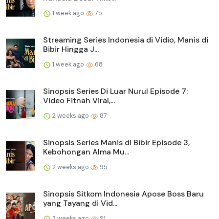
1 week ago
75
Streaming Series Indonesia di Vidio, Manis di
Bibir Hingga J...
1 week ago
68
Sinopsis Series Di Luar Nurul Episode 7:
Video Fitnah Viral,...
2 weeks ago
87
Sinopsis Series Manis di Bibir Episode 3,
Kebohongan Alma Mu...
2 weeks ago
95
Sinopsis Sitkom Indonesia Apose Boss Baru
yang Tayang di Vid...
3 weeks ago
91