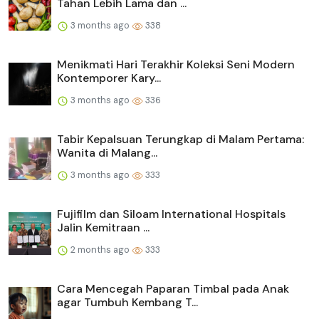
Tahan Lebih Lama dan ...
3 months ago
338
Menikmati Hari Terakhir Koleksi Seni Modern
Kontemporer Kary...
3 months ago
336
Tabir Kepalsuan Terungkap di Malam Pertama:
Wanita di Malang...
3 months ago
333
Fujifilm dan Siloam International Hospitals
Jalin Kemitraan ...
2 months ago
333
Cara Mencegah Paparan Timbal pada Anak
agar Tumbuh Kembang T...