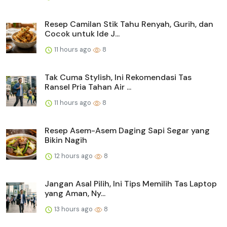
Resep Camilan Stik Tahu Renyah, Gurih, dan
Cocok untuk Ide J...
11 hours ago
8
Tak Cuma Stylish, Ini Rekomendasi Tas
Ransel Pria Tahan Air ...
11 hours ago
8
Resep Asem-Asem Daging Sapi Segar yang
Bikin Nagih
12 hours ago
8
Jangan Asal Pilih, Ini Tips Memilih Tas Laptop
yang Aman, Ny...
13 hours ago
8