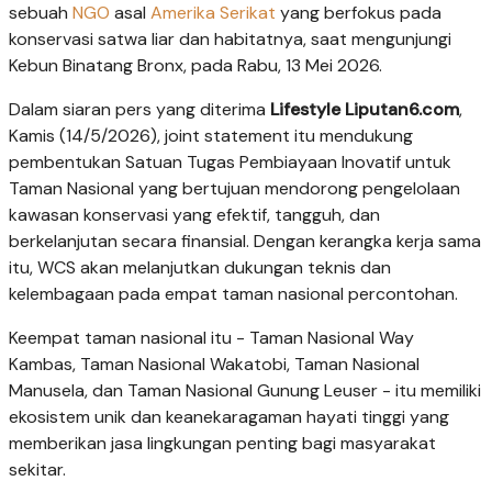
sebuah
NGO
asal
Amerika Serikat
yang berfokus pada
konservasi satwa liar dan habitatnya, saat mengunjungi
Kebun Binatang Bronx, pada Rabu, 13 Mei 2026.
Dalam siaran pers yang diterima
Lifestyle Liputan6.com
,
Kamis (14/5/2026), joint statement itu mendukung
pembentukan Satuan Tugas Pembiayaan Inovatif untuk
Taman Nasional yang bertujuan mendorong pengelolaan
kawasan konservasi yang efektif, tangguh, dan
berkelanjutan secara finansial. Dengan kerangka kerja sama
itu, WCS akan melanjutkan dukungan teknis dan
kelembagaan pada empat taman nasional percontohan.
Keempat taman nasional itu - Taman Nasional Way
Kambas, Taman Nasional Wakatobi, Taman Nasional
Manusela, dan Taman Nasional Gunung Leuser - itu memiliki
ekosistem unik dan keanekaragaman hayati tinggi yang
memberikan jasa lingkungan penting bagi masyarakat
sekitar.