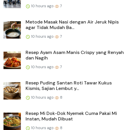
10 hours ago
7
Metode Masak Nasi dengan Air Jeruk Nipis
agar Tidak Mudah Ba...
10 hours ago
7
Resep Ayam Asam Manis Crispy yang Renyah
dan Nagih
10 hours ago
7
Resep Puding Santan Roti Tawar Kukus
Kismis, Sajian Lembut y...
10 hours ago
8
Resep Mi Dok-Dok Nyemek Cuma Pakai Mi
Instan, Mudah Dibuat
10 hours ago
8