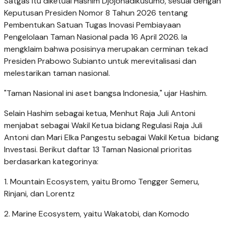
Satgas itu diketuai Hashim Djojohadikusumo, sesuai dengan
Keputusan Presiden Nomor 8 Tahun 2026 tentang
Pembentukan Satuan Tugas Inovasi Pembiayaan
Pengelolaan Taman Nasional pada 16 April 2026. Ia
mengklaim bahwa posisinya merupakan cerminan tekad
Presiden Prabowo Subianto untuk merevitalisasi dan
melestarikan taman nasional.
"Taman Nasional ini aset bangsa Indonesia," ujar Hashim.
Selain Hashim sebagai ketua, Menhut Raja Juli Antoni
menjabat sebagai Wakil Ketua bidang Regulasi Raja Juli
Antoni dan Mari Elka Pangestu sebagai Wakil Ketua bidang
Investasi. Berikut daftar 13 Taman Nasional prioritas
berdasarkan kategorinya:
1. Mountain Ecosystem, yaitu Bromo Tengger Semeru,
Rinjani, dan Lorentz
2. Marine Ecosystem, yaitu Wakatobi, dan Komodo