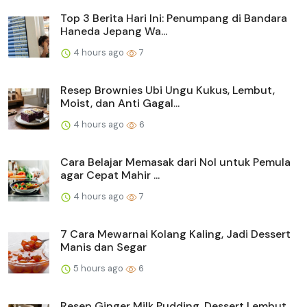
Top 3 Berita Hari Ini: Penumpang di Bandara
Haneda Jepang Wa...
4 hours ago
7
Resep Brownies Ubi Ungu Kukus, Lembut,
Moist, dan Anti Gagal...
4 hours ago
6
Cara Belajar Memasak dari Nol untuk Pemula
agar Cepat Mahir ...
4 hours ago
7
7 Cara Mewarnai Kolang Kaling, Jadi Dessert
Manis dan Segar
5 hours ago
6
Resep Ginger Milk Pudding, Dessert Lembut