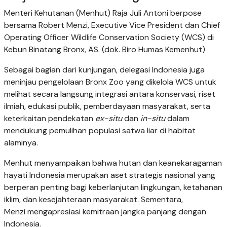
Menteri Kehutanan (Menhut) Raja Juli Antoni berpose
bersama Robert Menzi, Executive Vice President dan Chief
Operating Officer Wildlife Conservation Society (WCS) di
Kebun Binatang Bronx, AS. (dok. Biro Humas Kemenhut)
Sebagai bagian dari kunjungan, delegasi Indonesia juga
meninjau pengelolaan Bronx Zoo yang dikelola WCS untuk
melihat secara langsung integrasi antara konservasi, riset
ilmiah, edukasi publik, pemberdayaan masyarakat, serta
keterkaitan pendekatan
ex-situ
dan
in-situ
dalam
mendukung pemulihan populasi satwa liar di habitat
alaminya.
Menhut menyampaikan bahwa hutan dan keanekaragaman
hayati Indonesia merupakan aset strategis nasional yang
berperan penting bagi keberlanjutan lingkungan, ketahanan
iklim, dan kesejahteraan masyarakat. Sementara,
Menzi mengapresiasi kemitraan jangka panjang dengan
Indonesia.