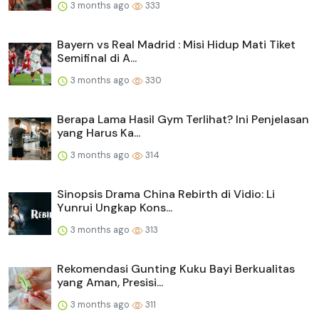
3 months ago
333
Bayern vs Real Madrid : Misi Hidup Mati Tiket
Semifinal di A...
3 months ago
330
Berapa Lama Hasil Gym Terlihat? Ini Penjelasan
yang Harus Ka...
3 months ago
314
Sinopsis Drama China Rebirth di Vidio: Li
Yunrui Ungkap Kons...
3 months ago
313
Rekomendasi Gunting Kuku Bayi Berkualitas
yang Aman, Presisi...
3 months ago
311