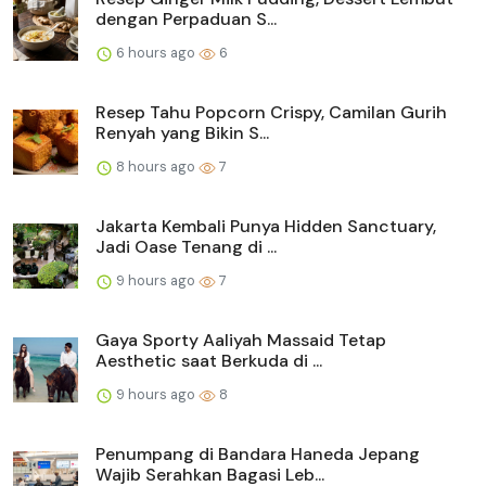
dengan Perpaduan S...
6 hours ago
6
Resep Tahu Popcorn Crispy, Camilan Gurih
Renyah yang Bikin S...
8 hours ago
7
Jakarta Kembali Punya Hidden Sanctuary,
Jadi Oase Tenang di ...
9 hours ago
7
Gaya Sporty Aaliyah Massaid Tetap
Aesthetic saat Berkuda di ...
9 hours ago
8
Penumpang di Bandara Haneda Jepang
Wajib Serahkan Bagasi Leb...