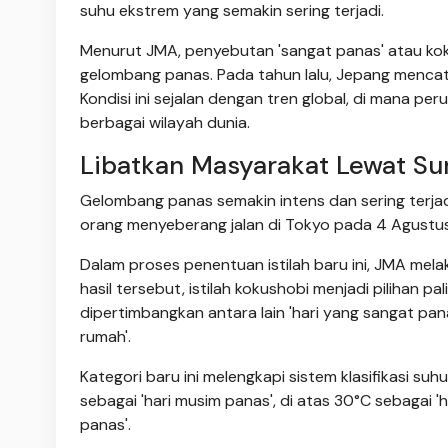
suhu ekstrem yang semakin sering terjadi.
Menurut JMA, penyebutan 'sangat panas' atau koku
gelombang panas. Pada tahun lalu, Jepang mencat
Kondisi ini sejalan dengan tren global, di mana pe
berbagai wilayah dunia.
Libatkan Masyarakat Lewat Su
Gelombang panas semakin intens dan sering terjadi
orang menyeberang jalan di Tokyo pada 4 Agustu
Dalam proses penentuan istilah baru ini, JMA mela
hasil tersebut, istilah kokushobi menjadi pilihan p
dipertimbangkan antara lain 'hari yang sangat panas
rumah'.
Kategori baru ini melengkapi sistem klasifikasi su
sebagai 'hari musim panas', di atas 30°C sebagai '
panas'.