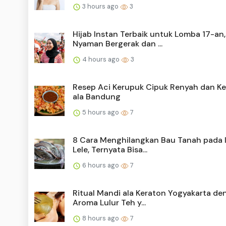
3 hours ago
3
Hijab Instan Terbaik untuk Lomba 17-an,
Nyaman Bergerak dan ...
4 hours ago
3
Resep Aci Kerupuk Cipuk Renyah dan Ke
ala Bandung
5 hours ago
7
8 Cara Menghilangkan Bau Tanah pada 
Lele, Ternyata Bisa...
6 hours ago
7
Ritual Mandi ala Keraton Yogyakarta de
Aroma Lulur Teh y...
8 hours ago
7