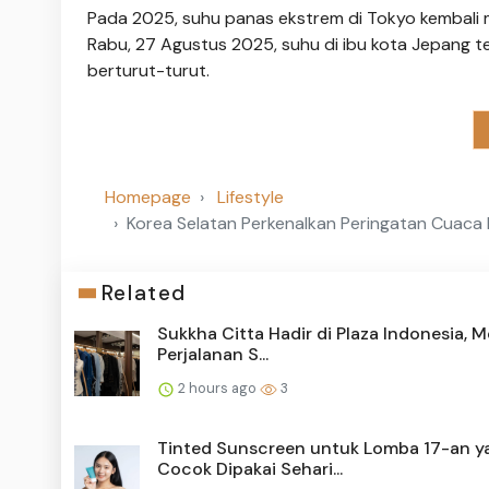
Pada 2025, suhu panas ekstrem di Tokyo kembali
Rabu, 27 Agustus 2025, suhu di ibu kota Jepang te
berturut-turut.
Homepage
Lifestyle
Korea Selatan Perkenalkan Peringatan Cuaca B
Related
Sukkha Citta Hadir di Plaza Indonesia, 
Perjalanan S...
2 hours ago
3
Tinted Sunscreen untuk Lomba 17-an y
Cocok Dipakai Sehari...