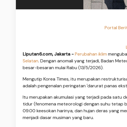
Portal Ber
Liputan6.com, Jakarta -
Perubahan iklim
mengubah 
Selatan
. Dengan anomali yang terjadi, Badan Met
besar-besaran mulai Rabu (13/5/2026).
Mengutip Korea Times, itu merupakan restrukturisa
adalah pengenalan peringatan 'darurat panas ekstr
Itu merupakan akumulasi yang terjadi pada satu de
tidur (fenomena meteorologi dengan suhu tetap ber
09.00 keesokan harinya, dan hujan deras yang mem
menjadi dasar musiman yang baru.