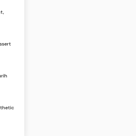
t,
ssert
rih
thetic