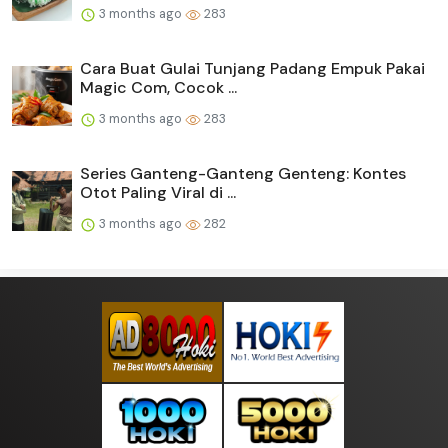
3 months ago
283
Cara Buat Gulai Tunjang Padang Empuk Pakai
Magic Com, Cocok ...
3 months ago
283
Series Ganteng-Ganteng Genteng: Kontes
Otot Paling Viral di ...
3 months ago
282