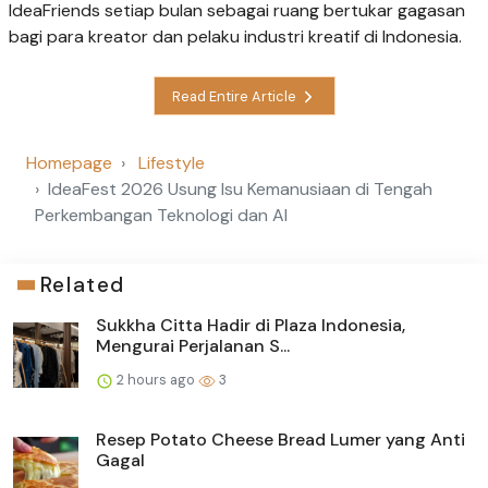
IdeaFriends setiap bulan sebagai ruang bertukar gagasan
bagi para kreator dan pelaku industri kreatif di Indonesia.
Read Entire Article
Homepage
Lifestyle
IdeaFest 2026 Usung Isu Kemanusiaan di Tengah
Perkembangan Teknologi dan AI
Related
Sukkha Citta Hadir di Plaza Indonesia,
Mengurai Perjalanan S...
2 hours ago
3
Resep Potato Cheese Bread Lumer yang Anti
Gagal