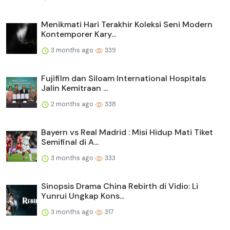
Menikmati Hari Terakhir Koleksi Seni Modern
Kontemporer Kary...
3 months ago
339
Fujifilm dan Siloam International Hospitals
Jalin Kemitraan ...
2 months ago
338
Bayern vs Real Madrid : Misi Hidup Mati Tiket
Semifinal di A...
3 months ago
333
Sinopsis Drama China Rebirth di Vidio: Li
Yunrui Ungkap Kons...
3 months ago
317