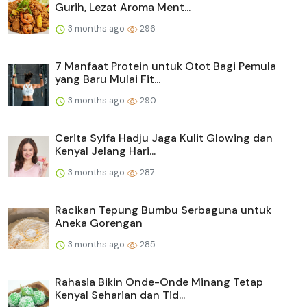
Gurih, Lezat Aroma Ment...
3 months ago
296
7 Manfaat Protein untuk Otot Bagi Pemula
yang Baru Mulai Fit...
3 months ago
290
Cerita Syifa Hadju Jaga Kulit Glowing dan
Kenyal Jelang Hari...
3 months ago
287
Racikan Tepung Bumbu Serbaguna untuk
Aneka Gorengan
3 months ago
285
Rahasia Bikin Onde-Onde Minang Tetap
Kenyal Seharian dan Tid...