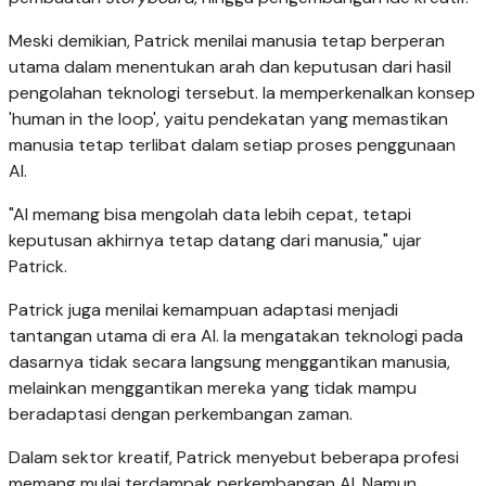
Meski demikian, Patrick menilai manusia tetap berperan
utama dalam menentukan arah dan keputusan dari hasil
pengolahan teknologi tersebut. Ia memperkenalkan konsep
'human in the loop', yaitu pendekatan yang memastikan
manusia tetap terlibat dalam setiap proses penggunaan
AI.
"AI memang bisa mengolah data lebih cepat, tetapi
keputusan akhirnya tetap datang dari manusia," ujar
Patrick.
Patrick juga menilai kemampuan adaptasi menjadi
tantangan utama di era AI. Ia mengatakan teknologi pada
dasarnya tidak secara langsung menggantikan manusia,
melainkan menggantikan mereka yang tidak mampu
beradaptasi dengan perkembangan zaman.
Dalam sektor kreatif, Patrick menyebut beberapa profesi
memang mulai terdampak perkembangan AI. Namun,