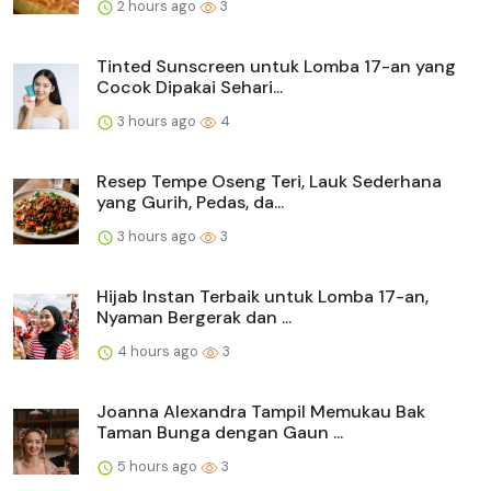
2 hours ago
3
Tinted Sunscreen untuk Lomba 17-an yang
Cocok Dipakai Sehari...
3 hours ago
4
Resep Tempe Oseng Teri, Lauk Sederhana
yang Gurih, Pedas, da...
3 hours ago
3
Hijab Instan Terbaik untuk Lomba 17-an,
Nyaman Bergerak dan ...
4 hours ago
3
Joanna Alexandra Tampil Memukau Bak
Taman Bunga dengan Gaun ...
5 hours ago
3