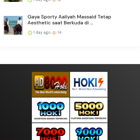
Gaya Sporty Aaliyah Massaid Tetap
Aesthetic saat Berkuda di ...
1 day ago
14