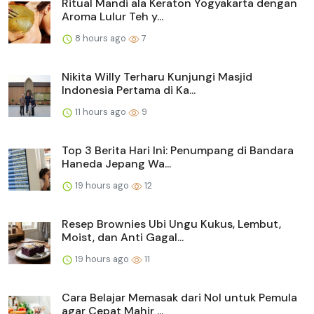
Ritual Mandi ala Keraton Yogyakarta dengan
Aroma Lulur Teh y...
8 hours ago
7
Nikita Willy Terharu Kunjungi Masjid
Indonesia Pertama di Ka...
11 hours ago
9
Top 3 Berita Hari Ini: Penumpang di Bandara
Haneda Jepang Wa...
19 hours ago
12
Resep Brownies Ubi Ungu Kukus, Lembut,
Moist, dan Anti Gagal...
19 hours ago
11
Cara Belajar Memasak dari Nol untuk Pemula
agar Cepat Mahir ...