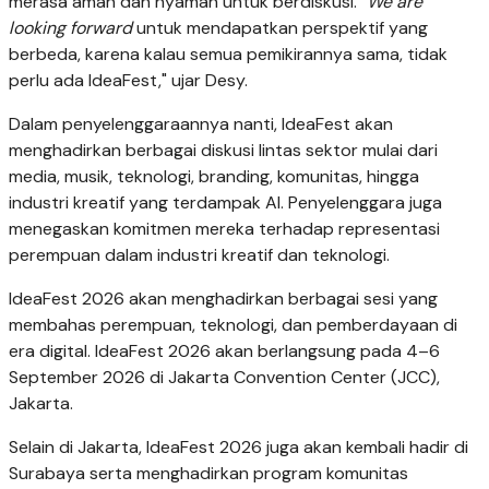
merasa aman dan nyaman untuk berdiskusi. "
We are
looking forward
untuk mendapatkan perspektif yang
berbeda, karena kalau semua pemikirannya sama, tidak
perlu ada IdeaFest," ujar Desy.
Dalam penyelenggaraannya nanti, IdeaFest akan
menghadirkan berbagai diskusi lintas sektor mulai dari
media, musik, teknologi, branding, komunitas, hingga
industri kreatif yang terdampak AI. Penyelenggara juga
menegaskan komitmen mereka terhadap representasi
perempuan dalam industri kreatif dan teknologi.
IdeaFest 2026 akan menghadirkan berbagai sesi yang
membahas perempuan, teknologi, dan pemberdayaan di
era digital. IdeaFest 2026 akan berlangsung pada 4–6
September 2026 di Jakarta Convention Center (JCC),
Jakarta.
Selain di Jakarta, IdeaFest 2026 juga akan kembali hadir di
Surabaya serta menghadirkan program komunitas