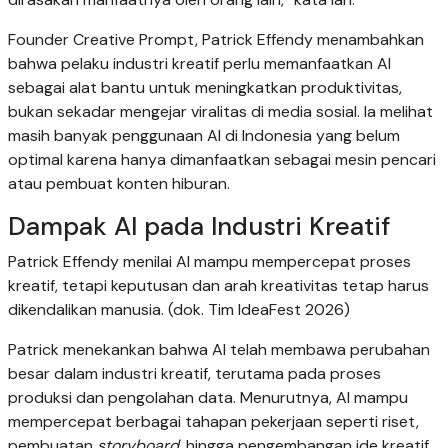
Founder Creative Prompt, Patrick Effendy menambahkan
bahwa pelaku industri kreatif perlu memanfaatkan AI
sebagai alat bantu untuk meningkatkan produktivitas,
bukan sekadar mengejar viralitas di media sosial. Ia melihat
masih banyak penggunaan AI di Indonesia yang belum
optimal karena hanya dimanfaatkan sebagai mesin pencari
atau pembuat konten hiburan.
Dampak AI pada Industri Kreatif
Patrick Effendy menilai AI mampu mempercepat proses
kreatif, tetapi keputusan dan arah kreativitas tetap harus
dikendalikan manusia. (dok. Tim IdeaFest 2026)
Patrick menekankan bahwa AI telah membawa perubahan
besar dalam industri kreatif, terutama pada proses
produksi dan pengolahan data. Menurutnya, AI mampu
mempercepat berbagai tahapan pekerjaan seperti riset,
pembuatan
storyboard
, hingga pengembangan ide kreatif.