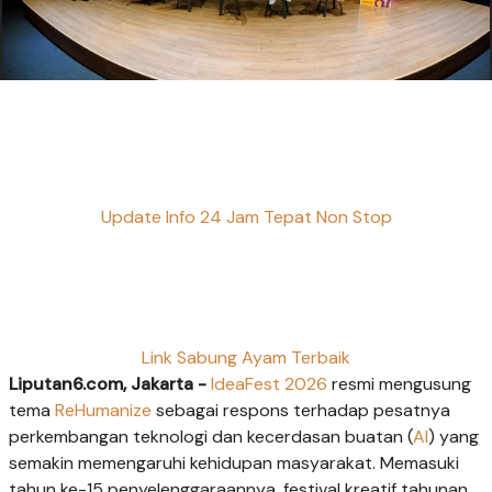
Update Info 24 Jam Tepat Non Stop
Link Sabung Ayam Terbaik
Liputan6.com, Jakarta -
IdeaFest 2026
resmi mengusung
tema
ReHumanize
sebagai respons terhadap pesatnya
perkembangan teknologi dan kecerdasan buatan (
AI
) yang
semakin memengaruhi kehidupan masyarakat. Memasuki
tahun ke-15 penyelenggaraannya, festival kreatif tahunan