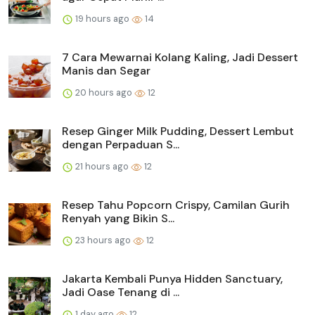
19 hours ago
14
7 Cara Mewarnai Kolang Kaling, Jadi Dessert
Manis dan Segar
20 hours ago
12
Resep Ginger Milk Pudding, Dessert Lembut
dengan Perpaduan S...
21 hours ago
12
Resep Tahu Popcorn Crispy, Camilan Gurih
Renyah yang Bikin S...
23 hours ago
12
Jakarta Kembali Punya Hidden Sanctuary,
Jadi Oase Tenang di ...
1 day ago
12