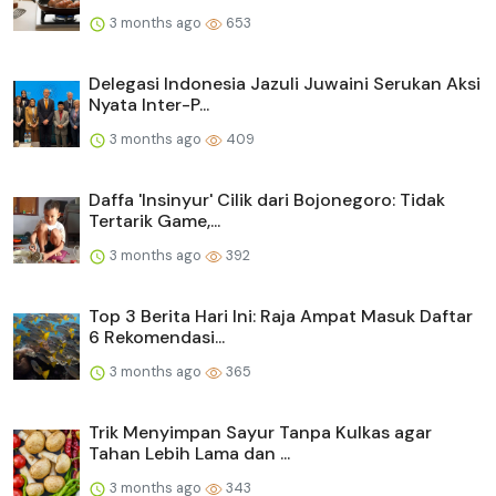
3 months ago
653
Delegasi Indonesia Jazuli Juwaini Serukan Aksi
Nyata Inter-P...
3 months ago
409
Daffa 'Insinyur' Cilik dari Bojonegoro: Tidak
Tertarik Game,...
3 months ago
392
Top 3 Berita Hari Ini: Raja Ampat Masuk Daftar
6 Rekomendasi...
3 months ago
365
Trik Menyimpan Sayur Tanpa Kulkas agar
Tahan Lebih Lama dan ...
3 months ago
343