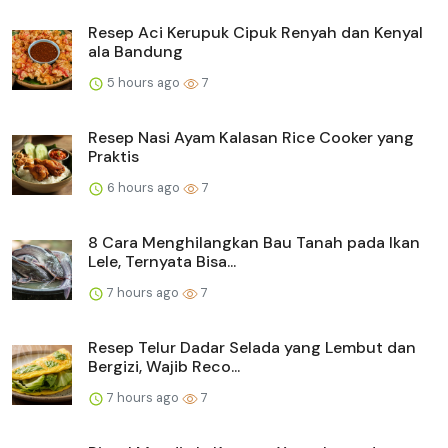
Resep Aci Kerupuk Cipuk Renyah dan Kenyal
ala Bandung
5 hours ago
7
Resep Nasi Ayam Kalasan Rice Cooker yang
Praktis
6 hours ago
7
8 Cara Menghilangkan Bau Tanah pada Ikan
Lele, Ternyata Bisa...
7 hours ago
7
Resep Telur Dadar Selada yang Lembut dan
Bergizi, Wajib Reco...
7 hours ago
7