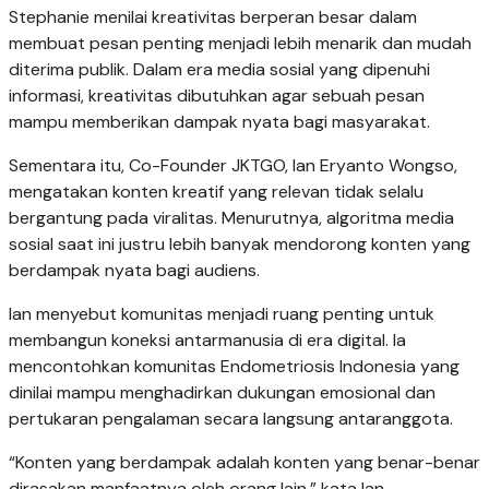
Stephanie menilai kreativitas berperan besar dalam
membuat pesan penting menjadi lebih menarik dan mudah
diterima publik. Dalam era media sosial yang dipenuhi
informasi, kreativitas dibutuhkan agar sebuah pesan
mampu memberikan dampak nyata bagi masyarakat.
Sementara itu, Co-Founder JKTGO, Ian Eryanto Wongso,
mengatakan konten kreatif yang relevan tidak selalu
bergantung pada viralitas. Menurutnya, algoritma media
sosial saat ini justru lebih banyak mendorong konten yang
berdampak nyata bagi audiens.
Ian menyebut komunitas menjadi ruang penting untuk
membangun koneksi antarmanusia di era digital. Ia
mencontohkan komunitas Endometriosis Indonesia yang
dinilai mampu menghadirkan dukungan emosional dan
pertukaran pengalaman secara langsung antaranggota.
“Konten yang berdampak adalah konten yang benar-benar
dirasakan manfaatnya oleh orang lain,” kata Ian.