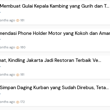
Membuat Gulai Kepala Kambing yang Gurih dan T...
onths ago
181
endasi Phone Holder Motor yang Kokoh dan Aman.
onths ago
180
at, Kindling Jakarta Jadi Restoran Terbaik Ve...
onths ago
181
Simpan Daging Kurban yang Sudah Direbus, Teta...
onths ago
172