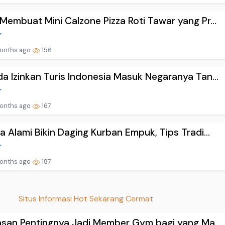
Membuat Mini Calzone Pizza Roti Tawar yang Pr...
onths ago
156
a Izinkan Turis Indonesia Masuk Negaranya Tan...
onths ago
167
a Alami Bikin Daging Kurban Empuk, Tips Tradi...
onths ago
187
Situs Informasi Hot Sekarang Cermat
lasan Pentingnya Jadi Member Gym bagi yang Ma...