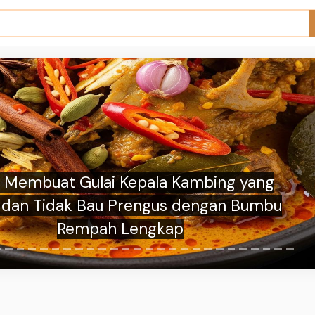
endasi Phone Holder Motor yang Kokoh
an untuk Temani Aktivitas Driver Online