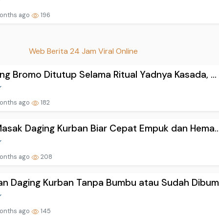
onths ago
196
Web Berita 24 Jam Viral Online
g Bromo Ditutup Selama Ritual Yadnya Kasada, ...
onths ago
182
Masak Daging Kurban Biar Cepat Empuk dan Hema..
onths ago
208
an Daging Kurban Tanpa Bumbu atau Sudah Dibumb
onths ago
145