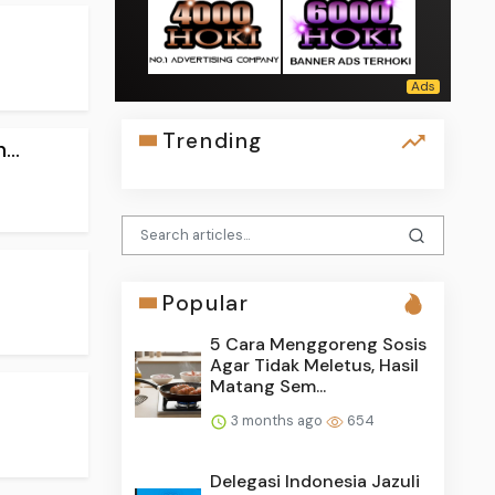
Trending
..
Popular
5 Cara Menggoreng Sosis
Agar Tidak Meletus, Hasil
Matang Sem...
3 months ago
654
Delegasi Indonesia Jazuli