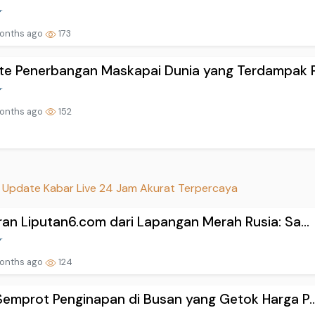
onths ago
173
e Penerbangan Maskapai Dunia yang Terdampak P.
onths ago
152
Update Kabar Live 24 Jam Akurat Terpercaya
an Liputan6.com dari Lapangan Merah Rusia: Sa...
onths ago
124
emprot Penginapan di Busan yang Getok Harga P..