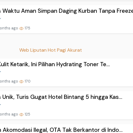
 Waktu Aman Simpan Daging Kurban Tanpa Freeze.
onths ago
175
Web Liputan Hot Pagi Akurat
ulit Ketarik, Ini Pilihan Hydrating Toner Te...
onths ago
170
 Unik, Turis Gugat Hotel Bintang 5 hingga Kas...
onths ago
125
n Akomodasi Ilegal, OTA Tak Berkantor di Indo...