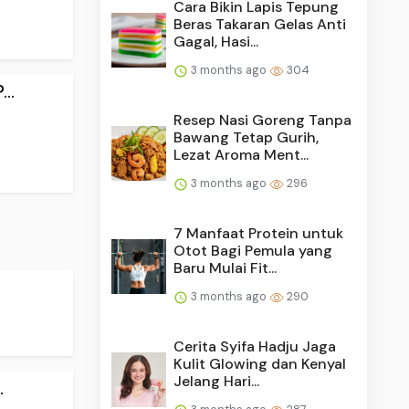
Cara Bikin Lapis Tepung
Beras Takaran Gelas Anti
Gagal, Hasi...
3 months ago
304
..
Resep Nasi Goreng Tanpa
Bawang Tetap Gurih,
Lezat Aroma Ment...
3 months ago
296
7 Manfaat Protein untuk
Otot Bagi Pemula yang
Baru Mulai Fit...
3 months ago
290
Cerita Syifa Hadju Jaga
Kulit Glowing dan Kenyal
Jelang Hari...
.