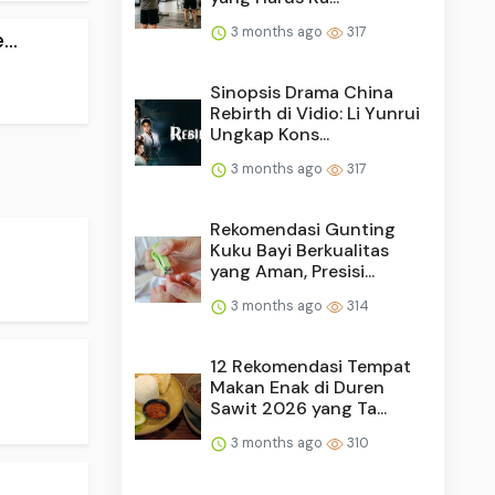
3 months ago
317
..
Sinopsis Drama China
Rebirth di Vidio: Li Yunrui
Ungkap Kons...
3 months ago
317
Rekomendasi Gunting
Kuku Bayi Berkualitas
yang Aman, Presisi...
3 months ago
314
12 Rekomendasi Tempat
Makan Enak di Duren
Sawit 2026 yang Ta...
3 months ago
310