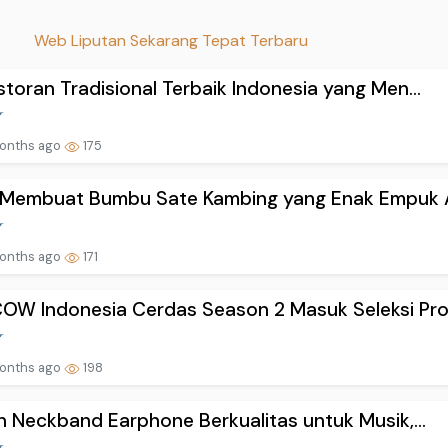
Web Liputan Sekarang Tepat Terbaru
storan Tradisional Terbaik Indonesia yang Men...
onths ago
175
 Membuat Bumbu Sate Kambing yang Enak Empuk A
onths ago
171
W Indonesia Cerdas Season 2 Masuk Seleksi Pro.
onths ago
198
an Neckband Earphone Berkualitas untuk Musik,...