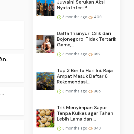
Juwaini Serukan Aksi
Nyata Inter-P...
3 months ago
409
Daffa 'Insinyur' Cilik dari
Bojonegoro: Tidak Tertarik
Game,...
3 months ago
392
n...
Top 3 Berita Hari Ini: Raja
Ampat Masuk Daftar 6
Rekomendasi...
3 months ago
365
..
Trik Menyimpan Sayur
Tanpa Kulkas agar Tahan
Lebih Lama dan ...
3 months ago
343