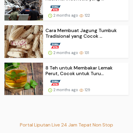
2 months ago
122
Cara Membuat Jagung Tumbuk
Tradisional yang Cocok ...
2 months ago
131
8 Teh untuk Membakar Lemak
Perut, Cocok untuk Turu...
2 months ago
129
Portal Liputan Live 24 Jam Tepat Non Stop