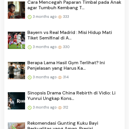
Cara Mencegah Paparan Timbal pada Anak
agar Tumbuh Kembang T...
3 months ago
333
Bayern vs Real Madrid : Misi Hidup Mati
Tiket Semifinal di A...
3 months ago
330
Berapa Lama Hasil Gym Terlihat? Ini
Penjelasan yang Harus Ka...
3 months ago
314
Sinopsis Drama China Rebirth di Vidio: Li
Yunrui Ungkap Kons...
3 months ago
312
Rekomendasi Gunting Kuku Bayi
Berkualitas yang Aman, Presisi...