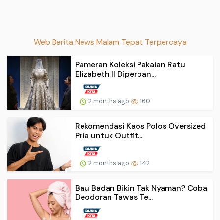
Web Berita News Malam Tepat Terpercaya
Pameran Koleksi Pakaian Ratu
Elizabeth II Diperpan...
2 months ago
160
Rekomendasi Kaos Polos Oversized
Pria untuk Outfit...
2 months ago
142
Bau Badan Bikin Tak Nyaman? Coba
Deodoran Tawas Te...