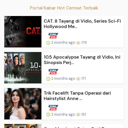
Portal Kabar Hot Cermat Terbaik
CAT. 8 Tayang di Vidio, Series Sci-Fi
Hollywood Me...
2 months ago
178
10.5 Apocalypse Tayang di Vidio, Ini
Sinopsis Perj...
2 months ago
171
Trik Facelift Tanpa Operasi dari
Hairstylist Anne ...
2 months ago
151