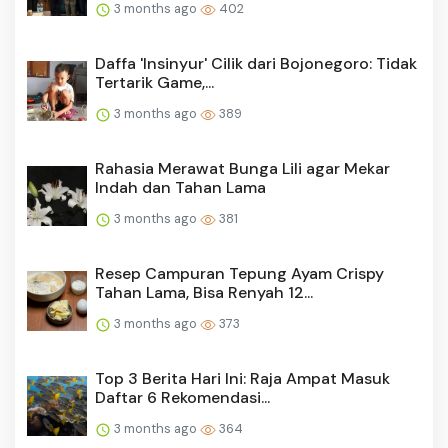
3 months ago
402
Daffa 'Insinyur' Cilik dari Bojonegoro: Tidak
Tertarik Game,...
3 months ago
389
Rahasia Merawat Bunga Lili agar Mekar
Indah dan Tahan Lama
3 months ago
381
Resep Campuran Tepung Ayam Crispy
Tahan Lama, Bisa Renyah 12...
3 months ago
373
Top 3 Berita Hari Ini: Raja Ampat Masuk
Daftar 6 Rekomendasi...
3 months ago
364