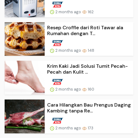
2 months ago
162
Resep Croffle dari Roti Tawar ala
Rumahan dengan T...
2 months ago
148
Krim Kaki Jadi Solusi Tumit Pecah-
Pecah dan Kulit ...
2 months ago
160
Cara Hilangkan Bau Prengus Daging
Kambing tanpa Re...
2 months ago
173