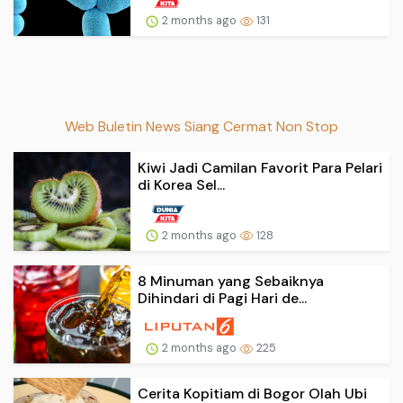
2 months ago
131
Web Buletin News Siang Cermat Non Stop
Kiwi Jadi Camilan Favorit Para Pelari
di Korea Sel...
2 months ago
128
8 Minuman yang Sebaiknya
Dihindari di Pagi Hari de...
2 months ago
225
Cerita Kopitiam di Bogor Olah Ubi