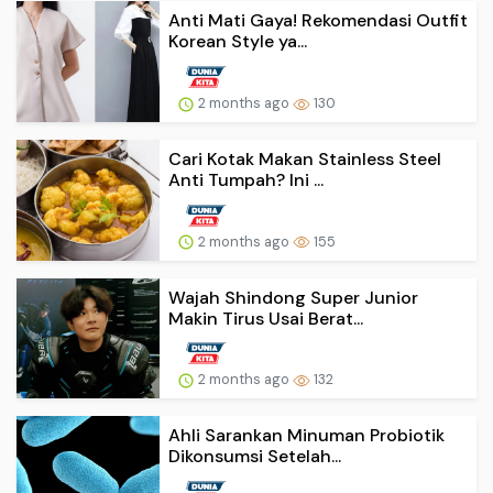
Anti Mati Gaya! Rekomendasi Outfit
Korean Style ya...
2 months ago
130
Cari Kotak Makan Stainless Steel
Anti Tumpah? Ini ...
2 months ago
155
Wajah Shindong Super Junior
Makin Tirus Usai Berat...
2 months ago
132
Ahli Sarankan Minuman Probiotik
Dikonsumsi Setelah...