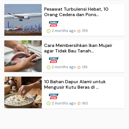
Pesawat Turbulensi Hebat, 10
Orang Cedera dan Pons...
2 months ago
159
Cara Membersihkan Ikan Mujair
agar Tidak Bau Tanah...
2 months ago
136
10 Bahan Dapur Alami untuk
Mengusir Kutu Beras di ...
2 months ago
160