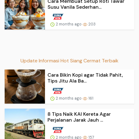
Cara Membuat Setup Roti Tawar
Susu Vanila Sederhan...
2 months ago
203
Update Informasi Hot Siang Cermat Terbaik
Cara Bikin Kopi agar Tidak Pahit,
Tips Jitu Ala Ba...
2 months ago
161
8 Tips Naik KAI Kereta Agar
Perjalanan Jarak Jauh ...
2 months ago
157