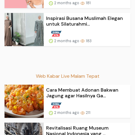
2 months ago
181
Inspirasi Busana Muslimah Elegan
untuk Silaturahmi...
2 months ago
183
Web Kabar Live Malam Tepat
Cara Membuat Adonan Bakwan
Jagung agar Hasilnya Ga...
2 months ago
211
Revitalisasi Ruang Museum
Nasional Indonesia yang ...