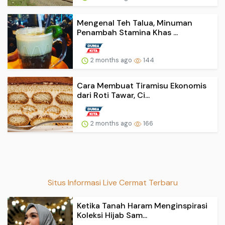
Mengenal Teh Talua, Minuman
Penambah Stamina Khas ...
2 months ago
144
Cara Membuat Tiramisu Ekonomis
dari Roti Tawar, Ci...
2 months ago
166
Situs Informasi Live Cermat Terbaru
Ketika Tanah Haram Menginspirasi
Koleksi Hijab Sam...