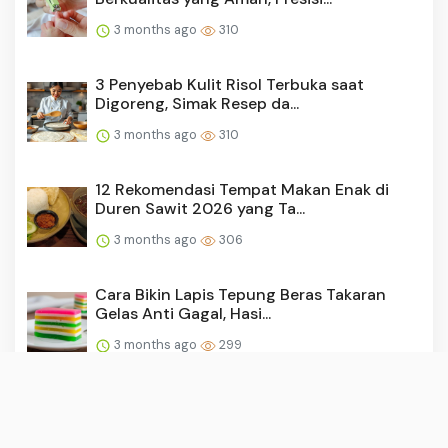
3 months ago
310
3 Penyebab Kulit Risol Terbuka saat
Digoreng, Simak Resep da...
3 months ago
310
12 Rekomendasi Tempat Makan Enak di
Duren Sawit 2026 yang Ta...
3 months ago
306
Cara Bikin Lapis Tepung Beras Takaran
Gelas Anti Gagal, Hasi...
3 months ago
299
Tumbuhan Liar yang Bisa Dimakan,
Alternatif Pangan Alami di ...