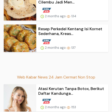
Cilembu Jadi Men...
2 months ago
134
Resep Perkedel Kentang Isi Kornet
Sederhana, Kreas...
2 months ago
137
Web Kabar News 24 Jam Cermat Non Stop
Atasi Kerutan Tanpa Botox, Berikut
Daftar Kandunga...
2 months ago
153