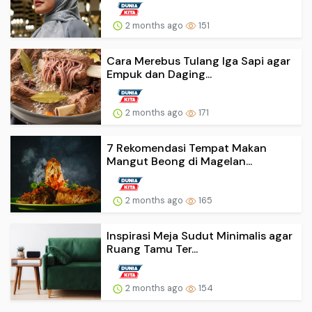
2 months ago
151
Cara Merebus Tulang Iga Sapi agar
Empuk dan Daging...
2 months ago
171
7 Rekomendasi Tempat Makan
Mangut Beong di Magelan...
2 months ago
165
Inspirasi Meja Sudut Minimalis agar
Ruang Tamu Ter...
2 months ago
154