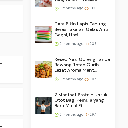
3 months ago
319
Cara Bikin Lapis Tepung
Beras Takaran Gelas Anti
Gagal, Hasi...
3 months ago
309
Resep Nasi Goreng Tanpa
.
Bawang Tetap Gurih,
Lezat Aroma Ment...
3 months ago
307
7 Manfaat Protein untuk
Otot Bagi Pemula yang
Baru Mulai Fit...
3 months ago
297
.