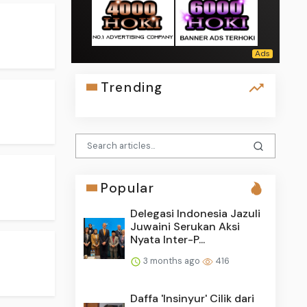
Trending
Popular
Delegasi Indonesia Jazuli
Juwaini Serukan Aksi
Nyata Inter-P...
3 months ago
416
Daffa 'Insinyur' Cilik dari