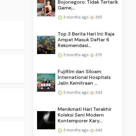
Bojonegoro: Tidak Tertarik
Game,...
3 months ago
395
Top 3 Berita Hari Ini: Raja
Ampat Masuk Daftar 6
Rekomendasi...
3 months ago
378
Fujifilm dan Siloam
International Hospitals
Jalin Kemitraan ...
2 months ago
343
Menikmati Hari Terakhir
Koleksi Seni Modern
Kontemporer Kary...
3 months ago
343