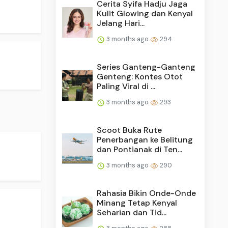
Cerita Syifa Hadju Jaga
Kulit Glowing dan Kenyal
Jelang Hari...
3 months ago
294
Series Ganteng-Ganteng
Genteng: Kontes Otot
Paling Viral di ...
3 months ago
293
Scoot Buka Rute
Penerbangan ke Belitung
dan Pontianak di Ten...
3 months ago
290
Rahasia Bikin Onde-Onde
Minang Tetap Kenyal
Seharian dan Tid...