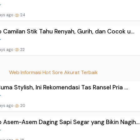
ays ago
24
 Camilan Stik Tahu Renyah, Gurih, dan Cocok u...
ays ago
22
Web Informasi Hot Sore Akurat Terbaik
uma Stylish, Ini Rekomendasi Tas Ransel Pria ...
ays ago
20
 Asem-Asem Daging Sapi Segar yang Bikin Nagih...