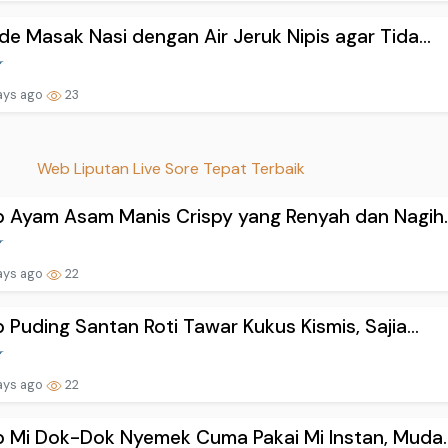
e Masak Nasi dengan Air Jeruk Nipis agar Tida...
ays ago
23
Web Liputan Live Sore Tepat Terbaik
 Ayam Asam Manis Crispy yang Renyah dan Nagih..
ays ago
22
 Puding Santan Roti Tawar Kukus Kismis, Sajia...
ays ago
22
 Mi Dok-Dok Nyemek Cuma Pakai Mi Instan, Muda..