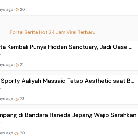
ays ago
20
Portal Berita Hot 24 Jam Viral Terbaru
ta Kembali Punya Hidden Sanctuary, Jadi Oase ...
ays ago
21
Sporty Aaliyah Massaid Tetap Aesthetic saat B...
ays ago
23
pang di Bandara Haneda Jepang Wajib Serahkan .
ays ago
20