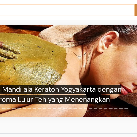
 Willy Terharu Kunjungi Masjid Indonesia
ama di Kanada, Merasa Seperti Pulang