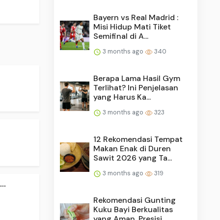
Bayern vs Real Madrid :
Misi Hidup Mati Tiket
Semifinal di A...
3 months ago
340
Berapa Lama Hasil Gym
Terlihat? Ini Penjelasan
yang Harus Ka...
3 months ago
323
12 Rekomendasi Tempat
Makan Enak di Duren
Sawit 2026 yang Ta...
3 months ago
319
..
Rekomendasi Gunting
Kuku Bayi Berkualitas
yang Aman, Presisi...