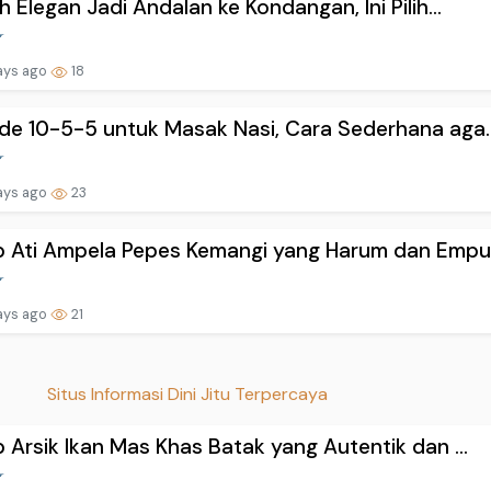
h Elegan Jadi Andalan ke Kondangan, Ini Pilih...
ays ago
18
e 10-5-5 untuk Masak Nasi, Cara Sederhana aga..
ays ago
23
 Ati Ampela Pepes Kemangi yang Harum dan Empu.
ays ago
21
Situs Informasi Dini Jitu Terpercaya
 Arsik Ikan Mas Khas Batak yang Autentik dan ...