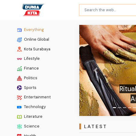
Everything
Online Global
Kota Surabaya
Lifestyle
Finance
Previous
Politics
Nikita
Sports
Pert
Entertainment
Technology
Literature
LATEST
Science
Health