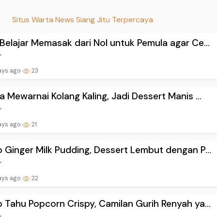
Situs Warta News Siang Jitu Terpercaya
Belajar Memasak dari Nol untuk Pemula agar Ce...
ays ago
23
a Mewarnai Kolang Kaling, Jadi Dessert Manis ...
ays ago
21
 Ginger Milk Pudding, Dessert Lembut dengan P...
ays ago
22
 Tahu Popcorn Crispy, Camilan Gurih Renyah ya...