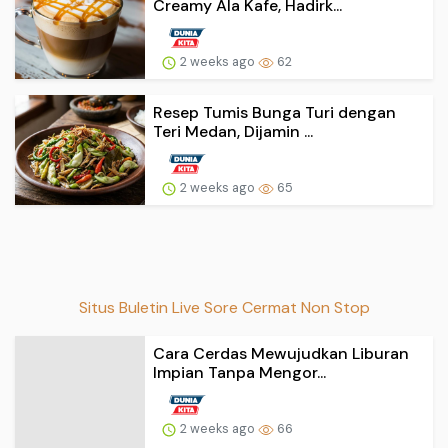
Creamy Ala Kafe, Hadirk...
2 weeks ago
62
Resep Tumis Bunga Turi dengan
Teri Medan, Dijamin ...
2 weeks ago
65
Situs Buletin Live Sore Cermat Non Stop
Cara Cerdas Mewujudkan Liburan
Impian Tanpa Mengor...
2 weeks ago
66