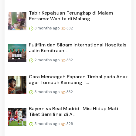
Tabir Kepalsuan Terungkap di Malam
Pertama: Wanita di Malang...
3 months ago
332
Fujifilm dan Siloam International Hospitals
Jalin Kemitraan ...
2 months ago
332
Cara Mencegah Paparan Timbal pada Anak
agar Tumbuh Kembang T...
3 months ago
332
Bayern vs Real Madrid : Misi Hidup Mati
Tiket Semifinal di A...
3 months ago
329