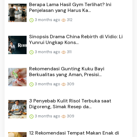
Berapa Lama Hasil Gym Terlihat? Ini
Penjelasan yang Harus Ka...
3 months ago
312
Sinopsis Drama China Rebirth di Vidio: Li
Yunrui Ungkap Kons...
3 months ago
311
Rekomendasi Gunting Kuku Bayi
Berkualitas yang Aman, Presisi...
3 months ago
309
3 Penyebab Kulit Risol Terbuka saat
Digoreng, Simak Resep da...
3 months ago
309
12 Rekomendasi Tempat Makan Enak di