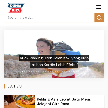
Previous
Next
Ruck Walking, Tren Jalan Kaki yang Bikin
Latihan Kardio Lebih Efektif
LATEST
Keliling Asia Lewat Satu Meja,
Jelajahi Cita Rasa ...