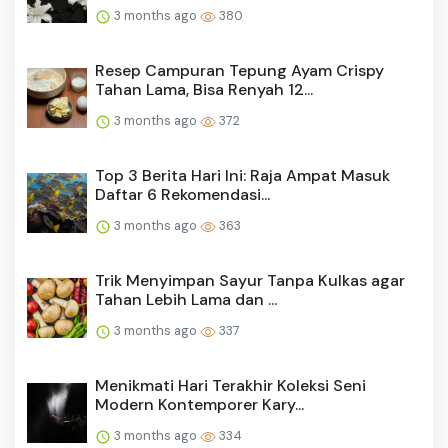
3 months ago
380
Resep Campuran Tepung Ayam Crispy
Tahan Lama, Bisa Renyah 12...
3 months ago
372
Top 3 Berita Hari Ini: Raja Ampat Masuk
Daftar 6 Rekomendasi...
3 months ago
363
Trik Menyimpan Sayur Tanpa Kulkas agar
Tahan Lebih Lama dan ...
3 months ago
337
Menikmati Hari Terakhir Koleksi Seni
Modern Kontemporer Kary...
3 months ago
334