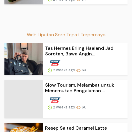
Web Liputan Sore Tepat Terpercaya
Tas Hermes Erling Haaland Jadi
Sorotan, Bawa Angin...
2 weeks ago
63
Slow Tourism, Melambat untuk
Menemukan Pengalaman ...
2 weeks ago
60
Resep Salted Caramel Latte