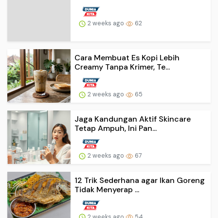
2 weeks ago
62
Cara Membuat Es Kopi Lebih
Creamy Tanpa Krimer, Te...
2 weeks ago
65
Jaga Kandungan Aktif Skincare
Tetap Ampuh, Ini Pan...
2 weeks ago
67
12 Trik Sederhana agar Ikan Goreng
Tidak Menyerap ...
2 weeks ago
54