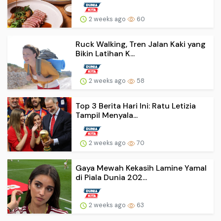
2 weeks ago
60
Ruck Walking, Tren Jalan Kaki yang
Bikin Latihan K...
2 weeks ago
58
Top 3 Berita Hari Ini: Ratu Letizia
Tampil Menyala...
2 weeks ago
70
Gaya Mewah Kekasih Lamine Yamal
di Piala Dunia 202...
2 weeks ago
63