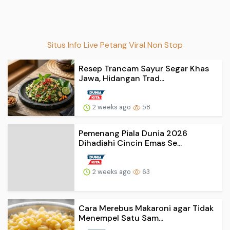
Situs Info Live Petang Viral Non Stop
Resep Trancam Sayur Segar Khas
Jawa, Hidangan Trad...
2 weeks ago
58
Pemenang Piala Dunia 2026
Dihadiahi Cincin Emas Se...
2 weeks ago
63
Cara Merebus Makaroni agar Tidak
Menempel Satu Sam...