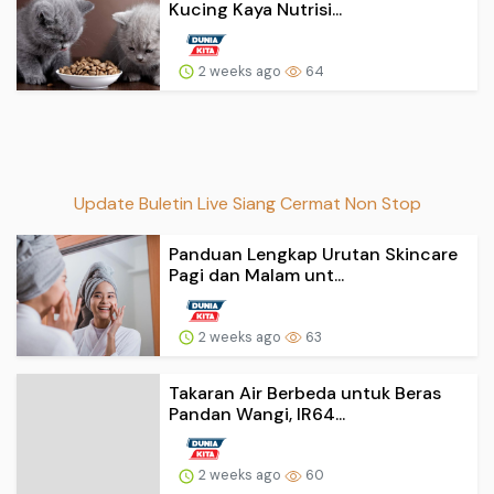
Kucing Kaya Nutrisi...
2 weeks ago
64
Update Buletin Live Siang Cermat Non Stop
Panduan Lengkap Urutan Skincare
Pagi dan Malam unt...
2 weeks ago
63
Takaran Air Berbeda untuk Beras
Pandan Wangi, IR64...
2 weeks ago
60