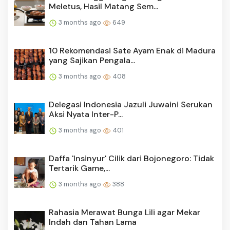
Meletus, Hasil Matang Sem...
3 months ago
649
10 Rekomendasi Sate Ayam Enak di Madura
yang Sajikan Pengala...
3 months ago
408
Delegasi Indonesia Jazuli Juwaini Serukan
Aksi Nyata Inter-P...
3 months ago
401
Daffa 'Insinyur' Cilik dari Bojonegoro: Tidak
Tertarik Game,...
3 months ago
388
Rahasia Merawat Bunga Lili agar Mekar
Indah dan Tahan Lama