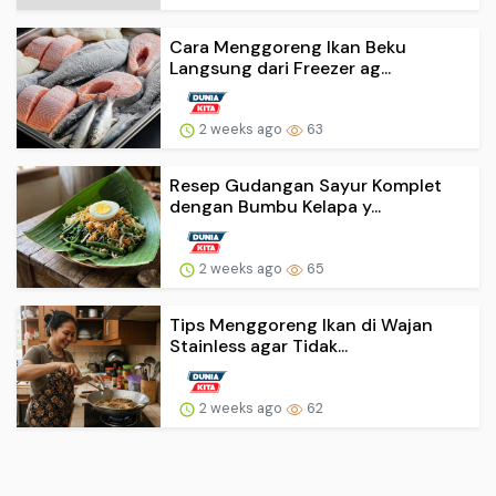
Cara Menggoreng Ikan Beku
Langsung dari Freezer ag...
2 weeks ago
63
Resep Gudangan Sayur Komplet
dengan Bumbu Kelapa y...
2 weeks ago
65
Tips Menggoreng Ikan di Wajan
Stainless agar Tidak...
2 weeks ago
62