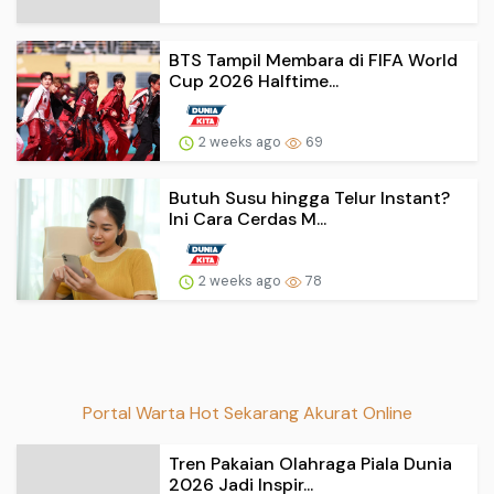
BTS Tampil Membara di FIFA World
Cup 2026 Halftime...
2 weeks ago
69
Butuh Susu hingga Telur Instant?
Ini Cara Cerdas M...
2 weeks ago
78
Portal Warta Hot Sekarang Akurat Online
Tren Pakaian Olahraga Piala Dunia
2026 Jadi Inspir...