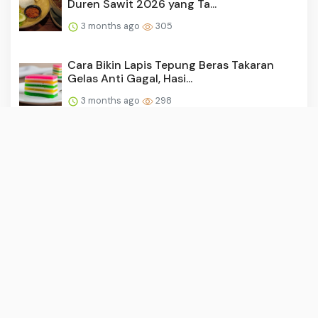
Duren Sawit 2026 yang Ta...
3 months ago
305
Cara Bikin Lapis Tepung Beras Takaran
Gelas Anti Gagal, Hasi...
3 months ago
298
Tumbuhan Liar yang Bisa Dimakan,
Alternatif Pangan Alami di ...
3 months ago
296