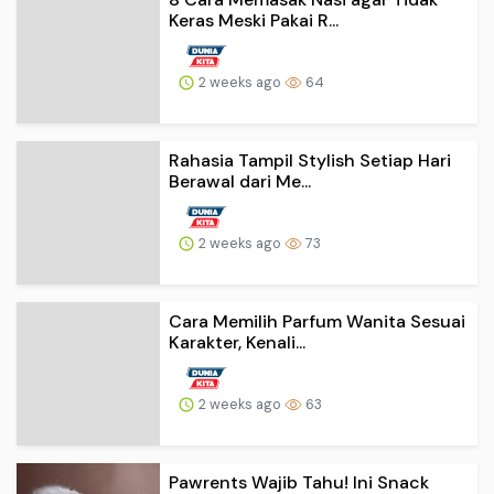
Keras Meski Pakai R...
2 weeks ago
64
Rahasia Tampil Stylish Setiap Hari
Berawal dari Me...
2 weeks ago
73
Cara Memilih Parfum Wanita Sesuai
Karakter, Kenali...
2 weeks ago
63
Pawrents Wajib Tahu! Ini Snack