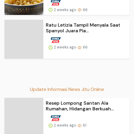
2 weeks ago
66
Ratu Letizia Tampil Menyala Saat
Spanyol Juara Pia...
2 weeks ago
66
Update Informasi News Jitu Online
Resep Lompong Santan Ala
Rumahan, Hidangan Berkuah...
2 weeks ago
61