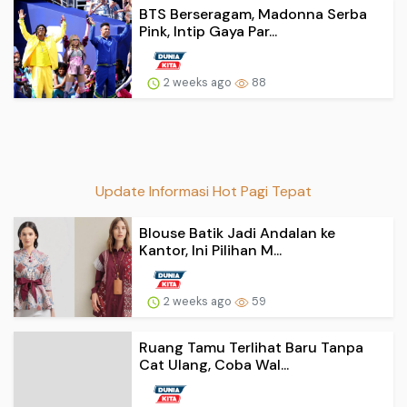
BTS Berseragam, Madonna Serba
Pink, Intip Gaya Par...
2 weeks ago
88
Update Informasi Hot Pagi Tepat
Blouse Batik Jadi Andalan ke
Kantor, Ini Pilihan M...
2 weeks ago
59
Ruang Tamu Terlihat Baru Tanpa
Cat Ulang, Coba Wal...