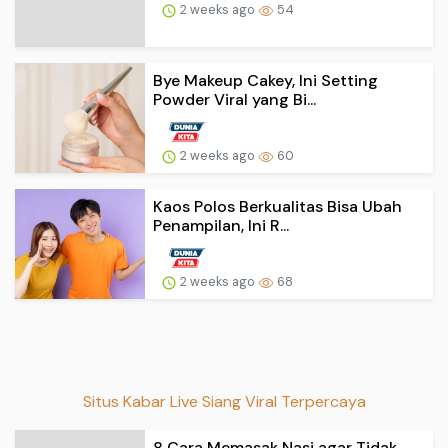
2 weeks ago
54
Bye Makeup Cakey, Ini Setting
Powder Viral yang Bi...
2 weeks ago
60
Kaos Polos Berkualitas Bisa Ubah
Penampilan, Ini R...
2 weeks ago
68
Situs Kabar Live Siang Viral Terpercaya
8 Cara Memasak Nasi agar Tidak