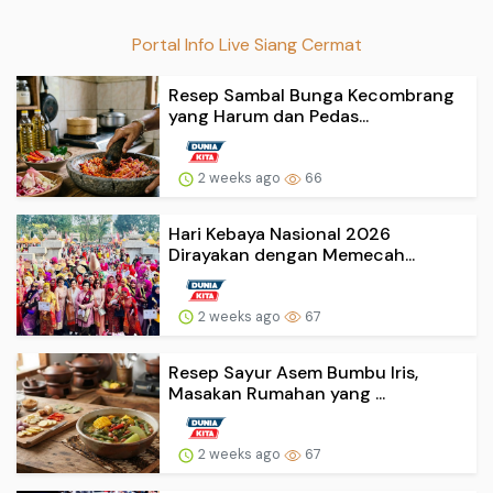
Portal Info Live Siang Cermat
Resep Sambal Bunga Kecombrang
yang Harum dan Pedas...
2 weeks ago
66
Hari Kebaya Nasional 2026
Dirayakan dengan Memecah...
2 weeks ago
67
Resep Sayur Asem Bumbu Iris,
Masakan Rumahan yang ...
2 weeks ago
67