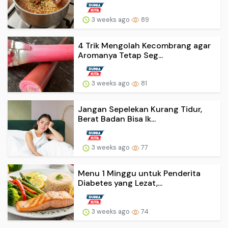
3 weeks ago
89
4 Trik Mengolah Kecombrang agar
Aromanya Tetap Seg...
3 weeks ago
81
Jangan Sepelekan Kurang Tidur,
Berat Badan Bisa Ik...
3 weeks ago
77
Menu 1 Minggu untuk Penderita
Diabetes yang Lezat,...
3 weeks ago
74