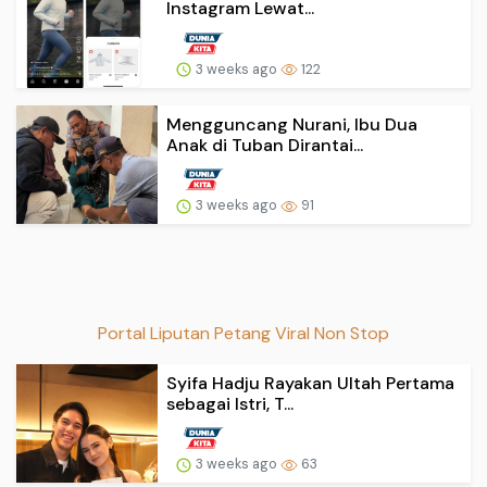
Instagram Lewat...
3 weeks ago
122
Mengguncang Nurani, Ibu Dua
Anak di Tuban Dirantai...
3 weeks ago
91
Portal Liputan Petang Viral Non Stop
Syifa Hadju Rayakan Ultah Pertama
sebagai Istri, T...
3 weeks ago
63