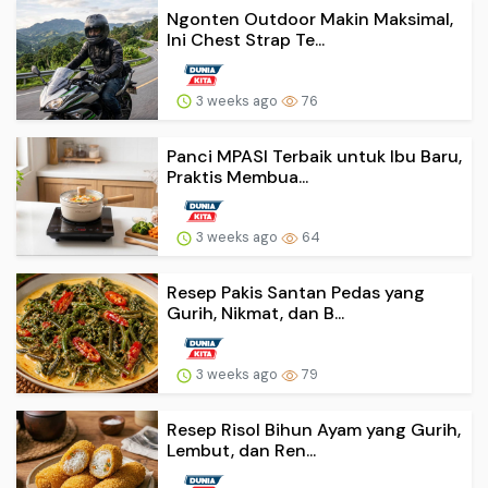
Ngonten Outdoor Makin Maksimal,
Ini Chest Strap Te...
3 weeks ago
76
Panci MPASI Terbaik untuk Ibu Baru,
Praktis Membua...
3 weeks ago
64
Resep Pakis Santan Pedas yang
Gurih, Nikmat, dan B...
3 weeks ago
79
Resep Risol Bihun Ayam yang Gurih,
Lembut, dan Ren...