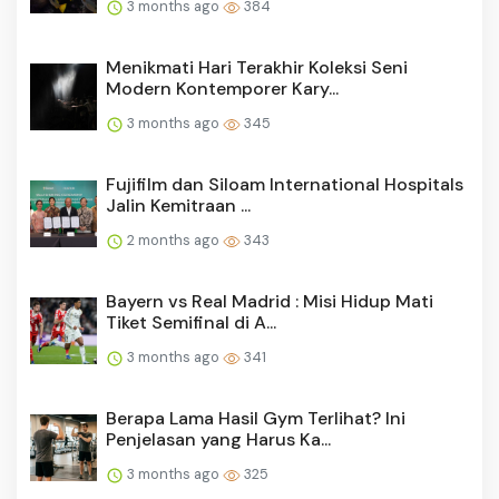
3 months ago
384
Menikmati Hari Terakhir Koleksi Seni
Modern Kontemporer Kary...
3 months ago
345
Fujifilm dan Siloam International Hospitals
Jalin Kemitraan ...
2 months ago
343
Bayern vs Real Madrid : Misi Hidup Mati
Tiket Semifinal di A...
3 months ago
341
Berapa Lama Hasil Gym Terlihat? Ini
Penjelasan yang Harus Ka...
3 months ago
325