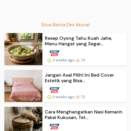
Situs Berita Dini Akurat
Resep Oyong Tahu Kuah Jahe,
Menu Hangat yang Segar...
3 weeks ago
73
Jangan Asal Pilih! Ini Bed Cover
Estetik yang Bisa...
3 weeks ago
72
Cara Menghangatkan Nasi Kemarin
Pakai Kukusan, Tet...