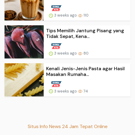
3 weeks ago
110
Tips Memilih Jantung Pisang yang
Tidak Sepat, Kena...
3 weeks ago
80
Kenali Jenis-Jenis Pasta agar Hasil
Masakan Rumaha...
3 weeks ago
74
Situs Info News 24 Jam Tepat Online