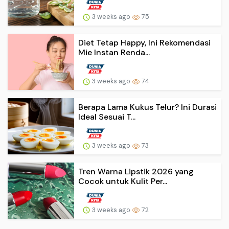
3 weeks ago
75
Diet Tetap Happy, Ini Rekomendasi
Mie Instan Renda...
3 weeks ago
74
Berapa Lama Kukus Telur? Ini Durasi
Ideal Sesuai T...
3 weeks ago
73
Tren Warna Lipstik 2026 yang
Cocok untuk Kulit Per...
3 weeks ago
72