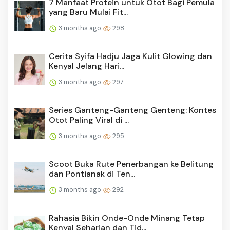
7 Manfaat Protein untuk Otot Bagi Pemula
yang Baru Mulai Fit...
3 months ago
298
Cerita Syifa Hadju Jaga Kulit Glowing dan
Kenyal Jelang Hari...
3 months ago
297
Series Ganteng-Ganteng Genteng: Kontes
Otot Paling Viral di ...
3 months ago
295
Scoot Buka Rute Penerbangan ke Belitung
dan Pontianak di Ten...
3 months ago
292
Rahasia Bikin Onde-Onde Minang Tetap
Kenyal Seharian dan Tid...