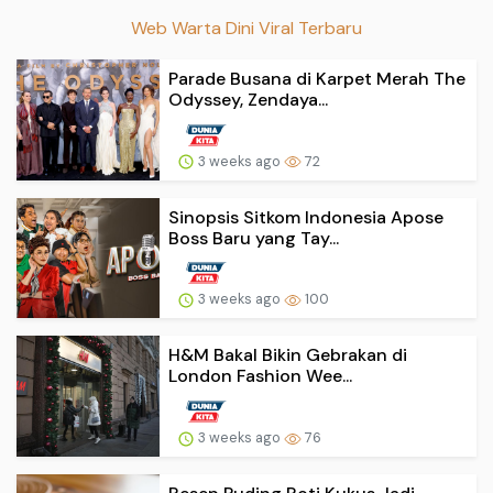
Web Warta Dini Viral Terbaru
Parade Busana di Karpet Merah The
Odyssey, Zendaya...
3 weeks ago
72
Sinopsis Sitkom Indonesia Apose
Boss Baru yang Tay...
3 weeks ago
100
H&M Bakal Bikin Gebrakan di
London Fashion Wee...
3 weeks ago
76