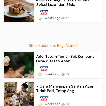
Resep Puding Roti Kukus Jadi
Solusi Lezat dan Efek...
3 weeks ago
77
Situs Kabar Live Pagi Akurat
Ariel Tatum Tampil Bak Kembang
Desa di Ultah Anabu...
3 weeks ago
92
7 Cara Menyimpan Santan Agar
Tidak Basi, Tetap Seg...
3 weeks ago
83