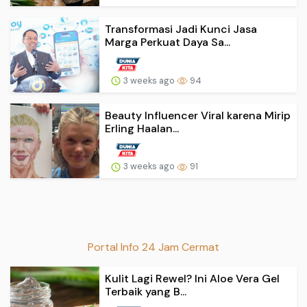
Transformasi Jadi Kunci Jasa
Marga Perkuat Daya Sa...
3 weeks ago
94
Beauty Influencer Viral karena Mirip
Erling Haalan...
3 weeks ago
91
Portal Info 24 Jam Cermat
Kulit Lagi Rewel? Ini Aloe Vera Gel
Terbaik yang B...