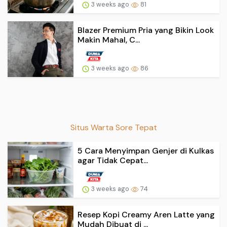
3 weeks ago
81
Blazer Premium Pria yang Bikin Look
Makin Mahal, C...
3 weeks ago
86
Situs Warta Sore Tepat
5 Cara Menyimpan Genjer di Kulkas
agar Tidak Cepat...
3 weeks ago
74
Resep Kopi Creamy Aren Latte yang
Mudah Dibuat di ...