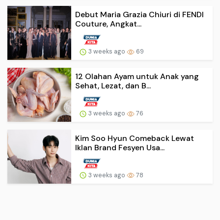
Debut Maria Grazia Chiuri di FENDI
Couture, Angkat...
3 weeks ago
69
12 Olahan Ayam untuk Anak yang
Sehat, Lezat, dan B...
3 weeks ago
76
Kim Soo Hyun Comeback Lewat
Iklan Brand Fesyen Usa...
3 weeks ago
78