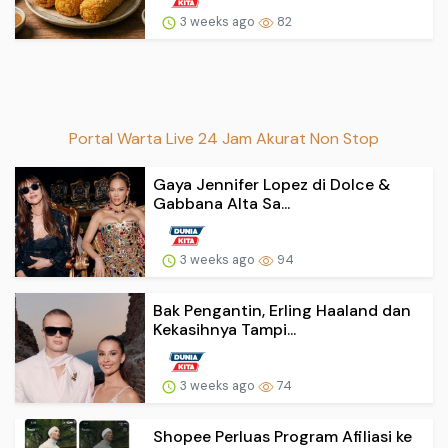
3 weeks ago
82
Portal Warta Live 24 Jam Akurat Non Stop
Gaya Jennifer Lopez di Dolce &
Gabbana Alta Sa...
3 weeks ago
94
Bak Pengantin, Erling Haaland dan
Kekasihnya Tampi...
3 weeks ago
74
Shopee Perluas Program Afiliasi ke