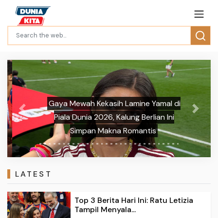
Gaya Mewah Kekasih Lamine Yamal di
Previous
Next
Piala Dunia 2026, Kalung Berlian Ini
Simpan Makna Romantis
LATEST
Top 3 Berita Hari Ini: Ratu Letizia
Tampil Menyala...