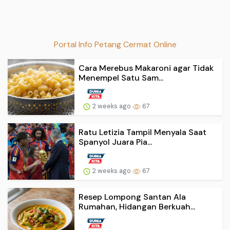
Portal Info Petang Cermat Online
Cara Merebus Makaroni agar Tidak
Menempel Satu Sam...
2 weeks ago
67
Ratu Letizia Tampil Menyala Saat
Spanyol Juara Pia...
2 weeks ago
67
Resep Lompong Santan Ala
Rumahan, Hidangan Berkuah...