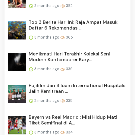
3 months ago
392
Top 3 Berita Hari Ini: Raja Ampat Masuk
Daftar 6 Rekomendasi...
3 months ago
365
Menikmati Hari Terakhir Koleksi Seni
Modern Kontemporer Kary...
3 months ago
339
Fujifilm dan Siloam International Hospitals
Jalin Kemitraan ...
2 months ago
338
Bayern vs Real Madrid : Misi Hidup Mati
Tiket Semifinal di A...
3 months ago
334