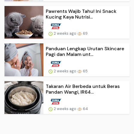
Pawrents Wajib Tahu! Ini Snack
Kucing Kaya Nutrisi...
2 weeks ago
69
Panduan Lengkap Urutan Skincare
Pagi dan Malam unt...
2 weeks ago
65
Takaran Air Berbeda untuk Beras
Pandan Wangi, IR64...
2 weeks ago
64