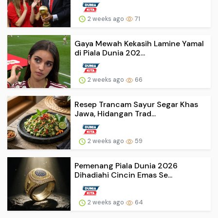
2 weeks ago
71
Gaya Mewah Kekasih Lamine Yamal
di Piala Dunia 202...
2 weeks ago
66
Resep Trancam Sayur Segar Khas
Jawa, Hidangan Trad...
2 weeks ago
59
Pemenang Piala Dunia 2026
Dihadiahi Cincin Emas Se...
2 weeks ago
64