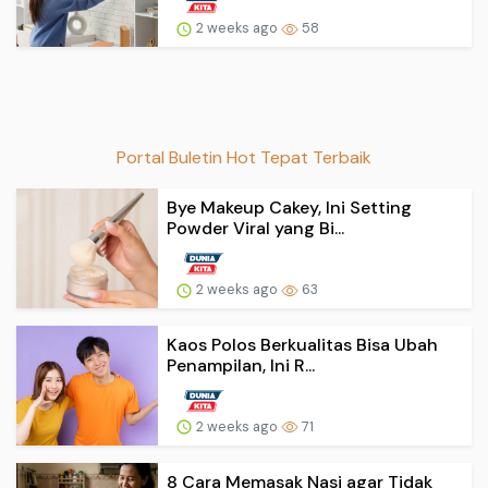
2 weeks ago
58
Portal Buletin Hot Tepat Terbaik
Bye Makeup Cakey, Ini Setting
Powder Viral yang Bi...
2 weeks ago
63
Kaos Polos Berkualitas Bisa Ubah
Penampilan, Ini R...
2 weeks ago
71
8 Cara Memasak Nasi agar Tidak