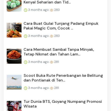
Kenyal Seharian dan Tid...
3 months ago
283
Cara Buat Gulai Tunjang Padang Empuk
Pakai Magic Com, Cocok ...
3 months ago
283
Cara Membuat Sambal Tanpa Minyak,
Tetap Nikmat dan Tahan Lam...
3 months ago
281
Scoot Buka Rute Penerbangan ke Belitung
dan Pontianak di Ten...
3 months ago
281
Tur Dunia BTS, Goyang Numpang Promosi
Wisata