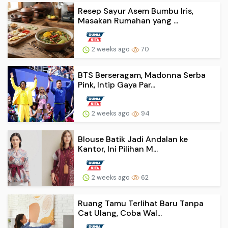
Resep Sayur Asem Bumbu Iris,
Masakan Rumahan yang ...
2 weeks ago
70
BTS Berseragam, Madonna Serba
Pink, Intip Gaya Par...
2 weeks ago
94
Blouse Batik Jadi Andalan ke
Kantor, Ini Pilihan M...
2 weeks ago
62
Ruang Tamu Terlihat Baru Tanpa
Cat Ulang, Coba Wal...