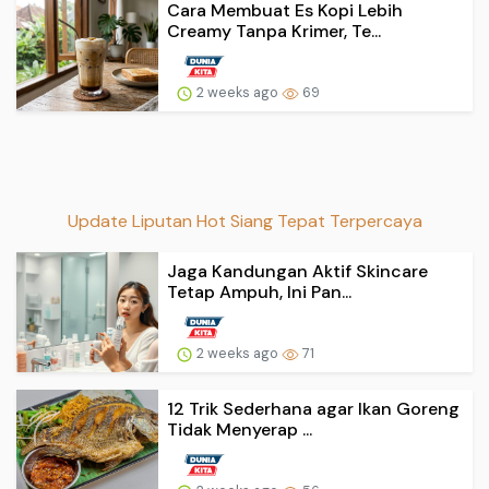
Cara Membuat Es Kopi Lebih
Creamy Tanpa Krimer, Te...
2 weeks ago
69
Update Liputan Hot Siang Tepat Terpercaya
Jaga Kandungan Aktif Skincare
Tetap Ampuh, Ini Pan...
2 weeks ago
71
12 Trik Sederhana agar Ikan Goreng
Tidak Menyerap ...