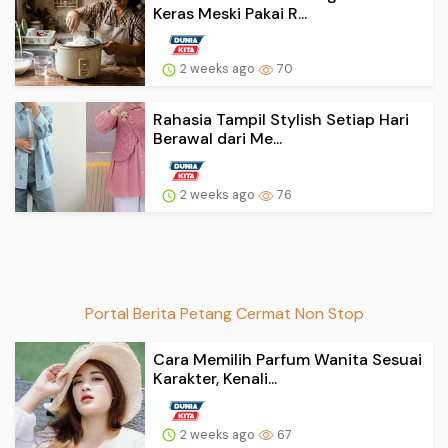
Keras Meski Pakai R...
2 weeks ago
70
Rahasia Tampil Stylish Setiap Hari
Berawal dari Me...
2 weeks ago
76
Portal Berita Petang Cermat Non Stop
Cara Memilih Parfum Wanita Sesuai
Karakter, Kenali...
2 weeks ago
67