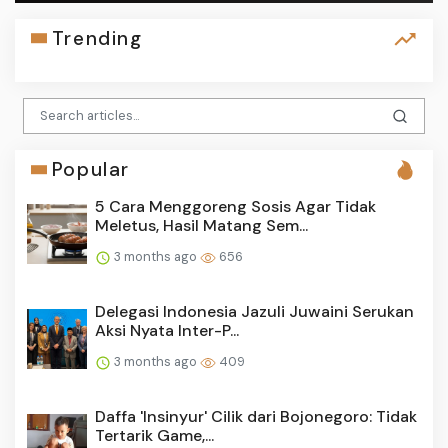
Trending
Popular
5 Cara Menggoreng Sosis Agar Tidak
Meletus, Hasil Matang Sem...
3 months ago
656
Delegasi Indonesia Jazuli Juwaini Serukan
Aksi Nyata Inter-P...
3 months ago
409
Daffa 'Insinyur' Cilik dari Bojonegoro: Tidak
Tertarik Game,...