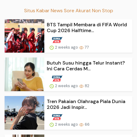
Situs Kabar News Sore Akurat Non Stop
BTS Tampil Membara di FIFA World
Cup 2026 Halftime...
2 weeks ago
77
Butuh Susu hingga Telur Instant?
Ini Cara Cerdas M...
2 weeks ago
82
Tren Pakaian Olahraga Piala Dunia
2026 Jadi Inspir...
2 weeks ago
66