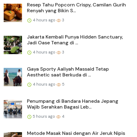
Resep Tahu Popcorn Crispy, Camilan Gurih
Renyah yang Bikin S...
4 hours ago
3
Jakarta Kembali Punya Hidden Sanctuary,
Jadi Oase Tenang di ...
4 hours ago
3
Gaya Sporty Aaliyah Massaid Tetap
Aesthetic saat Berkuda di ...
4 hours ago
5
Penumpang di Bandara Haneda Jepang
Wajib Serahkan Bagasi Leb...
5 hours ago
4
Metode Masak Nasi dengan Air Jeruk Nipis