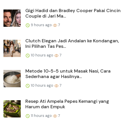
Gigi Hadid dan Bradley Cooper Pakai Cincin
Couple di Jari Ma...
9 hours ago
7
Clutch Elegan Jadi Andalan ke Kondangan,
Ini Pilihan Tas Pes...
10 hours ago
7
Metode 10-5-5 untuk Masak Nasi, Cara
Sederhana agar Hasilnya...
10 hours ago
7
Resep Ati Ampela Pepes Kemangi yang
Harum dan Empuk
11 hours ago
7