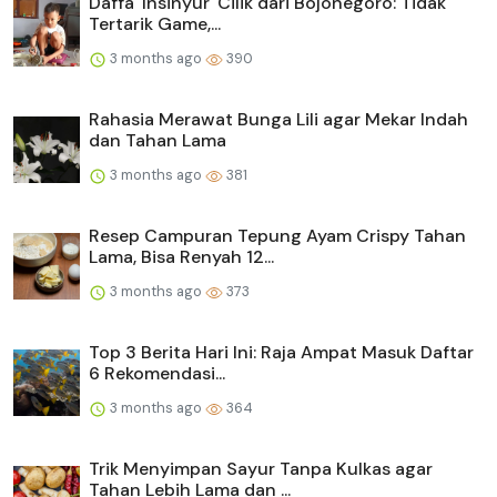
Daffa 'Insinyur' Cilik dari Bojonegoro: Tidak
Tertarik Game,...
3 months ago
390
Rahasia Merawat Bunga Lili agar Mekar Indah
dan Tahan Lama
3 months ago
381
Resep Campuran Tepung Ayam Crispy Tahan
Lama, Bisa Renyah 12...
3 months ago
373
Top 3 Berita Hari Ini: Raja Ampat Masuk Daftar
6 Rekomendasi...
3 months ago
364
Trik Menyimpan Sayur Tanpa Kulkas agar
Tahan Lebih Lama dan ...