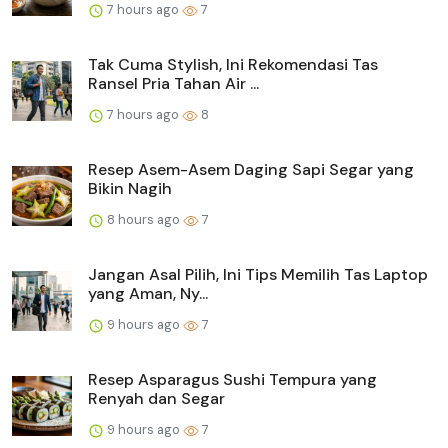
7 hours ago
7
Tak Cuma Stylish, Ini Rekomendasi Tas
Ransel Pria Tahan Air ...
7 hours ago
8
Resep Asem-Asem Daging Sapi Segar yang
Bikin Nagih
8 hours ago
7
Jangan Asal Pilih, Ini Tips Memilih Tas Laptop
yang Aman, Ny...
9 hours ago
7
Resep Asparagus Sushi Tempura yang
Renyah dan Segar
9 hours ago
7