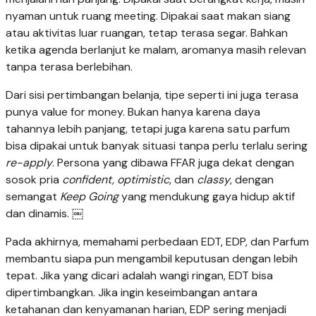
nyaman untuk ruang meeting. Dipakai saat makan siang
atau aktivitas luar ruangan, tetap terasa segar. Bahkan
ketika agenda berlanjut ke malam, aromanya masih relevan
tanpa terasa berlebihan.
Dari sisi pertimbangan belanja, tipe seperti ini juga terasa
punya value for money. Bukan hanya karena daya
tahannya lebih panjang, tetapi juga karena satu parfum
bisa dipakai untuk banyak situasi tanpa perlu terlalu sering
re-apply
. Persona yang dibawa FFAR juga dekat dengan
sosok pria
confident, optimistic
, dan
classy
, dengan
semangat
Keep Going
yang mendukung gaya hidup aktif
dan dinamis. ￼
Pada akhirnya, memahami perbedaan EDT, EDP, dan Parfum
membantu siapa pun mengambil keputusan dengan lebih
tepat. Jika yang dicari adalah wangi ringan, EDT bisa
dipertimbangkan. Jika ingin keseimbangan antara
ketahanan dan kenyamanan harian, EDP sering menjadi