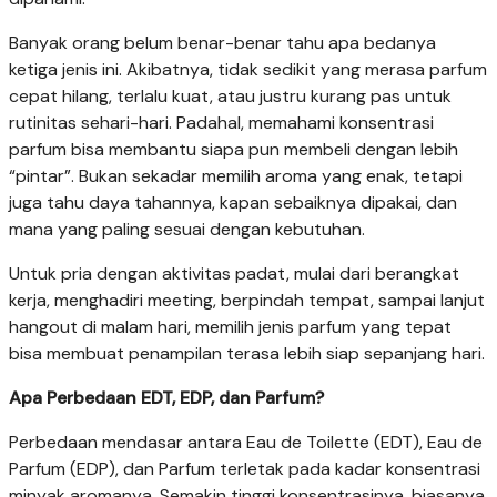
Banyak orang belum benar-benar tahu apa bedanya
ketiga jenis ini. Akibatnya, tidak sedikit yang merasa parfum
cepat hilang, terlalu kuat, atau justru kurang pas untuk
rutinitas sehari-hari. Padahal, memahami konsentrasi
parfum bisa membantu siapa pun membeli dengan lebih
“pintar”. Bukan sekadar memilih aroma yang enak, tetapi
juga tahu daya tahannya, kapan sebaiknya dipakai, dan
mana yang paling sesuai dengan kebutuhan.
Untuk pria dengan aktivitas padat, mulai dari berangkat
kerja, menghadiri meeting, berpindah tempat, sampai lanjut
hangout di malam hari, memilih jenis parfum yang tepat
bisa membuat penampilan terasa lebih siap sepanjang hari.
Apa Perbedaan EDT, EDP, dan Parfum?
Perbedaan mendasar antara Eau de Toilette (EDT), Eau de
Parfum (EDP), dan Parfum terletak pada kadar konsentrasi
minyak aromanya. Semakin tinggi konsentrasinya, biasanya