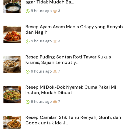
agar Tidak Mudah Ba...
5 hours ago
3
Resep Ayam Asam Manis Crispy yang Renyah
dan Nagih
5 hours ago
3
Resep Puding Santan Roti Tawar Kukus
Kismis, Sajian Lembut y...
6 hours ago
7
Resep Mi Dok-Dok Nyemek Cuma Pakai Mi
Instan, Mudah Dibuat
6 hours ago
7
Resep Camilan Stik Tahu Renyah, Gurih, dan
Cocok untuk Ide J...