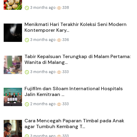
3 months ago
338
Menikmati Hari Terakhir Koleksi Seni Modern
Kontemporer Kary...
3 months ago
336
Tabir Kepalsuan Terungkap di Malam Pertama:
Wanita di Malang...
3 months ago
333
Fujifilm dan Siloam International Hospitals
Jalin Kemitraan ...
2 months ago
333
Cara Mencegah Paparan Timbal pada Anak
agar Tumbuh Kembang T...
3 months ago
333