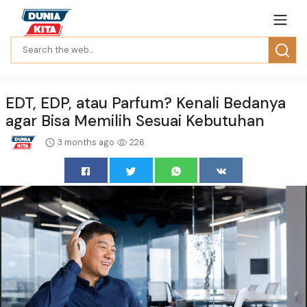
EDT, EDP, atau Parfum? Kenali Bedanya
agar Bisa Memilih Sesuai Kebutuhan
3 months ago
226