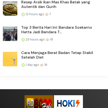
Resep Arsik Ikan Mas Khas Batak yang
Autentik dan Gurih
12 hours ago
7
Top 3 Berita Hari Ini: Bandara Soekarno
Hatta Jadi Bandara T...
23 hours ago
18
Cara Menjaga Berat Badan Tetap Stabil
Setelah Diet
1 day ago
18