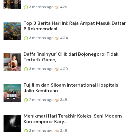
3 months ago
426
Top 3 Berita Hari Ini: Raja Ampat Masuk Daftar
6 Rekomendasi...
3 months ago
404
Daffa 'Insinyur' Cilik dari Bojonegoro: Tidak
Tertarik Game,...
3 months ago
400
Fujifilm dan Siloam International Hospitals
Jalin Kemitraan ...
2 months ago
348
Menikmati Hari Terakhir Koleksi Seni Modern
Kontemporer Kary...
3 months ago
348