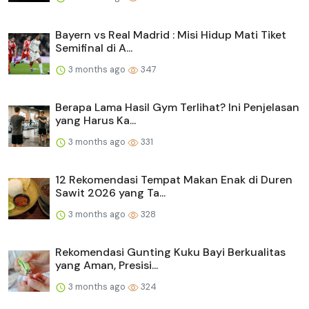
Bayern vs Real Madrid : Misi Hidup Mati Tiket
Semifinal di A...
3 months ago
347
Berapa Lama Hasil Gym Terlihat? Ini Penjelasan
yang Harus Ka...
3 months ago
331
12 Rekomendasi Tempat Makan Enak di Duren
Sawit 2026 yang Ta...
3 months ago
328
Rekomendasi Gunting Kuku Bayi Berkualitas
yang Aman, Presisi...
3 months ago
324