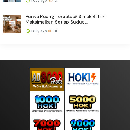
1 day ago
10
Punya Ruang Terbatas? Simak 4 Trik
Maksimalkan Setiap Sudut ...
1 day ago
14