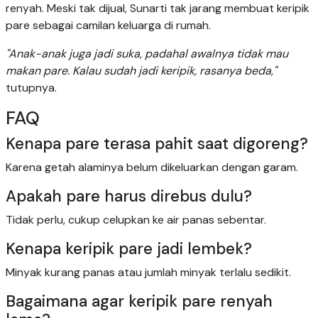
renyah. Meski tak dijual, Sunarti tak jarang membuat keripik
pare sebagai camilan keluarga di rumah.
"Anak-anak juga jadi suka, padahal awalnya tidak mau
makan pare. Kalau sudah jadi keripik, rasanya beda,"
tutupnya.
FAQ
Kenapa pare terasa pahit saat digoreng?
Karena getah alaminya belum dikeluarkan dengan garam.
Apakah pare harus direbus dulu?
Tidak perlu, cukup celupkan ke air panas sebentar.
Kenapa keripik pare jadi lembek?
Minyak kurang panas atau jumlah minyak terlalu sedikit.
Bagaimana agar keripik pare renyah