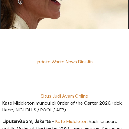
Update Warta News Dini Jitu
Situs Judi Ayam Online
Kate Middleton muncul di Order of the Garter 2026. (dok.
Henry NICHOLLS / POOL / AFP)
Liputan6.com, Jakarta -
Kate Middleton
hadir di acara
publik, Order of the Garter 2026, mendampingi Pangeran