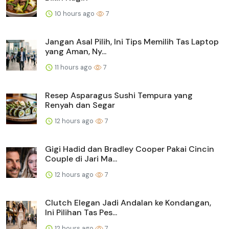
10 hours ago
7
Jangan Asal Pilih, Ini Tips Memilih Tas Laptop
yang Aman, Ny...
11 hours ago
7
Resep Asparagus Sushi Tempura yang
Renyah dan Segar
12 hours ago
7
Gigi Hadid dan Bradley Cooper Pakai Cincin
Couple di Jari Ma...
12 hours ago
7
Clutch Elegan Jadi Andalan ke Kondangan,
Ini Pilihan Tas Pes...
12 hours ago
7