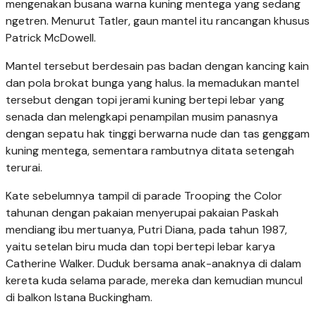
mengenakan busana warna kuning mentega yang sedang
ngetren. Menurut Tatler, gaun mantel itu rancangan khusus
Patrick McDowell.
Mantel tersebut berdesain pas badan dengan kancing kain
dan pola brokat bunga yang halus. Ia memadukan mantel
tersebut dengan topi jerami kuning bertepi lebar yang
senada dan melengkapi penampilan musim panasnya
dengan sepatu hak tinggi berwarna nude dan tas genggam
kuning mentega, sementara rambutnya ditata setengah
terurai.
Kate sebelumnya tampil di parade Trooping the Color
tahunan dengan pakaian menyerupai pakaian Paskah
mendiang ibu mertuanya, Putri Diana, pada tahun 1987,
yaitu setelan biru muda dan topi bertepi lebar karya
Catherine Walker. Duduk bersama anak-anaknya di dalam
kereta kuda selama parade, mereka dan kemudian muncul
di balkon Istana Buckingham.