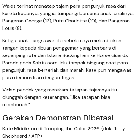
Wales terlihat menatap tajam para pengunjuk rasa dari
kereta kudanya, yang ia tumpangi bersama anak-anaknya,
Pangeran George (12), Putri Charlotte (10), dan Pangeran
Louis (8).
Ketiga anak bangsawan itu sebelumnya melambaikan
tangan kepada ribuan penggemar yang berbaris di
sepanjang rute dari Istana Buckingham ke Horse Guards
Parade pada Sabtu sore, lalu tampak bingung saat para
pengunjuk rasa berteriak dan marah. Kate pun mengawasi
para demonstran dengan tegas.
Video pendek yang merekam tatapan tajamnya itu
diunggah dengan keterangan, "Jika tatapan bisa
membunuh."
Gerakan Demonstran Dibatasi
Kate Middleton di Trooping the Color 2026. (dok. Toby
Shepheard / AFP)