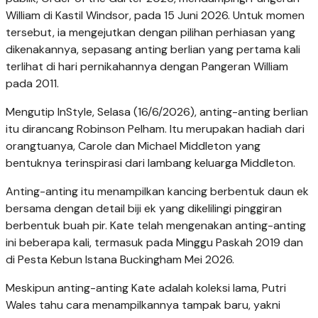
William di Kastil Windsor, pada 15 Juni 2026. Untuk momen
tersebut, ia mengejutkan dengan pilihan perhiasan yang
dikenakannya, sepasang anting berlian yang pertama kali
terlihat di hari pernikahannya dengan Pangeran William
pada 2011.
Mengutip InStyle, Selasa (16/6/2026), anting-anting berlian
itu dirancang Robinson Pelham. Itu merupakan hadiah dari
orangtuanya, Carole dan Michael Middleton yang
bentuknya terinspirasi dari lambang keluarga Middleton.
Anting-anting itu menampilkan kancing berbentuk daun ek
bersama dengan detail biji ek yang dikelilingi pinggiran
berbentuk buah pir. Kate telah mengenakan anting-anting
ini beberapa kali, termasuk pada Minggu Paskah 2019 dan
di Pesta Kebun Istana Buckingham Mei 2026.
Meskipun anting-anting Kate adalah koleksi lama, Putri
Wales tahu cara menampilkannya tampak baru, yakni