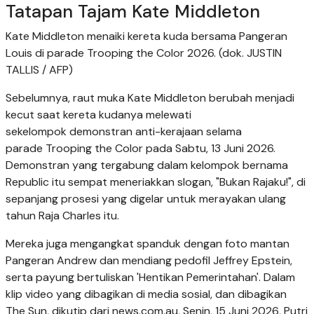
Tatapan Tajam Kate Middleton
Kate Middleton menaiki kereta kuda bersama Pangeran
Louis di parade Trooping the Color 2026. (dok. JUSTIN
TALLIS / AFP)
Sebelumnya, raut muka Kate Middleton berubah menjadi
kecut saat kereta kudanya melewati
sekelompok demonstran anti-kerajaan selama
parade Trooping the Color pada Sabtu, 13 Juni 2026.
Demonstran yang tergabung dalam kelompok bernama
Republic itu sempat meneriakkan slogan, "Bukan Rajaku!", di
sepanjang prosesi yang digelar untuk merayakan ulang
tahun Raja Charles itu.
Mereka juga mengangkat spanduk dengan foto mantan
Pangeran Andrew dan mendiang pedofil Jeffrey Epstein,
serta payung bertuliskan 'Hentikan Pemerintahan'. Dalam
klip video yang dibagikan di media sosial, dan dibagikan
The Sun, dikutip dari news.com.au, Senin, 15 Juni 2026, Putri