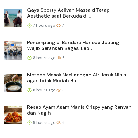
Gaya Sporty Aaliyah Massaid Tetap
Aesthetic saat Berkuda di ...
7 hours ago
7
Penumpang di Bandara Haneda Jepang
Wajib Serahkan Bagasi Leb...
8 hours ago
6
Metode Masak Nasi dengan Air Jeruk Nipis
agar Tidak Mudah Ba...
8 hours ago
6
Resep Ayam Asam Manis Crispy yang Renyah
dan Nagih
8 hours ago
6