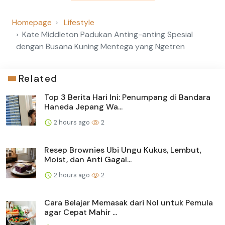
Homepage
Lifestyle
Kate Middleton Padukan Anting-anting Spesial
dengan Busana Kuning Mentega yang Ngetren
Related
Top 3 Berita Hari Ini: Penumpang di Bandara
Haneda Jepang Wa...
2 hours ago
2
Resep Brownies Ubi Ungu Kukus, Lembut,
Moist, dan Anti Gagal...
2 hours ago
2
Cara Belajar Memasak dari Nol untuk Pemula
agar Cepat Mahir ...