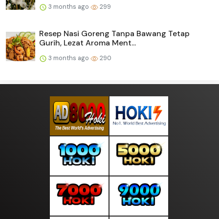
3 months ago
299
Resep Nasi Goreng Tanpa Bawang Tetap
Gurih, Lezat Aroma Ment...
3 months ago
290