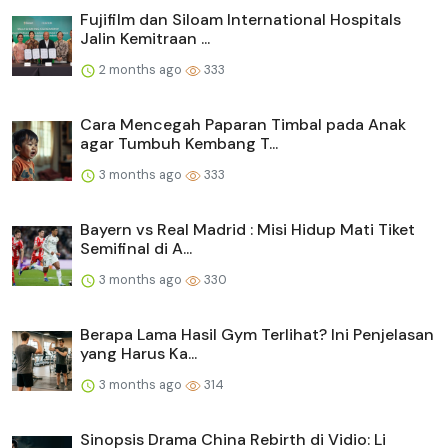
Fujifilm dan Siloam International Hospitals
Jalin Kemitraan ...
2 months ago
333
Cara Mencegah Paparan Timbal pada Anak
agar Tumbuh Kembang T...
3 months ago
333
Bayern vs Real Madrid : Misi Hidup Mati Tiket
Semifinal di A...
3 months ago
330
Berapa Lama Hasil Gym Terlihat? Ini Penjelasan
yang Harus Ka...
3 months ago
314
Sinopsis Drama China Rebirth di Vidio: Li