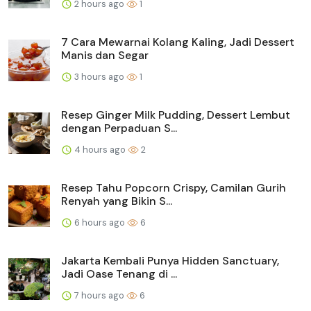
2 hours ago
1
7 Cara Mewarnai Kolang Kaling, Jadi Dessert
Manis dan Segar
3 hours ago
1
Resep Ginger Milk Pudding, Dessert Lembut
dengan Perpaduan S...
4 hours ago
2
Resep Tahu Popcorn Crispy, Camilan Gurih
Renyah yang Bikin S...
6 hours ago
6
Jakarta Kembali Punya Hidden Sanctuary,
Jadi Oase Tenang di ...
7 hours ago
6