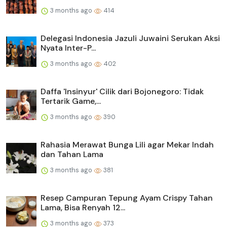
3 months ago
414
Delegasi Indonesia Jazuli Juwaini Serukan Aksi
Nyata Inter-P...
3 months ago
402
Daffa 'Insinyur' Cilik dari Bojonegoro: Tidak
Tertarik Game,...
3 months ago
390
Rahasia Merawat Bunga Lili agar Mekar Indah
dan Tahan Lama
3 months ago
381
Resep Campuran Tepung Ayam Crispy Tahan
Lama, Bisa Renyah 12...
3 months ago
373