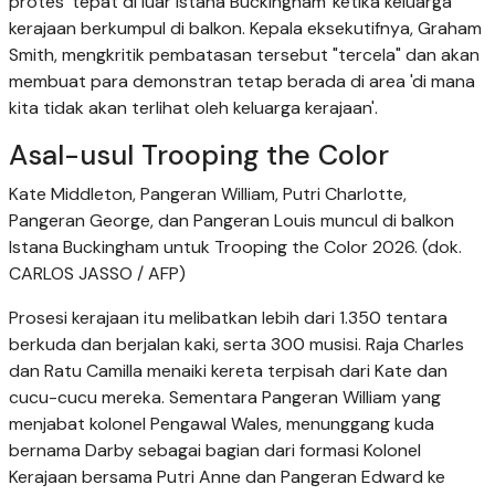
protes 'tepat di luar Istana Buckingham' ketika keluarga
kerajaan berkumpul di balkon. Kepala eksekutifnya, Graham
Smith, mengkritik pembatasan tersebut "tercela" dan akan
membuat para demonstran tetap berada di area 'di mana
kita tidak akan terlihat oleh keluarga kerajaan'.
Asal-usul Trooping the Color
Kate Middleton, Pangeran William, Putri Charlotte,
Pangeran George, dan Pangeran Louis muncul di balkon
Istana Buckingham untuk Trooping the Color 2026. (dok.
CARLOS JASSO / AFP)
Prosesi kerajaan itu melibatkan lebih dari 1.350 tentara
berkuda dan berjalan kaki, serta 300 musisi. Raja Charles
dan Ratu Camilla menaiki kereta terpisah dari Kate dan
cucu-cucu mereka. Sementara Pangeran William yang
menjabat kolonel Pengawal Wales, menunggang kuda
bernama Darby sebagai bagian dari formasi Kolonel
Kerajaan bersama Putri Anne dan Pangeran Edward ke