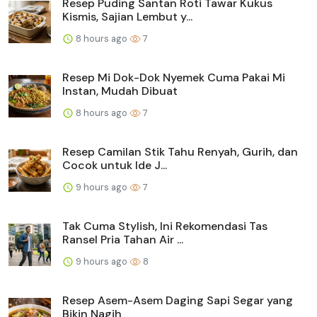
Resep Puding Santan Roti Tawar Kukus
Kismis, Sajian Lembut y...
8 hours ago
7
Resep Mi Dok-Dok Nyemek Cuma Pakai Mi
Instan, Mudah Dibuat
8 hours ago
7
Resep Camilan Stik Tahu Renyah, Gurih, dan
Cocok untuk Ide J...
9 hours ago
7
Tak Cuma Stylish, Ini Rekomendasi Tas
Ransel Pria Tahan Air ...
9 hours ago
8
Resep Asem-Asem Daging Sapi Segar yang
Bikin Nagih