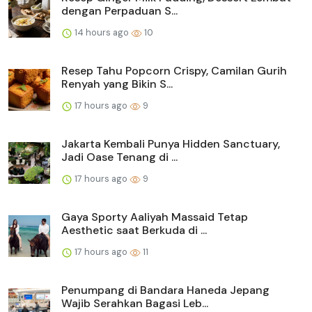
dengan Perpaduan S...
14 hours ago
10
Resep Tahu Popcorn Crispy, Camilan Gurih
Renyah yang Bikin S...
17 hours ago
9
Jakarta Kembali Punya Hidden Sanctuary,
Jadi Oase Tenang di ...
17 hours ago
9
Gaya Sporty Aaliyah Massaid Tetap
Aesthetic saat Berkuda di ...
17 hours ago
11
Penumpang di Bandara Haneda Jepang
Wajib Serahkan Bagasi Leb...