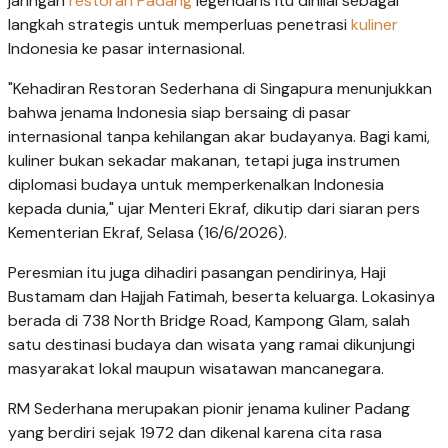
jaringan
restoran Padang
legendaris itu dinilai sebagai
langkah strategis untuk memperluas penetrasi
kuliner
Indonesia ke pasar internasional.
"Kehadiran Restoran Sederhana di Singapura menunjukkan
bahwa jenama Indonesia siap bersaing di pasar
internasional tanpa kehilangan akar budayanya. Bagi kami,
kuliner bukan sekadar makanan, tetapi juga instrumen
diplomasi budaya untuk memperkenalkan Indonesia
kepada dunia," ujar Menteri Ekraf, dikutip dari siaran pers
Kementerian Ekraf, Selasa (16/6/2026).
Peresmian itu juga dihadiri pasangan pendirinya, Haji
Bustamam dan Hajjah Fatimah, beserta keluarga. Lokasinya
berada di 738 North Bridge Road, Kampong Glam, salah
satu destinasi budaya dan wisata yang ramai dikunjungi
masyarakat lokal maupun wisatawan mancanegara.
RM Sederhana merupakan pionir jenama kuliner Padang
yang berdiri sejak 1972 dan dikenal karena cita rasa