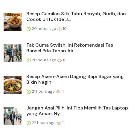
Resep Camilan Stik Tahu Renyah, Gurih, dan
Cocok untuk Ide J...
20 hours ago
10
Tak Cuma Stylish, Ini Rekomendasi Tas
Ransel Pria Tahan Air ...
20 hours ago
11
Resep Asem-Asem Daging Sapi Segar yang
Bikin Nagih
21 hours ago
11
Jangan Asal Pilih, Ini Tips Memilih Tas Laptop
yang Aman, Ny...
22 hours ago
11