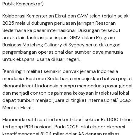
Publik Kemenekraf)
Kolaborasi Kementerian Ekraf dan GMV telah terjalin sejak
2025 melalui dukungan perluasan jaringan Restoran
Sederhana ke pasar internasional. Dukungan tersebut
antara lain fasilitasi partisipasi GMV dalam Program
Business Matching Culinary di Sydney serta dukungan
pengembangan operasional dan sumber daya manusia
untuk ekspansi usaha di luar negeri.
"Kami ingin melihat semakin banyak jenama Indonesia
mendunia. Restoran Sederhana menunjukkan bahwa pegiat
ekonomi kreatif Indonesia mampu memperluas pasar global
dan menjadi contoh bagaimana kekayaan intelektual lokal
dapat tumbuh menjadi juara di tingkat internasional," ucap
Menteri Ekraf.
Ekonomi kreatif saat ini berkontribusi sekitar Rp1.600 triliun
terhadap PDB nasional. Pada 2025, nilai ekspor ekonomi
kreatif mencapai 31,94 miliar dolar AS dengan realisasi