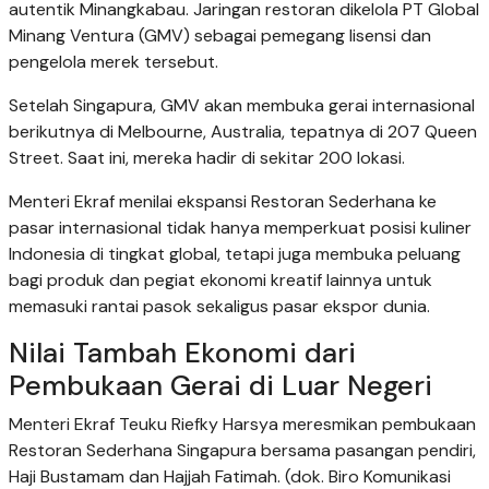
autentik Minangkabau. Jaringan restoran dikelola PT Global
Minang Ventura (GMV) sebagai pemegang lisensi dan
pengelola merek tersebut.
Setelah Singapura, GMV akan membuka gerai internasional
berikutnya di Melbourne, Australia, tepatnya di 207 Queen
Street. Saat ini, mereka hadir di sekitar 200 lokasi.
Menteri Ekraf menilai ekspansi Restoran Sederhana ke
pasar internasional tidak hanya memperkuat posisi kuliner
Indonesia di tingkat global, tetapi juga membuka peluang
bagi produk dan pegiat ekonomi kreatif lainnya untuk
memasuki rantai pasok sekaligus pasar ekspor dunia.
Nilai Tambah Ekonomi dari
Pembukaan Gerai di Luar Negeri
Menteri Ekraf Teuku Riefky Harsya meresmikan pembukaan
Restoran Sederhana Singapura bersama pasangan pendiri,
Haji Bustamam dan Hajjah Fatimah. (dok. Biro Komunikasi