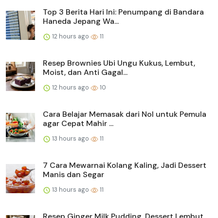
Top 3 Berita Hari Ini: Penumpang di Bandara
Haneda Jepang Wa...
12 hours ago
11
Resep Brownies Ubi Ungu Kukus, Lembut,
Moist, dan Anti Gagal...
12 hours ago
10
Cara Belajar Memasak dari Nol untuk Pemula
agar Cepat Mahir ...
13 hours ago
11
7 Cara Mewarnai Kolang Kaling, Jadi Dessert
Manis dan Segar
13 hours ago
11
Resep Ginger Milk Pudding, Dessert Lembut