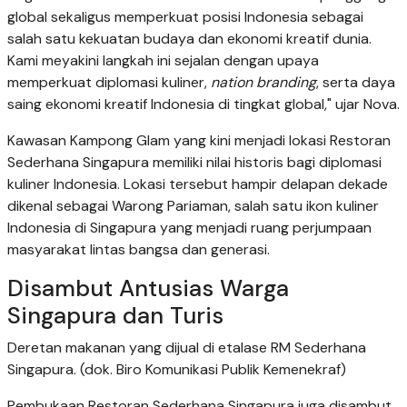
global sekaligus memperkuat posisi Indonesia sebagai
salah satu kekuatan budaya dan ekonomi kreatif dunia.
Kami meyakini langkah ini sejalan dengan upaya
memperkuat diplomasi kuliner,
nation branding
, serta daya
saing ekonomi kreatif Indonesia di tingkat global," ujar Nova.
Kawasan Kampong Glam yang kini menjadi lokasi Restoran
Sederhana Singapura memiliki nilai historis bagi diplomasi
kuliner Indonesia. Lokasi tersebut hampir delapan dekade
dikenal sebagai Warong Pariaman, salah satu ikon kuliner
Indonesia di Singapura yang menjadi ruang perjumpaan
masyarakat lintas bangsa dan generasi.
Disambut Antusias Warga
Singapura dan Turis
Deretan makanan yang dijual di etalase RM Sederhana
Singapura. (dok. Biro Komunikasi Publik Kemenekraf)
Pembukaan Restoran Sederhana Singapura juga disambut