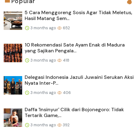
Popular
5 Cara Menggoreng Sosis Agar Tidak Meletus,
Hasil Matang Sem...
3 months ago
652
10 Rekomendasi Sate Ayam Enak di Madura
yang Sajikan Pengala...
3 months ago
418
Delegasi Indonesia Jazuli Juwaini Serukan Aksi
Nyata Inter-P...
3 months ago
406
Daffa 'Insinyur' Cilik dari Bojonegoro: Tidak
Tertarik Game,...
3 months ago
392