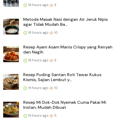
18 hours ago
9
Metode Masak Nasi dengan Air Jeruk Nipis
agar Tidak Mudah Ba...
18 hours ago
10
Resep Ayam Asam Manis Crispy yang Renyah
dan Nagih
18 hours ago
9
Resep Puding Santan Roti Tawar Kukus
Kismis, Sajian Lembut y...
19 hours ago
10
Resep Mi Dok-Dok Nyemek Cuma Pakai Mi
Instan, Mudah Dibuat
19 hours ago
11