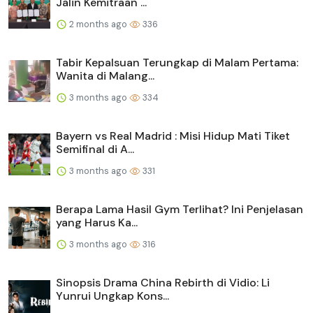
Jalin Kemitraan ...
2 months ago
336
Tabir Kepalsuan Terungkap di Malam Pertama:
Wanita di Malang...
3 months ago
334
Bayern vs Real Madrid : Misi Hidup Mati Tiket
Semifinal di A...
3 months ago
331
Berapa Lama Hasil Gym Terlihat? Ini Penjelasan
yang Harus Ka...
3 months ago
316
Sinopsis Drama China Rebirth di Vidio: Li
Yunrui Ungkap Kons...