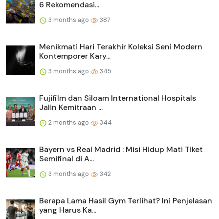
6 Rekomendasi...
3 months ago
387
Menikmati Hari Terakhir Koleksi Seni Modern
Kontemporer Kary...
3 months ago
345
Fujifilm dan Siloam International Hospitals
Jalin Kemitraan ...
2 months ago
344
Bayern vs Real Madrid : Misi Hidup Mati Tiket
Semifinal di A...
3 months ago
342
Berapa Lama Hasil Gym Terlihat? Ini Penjelasan
yang Harus Ka...