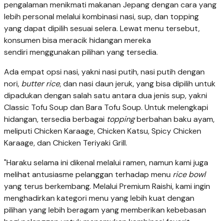
pengalaman menikmati makanan Jepang dengan cara yang
lebih personal melalui kombinasi nasi, sup, dan topping
yang dapat dipilih sesuai selera. Lewat menu tersebut,
konsumen bisa meracik hidangan mereka
sendiri menggunakan pilihan yang tersedia.
Ada empat opsi nasi, yakni nasi putih, nasi putih dengan
nori,
butter rice
, dan nasi daun jeruk, yang bisa dipilih untuk
dipadukan dengan salah satu antara dua jenis sup, yakni
Classic Tofu Soup dan Bara Tofu Soup. Untuk melengkapi
hidangan, tersedia berbagai
topping
berbahan baku ayam,
meliputi Chicken Karaage, Chicken Katsu, Spicy Chicken
Karaage, dan Chicken Teriyaki Grill.
"Haraku selama ini dikenal melalui ramen, namun kami juga
melihat antusiasme pelanggan terhadap menu
rice bowl
yang terus berkembang. Melalui Premium Raishi, kami ingin
menghadirkan kategori menu yang lebih kuat dengan
pilihan yang lebih beragam yang memberikan kebebasan