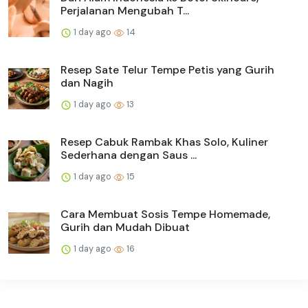
Perjalanan Mengubah T...
1 day ago
14
Resep Sate Telur Tempe Petis yang Gurih
dan Nagih
1 day ago
13
Resep Cabuk Rambak Khas Solo, Kuliner
Sederhana dengan Saus ...
1 day ago
15
Cara Membuat Sosis Tempe Homemade,
Gurih dan Mudah Dibuat
1 day ago
16