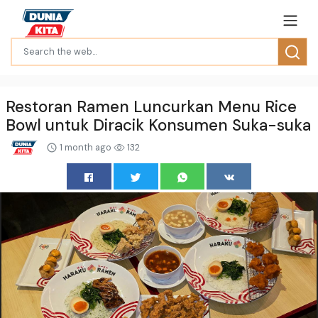
Restoran Ramen Luncurkan Menu Rice
Bowl untuk Diracik Konsumen Suka-suka
1 month ago
132