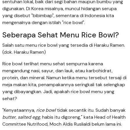
sentuhan lokal, baik dari segi bahan maupun bumbu yang
digunakan. Di Korea misalnya, muncul hidangan serupa
yang disebut "bibimbap", sementara di Indonesia kita
mengenalnya dengan istilah "rice bowl".
Seberapa Sehat Menu Rice Bowl?
Salah satu menu rice bowl yang tersedia di Haraku Ramen.
(dok. Haraku Ramen)
Rice bowl terlihat menu sehat sempurna karena
mengandung nasi, sayur, dan lauk, atau karbohidrat,
protein, dan mineral. Namun ketika menu tersebut tersaji di
meja makan kita, penampakannya seringkali tak selengkap
yang dibayangkan. Jadi, apakah rice bowl menu yang
sehat?
"Kenyataannya,
rice bowl
tidak secantik itu. Sudah banyak
butter, salted egg
, habis itu digoreng," kata Head of Health
Committee Nutrifood, Moch Aldis Ruslialdi belum lama ini.