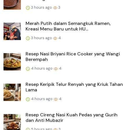
3 hours ago
3
Merah Putih dalam Semangkuk Ramen,
Kreasi Menu Baru untuk HU...
3 hours ago
4
Resep Nasi Briyani Rice Cooker yang Wangi
Berempah
4 hours ago
4
Resep Keripik Telur Renyah yang Kriuk Tahan
Lama
4 hours ago
4
Resep Cireng Nasi Kuah Pedas yang Gurih
dan Anti Mubazir
5 hours ago
3