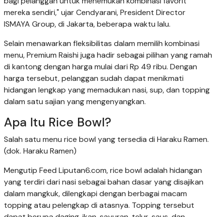
bagi pelanggan untuk menemukan kombinasi favorit
mereka sendiri," ujar Cendyarani, President Director
ISMAYA Group, di Jakarta, beberapa waktu lalu.
Selain menawarkan fleksibilitas dalam memilih kombinasi
menu, Premium Raishi juga hadir sebagai pilihan yang ramah
di kantong dengan harga mulai dari Rp 49 ribu. Dengan
harga tersebut, pelanggan sudah dapat menikmati
hidangan lengkap yang memadukan nasi, sup, dan topping
dalam satu sajian yang mengenyangkan.
Apa Itu Rice Bowl?
Salah satu menu rice bowl yang tersedia di Haraku Ramen.
(dok. Haraku Ramen)
Mengutip Feed Liputan6.com, rice bowl adalah hidangan
yang terdiri dari nasi sebagai bahan dasar yang disajikan
dalam mangkuk, dilengkapi dengan berbagai macam
topping atau pelengkap di atasnya. Topping tersebut
dapat berupa daging, ikan, sayuran, telur, saus, dan