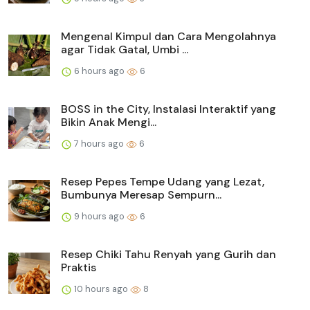
Mengenal Kimpul dan Cara Mengolahnya
agar Tidak Gatal, Umbi ...
6 hours ago
6
BOSS in the City, Instalasi Interaktif yang
Bikin Anak Mengi...
7 hours ago
6
Resep Pepes Tempe Udang yang Lezat,
Bumbunya Meresap Sempurn...
9 hours ago
6
Resep Chiki Tahu Renyah yang Gurih dan
Praktis
10 hours ago
8