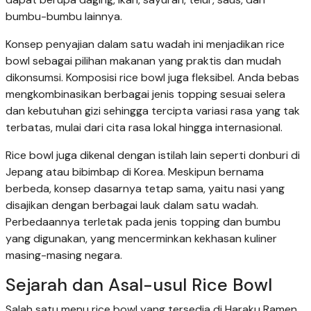
bumbu-bumbu lainnya.
Konsep penyajian dalam satu wadah ini menjadikan rice
bowl sebagai pilihan makanan yang praktis dan mudah
dikonsumsi. Komposisi rice bowl juga fleksibel. Anda bebas
mengkombinasikan berbagai jenis topping sesuai selera
dan kebutuhan gizi sehingga tercipta variasi rasa yang tak
terbatas, mulai dari cita rasa lokal hingga internasional.
Rice bowl juga dikenal dengan istilah lain seperti donburi di
Jepang atau bibimbap di Korea. Meskipun bernama
berbeda, konsep dasarnya tetap sama, yaitu nasi yang
disajikan dengan berbagai lauk dalam satu wadah.
Perbedaannya terletak pada jenis topping dan bumbu
yang digunakan, yang mencerminkan kekhasan kuliner
masing-masing negara.
Sejarah dan Asal-usul Rice Bowl
Salah satu menu rice bowl yang tersedia di Haraku Ramen.