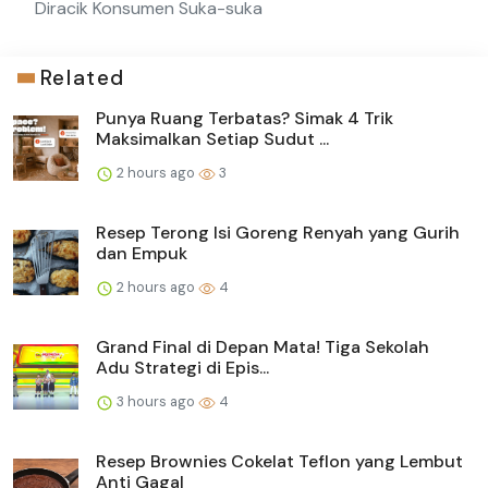
Diracik Konsumen Suka-suka
Related
Punya Ruang Terbatas? Simak 4 Trik
Maksimalkan Setiap Sudut ...
2 hours ago
3
Resep Terong Isi Goreng Renyah yang Gurih
dan Empuk
2 hours ago
4
Grand Final di Depan Mata! Tiga Sekolah
Adu Strategi di Epis...
3 hours ago
4
Resep Brownies Cokelat Teflon yang Lembut
Anti Gagal