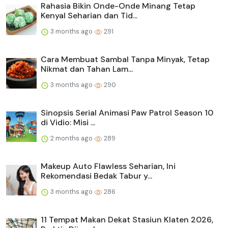
Rahasia Bikin Onde-Onde Minang Tetap
Kenyal Seharian dan Tid...
3 months ago
291
Cara Membuat Sambal Tanpa Minyak, Tetap
Nikmat dan Tahan Lam...
3 months ago
290
Sinopsis Serial Animasi Paw Patrol Season 10
di Vidio: Misi ...
2 months ago
289
Makeup Auto Flawless Seharian, Ini
Rekomendasi Bedak Tabur y...
3 months ago
286
11 Tempat Makan Dekat Stasiun Klaten 2026,