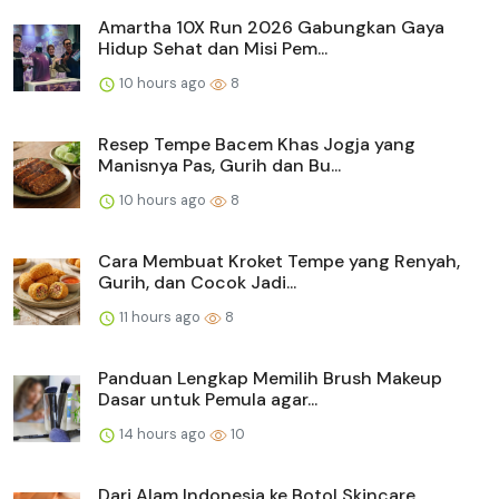
Amartha 10X Run 2026 Gabungkan Gaya
Hidup Sehat dan Misi Pem...
10 hours ago
8
Resep Tempe Bacem Khas Jogja yang
Manisnya Pas, Gurih dan Bu...
10 hours ago
8
Cara Membuat Kroket Tempe yang Renyah,
Gurih, dan Cocok Jadi...
11 hours ago
8
Panduan Lengkap Memilih Brush Makeup
Dasar untuk Pemula agar...
14 hours ago
10
Dari Alam Indonesia ke Botol Skincare,