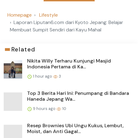
Homepage
Lifestyle
Laporan Liputan6.com dari Kyoto Jepang: Belajar
Membuat Sumpit Sendiri dari Kayu Mahal
Related
Nikita Willy Terharu Kunjungi Masjid
Indonesia Pertama di Ka...
1 hour ago
3
Top 3 Berita Hari Ini: Penumpang di Bandara
Haneda Jepang Wa...
9 hours ago
10
Resep Brownies Ubi Ungu Kukus, Lembut,
Moist, dan Anti Gagal...