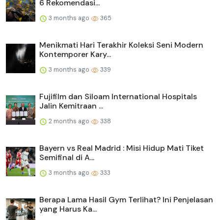
6 Rekomendasi...
3 months ago
365
Menikmati Hari Terakhir Koleksi Seni Modern
Kontemporer Kary...
3 months ago
339
Fujifilm dan Siloam International Hospitals
Jalin Kemitraan ...
2 months ago
338
Bayern vs Real Madrid : Misi Hidup Mati Tiket
Semifinal di A...
3 months ago
333
Berapa Lama Hasil Gym Terlihat? Ini Penjelasan
yang Harus Ka...