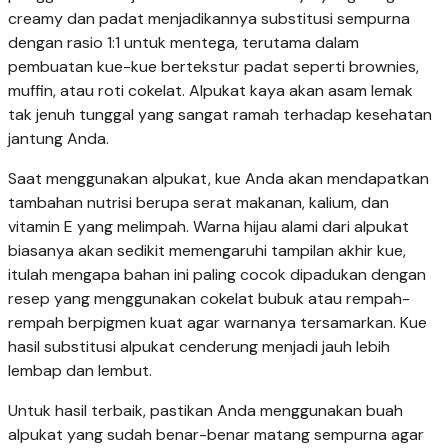
creamy dan padat menjadikannya substitusi sempurna
dengan rasio 1:1 untuk mentega, terutama dalam
pembuatan kue-kue bertekstur padat seperti brownies,
muffin, atau roti cokelat. Alpukat kaya akan asam lemak
tak jenuh tunggal yang sangat ramah terhadap kesehatan
jantung Anda.
Saat menggunakan alpukat, kue Anda akan mendapatkan
tambahan nutrisi berupa serat makanan, kalium, dan
vitamin E yang melimpah. Warna hijau alami dari alpukat
biasanya akan sedikit memengaruhi tampilan akhir kue,
itulah mengapa bahan ini paling cocok dipadukan dengan
resep yang menggunakan cokelat bubuk atau rempah-
rempah berpigmen kuat agar warnanya tersamarkan. Kue
hasil substitusi alpukat cenderung menjadi jauh lebih
lembap dan lembut.
Untuk hasil terbaik, pastikan Anda menggunakan buah
alpukat yang sudah benar-benar matang sempurna agar