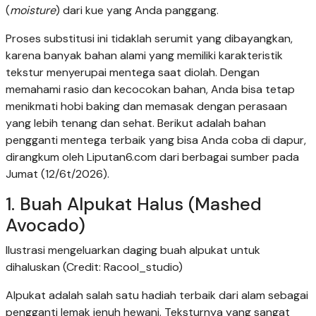
(
moisture
) dari kue yang Anda panggang.
Proses substitusi ini tidaklah serumit yang dibayangkan,
karena banyak bahan alami yang memiliki karakteristik
tekstur menyerupai mentega saat diolah. Dengan
memahami rasio dan kecocokan bahan, Anda bisa tetap
menikmati hobi baking dan memasak dengan perasaan
yang lebih tenang dan sehat. Berikut adalah bahan
pengganti mentega terbaik yang bisa Anda coba di dapur,
dirangkum oleh Liputan6.com dari berbagai sumber pada
Jumat (12/6t/2026).
1. Buah Alpukat Halus (Mashed
Avocado)
Ilustrasi mengeluarkan daging buah alpukat untuk
dihaluskan (Credit: Racool_studio)
Alpukat adalah salah satu hadiah terbaik dari alam sebagai
pengganti lemak jenuh hewani. Teksturnya yang sangat