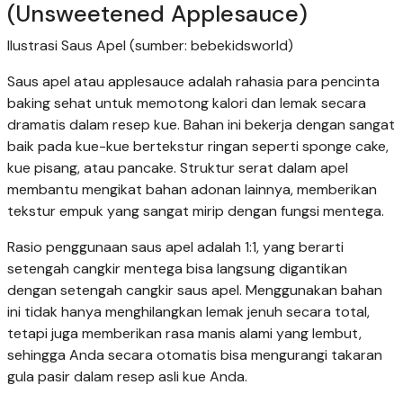
(Unsweetened Applesauce)
Ilustrasi Saus Apel (sumber: bebekidsworld)
Saus apel atau applesauce adalah rahasia para pencinta
baking sehat untuk memotong kalori dan lemak secara
dramatis dalam resep kue. Bahan ini bekerja dengan sangat
baik pada kue-kue bertekstur ringan seperti sponge cake,
kue pisang, atau pancake. Struktur serat dalam apel
membantu mengikat bahan adonan lainnya, memberikan
tekstur empuk yang sangat mirip dengan fungsi mentega.
Rasio penggunaan saus apel adalah 1:1, yang berarti
setengah cangkir mentega bisa langsung digantikan
dengan setengah cangkir saus apel. Menggunakan bahan
ini tidak hanya menghilangkan lemak jenuh secara total,
tetapi juga memberikan rasa manis alami yang lembut,
sehingga Anda secara otomatis bisa mengurangi takaran
gula pasir dalam resep asli kue Anda.