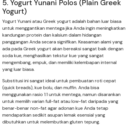
5. Yogurt Yunani Polos (Plain Greek
Yogurt)
Yogurt Yunani atau Greek yogurt adalah bahan luar biasa
untuk menggantikan mentega jika Anda ingin meningkatkan
kandungan protein dan kalsium dalam hidangan
panggangan Anda secara signifikan. Keasaman alami yang
ada pada Greek yogurt akan bereaksi sangat baik dengan
soda kue, menghasilkan tekstur kue yang sangat
mengembang, empuk, dan memiliki kelembapan internal
yang luar biasa.
Substitusi ini sangat ideal untuk pembuatan roti cepat
(quick breads), kue bolu, dan muffin. Anda bisa
menggunakan rasio 1:1 untuk mentega, namun disarankan
untuk memilih varian full-fat atau low-fat daripada yang
benar-benar non-fat agar adonan kue Anda tetap
mendapatkan sedikit asupan lemak esensial yang
dibutuhkan untuk melembutkan gluten tepung.