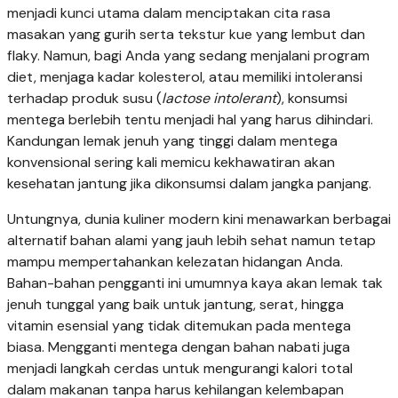
menjadi kunci utama dalam menciptakan cita rasa
masakan yang gurih serta tekstur kue yang lembut dan
flaky. Namun, bagi Anda yang sedang menjalani program
diet, menjaga kadar kolesterol, atau memiliki intoleransi
terhadap produk susu (
lactose intolerant
), konsumsi
mentega berlebih tentu menjadi hal yang harus dihindari.
Kandungan lemak jenuh yang tinggi dalam mentega
konvensional sering kali memicu kekhawatiran akan
kesehatan jantung jika dikonsumsi dalam jangka panjang.
Untungnya, dunia kuliner modern kini menawarkan berbagai
alternatif bahan alami yang jauh lebih sehat namun tetap
mampu mempertahankan kelezatan hidangan Anda.
Bahan-bahan pengganti ini umumnya kaya akan lemak tak
jenuh tunggal yang baik untuk jantung, serat, hingga
vitamin esensial yang tidak ditemukan pada mentega
biasa. Mengganti mentega dengan bahan nabati juga
menjadi langkah cerdas untuk mengurangi kalori total
dalam makanan tanpa harus kehilangan kelembapan