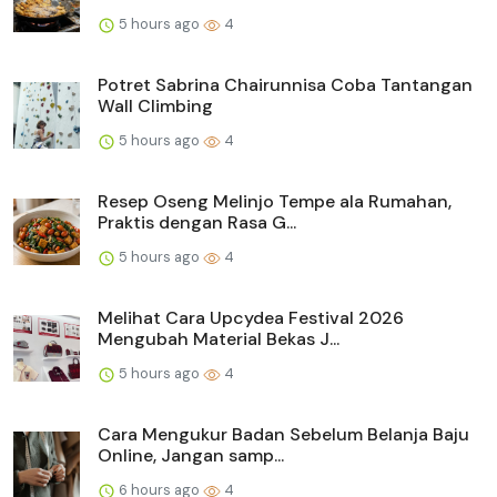
5 hours ago
4
Potret Sabrina Chairunnisa Coba Tantangan
Wall Climbing
5 hours ago
4
Resep Oseng Melinjo Tempe ala Rumahan,
Praktis dengan Rasa G...
5 hours ago
4
Melihat Cara Upcydea Festival 2026
Mengubah Material Bekas J...
5 hours ago
4
Cara Mengukur Badan Sebelum Belanja Baju
Online, Jangan samp...
6 hours ago
4