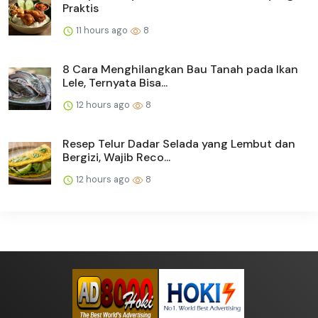
Praktis
11 hours ago
8
8 Cara Menghilangkan Bau Tanah pada Ikan
Lele, Ternyata Bisa...
12 hours ago
8
Resep Telur Dadar Selada yang Lembut dan
Bergizi, Wajib Reco...
12 hours ago
8