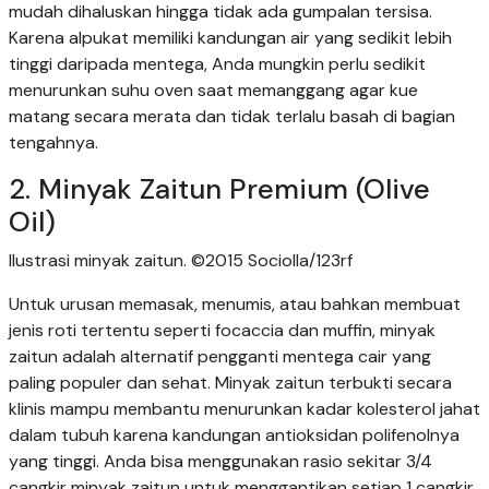
mudah dihaluskan hingga tidak ada gumpalan tersisa.
Karena alpukat memiliki kandungan air yang sedikit lebih
tinggi daripada mentega, Anda mungkin perlu sedikit
menurunkan suhu oven saat memanggang agar kue
matang secara merata dan tidak terlalu basah di bagian
tengahnya.
2. Minyak Zaitun Premium (Olive
Oil)
Ilustrasi minyak zaitun. ©2015 Sociolla/123rf
Untuk urusan memasak, menumis, atau bahkan membuat
jenis roti tertentu seperti focaccia dan muffin, minyak
zaitun adalah alternatif pengganti mentega cair yang
paling populer dan sehat. Minyak zaitun terbukti secara
klinis mampu membantu menurunkan kadar kolesterol jahat
dalam tubuh karena kandungan antioksidan polifenolnya
yang tinggi. Anda bisa menggunakan rasio sekitar 3/4
cangkir minyak zaitun untuk menggantikan setiap 1 cangkir