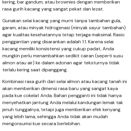
kering, bar gandum, atau brownies dengan memberikan
rasa gurih kacang yang sangat pekat dan lezat.
Gunakan selai kacang yang murni tanpa tambahan gula,
garam, atau minyak hidrogenasi (minyak sayur tambahan)
agar kualitas kesehatannya tetap terjaga maksimal. Rasio
penggantian yang disarankan adalah 1:1. Karena selai
kacang memiliki konsistensi yang cukup padat, Anda
mungkin perlu menambahkan sedikit cairan (seperti susu
almon atau air) ke dalam adonan agar teksturnya tidak
terlalu kering saat dipanggang.
Kombinasi rasa gurih dari selai almon atau kacang tanah ini
akan memberikan dimensi rasa baru yang sangat kaya
pada kue cokelat Anda. Bahan pengganti ini tidak hanya
menyehatkan jantung Anda melalui kandungan lemak tak
jenuh tunggalnya, tetapi juga memberikan efek kenyang
yang lebih lama, sehingga Anda tidak akan mudah
mengonsumsi kue secara berlebihan.