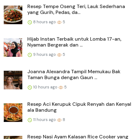
Resep Tempe Oseng Teri, Lauk Sederhana
yang Gurih, Pedas, da...
8 hours ago
5
Hijab Instan Terbaik untuk Lomba 17-an,
Nyaman Bergerak dan ...
9 hours ago
5
Joanna Alexandra Tampil Memukau Bak
Taman Bunga dengan Gaun ...
10 hours ago
5
Resep Aci Kerupuk Cipuk Renyah dan Kenyal
ala Bandung
11 hours ago
8
Resep Nasi Ayam Kalasan Rice Cooker yang