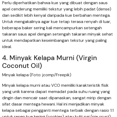
Perlu diperhatikan bahwa kue yang dibuat dengan saus
apel cenderung memiliki tekstur yang lebih padat (dense)
dan sedikit lebih kenyal daripada kue berbahan mentega.
Untuk mengakalinya agar kue tetap terasa renyah di luar,
beberapa baker sering kali mencampurkan setengah
takaran saus apel dengan setengah takaran minyak sehat
untuk mendapatkan keseimbangan tekstur yang paling
ideal.
4. Minyak Kelapa Murni (Virgin
Coconut Oil)
Minyak kelapa (Foto: jcomp/Freepik)
Minyak kelapa murni atau VCO memiliki karakteristik fisik
yang unik karena dapat memadat pada suhu ruang yang
dingin dan mencair saat dipanaskan, sangat mirip dengan
sifat dasar mentega hewani. Hal ini menjadikan minyak
kelapa sebagai pengganti mentega terbaik dengan rasio 1:1
untuk resep kue kering (cookies) atau kulit pai (pie crust)