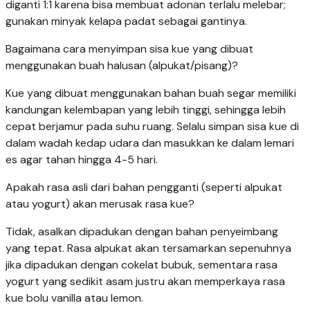
diganti 1:1 karena bisa membuat adonan terlalu melebar;
gunakan minyak kelapa padat sebagai gantinya.
Bagaimana cara menyimpan sisa kue yang dibuat
menggunakan buah halusan (alpukat/pisang)?
Kue yang dibuat menggunakan bahan buah segar memiliki
kandungan kelembapan yang lebih tinggi, sehingga lebih
cepat berjamur pada suhu ruang. Selalu simpan sisa kue di
dalam wadah kedap udara dan masukkan ke dalam lemari
es agar tahan hingga 4-5 hari.
Apakah rasa asli dari bahan pengganti (seperti alpukat
atau yogurt) akan merusak rasa kue?
Tidak, asalkan dipadukan dengan bahan penyeimbang
yang tepat. Rasa alpukat akan tersamarkan sepenuhnya
jika dipadukan dengan cokelat bubuk, sementara rasa
yogurt yang sedikit asam justru akan memperkaya rasa
kue bolu vanilla atau lemon.