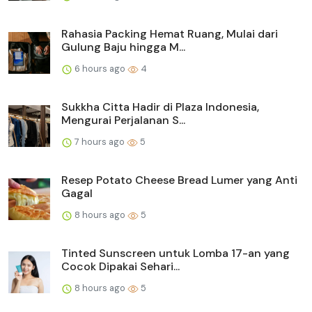
Rahasia Packing Hemat Ruang, Mulai dari
Gulung Baju hingga M...
6 hours ago
4
Sukkha Citta Hadir di Plaza Indonesia,
Mengurai Perjalanan S...
7 hours ago
5
Resep Potato Cheese Bread Lumer yang Anti
Gagal
8 hours ago
5
Tinted Sunscreen untuk Lomba 17-an yang
Cocok Dipakai Sehari...
8 hours ago
5