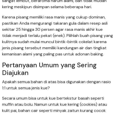
sangat lembut, beraroma harum alami, dan tidak mudah
kering meskipun disimpan selama beberapa hari.
Karena pisang memiliki rasa manis yang cukup dominan,
pastikan Anda mengurangi takaran gula dalam resep asli
sekitar 25 hingga 30 persen agar rasa manis akhir kue
tidak menjadi terlalu pekat (enek). Pilihlah buah pisang yang
kulitnya sudah mulai muncul bintik-bintik cokelat karena
jenis pisang tersebut memiliki kandungan air dan tingkat
kemanisan alami yang paling pas untuk adonan baking.
Pertanyaan Umum yang Sering
Diajukan
Apakah semua bahan di atas bisa digunakan dengan rasio
1:1 untuk semua jenis kue?
Secara umum bisa untuk kue bertekstur basah seperti
muffin atau bolu. Namun untuk kue kering (cookies) atau
kulit pai, bahan cair seperti minyak zaitun kurang cocok