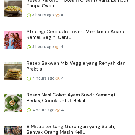
Tanpa Oven
3 hours ago
4
Strategi Cerdas Introvert Menikmati Acara
Ramai, Begini Cara...
3 hours ago
4
Resep Bakwan Mix Veggie yang Renyah dan
Praktis
4 hours ago
4
Resep Nasi Cokot Ayam Suwir Kemangi
Pedas, Cocok untuk Bekal...
4 hours ago
4
8 Mitos tentang Gorengan yang Salah,
Banyak Orang Masih Keli...