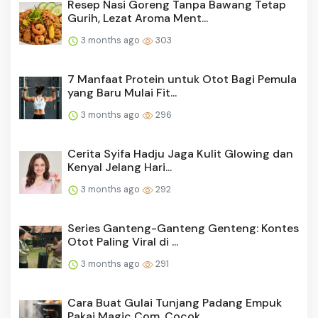
Resep Nasi Goreng Tanpa Bawang Tetap
Gurih, Lezat Aroma Ment...
3 months ago
303
7 Manfaat Protein untuk Otot Bagi Pemula
yang Baru Mulai Fit...
3 months ago
296
Cerita Syifa Hadju Jaga Kulit Glowing dan
Kenyal Jelang Hari...
3 months ago
292
Series Ganteng-Ganteng Genteng: Kontes
Otot Paling Viral di ...
3 months ago
291
Cara Buat Gulai Tunjang Padang Empuk
Pakai Magic Com, Cocok ...