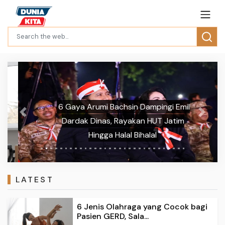
6 Gaya Arumi Bachsin Dampingi Emil
Previous
Next
Dardak Dinas, Rayakan HUT Jatim
Hingga Halal Bihalal
LATEST
6 Jenis Olahraga yang Cocok bagi
Pasien GERD, Sala...