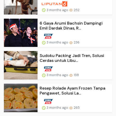
3 months ago
252
6 Gaya Arumi Bachsin Dampingi
Emil Dardak Dinas, R...
3 months ago
236
Sudoku Packing Jadi Tren, Solusi
Cerdas untuk Libu...
3 months ago
198
Resep Rolade Ayam Frozen Tanpa
Pengawet, Solusi La...
3 months ago
265