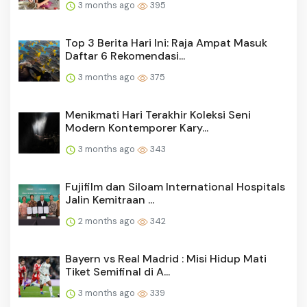
3 months ago
395
Top 3 Berita Hari Ini: Raja Ampat Masuk
Daftar 6 Rekomendasi...
3 months ago
375
Menikmati Hari Terakhir Koleksi Seni
Modern Kontemporer Kary...
3 months ago
343
Fujifilm dan Siloam International Hospitals
Jalin Kemitraan ...
2 months ago
342
Bayern vs Real Madrid : Misi Hidup Mati
Tiket Semifinal di A...
3 months ago
339