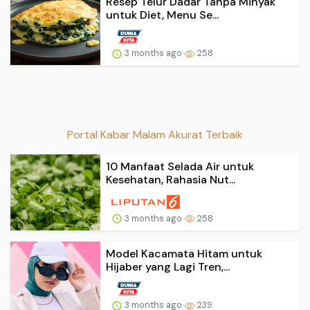
Resep Telur Dadar Tanpa Minyak
untuk Diet, Menu Se...
3 months ago
258
Portal Kabar Malam Akurat Terbaik
10 Manfaat Selada Air untuk
Kesehatan, Rahasia Nut...
3 months ago
258
Model Kacamata Hitam untuk
Hijaber yang Lagi Tren,...
3 months ago
239