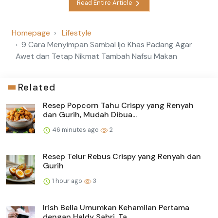
Read Entire Article
Homepage
Lifestyle
9 Cara Menyimpan Sambal Ijo Khas Padang Agar
Awet dan Tetap Nikmat Tambah Nafsu Makan
Related
Resep Popcorn Tahu Crispy yang Renyah
dan Gurih, Mudah Dibua...
46 minutes ago
2
Resep Telur Rebus Crispy yang Renyah dan
Gurih
1 hour ago
3
Irish Bella Umumkan Kehamilan Pertama
dengan Haldy Sabri, Ta...