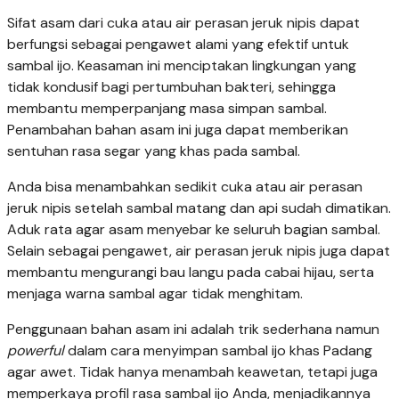
Sifat asam dari cuka atau air perasan jeruk nipis dapat
berfungsi sebagai pengawet alami yang efektif untuk
sambal ijo. Keasaman ini menciptakan lingkungan yang
tidak kondusif bagi pertumbuhan bakteri, sehingga
membantu memperpanjang masa simpan sambal.
Penambahan bahan asam ini juga dapat memberikan
sentuhan rasa segar yang khas pada sambal.
Anda bisa menambahkan sedikit cuka atau air perasan
jeruk nipis setelah sambal matang dan api sudah dimatikan.
Aduk rata agar asam menyebar ke seluruh bagian sambal.
Selain sebagai pengawet, air perasan jeruk nipis juga dapat
membantu mengurangi bau langu pada cabai hijau, serta
menjaga warna sambal agar tidak menghitam.
Penggunaan bahan asam ini adalah trik sederhana namun
powerful
dalam cara menyimpan sambal ijo khas Padang
agar awet. Tidak hanya menambah keawetan, tetapi juga
memperkaya profil rasa sambal ijo Anda, menjadikannya