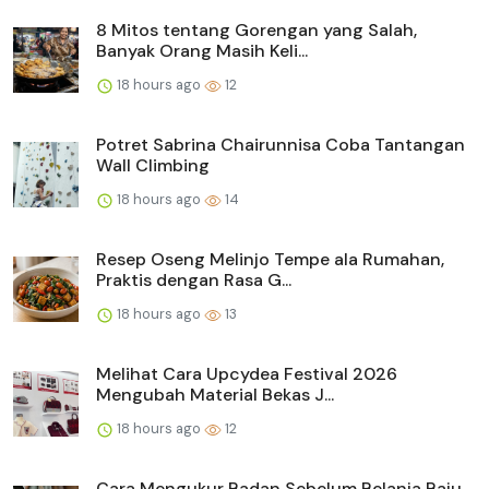
8 Mitos tentang Gorengan yang Salah,
Banyak Orang Masih Keli...
18 hours ago
12
Potret Sabrina Chairunnisa Coba Tantangan
Wall Climbing
18 hours ago
14
Resep Oseng Melinjo Tempe ala Rumahan,
Praktis dengan Rasa G...
18 hours ago
13
Melihat Cara Upcydea Festival 2026
Mengubah Material Bekas J...
18 hours ago
12
Cara Mengukur Badan Sebelum Belanja Baju