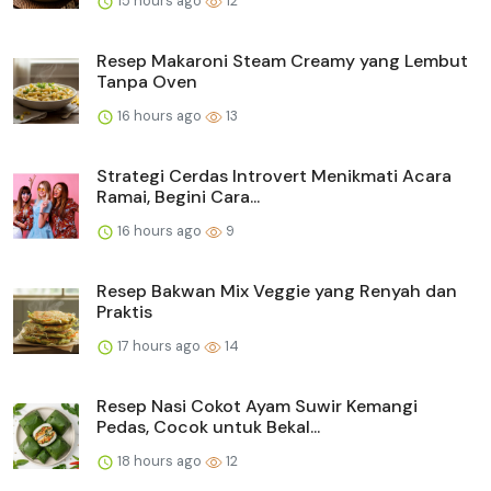
15 hours ago
12
Resep Makaroni Steam Creamy yang Lembut
Tanpa Oven
16 hours ago
13
Strategi Cerdas Introvert Menikmati Acara
Ramai, Begini Cara...
16 hours ago
9
Resep Bakwan Mix Veggie yang Renyah dan
Praktis
17 hours ago
14
Resep Nasi Cokot Ayam Suwir Kemangi
Pedas, Cocok untuk Bekal...
18 hours ago
12