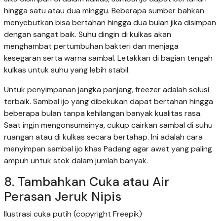
hingga satu atau dua minggu. Beberapa sumber bahkan
menyebutkan bisa bertahan hingga dua bulan jika disimpan
dengan sangat baik. Suhu dingin di kulkas akan
menghambat pertumbuhan bakteri dan menjaga
kesegaran serta warna sambal. Letakkan di bagian tengah
kulkas untuk suhu yang lebih stabil.
Untuk penyimpanan jangka panjang, freezer adalah solusi
terbaik. Sambal ijo yang dibekukan dapat bertahan hingga
beberapa bulan tanpa kehilangan banyak kualitas rasa.
Saat ingin mengonsumsinya, cukup cairkan sambal di suhu
ruangan atau di kulkas secara bertahap. Ini adalah cara
menyimpan sambal ijo khas Padang agar awet yang paling
ampuh untuk stok dalam jumlah banyak.
8. Tambahkan Cuka atau Air
Perasan Jeruk Nipis
Ilustrasi cuka putih (copyright Freepik)