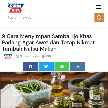
9 Cara Menyimpan Sambal Ijo Khas
Padang Agar Awet dan Tetap Nikmat
Tambah Nafsu Makan
3 months ago
236