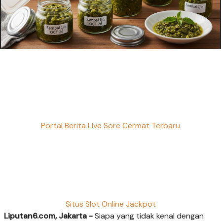
Portal Berita Live Sore Cermat Terbaru
Situs Slot Online Jackpot
Liputan6.com, Jakarta -
Siapa yang tidak kenal dengan