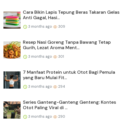
Cara Bikin Lapis Tepung Beras Takaran Gelas
Anti Gagal, Hasi...
3 months ago
309
Resep Nasi Goreng Tanpa Bawang Tetap
Gurih, Lezat Aroma Ment...
3 months ago
301
7 Manfaat Protein untuk Otot Bagi Pemula
yang Baru Mulai Fit...
3 months ago
294
Series Ganteng-Ganteng Genteng: Kontes
Otot Paling Viral di ...
3 months ago
290