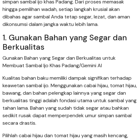
simpan sambal ijo khas Padang. Dari proses memasak
hingga pemilihan wadah, setiap langkah krusial akan
dibahas agar sambal Anda tetap segar, lezat, dan aman
dikonsumsi dalam jangka waktu lebih lama.
1. Gunakan Bahan yang Segar dan
Berkualitas
Gunakan Bahan yang Segar dan Berkualitas untuk
Membuat Sambal Ijo Khas Padang/Gemini AI
Kualitas bahan baku memiliki dampak signifikan terhadap
keawetan sambal ijo. Menggunakan cabai hijau, tomat hijau,
bawang, dan bahan pelengkap lainnya yang segar dan
berkualitas tinggi adalah fondasi utama untuk sambal yang
tahan lama. Bahan yang sudah tidak segar atau bahkan
sedikit rusak dapat memperpendek umur simpan sambal
secara drastis.
Pilihlah cabai hijau dan tomat hijau yang masih kencang,