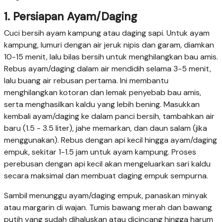
1. Persiapan Ayam/Daging
Cuci bersih ayam kampung atau daging sapi. Untuk ayam
kampung, lumuri dengan air jeruk nipis dan garam, diamkan
10-15 menit, lalu bilas bersih untuk menghilangkan bau amis.
Rebus ayam/daging dalam air mendidih selama 3-5 menit,
lalu buang air rebusan pertama. Ini membantu
menghilangkan kotoran dan lemak penyebab bau amis,
serta menghasilkan kaldu yang lebih bening. Masukkan
kembali ayam/daging ke dalam panci bersih, tambahkan air
baru (1.5 - 3.5 liter), jahe memarkan, dan daun salam (jika
menggunakan). Rebus dengan api kecil hingga ayam/daging
empuk, sekitar 1-1.5 jam untuk ayam kampung. Proses
perebusan dengan api kecil akan mengeluarkan sari kaldu
secara maksimal dan membuat daging empuk sempurna.
Sambil menunggu ayam/daging empuk, panaskan minyak
atau margarin di wajan. Tumis bawang merah dan bawang
putih yang sudah dihaluskan atau dicincang hingga harum