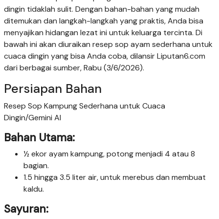
dingin tidaklah sulit. Dengan bahan-bahan yang mudah
ditemukan dan langkah-langkah yang praktis, Anda bisa
menyajikan hidangan lezat ini untuk keluarga tercinta. Di
bawah ini akan diuraikan resep sop ayam sederhana untuk
cuaca dingin yang bisa Anda coba, dilansir Liputan6.com
dari berbagai sumber, Rabu (3/6/2026).
Persiapan Bahan
Resep Sop Kampung Sederhana untuk Cuaca
Dingin/Gemini AI
Bahan Utama:
½ ekor ayam kampung, potong menjadi 4 atau 8
bagian.
1.5 hingga 3.5 liter air, untuk merebus dan membuat
kaldu.
Sayuran: