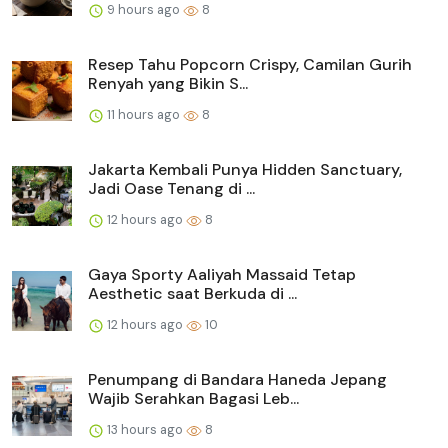
9 hours ago
8
Resep Tahu Popcorn Crispy, Camilan Gurih
Renyah yang Bikin S...
11 hours ago
8
Jakarta Kembali Punya Hidden Sanctuary,
Jadi Oase Tenang di ...
12 hours ago
8
Gaya Sporty Aaliyah Massaid Tetap
Aesthetic saat Berkuda di ...
12 hours ago
10
Penumpang di Bandara Haneda Jepang
Wajib Serahkan Bagasi Leb...
13 hours ago
8