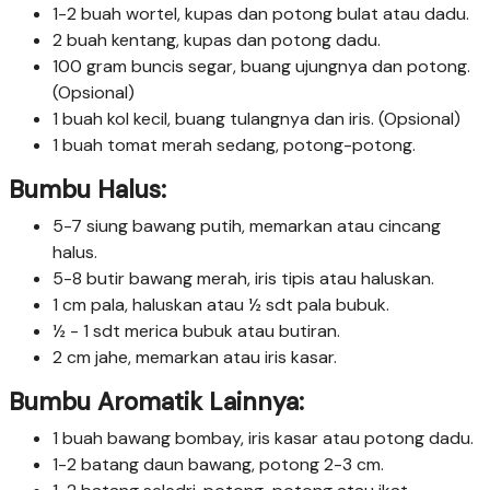
1-2 buah wortel, kupas dan potong bulat atau dadu.
2 buah kentang, kupas dan potong dadu.
100 gram buncis segar, buang ujungnya dan potong.
(Opsional)
1 buah kol kecil, buang tulangnya dan iris. (Opsional)
1 buah tomat merah sedang, potong-potong.
Bumbu Halus:
5-7 siung bawang putih, memarkan atau cincang
halus.
5-8 butir bawang merah, iris tipis atau haluskan.
1 cm pala, haluskan atau ½ sdt pala bubuk.
½ - 1 sdt merica bubuk atau butiran.
2 cm jahe, memarkan atau iris kasar.
Bumbu Aromatik Lainnya:
1 buah bawang bombay, iris kasar atau potong dadu.
1-2 batang daun bawang, potong 2-3 cm.