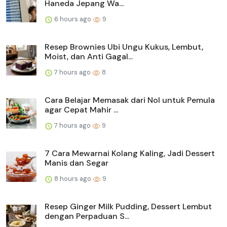
Haneda Jepang Wa...
6 hours ago
9
Resep Brownies Ubi Ungu Kukus, Lembut,
Moist, dan Anti Gagal...
7 hours ago
8
Cara Belajar Memasak dari Nol untuk Pemula
agar Cepat Mahir ...
7 hours ago
9
7 Cara Mewarnai Kolang Kaling, Jadi Dessert
Manis dan Segar
8 hours ago
9
Resep Ginger Milk Pudding, Dessert Lembut
dengan Perpaduan S...