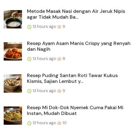
Metode Masak Nasi dengan Air Jeruk Nipis
agar Tidak Mudah Ba...
13 hours ago
9
Resep Ayam Asam Manis Crispy yang Renyah
dan Nagih
13 hours ago
8
Resep Puding Santan Roti Tawar Kukus
Kismis, Sajian Lembut y...
13 hours ago
9
Resep Mi Dok-Dok Nyemek Cuma Pakai Mi
Instan, Mudah Dibuat
13 hours ago
10