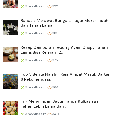
3 months ago
392
Rahasia Merawat Bunga Lili agar Mekar Indah
dan Tahan Lama
3 months ago
381
Resep Campuran Tepung Ayam Crispy Tahan
Lama, Bisa Renyah 12...
3 months ago
375
Top 3 Berita Hari Ini: Raja Ampat Masuk Daftar
6 Rekomendasi...
3 months ago
364
Trik Menyimpan Sayur Tanpa Kulkas agar
Tahan Lebih Lama dan ...
3 months ago
340