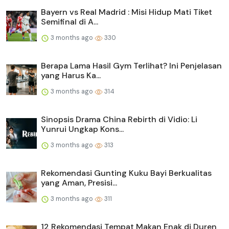
Bayern vs Real Madrid : Misi Hidup Mati Tiket
Semifinal di A...
3 months ago
330
Berapa Lama Hasil Gym Terlihat? Ini Penjelasan
yang Harus Ka...
3 months ago
314
Sinopsis Drama China Rebirth di Vidio: Li
Yunrui Ungkap Kons...
3 months ago
313
Rekomendasi Gunting Kuku Bayi Berkualitas
yang Aman, Presisi...
3 months ago
311
12 Rekomendasi Tempat Makan Enak di Duren