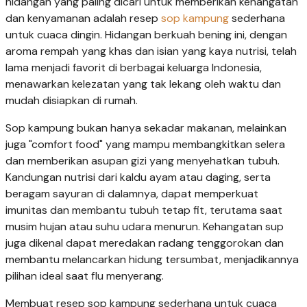
hidangan yang paling dicari untuk memberikan kehangatan
dan kenyamanan adalah resep
sop kampung
sederhana
untuk cuaca dingin. Hidangan berkuah bening ini, dengan
aroma rempah yang khas dan isian yang kaya nutrisi, telah
lama menjadi favorit di berbagai keluarga Indonesia,
menawarkan kelezatan yang tak lekang oleh waktu dan
mudah disiapkan di rumah.
Sop kampung bukan hanya sekadar makanan, melainkan
juga "comfort food" yang mampu membangkitkan selera
dan memberikan asupan gizi yang menyehatkan tubuh.
Kandungan nutrisi dari kaldu ayam atau daging, serta
beragam sayuran di dalamnya, dapat memperkuat
imunitas dan membantu tubuh tetap fit, terutama saat
musim hujan atau suhu udara menurun. Kehangatan sup
juga dikenal dapat meredakan radang tenggorokan dan
membantu melancarkan hidung tersumbat, menjadikannya
pilihan ideal saat flu menyerang.
Membuat resep sop kampung sederhana untuk cuaca