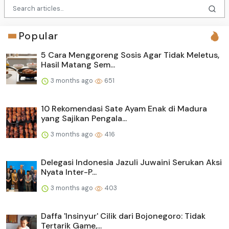
Popular
5 Cara Menggoreng Sosis Agar Tidak Meletus,
Hasil Matang Sem...
3 months ago
651
10 Rekomendasi Sate Ayam Enak di Madura
yang Sajikan Pengala...
3 months ago
416
Delegasi Indonesia Jazuli Juwaini Serukan Aksi
Nyata Inter-P...
3 months ago
403
Daffa 'Insinyur' Cilik dari Bojonegoro: Tidak
Tertarik Game,...