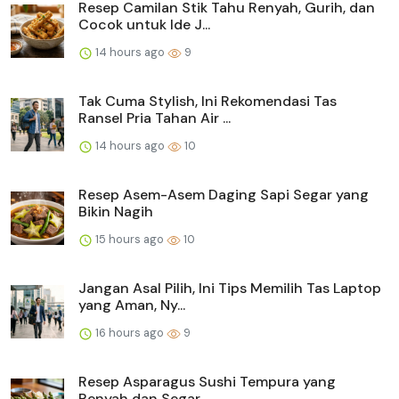
Resep Camilan Stik Tahu Renyah, Gurih, dan
Cocok untuk Ide J...
14 hours ago
9
Tak Cuma Stylish, Ini Rekomendasi Tas
Ransel Pria Tahan Air ...
14 hours ago
10
Resep Asem-Asem Daging Sapi Segar yang
Bikin Nagih
15 hours ago
10
Jangan Asal Pilih, Ini Tips Memilih Tas Laptop
yang Aman, Ny...
16 hours ago
9
Resep Asparagus Sushi Tempura yang
Renyah dan Segar