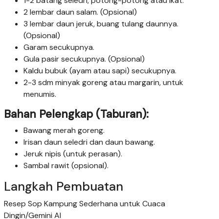
1-2 batang seledri, potong-potong atau ikat.
2 lembar daun salam. (Opsional)
3 lembar daun jeruk, buang tulang daunnya.
(Opsional)
Garam secukupnya.
Gula pasir secukupnya. (Opsional)
Kaldu bubuk (ayam atau sapi) secukupnya.
2-3 sdm minyak goreng atau margarin, untuk
menumis.
Bahan Pelengkap (Taburan):
Bawang merah goreng.
Irisan daun seledri dan daun bawang.
Jeruk nipis (untuk perasan).
Sambal rawit (opsional).
Langkah Pembuatan
Resep Sop Kampung Sederhana untuk Cuaca
Dingin/Gemini AI