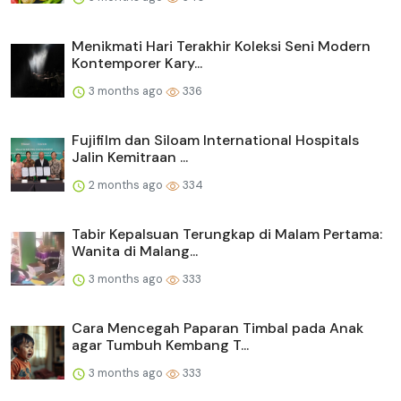
Menikmati Hari Terakhir Koleksi Seni Modern
Kontemporer Kary...
3 months ago
336
Fujifilm dan Siloam International Hospitals
Jalin Kemitraan ...
2 months ago
334
Tabir Kepalsuan Terungkap di Malam Pertama:
Wanita di Malang...
3 months ago
333
Cara Mencegah Paparan Timbal pada Anak
agar Tumbuh Kembang T...
3 months ago
333