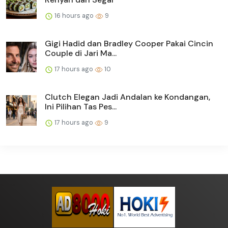
16 hours ago
9
Gigi Hadid dan Bradley Cooper Pakai Cincin
Couple di Jari Ma...
17 hours ago
10
Clutch Elegan Jadi Andalan ke Kondangan,
Ini Pilihan Tas Pes...
17 hours ago
9