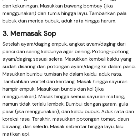
dan kekuningan. Masukkan bawang bombay (jika
menggunakan) dan tumis hingga layu. Tambahkan pala
bubuk dan merica bubuk, aduk rata hingga harum.
3. Memasak Sop
Setelah ayam/daging empuk, angkat ayam/daging dari
panci dan saring kaldunya agar bening. Potong-potong
ayam/daging sesuai selera. Masukkan kembali kaldu yang
sudah disaring dan potongan ayam/daging ke dalam panci.
Masukkan bumbu tumisan ke dalam kaldu, aduk rata.
Tambahkan wortel dan kentang. Masak hingga sayuran
hampir empuk. Masukkan buncis dan kol (jika
menggunakan). Masak hingga semua sayuran matang,
namun tidak terlalu lembek. Bumbui dengan garam, gula
pasir (jika menggunakan), dan kaldu bubuk. Aduk rata dan
koreksi rasa. Terakhir, masukkan potongan tomat, daun
bawang, dan seledri. Masak sebentar hingga layu, lalu
matikan api.