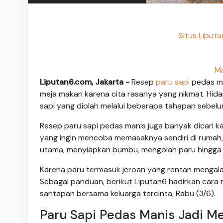
Situs Liput
Ma
Liputan6.com, Jakarta -
Resep
paru sapi
pedas ma
meja makan karena cita rasanya yang nikmat. Hida
sapi yang diolah melalui beberapa tahapan sebe
Resep paru sapi pedas manis juga banyak dicari 
yang ingin mencoba memasaknya sendiri di rumah, 
utama, menyiapkan bumbu, mengolah paru hingga
Karena paru termasuk jeroan yang rentan mengala
Sebagai panduan, berikut Liputan6 hadirkan cara
santapan bersama keluarga tercinta, Rabu (3/6).
Paru Sapi Pedas Manis Jadi M