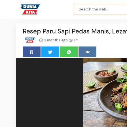
Resep Paru Sapi Pedas Manis, Leza
2 months ago
171