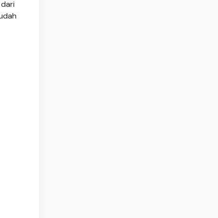
dari
mudah