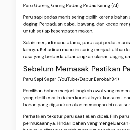
Paru Goreng Garing Padang Pedas Kering (AI)
Paru sapi pedas manis sering dipilih karena bah
daging. Perpaduan cabai, bawang, dan kecap meng
untuk setiap kesempatan makan.
Selain menjadi menu utama, paru sapi pedas manis
lainnya. Kehadiran menu ini sering menjadi pilihan
rasa yang berbeda dibandingkan olahan daging s
Sebelum Memasak Pastikan Par
Paru Sapi Segar (YouTube/Dapur Barokah84)
Pemilihan bahan menjadi langkah awal yang menent
yang dipilih masih dalam kondisi layak konsumsi d
bahan yang digunakan akan memengaruhi rasa ser
Perhatikan tekstur paru saat akan dibeli. Pilih par
permukaannya. Hindari bahan yang mengeluarkan c