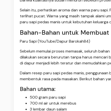
bahwa kualitasnya sudah menurun sebelum proses
Selain itu, perhatikan aroma dan warna paru sapi.
terlihat pucat. Warna yang masih tampak alami u
paru sapi pedas manis untuk kebutuhan keluarga d
Bahan-Bahan untuk Membuat P
Paru Sapi (YouTube/Dapur Barokah84)
Sebelum memulai proses memasak, seluruh bahan s
dilakukan secara berurutan tanpa harus mencari 
di dapur menjadi lebih teratur dan memudahkan 
Dalam resep paru sapi pedas manis, penggunaan b
membentuk rasa pada masakan. Berikut bahan yan
Bahan utama:
500 gram paru sapi
700 ml air untuk merebus
3 lembar daun salam