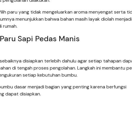
 pengolahan dilakukan.
 Pilih paru yang tidak mengeluarkan aroma menyengat serta ti
mumnya menunjukkan bahwa bahan masih layak diolah menjadi
i rumah.
aru Sapi Pedas Manis
ebaiknya disiapkan terlebih dahulu agar setiap tahapan dap
bahan di tengah proses pengolahan. Langkah ini membantu pe
pengukuran setiap kebutuhan bumbu.
umbu dasar menjadi bagian yang penting karena berfungsi
g dapat disiapkan.