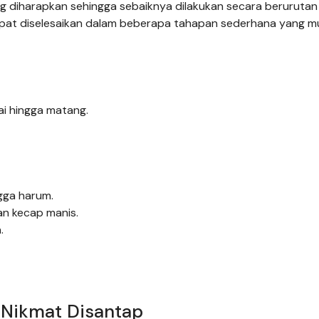
g diharapkan sehingga sebaiknya dilakukan secara berurutan 
dapat diselesaikan dalam beberapa tahapan sederhana yang 
ai hingga matang.
gga harum.
an kecap manis.
.
 Nikmat Disantap