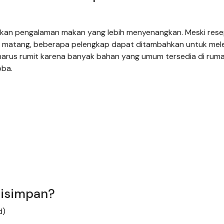
kan pengalaman makan yang lebih menyenangkan. Meski rese
ah matang, beberapa pelengkap dapat ditambahkan untuk mel
 harus rumit karena banyak bahan yang umum tersedia di ruma
oba.
Disimpan?
d)