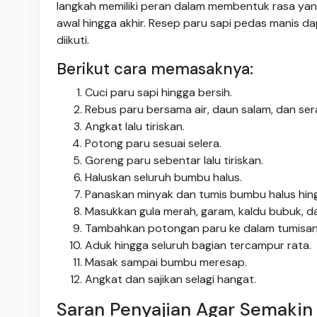
langkah memiliki peran dalam membentuk rasa yan
awal hingga akhir. Resep paru sapi pedas manis 
diikuti.
Berikut cara memasaknya:
Cuci paru sapi hingga bersih.
Rebus paru bersama air, daun salam, dan ser
Angkat lalu tiriskan.
Potong paru sesuai selera.
Goreng paru sebentar lalu tiriskan.
Haluskan seluruh bumbu halus.
Panaskan minyak dan tumis bumbu halus hin
Masukkan gula merah, garam, kaldu bubuk, d
Tambahkan potongan paru ke dalam tumisan
Aduk hingga seluruh bagian tercampur rata.
Masak sampai bumbu meresap.
Angkat dan sajikan selagi hangat.
Saran Penyajian Agar Semakin