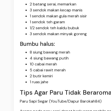
2 batang serai, memarkan
3 sendok makan kecap manis
1 sendok makan gula merah sisir
1 sendok teh garam
1/2 sendok teh kaldu bubuk
3 sendok makan minyak goreng
Bumbu halus:
8 siung bawang merah
4 siung bawang putih
10 cabai merah
5 cabai rawit merah
2 butir kemiri
1 ruas jahe
Tips Agar Paru Tidak Berarom
Paru Sapi Segar (YouTube/Dapur Barokah84)