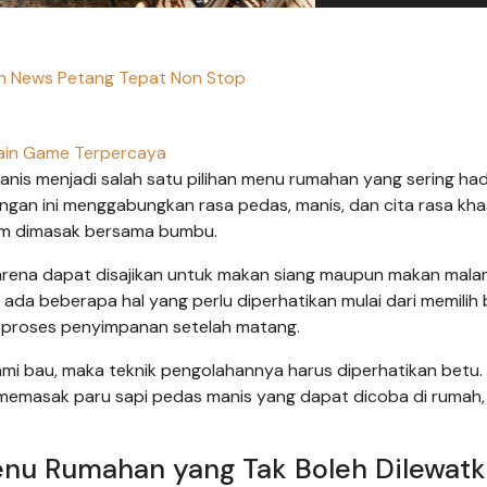
an News Petang Tepat Non Stop
in Game Terpercaya
nis menjadi salah satu pilihan menu rumahan yang sering hadi
ngan ini menggabungkan rasa pedas, manis, dan cita rasa kha
lum dimasak bersama bumbu.
karena dapat disajikan untuk makan siang maupun makan malam
ada beberapa hal yang perlu diperhatikan mulai dari memilih
 proses penyimpanan setelah matang.
mi bau, maka teknik pengolahannya harus diperhatikan betu.
 memasak paru sapi pedas manis yang dapat dicoba di rumah,
enu Rumahan yang Tak Boleh Dilewat