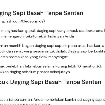
ing Sapi Basah Tanpa Santan
(unsplash.com/@edsonsrdz)
 menghasilkan gepuk daging sapi yang empuk dan beraroma l
at memengaruhi tekstur akhir hidangan Anda.
n memilih bagian daging sapi seperti paha atas, has luar, a
k dan serat yang sesuai untuk diolah. Daging sapi berkualita
serta aroma khas yang tidak menyengat.
mak berlebihan, lalu rebus selama kurang lebih 10 menit untuk
akkan daging sebelum proses selanjutnya.
uk Daging Sapi Basah Tanpa Santan
asah tanpa santan, Anda memerlukan kombinasi daging sapi 