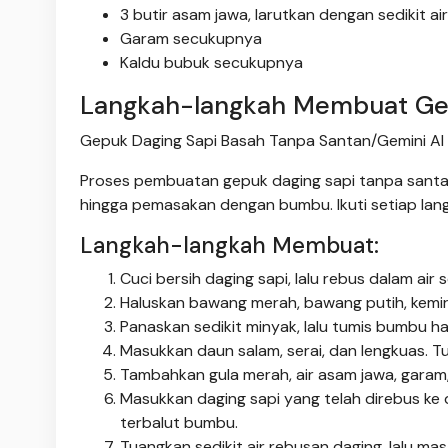
3 butir asam jawa, larutkan dengan sedikit air
Garam secukupnya
Kaldu bubuk secukupnya
Langkah-langkah Membuat Gep
Gepuk Daging Sapi Basah Tanpa Santan/Gemini AI
Proses pembuatan gepuk daging sapi tanpa santan
hingga pemasakan dengan bumbu. Ikuti setiap lang
Langkah-langkah Membuat:
Cuci bersih daging sapi, lalu rebus dalam ai
Haluskan bawang merah, bawang putih, kemiri
Panaskan sedikit minyak, lalu tumis bumbu h
Masukkan daun salam, serai, dan lengkuas. T
Tambahkan gula merah, air asam jawa, garam
Masukkan daging sapi yang telah direbus ke
terbalut bumbu.
Tuangkan sedikit air rebusan daging, lalu m