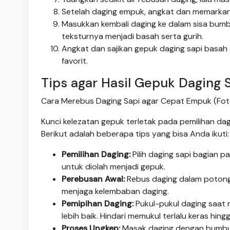
Setelah daging empuk, angkat dan memarkan
Masukkan kembali daging ke dalam sisa bum
teksturnya menjadi basah serta gurih.
Angkat dan sajikan gepuk daging sapi basah
favorit.
Tips agar Hasil Gepuk Daging 
Cara Merebus Daging Sapi agar Cepat Empuk (Foto
Kunci kelezatan gepuk terletak pada pemilihan d
Berikut adalah beberapa tips yang bisa Anda ikuti:
Pemilihan Daging:
Pilih daging sapi bagian 
untuk diolah menjadi gepuk.
Perebusan Awal:
Rebus daging dalam potongan
menjaga kelembaban daging.
Pemipihan Daging:
Pukul-pukul daging saat
lebih baik. Hindari memukul terlalu keras hing
Proses Ungkep:
Masak daging dengan bumbu 