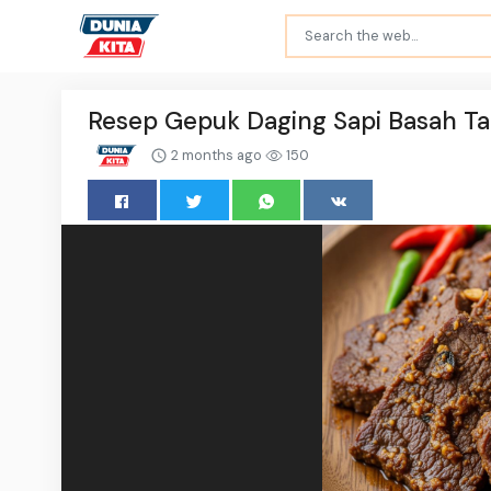
Resep Gepuk Daging Sapi Basah T
2 months ago
150