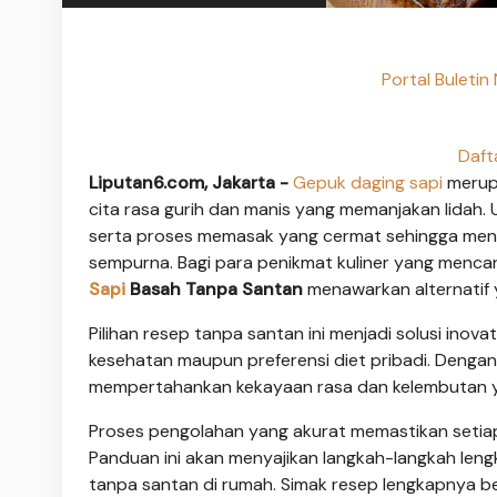
Portal Buleti
Daft
Liputan6.com, Jakarta -
Gepuk daging sapi
merupa
cita rasa gurih dan manis yang memanjakan lidah
serta proses memasak yang cermat sehingga men
sempurna. Bagi para penikmat kuliner yang mencari 
Sapi
Basah Tanpa Santan
menawarkan alternatif 
Pilihan resep tanpa santan ini menjadi solusi inov
kesehatan maupun preferensi diet pribadi. Denga
mempertahankan kekayaan rasa dan kelembutan ya
Proses pengolahan yang akurat memastikan setia
Panduan ini akan menyajikan langkah-langkah len
tanpa santan di rumah. Simak resep lengkapnya be