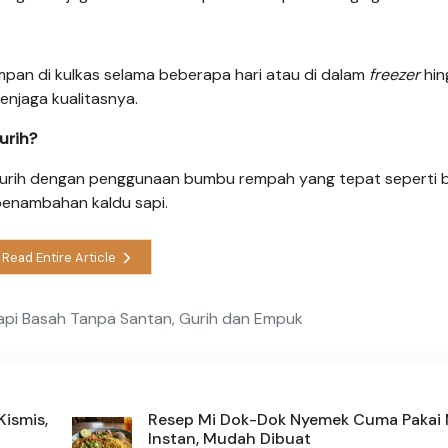
pan di kulkas selama beberapa hari atau di dalam
freezer
hin
njaga kualitasnya.
urih?
 gurih dengan penggunaan bumbu rempah yang tepat seperti
 penambahan kaldu sapi.
Read Entire Article
pi Basah Tanpa Santan, Gurih dan Empuk
ismis,
Resep Mi Dok-Dok Nyemek Cuma Pakai 
Instan, Mudah Dibuat