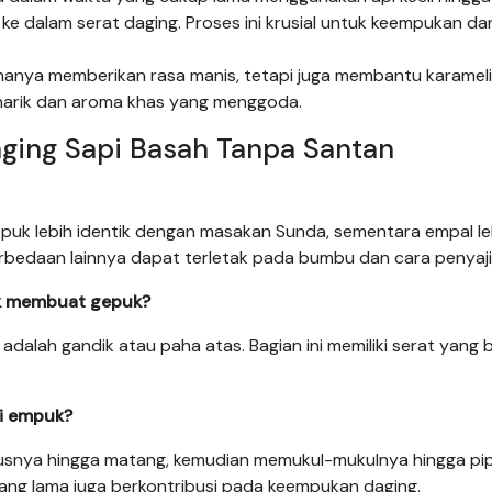
 dalam serat daging. Proses ini krusial untuk keempukan da
hanya memberikan rasa manis, tetapi juga membantu karameli
narik dan aroma khas yang menggoda.
ging Sapi Basah Tanpa Santan
uk lebih identik dengan masakan Sunda, sementara empal le
erbedaan lainnya dapat terletak pada bumbu dan cara penyaj
uk membuat gepuk?
dalah gandik atau paha atas. Bagian ini memiliki serat yang b
i empuk?
snya hingga matang, kemudian memukul-mukulnya hingga pip
ng lama juga berkontribusi pada keempukan daging.