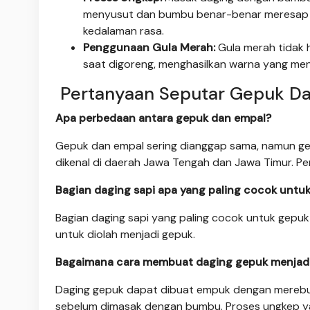
menyusut dan bumbu benar-benar meresap ke
kedalaman rasa.
Penggunaan Gula Merah:
Gula merah tidak 
saat digoreng, menghasilkan warna yang me
Pertanyaan Seputar Gepuk Da
Apa perbedaan antara gepuk dan empal?
Gepuk dan empal sering dianggap sama, namun gep
dikenal di daerah Jawa Tengah dan Jawa Timur. P
Bagian daging sapi apa yang paling cocok unt
Bagian daging sapi yang paling cocok untuk gepuk a
untuk diolah menjadi gepuk.
Bagaimana cara membuat daging gepuk menjad
Daging gepuk dapat dibuat empuk dengan merebu
sebelum dimasak dengan bumbu. Proses ungkep ya