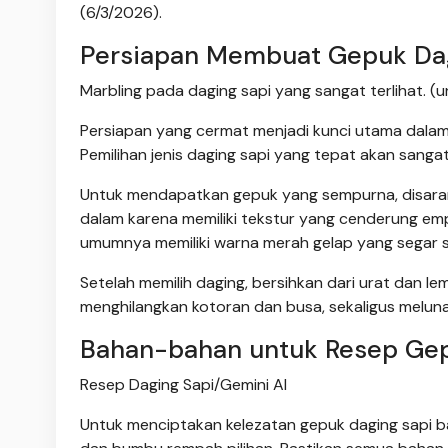
(6/3/2026).
Persiapan Membuat Gepuk Dag
Marbling pada daging sapi yang sangat terlihat. 
Persiapan yang cermat menjadi kunci utama dalam
Pemilihan jenis daging sapi yang tepat akan sang
Untuk mendapatkan gepuk yang sempurna, disaranka
dalam karena memiliki tekstur yang cenderung empu
umumnya memiliki warna merah gelap yang segar 
Setelah memilih daging, bersihkan dari urat dan le
menghilangkan kotoran dan busa, sekaligus melun
Bahan-bahan untuk Resep Gep
Resep Daging Sapi/Gemini AI
Untuk menciptakan kelezatan gepuk daging sapi b