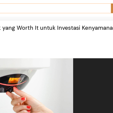
 yang Worth It untuk Investasi Kenyamana