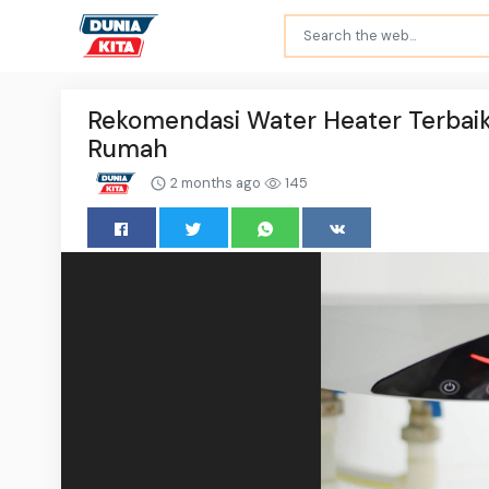
Rekomendasi Water Heater Terbaik
Rumah
2 months ago
145