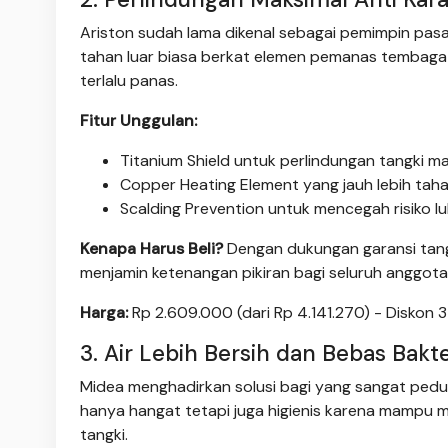
Ariston sudah lama dikenal sebagai pemimpin pasar
tahan luar biasa berkat elemen pemanas tembaga
terlalu panas.
Fitur Unggulan:
Titanium Shield untuk perlindungan tangki ma
Copper Heating Element yang jauh lebih taha
Scalding Prevention untuk mencegah risiko luk
Kenapa Harus Beli?
Dengan dukungan garansi tangk
menjamin ketenangan pikiran bagi seluruh anggota
Harga:
Rp 2.609.000 (dari Rp 4.141.270) - Diskon 
3. Air Lebih Bersih dan Bebas Bakt
Midea menghadirkan solusi bagi yang sangat peduli p
hanya hangat tetapi juga higienis karena mampu 
tangki.