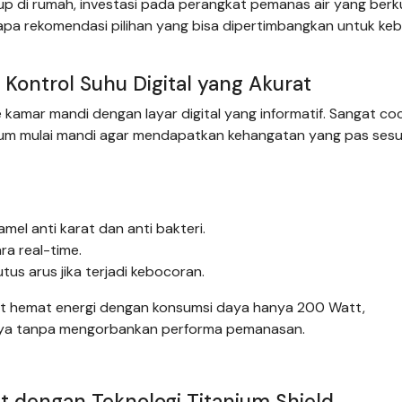
dup di rumah, investasi pada perangkat pemanas air yang berk
rapa rekomendasi pilihan yang bisa dipertimbangkan untuk ke
Kontrol Suhu Digital yang Akurat
amar mandi dengan layar digital yang informatif. Sangat co
elum mulai mandi agar mendapatkan kehangatan yang pas sesu
el anti karat dan anti bakteri.
ra real-time.
s arus jika terjadi kebocoran.
gat hemat energi dengan konsumsi daya hanya 200 Watt,
lasnya tanpa mengorbankan performa pemanasan.
at dengan Teknologi Titanium Shield