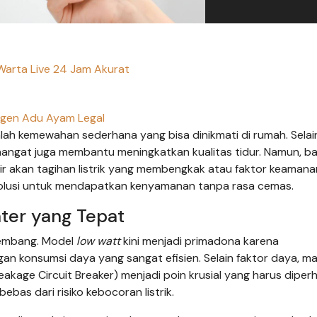
Warta Live 24 Jam Akurat
gen Adu Ayam Legal
alah kemewahan sederhana yang bisa dinikmati di rumah. Selai
 hangat juga membantu meningkatkan kualitas tidur. Namun, b
 akan tagihan listrik yang membengkak atau faktor keamana
olusi untuk mendapatkan kenyamanan tanpa rasa cemas.
ter yang Tepat
rkembang. Model
low watt
kini menjadi primadona karena
n konsumsi daya yang sangat efisien. Selain faktor daya, ma
akage Circuit Breaker) menjadi poin krusial yang harus diper
as dari risiko kebocoran listrik.