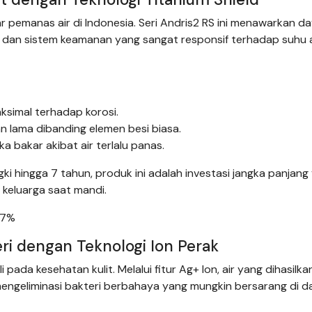
 pemanas air di Indonesia. Seri Andris2 RS ini menawarkan d
 dan sistem keamanan yang sangat responsif terhadap suhu a
ksimal terhadap korosi.
n lama dibanding elemen besi biasa.
a bakar akibat air terlalu panas.
i hingga 7 tahun, produk ini adalah investasi jangka panjang
 keluarga saat mandi.
37%
eri dengan Teknologi Ion Perak
ada kesehatan kulit. Melalui fitur Ag+ Ion, air yang dihasilka
mengeliminasi bakteri berbahaya yang mungkin bersarang di d