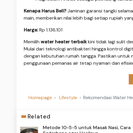
Kenapa Harus Beli?
Jaminan garansi tangki selama
main, memberikan nilai lebih bagi setiap rupiah yan
Harga:
Rp 1.136.101
Memilih
water heater terbaik
kini tidak lagi sulit
Mulai dari teknologi antibakteri hingga kontrol di
dengan kebutuhan rumah tangga. Pastikan untuk m
penggunaan pemanas air tetap nyaman dan efisien 
Homepage
Lifestyle
Rekomendasi Water Hea
Related
Metode 10-5-5 untuk Masak Nasi, Cara