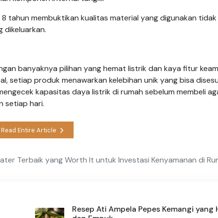
 8 tahun membuktikan kualitas material yang digunakan tidak
g dikeluarkan.
 dengan banyaknya pilihan yang hemat listrik dan kaya fitur kea
gital, setiap produk menawarkan kelebihan unik yang bisa dises
engecek kapasitas daya listrik di rumah sebelum membeli ag
setiap hari.
Read Entire Article
ter Terbaik yang Worth It untuk Investasi Kenyamanan di R
Resep Ati Ampela Pepes Kemangi yang