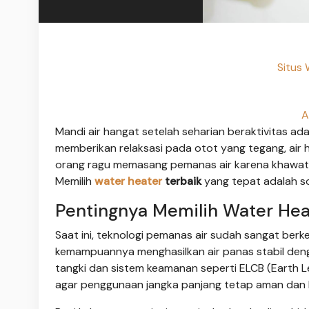
Situs 
A
Mandi air hangat setelah seharian beraktivitas ad
memberikan relaksasi pada otot yang tegang, air
orang ragu memasang pemanas air karena khawatir
Memilih
water heater
terbaik
yang tepat adalah s
Pentingnya Memilih Water Hea
Saat ini, teknologi pemanas air sudah sangat be
kemampuannya menghasilkan air panas stabil denga
tangki dan sistem keamanan seperti ELCB (Earth Le
agar penggunaan jangka panjang tetap aman dan beb