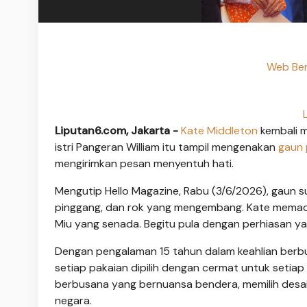
Web Ber
Liputan6.com, Jakarta -
Kate Middleton
kembali 
istri Pangeran William itu tampil mengenakan
gaun 
mengirimkan pesan menyentuh hati.
Mengutip Hello Magazine, Rabu (3/6/2026), gaun sutra
pinggang, dan rok yang mengembang. Kate memada
Miu yang senada. Begitu pula dengan perhiasan yan
Dengan pengalaman 15 tahun dalam keahlian berbu
setiap pakaian dipilih dengan cermat untuk setiap
berbusana yang bernuansa bendera, memilih des
negara.