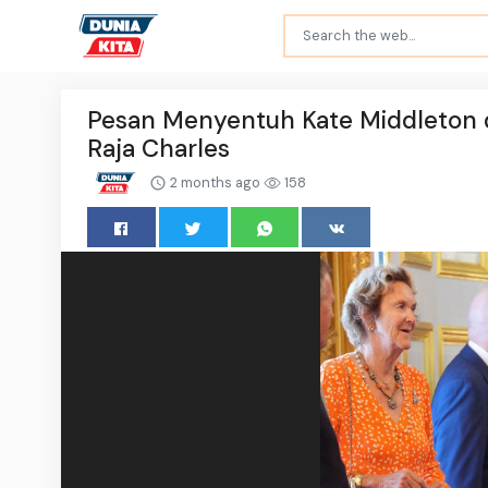
Pesan Menyentuh Kate Middleton d
Raja Charles
2 months ago
158