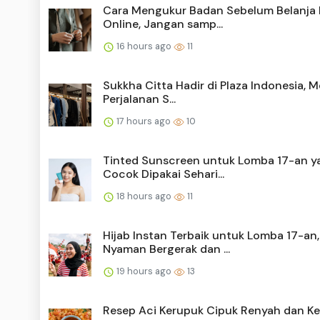
Cara Mengukur Badan Sebelum Belanja 
Online, Jangan samp...
16 hours ago
11
Sukkha Citta Hadir di Plaza Indonesia, 
Perjalanan S...
17 hours ago
10
Tinted Sunscreen untuk Lomba 17-an y
Cocok Dipakai Sehari...
18 hours ago
11
Hijab Instan Terbaik untuk Lomba 17-an,
Nyaman Bergerak dan ...
19 hours ago
13
Resep Aci Kerupuk Cipuk Renyah dan Ke