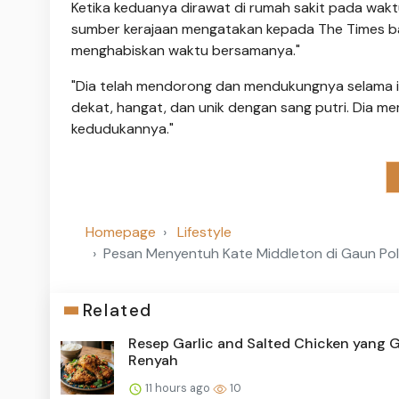
Ketika keduanya dirawat di rumah sakit pada wak
sumber kerajaan mengatakan kepada The Times bah
menghabiskan waktu bersamanya."
"Dia telah mendorong dan mendukungnya selama ini,
dekat, hangat, dan unik dengan sang putri. Dia m
kedudukannya."
Homepage
Lifestyle
Pesan Menyentuh Kate Middleton di Gaun Pol
Related
Resep Garlic and Salted Chicken yang G
Renyah
11 hours ago
10