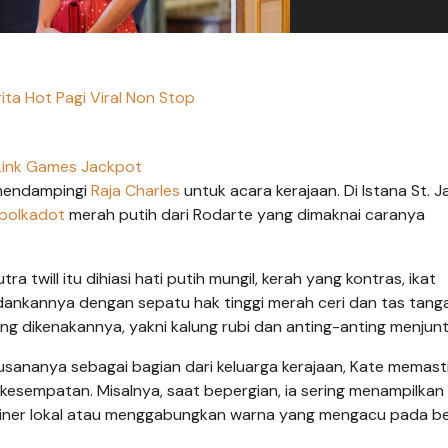
ita Hot Pagi Viral Non Stop
Link Games Jackpot
mendampingi
Raja Charles
untuk acara kerajaan. Di Istana St. J
polkadot
merah putih dari Rodarte yang dimaknai caranya
 twill itu dihiasi hati putih mungil, kerah yang kontras, ikat
nkannya dengan sepatu hak tinggi merah ceri dan tas tang
g dikenakannya, yakni kalung rubi dan anting-anting menjunt
sananya sebagai bagian dari keluarga kerajaan, Kate memast
 kesempatan. Misalnya, saat bepergian, ia sering menampilkan 
ainer lokal atau menggabungkan warna yang mengacu pada b