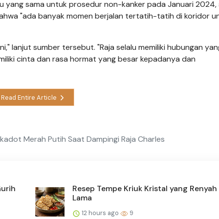
tu yang sama untuk prosedur non-kanker pada Januari 2024,
wa "ada banyak momen berjalan tertatih-tatih di koridor u
" lanjut sumber tersebut. "Raja selalu memiliki hubungan yan
emiliki cinta dan rasa hormat yang besar kepadanya dan
Read Entire Article
kadot Merah Putih Saat Dampingi Raja Charles
urih
Resep Tempe Kriuk Kristal yang Renyah
Lama
12 hours ago
9