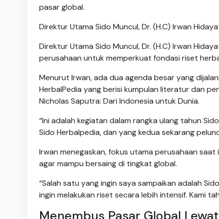
pasar global.
Direktur Utama Sido Muncul, Dr. (H.C) Irwan Hidaya
Direktur Utama Sido Muncul, Dr. (H.C) Irwan Hid
perusahaan untuk memperkuat fondasi riset herbal
Menurut Irwan, ada dua agenda besar yang dijalank
HerbalPedia yang berisi kumpulan literatur dan pen
Nicholas Saputra: Dari Indonesia untuk Dunia.
“Ini adalah kegiatan dalam rangka ulang tahun Si
Sido Herbalpedia, dan yang kedua sekarang peluncu
Irwan menegaskan, fokus utama perusahaan saat 
agar mampu bersaing di tingkat global.
“Salah satu yang ingin saya sampaikan adalah Sido 
ingin melakukan riset secara lebih intensif. Kami t
Menembus Pasar Global Lewat P