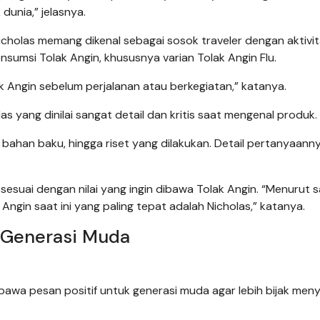
dunia,” jelasnya.
icholas memang dikenal sebagai sosok traveler dengan aktivi
nsumsi Tolak Angin, khususnya varian Tolak Angin Flu.
k Angin sebelum perjalanan atau berkegiatan,” katanya.
 yang dinilai sangat detail dan kritis saat mengenal produk.
 bahan baku, hingga riset yang dilakukan. Detail pertanyaann
 sesuai dengan nilai yang ingin dibawa Tolak Angin. “Menurut 
gin saat ini yang paling tepat adalah Nicholas,” katanya.
 Generasi Muda
mbawa pesan positif untuk generasi muda agar lebih bijak men