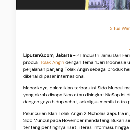
Situs Wa
Liputan6.com, Jakarta -
PT Industri Jamu Dan Fa
produk
Tolak Angin
dengan tema “Dari Indonesia u
perjalanan panjang Tolak Angin sebagai produk herb
dikenal di pasar internasional.
Menariknya, dalam iklan terbaru ini, Sido Muncul
yang akrab disapa Nico atau disingkat NicSap ini d
dengan gaya hidup sehat, sekaligus memiliki citra p
Peluncuran Iklan Tolak Angin X Nicholas Saputra in
Sido Muncul pada November mendatang. Bukan sek
tentang pentingnya riset, literasi informasi, hin