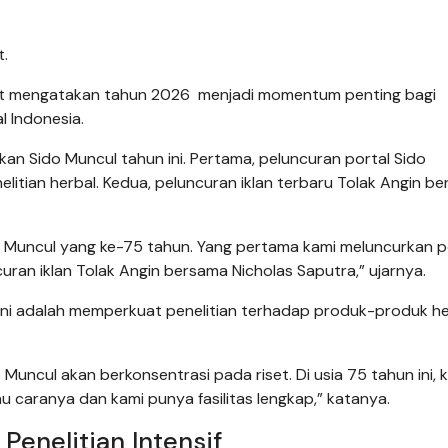
t.
ayat mengatakan tahun 2026 menjadi momentum penting bagi
 Indonesia.
an Sido Muncul tahun ini. Pertama, peluncuran portal Sido
elitian herbal. Kedua, peluncuran iklan terbaru Tolak Angin b
do Muncul yang ke-75 tahun. Yang pertama kami meluncurkan p
ran iklan Tolak Angin bersama Nicholas Saputra,” ujarnya.
ini adalah memperkuat penelitian terhadap produk-produk he
Muncul akan berkonsentrasi pada riset. Di usia 75 tahun ini, 
ahu caranya dan kami punya fasilitas lengkap,” katanya.
enelitian Intensif