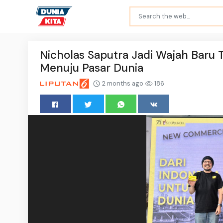
Nicholas Saputra Jadi Wajah Baru T
Menuju Pasar Dunia
2 months ago
186