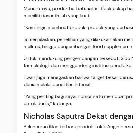
Menurutnya, produk herbal saat ini tidak cukup 
memiliki dasar ilmiah yang kuat.
“Kami ingin membuat produk-produk yang berbasis 
Ia menjelaskan, penelitian yang dilakukan akan me
mellitus, hingga pengembangan food supplement
Untuk mendukung pengembangan tersebut, Sido Mun
farmakologi, dan menggandeng institusi pendidika
Irwan juga menegaskan bahwa target besar perus
dunia melalui penelitian intensif.
“Yang penting bagi saya, nomor satu membuat prod
untuk dunia,” katanya.
Nicholas Saputra Dekat deng
Peluncuran iklan terbaru produk Tolak Angin bers