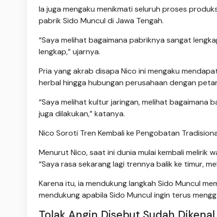
Ia juga mengaku menikmati seluruh proses produksi 
pabrik Sido Muncul di Jawa Tengah.
“Saya melihat bagaimana pabriknya sangat lengkap.
lengkap,” ujarnya.
Pria yang akrab disapa Nico ini mengaku mendapa
herbal hingga hubungan perusahaan dengan petan
“Saya melihat kultur jaringan, melihat bagaimana 
juga dilakukan,” katanya.
Nico Soroti Tren Kembali ke Pengobatan Tradisiona
Menurut Nico, saat ini dunia mulai kembali melirik
“Saya rasa sekarang lagi trennya balik ke timur, mel
Karena itu, ia mendukung langkah Sido Muncul mem
mendukung apabila Sido Muncul ingin terus menggali
Tolak Angin Disebut Sudah Dikena