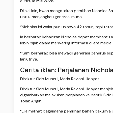
Senin, 18 Mei 2026.
Di sisi lain, Irwan mengatakan pemilihan Nicholas
untuk menjangkau generasi muda.
“Nicholas ini walaupun usianya 42 tahun, tapi tet
Ia berharap kehadiran Nicholas dapat membantu 
lebih bijak dalam menyaring informasi di era media s
“Kami berharap bisa mewakili generasi penerus su
lanjutnya.
Cerita iklan: Perjalanan Nicho
Direktur Sido Muncul, Maria Reviani Hidayat.
Direktur Sido Muncul, Maria Reviani Hidayat menje
digambarkan melakukan perjalanan ke pabrik Sido
Tolak Angin.
“Dia melihat bagaimana pemilihan bahan bakunya, 