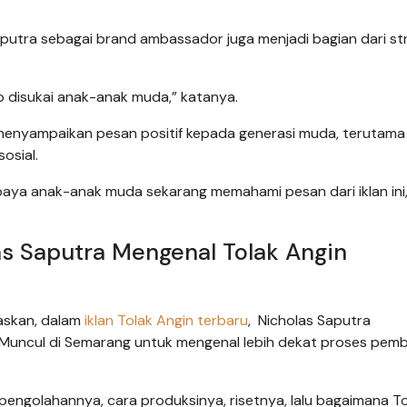
 Saputra sebagai brand ambassador juga menjadi bagian dari st
ap disukai anak-anak muda,” katanya.
menyampaikan pesan positif kepada generasi muda, terutama
osial.
paya anak-anak muda sekarang memahami pesan dari iklan ini,
las Saputra Mengenal Tolak Angin
laskan, dalam
iklan Tolak Angin terbaru
, Nicholas Saputra
 Muncul di Semarang untuk mengenal lebih dekat proses pem
pengolahannya, cara produksinya, risetnya, lalu bagaimana T