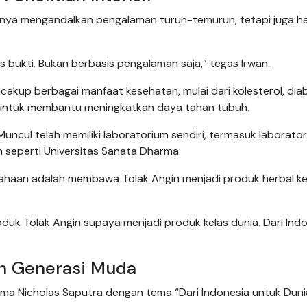
hanya mengandalkan pengalaman turun-temurun, tetapi juga h
bukti. Bukan berbasis pengalaman saja,” tegas Irwan.
ncakup berbagai manfaat kesehatan, mulai dari kolesterol, dia
 untuk membantu meningkatkan daya tahan tubuh.
cul telah memiliki laboratorium sendiri, termasuk laborato
n seperti Universitas Sanata Dharma.
ahaan adalah membawa Tolak Angin menjadi produk herbal ke
uk Tolak Angin supaya menjadi produk kelas dunia. Dari Ind
an Generasi Muda
ama Nicholas Saputra dengan tema “Dari Indonesia untuk Dun