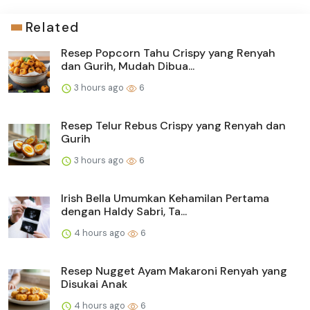
Related
Resep Popcorn Tahu Crispy yang Renyah
dan Gurih, Mudah Dibua...
3 hours ago
6
Resep Telur Rebus Crispy yang Renyah dan
Gurih
3 hours ago
6
Irish Bella Umumkan Kehamilan Pertama
dengan Haldy Sabri, Ta...
4 hours ago
6
Resep Nugget Ayam Makaroni Renyah yang
Disukai Anak
4 hours ago
6