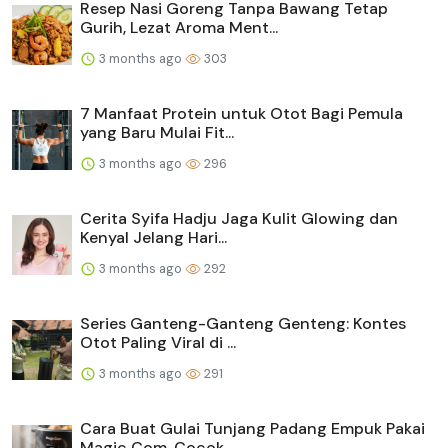
Resep Nasi Goreng Tanpa Bawang Tetap
Gurih, Lezat Aroma Ment...
3 months ago
303
7 Manfaat Protein untuk Otot Bagi Pemula
yang Baru Mulai Fit...
3 months ago
296
Cerita Syifa Hadju Jaga Kulit Glowing dan
Kenyal Jelang Hari...
3 months ago
292
Series Ganteng-Ganteng Genteng: Kontes
Otot Paling Viral di ...
3 months ago
291
Cara Buat Gulai Tunjang Padang Empuk Pakai
Magic Com, Cocok ...