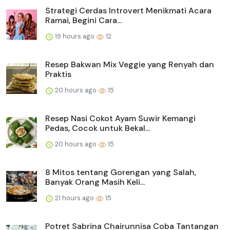
Strategi Cerdas Introvert Menikmati Acara
Ramai, Begini Cara...
19 hours ago
12
Resep Bakwan Mix Veggie yang Renyah dan
Praktis
20 hours ago
15
Resep Nasi Cokot Ayam Suwir Kemangi
Pedas, Cocok untuk Bekal...
20 hours ago
15
8 Mitos tentang Gorengan yang Salah,
Banyak Orang Masih Keli...
21 hours ago
15
Potret Sabrina Chairunnisa Coba Tantangan