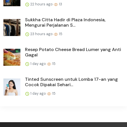
22 hours ago
13
Sukkha Citta Hadir di Plaza Indonesia,
Mengurai Perjalanan S...
23 hours ago
15
Resep Potato Cheese Bread Lumer yang Anti
Gagal
1 day ago
15
Tinted Sunscreen untuk Lomba 17-an yang
Cocok Dipakai Sehari...
1 day ago
15