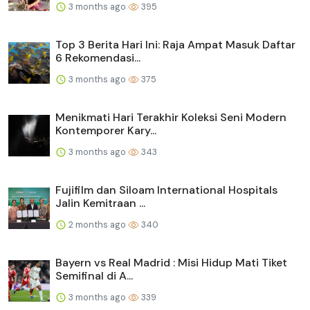
3 months ago
395
Top 3 Berita Hari Ini: Raja Ampat Masuk Daftar
6 Rekomendasi...
3 months ago
375
Menikmati Hari Terakhir Koleksi Seni Modern
Kontemporer Kary...
3 months ago
343
Fujifilm dan Siloam International Hospitals
Jalin Kemitraan ...
2 months ago
340
Bayern vs Real Madrid : Misi Hidup Mati Tiket
Semifinal di A...
3 months ago
339