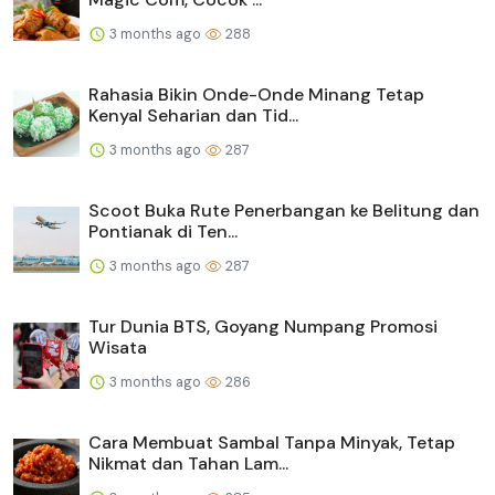
3 months ago
288
Rahasia Bikin Onde-Onde Minang Tetap
Kenyal Seharian dan Tid...
3 months ago
287
Scoot Buka Rute Penerbangan ke Belitung dan
Pontianak di Ten...
3 months ago
287
Tur Dunia BTS, Goyang Numpang Promosi
Wisata
3 months ago
286
Cara Membuat Sambal Tanpa Minyak, Tetap
Nikmat dan Tahan Lam...