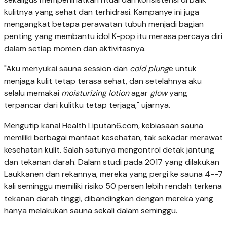
kulitnya yang sehat dan terhidrasi. Kampanye ini juga
mengangkat betapa perawatan tubuh menjadi bagian
penting yang membantu idol K-pop itu merasa percaya diri
dalam setiap momen dan aktivitasnya.
"Aku menyukai sauna session dan
cold plung
e untuk
menjaga kulit tetap terasa sehat, dan setelahnya aku
selalu memakai
moisturizing lotion
agar
glow
yang
terpancar dari kulitku tetap terjaga," ujarnya.
Mengutip kanal Health Liputan6.com, kebiasaan sauna
memiliki berbagai manfaat kesehatan, tak sekadar merawat
kesehatan kulit. Salah satunya mengontrol detak jantung
dan tekanan darah. Dalam studi pada 2017 yang dilakukan
Laukkanen dan rekannya, mereka yang pergi ke sauna 4--7
kali seminggu memiliki risiko 50 persen lebih rendah terkena
tekanan darah tinggi, dibandingkan dengan mereka yang
hanya melakukan sauna sekali dalam seminggu.