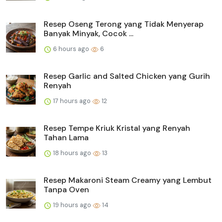
Resep Oseng Terong yang Tidak Menyerap
Banyak Minyak, Cocok ...
6 hours ago
6
Resep Garlic and Salted Chicken yang Gurih
Renyah
17 hours ago
12
Resep Tempe Kriuk Kristal yang Renyah
Tahan Lama
18 hours ago
13
Resep Makaroni Steam Creamy yang Lembut
Tanpa Oven
19 hours ago
14