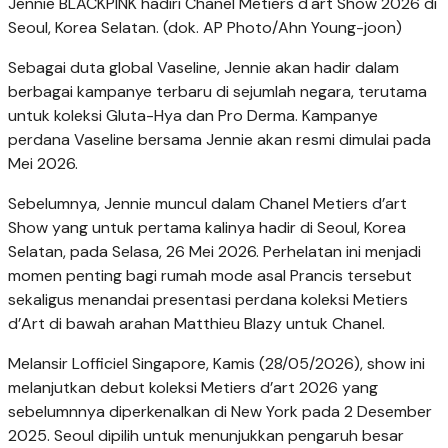
Jennie BLACKPINK hadiri Chanel Metiers d'art Show 2026 di
Seoul, Korea Selatan. (dok. AP Photo/Ahn Young-joon)
Sebagai duta global Vaseline, Jennie akan hadir dalam
berbagai kampanye terbaru di sejumlah negara, terutama
untuk koleksi Gluta-Hya dan Pro Derma. Kampanye
perdana Vaseline bersama Jennie akan resmi dimulai pada
Mei 2026.
Sebelumnya, Jennie muncul dalam Chanel Metiers d’art
Show yang untuk pertama kalinya hadir di Seoul, Korea
Selatan, pada Selasa, 26 Mei 2026. Perhelatan ini menjadi
momen penting bagi rumah mode asal Prancis tersebut
sekaligus menandai presentasi perdana koleksi Metiers
d’Art di bawah arahan Matthieu Blazy untuk Chanel.
Melansir Lofficiel Singapore, Kamis (28/05/2026), show ini
melanjutkan debut koleksi Metiers d’art 2026 yang
sebelumnnya diperkenalkan di New York pada 2 Desember
2025. Seoul dipilih untuk menunjukkan pengaruh besar