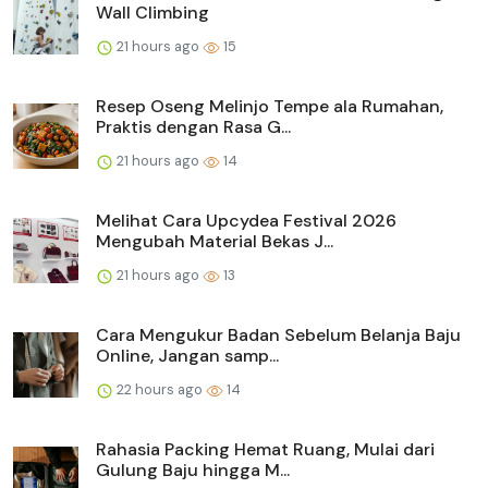
Wall Climbing
21 hours ago
15
Resep Oseng Melinjo Tempe ala Rumahan,
Praktis dengan Rasa G...
21 hours ago
14
Melihat Cara Upcydea Festival 2026
Mengubah Material Bekas J...
21 hours ago
13
Cara Mengukur Badan Sebelum Belanja Baju
Online, Jangan samp...
22 hours ago
14
Rahasia Packing Hemat Ruang, Mulai dari
Gulung Baju hingga M...