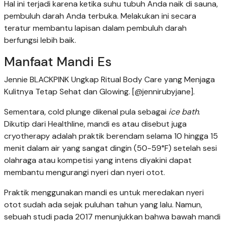
Hal ini terjadi karena ketika suhu tubuh Anda naik di sauna,
pembuluh darah Anda terbuka. Melakukan ini secara
teratur membantu lapisan dalam pembuluh darah
berfungsi lebih baik.
Manfaat Mandi Es
Jennie BLACKPINK Ungkap Ritual Body Care yang Menjaga
Kulitnya Tetap Sehat dan Glowing. [@jennirubyjane].
Sementara, cold plunge dikenal pula sebagai
ice bath
.
Dikutip dari Healthline, mandi es atau disebut juga
cryotherapy adalah praktik berendam selama 10 hingga 15
menit dalam air yang sangat dingin (50-59°F) setelah sesi
olahraga atau kompetisi yang intens diyakini dapat
membantu mengurangi nyeri dan nyeri otot.
Praktik menggunakan mandi es untuk meredakan nyeri
otot sudah ada sejak puluhan tahun yang lalu. Namun,
sebuah studi pada 2017 menunjukkan bahwa bawah mandi