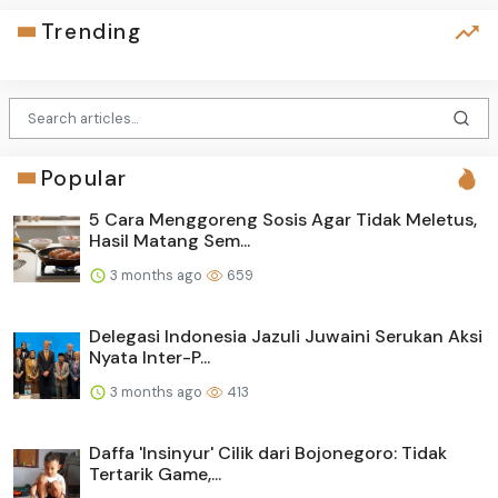
Trending
Popular
5 Cara Menggoreng Sosis Agar Tidak Meletus,
Hasil Matang Sem...
3 months ago
659
Delegasi Indonesia Jazuli Juwaini Serukan Aksi
Nyata Inter-P...
3 months ago
413
Daffa 'Insinyur' Cilik dari Bojonegoro: Tidak
Tertarik Game,...