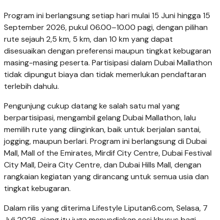
Program ini berlangsung setiap hari mulai 15 Juni hingga 15
September 2026, pukul 06.00–10.00 pagi, dengan pilihan
rute sejauh 2,5 km, 5 km, dan 10 km yang dapat
disesuaikan dengan preferensi maupun tingkat kebugaran
masing-masing peserta. Partisipasi dalam Dubai Mallathon
tidak dipungut biaya dan tidak memerlukan pendaftaran
terlebih dahulu.
Pengunjung cukup datang ke salah satu mal yang
berpartisipasi, mengambil gelang Dubai Mallathon, lalu
memilih rute yang diinginkan, baik untuk berjalan santai,
jogging, maupun berlari. Program ini berlangsung di Dubai
Mall, Mall of the Emirates, Mirdif City Centre, Dubai Festival
City Mall, Deira City Centre, dan Dubai Hills Mall, dengan
rangkaian kegiatan yang dirancang untuk semua usia dan
tingkat kebugaran.
Dalam rilis yang diterima Lifestyle Liputan6.com, Selasa, 7
Juli 2026, ajang itu juga menyediakan sesi khusus bagi