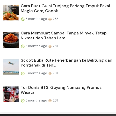
Cara Buat Gulai Tunjang Padang Empuk Pakai
Magic Com, Cocok ...
3 months ago
283
Cara Membuat Sambal Tanpa Minyak, Tetap
Nikmat dan Tahan Lam...
3 months ago
281
Scoot Buka Rute Penerbangan ke Belitung dan
Pontianak di Ten...
3 months ago
281
Tur Dunia BTS, Goyang Numpang Promosi
Wisata
3 months ago
281