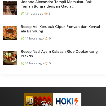
Joanna Alexandra Tampil Memukau Bak
Taman Bunga dengan Gaun ...
13 hours ago
6
Resep Aci Kerupuk Cipuk Renyah dan Kenyal
ala Bandung
14 hours ago
9
Resep Nasi Ayam Kalasan Rice Cooker yang
Praktis
14 hours ago
9