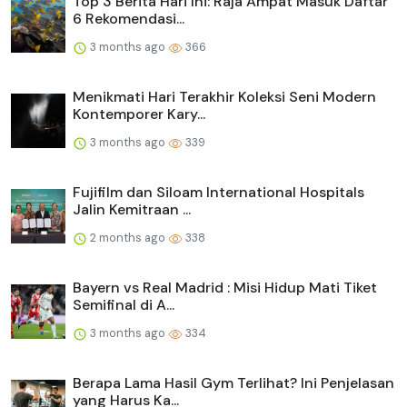
Top 3 Berita Hari Ini: Raja Ampat Masuk Daftar
6 Rekomendasi...
3 months ago
366
Menikmati Hari Terakhir Koleksi Seni Modern
Kontemporer Kary...
3 months ago
339
Fujifilm dan Siloam International Hospitals
Jalin Kemitraan ...
2 months ago
338
Bayern vs Real Madrid : Misi Hidup Mati Tiket
Semifinal di A...
3 months ago
334
Berapa Lama Hasil Gym Terlihat? Ini Penjelasan
yang Harus Ka...