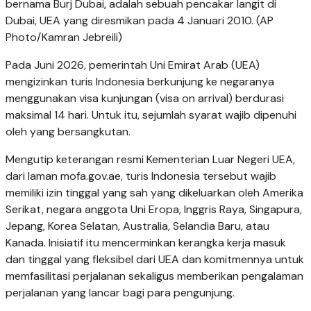
bernama Burj Dubai, adalah sebuah pencakar langit di
Dubai, UEA yang diresmikan pada 4 Januari 2010. (AP
Photo/Kamran Jebreili)
Pada Juni 2026, pemerintah Uni Emirat Arab (UEA)
mengizinkan turis Indonesia berkunjung ke negaranya
menggunakan visa kunjungan (visa on arrival) berdurasi
maksimal 14 hari. Untuk itu, sejumlah syarat wajib dipenuhi
oleh yang bersangkutan.
Mengutip keterangan resmi Kementerian Luar Negeri UEA,
dari laman mofa.gov.ae, turis Indonesia tersebut wajib
memiliki izin tinggal yang sah yang dikeluarkan oleh Amerika
Serikat, negara anggota Uni Eropa, Inggris Raya, Singapura,
Jepang, Korea Selatan, Australia, Selandia Baru, atau
Kanada. Inisiatif itu mencerminkan kerangka kerja masuk
dan tinggal yang fleksibel dari UEA dan komitmennya untuk
memfasilitasi perjalanan sekaligus memberikan pengalaman
perjalanan yang lancar bagi para pengunjung.