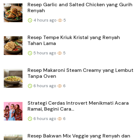
Resep Garlic and Salted Chicken yang Gurih
Renyah
4 hours ago
5
Resep Tempe Kriuk Kristal yang Renyah
Tahan Lama
5 hours ago
5
Resep Makaroni Steam Creamy yang Lembut
Tanpa Oven
6 hours ago
6
Strategi Cerdas Introvert Menikmati Acara
Ramai, Begini Cara...
6 hours ago
6
Resep Bakwan Mix Veggie yang Renyah dan