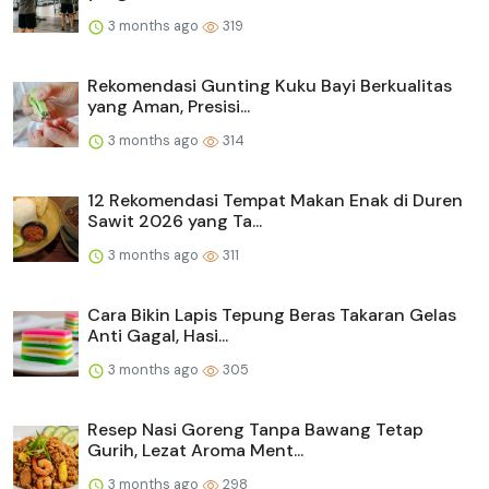
3 months ago
319
Rekomendasi Gunting Kuku Bayi Berkualitas
yang Aman, Presisi...
3 months ago
314
12 Rekomendasi Tempat Makan Enak di Duren
Sawit 2026 yang Ta...
3 months ago
311
Cara Bikin Lapis Tepung Beras Takaran Gelas
Anti Gagal, Hasi...
3 months ago
305
Resep Nasi Goreng Tanpa Bawang Tetap
Gurih, Lezat Aroma Ment...
3 months ago
298