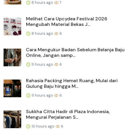
8 hours ago
7
Melihat Cara Upcydea Festival 2026
Mengubah Material Bekas J...
8 hours ago
6
Cara Mengukur Badan Sebelum Belanja Baju
Online, Jangan samp...
9 hours ago
6
Rahasia Packing Hemat Ruang, Mulai dari
Gulung Baju hingga M...
9 hours ago
6
Sukkha Citta Hadir di Plaza Indonesia,
Mengurai Perjalanan S...
10 hours ago
6