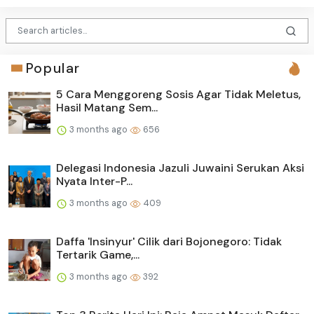
Popular
5 Cara Menggoreng Sosis Agar Tidak Meletus,
Hasil Matang Sem...
3 months ago
656
Delegasi Indonesia Jazuli Juwaini Serukan Aksi
Nyata Inter-P...
3 months ago
409
Daffa 'Insinyur' Cilik dari Bojonegoro: Tidak
Tertarik Game,...
3 months ago
392