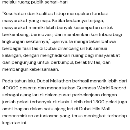
melalui ruang publik sehari-hari.
"Kesehatan dan kualitas hidup merupakan fondasi
masyarakat yang maju. Ketika keduanya terjaga,
masyarakat memiliki lebih banyak kesempatan untuk
berkembang, berinovasi, dan memberikan kontribusi bagi
lingkungan sekitarnya," ujarnya. Ia mengatakan bahwa
berbagai fasilitas di Dubai dirancang untuk semua
kalangan, dengan menghadirkan ruang bagi masyarakat
dan pengunjung untuk berkumpul, beraktivitas, dan
membangun kebersamaan.
Pada tahun lalu, Dubai Mallathon berhasil menarik lebih dari
40.000 peserta dan mencatatkan Guinness World Record
sebagai ajang lari di dalam pusat perbelanjaan dengan
jumlah pelari terbanyak di dunia. Lebih dari 1.300 pelari juga
ambil bagian dalam satu ajang lari di Dubai Hills Mall,
mencerminkan antusiasme yang terus meningkat terhadap
kegiatan ini.