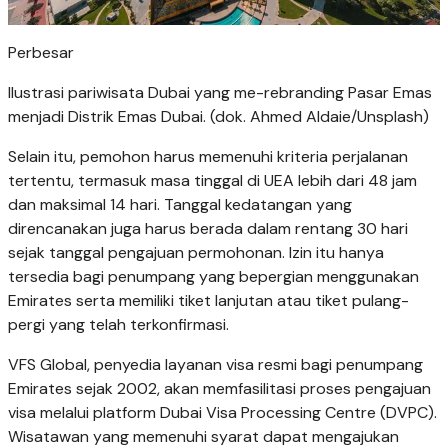
Perbesar
Ilustrasi pariwisata Dubai yang me-rebranding Pasar Emas
menjadi Distrik Emas Dubai. (dok. Ahmed Aldaie/Unsplash)
Selain itu, pemohon harus memenuhi kriteria perjalanan
tertentu, termasuk masa tinggal di UEA lebih dari 48 jam
dan maksimal 14 hari. Tanggal kedatangan yang
direncanakan juga harus berada dalam rentang 30 hari
sejak tanggal pengajuan permohonan. Izin itu hanya
tersedia bagi penumpang yang bepergian menggunakan
Emirates serta memiliki tiket lanjutan atau tiket pulang-
pergi yang telah terkonfirmasi.
VFS Global, penyedia layanan visa resmi bagi penumpang
Emirates sejak 2002, akan memfasilitasi proses pengajuan
visa melalui platform Dubai Visa Processing Centre (DVPC).
Wisatawan yang memenuhi syarat dapat mengajukan