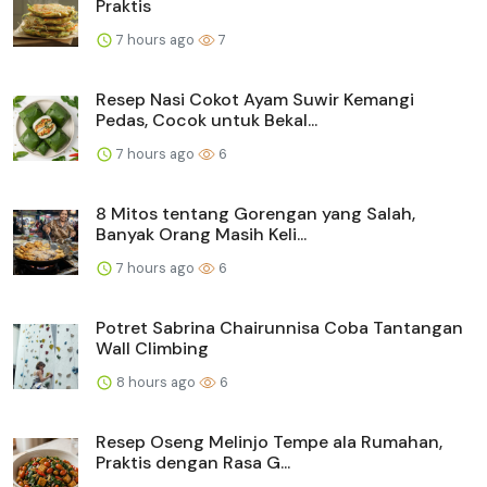
Praktis
7 hours ago
7
Resep Nasi Cokot Ayam Suwir Kemangi
Pedas, Cocok untuk Bekal...
7 hours ago
6
8 Mitos tentang Gorengan yang Salah,
Banyak Orang Masih Keli...
7 hours ago
6
Potret Sabrina Chairunnisa Coba Tantangan
Wall Climbing
8 hours ago
6
Resep Oseng Melinjo Tempe ala Rumahan,
Praktis dengan Rasa G...