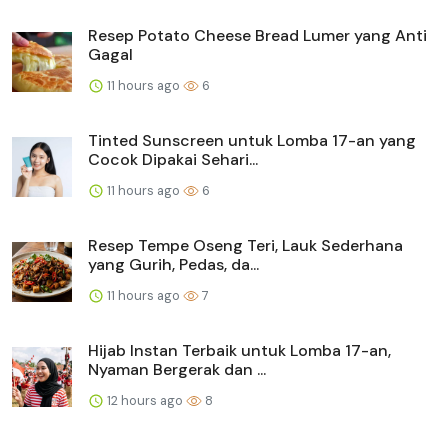
Resep Potato Cheese Bread Lumer yang Anti
Gagal
11 hours ago
6
Tinted Sunscreen untuk Lomba 17-an yang
Cocok Dipakai Sehari...
11 hours ago
6
Resep Tempe Oseng Teri, Lauk Sederhana
yang Gurih, Pedas, da...
11 hours ago
7
Hijab Instan Terbaik untuk Lomba 17-an,
Nyaman Bergerak dan ...
12 hours ago
8