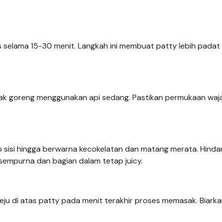
 selama 15-30 menit. Langkah ini membuat patty lebih padat
inyak goreng menggunakan api sedang. Pastikan permukaan waj
 sisi hingga berwarna kecokelatan dan matang merata. Hindari
 sempurna dan bagian dalam tetap juicy.
keju di atas patty pada menit terakhir proses memasak. Biarka