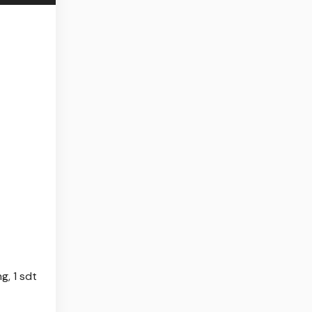
g, 1 sdt