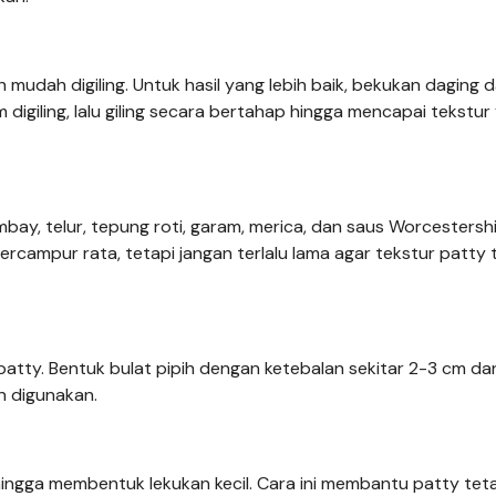
 mudah digiling. Untuk hasil yang lebih baik, bekukan daging 
igiling, lalu giling secara bertahap hingga mencapai tekstur
ay, telur, tepung roti, garam, merica, dan saus Worcestershi
campur rata, tetapi jangan terlalu lama agar tekstur patty 
atty. Bentuk bulat pipih dengan ketebalan sekitar 2-3 cm da
n digunakan.
ingga membentuk lekukan kecil. Cara ini membantu patty tet