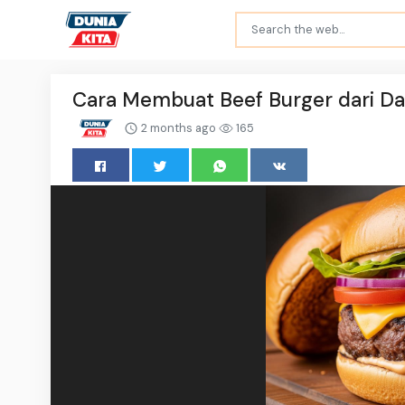
Cara Membuat Beef Burger dari Dag
2 months ago
165