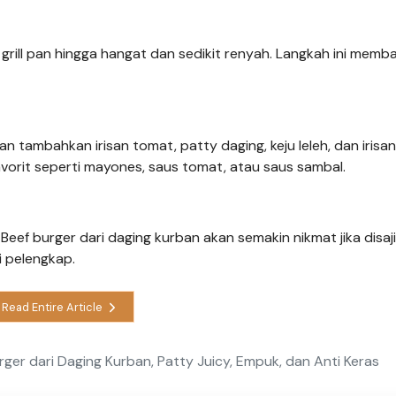
 grill pan hingga hangat dan sedikit renyah. Langkah ini memb
n tambahkan irisan tomat, patty daging, keju leleh, dan irisan
orit seperti mayones, saus tomat, atau saus sambal.
Beef burger dari daging kurban akan semakin nikmat jika disaj
 pelengkap.
Read Entire Article
er dari Daging Kurban, Patty Juicy, Empuk, dan Anti Keras