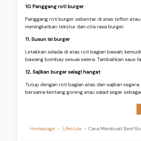
10. Panggang roti burger
Panggang roti burger sebentar di atas teflon atau
meningkatkan tekstur dan cita rasa burger.
11. Susun isi burger
Letakkan selada di atas roti bagian bawah, kemudia
bawang bombay sesuai selera. Tambahkan saus fav
12. Sajikan burger selagi hangat
Tutup dengan roti bagian atas dan sajikan segera. 
bersama kentang goreng atau salad segar sebagai
Homepage
Lifestyle
Cara Membuat Beef Burg