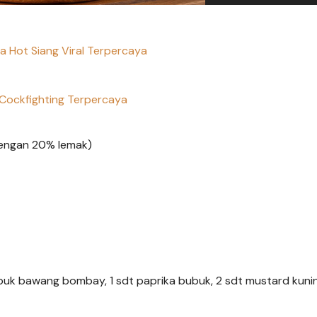
a Hot Siang Viral Terpercaya
Cockfighting Terpercaya
dengan 20% lemak)
ubuk bawang bombay, 1 sdt paprika bubuk, 2 sdt mustard kunin