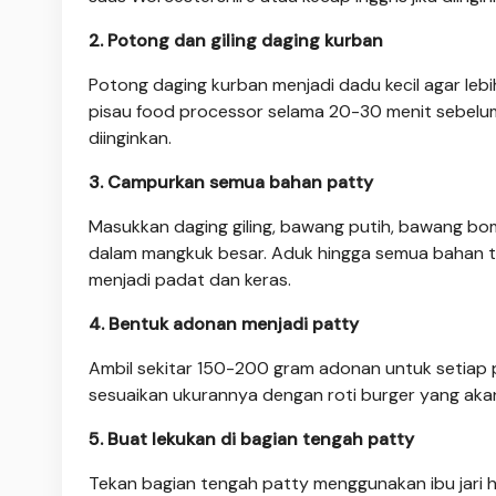
2. Potong dan giling daging kurban
Potong daging kurban menjadi dadu kecil agar lebih
pisau food processor selama 20-30 menit sebelum d
diinginkan.
3. Campurkan semua bahan patty
Masukkan daging giling, bawang putih, bawang bomb
dalam mangkuk besar. Aduk hingga semua bahan ter
menjadi padat dan keras.
4. Bentuk adonan menjadi patty
Ambil sekitar 150-200 gram adonan untuk setiap p
sesuaikan ukurannya dengan roti burger yang aka
5. Buat lekukan di bagian tengah patty
Tekan bagian tengah patty menggunakan ibu jari h