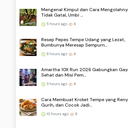
Mengenal Kimpul dan Cara Mengolahny
Tidak Gatal, Umbi ...
5 hours ago
6
Resep Pepes Tempe Udang yang Lezat,
Bumbunya Meresap Sempurn...
8 hours ago
6
Amartha 10X Run 2026 Gabungkan Gay
Sehat dan Misi Pem...
9 hours ago
8
Cara Membuat Kroket Tempe yang Reny
Gurih, dan Cocok Jadi...
10 hours ago
8