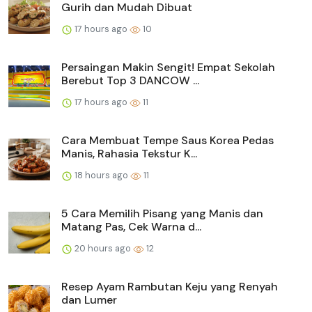
Gurih dan Mudah Dibuat
17 hours ago
10
Persaingan Makin Sengit! Empat Sekolah
Berebut Top 3 DANCOW ...
17 hours ago
11
Cara Membuat Tempe Saus Korea Pedas
Manis, Rahasia Tekstur K...
18 hours ago
11
5 Cara Memilih Pisang yang Manis dan
Matang Pas, Cek Warna d...
20 hours ago
12
Resep Ayam Rambutan Keju yang Renyah
dan Lumer