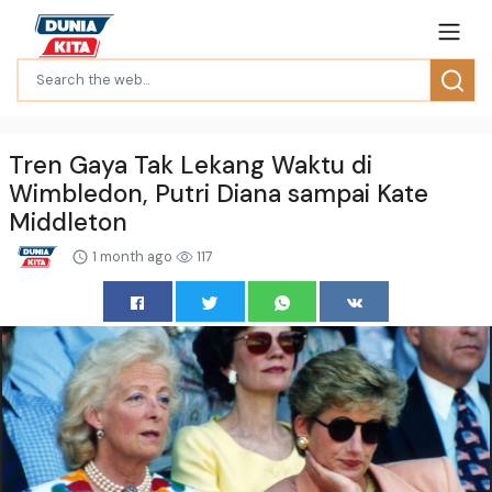
Tren Gaya Tak Lekang Waktu di
Wimbledon, Putri Diana sampai Kate
Middleton
1 month ago
117