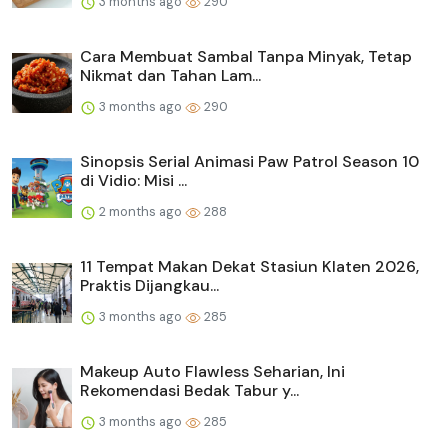
3 months ago
290
Cara Membuat Sambal Tanpa Minyak, Tetap
Nikmat dan Tahan Lam...
3 months ago
290
Sinopsis Serial Animasi Paw Patrol Season 10
di Vidio: Misi ...
2 months ago
288
11 Tempat Makan Dekat Stasiun Klaten 2026,
Praktis Dijangkau...
3 months ago
285
Makeup Auto Flawless Seharian, Ini
Rekomendasi Bedak Tabur y...
3 months ago
285