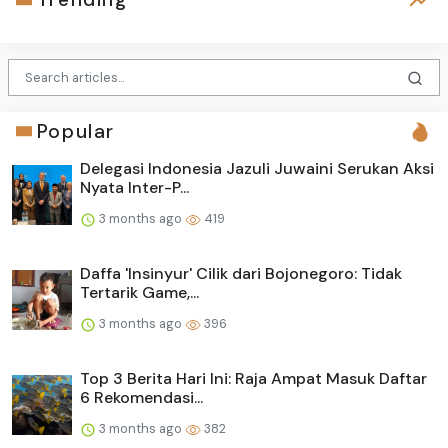
Popular
Delegasi Indonesia Jazuli Juwaini Serukan Aksi
Nyata Inter-P...
3 months ago
419
Daffa 'Insinyur' Cilik dari Bojonegoro: Tidak
Tertarik Game,...
3 months ago
396
Top 3 Berita Hari Ini: Raja Ampat Masuk Daftar
6 Rekomendasi...
3 months ago
382