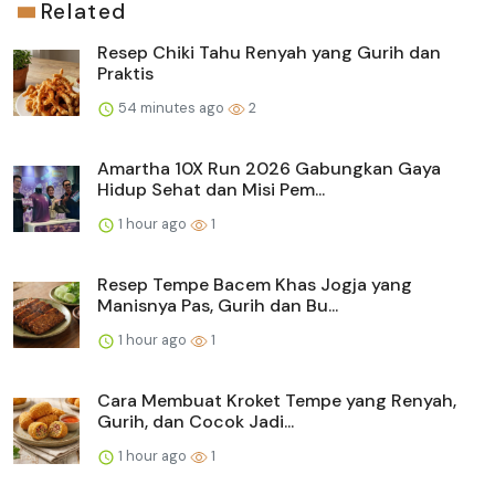
Related
Resep Chiki Tahu Renyah yang Gurih dan
Praktis
54 minutes ago
2
Amartha 10X Run 2026 Gabungkan Gaya
Hidup Sehat dan Misi Pem...
1 hour ago
1
Resep Tempe Bacem Khas Jogja yang
Manisnya Pas, Gurih dan Bu...
1 hour ago
1
Cara Membuat Kroket Tempe yang Renyah,
Gurih, dan Cocok Jadi...
1 hour ago
1