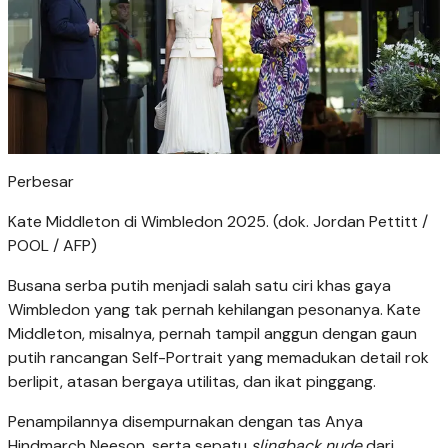
Perbesar
Kate Middleton di Wimbledon 2025. (dok. Jordan Pettitt /
POOL / AFP)
Busana serba putih menjadi salah satu ciri khas gaya
Wimbledon yang tak pernah kehilangan pesonanya. Kate
Middleton, misalnya, pernah tampil anggun dengan gaun
putih rancangan Self-Portrait yang memadukan detail rok
berlipit, atasan bergaya utilitas, dan ikat pinggang.
Penampilannya disempurnakan dengan tas Anya
Hindmarch Neeson, serta sepatu
slingback nude
dari