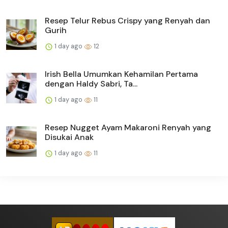
Resep Telur Rebus Crispy yang Renyah dan
Gurih
1 day ago
12
Irish Bella Umumkan Kehamilan Pertama
dengan Haldy Sabri, Ta...
1 day ago
11
Resep Nugget Ayam Makaroni Renyah yang
Disukai Anak
1 day ago
11