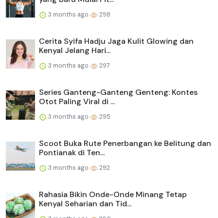
3 months ago
298
Cerita Syifa Hadju Jaga Kulit Glowing dan
Kenyal Jelang Hari...
3 months ago
297
Series Ganteng-Ganteng Genteng: Kontes
Otot Paling Viral di ...
3 months ago
295
Scoot Buka Rute Penerbangan ke Belitung dan
Pontianak di Ten...
3 months ago
292
Rahasia Bikin Onde-Onde Minang Tetap
Kenyal Seharian dan Tid...