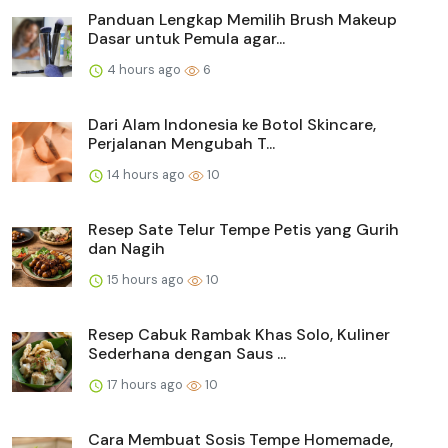
Panduan Lengkap Memilih Brush Makeup
Dasar untuk Pemula agar...
4 hours ago
6
Dari Alam Indonesia ke Botol Skincare,
Perjalanan Mengubah T...
14 hours ago
10
Resep Sate Telur Tempe Petis yang Gurih
dan Nagih
15 hours ago
10
Resep Cabuk Rambak Khas Solo, Kuliner
Sederhana dengan Saus ...
17 hours ago
10
Cara Membuat Sosis Tempe Homemade,