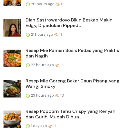
20 hours ago
11
Dian Sastrowardoyo Bikin Beskap Makin
Edgy, Dipadukan Ripped...
21 hours ago
11
Resep Mie Ramen Sosis Pedas yang Praktis
dan Nagih
22 hours ago
11
Resep Mie Goreng Bakar Daun Pisang yang
Wangi Smoky
23 hours ago
10
Resep Popcorn Tahu Crispy yang Renyah
dan Gurih, Mudah Dibua...
1 day ago
11