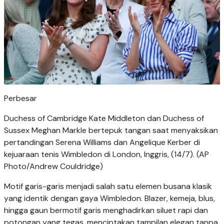
Perbesar
Duchess of Cambridge Kate Middleton dan Duchess of
Sussex Meghan Markle bertepuk tangan saat menyaksikan
pertandingan Serena Williams dan Angelique Kerber di
kejuaraan tenis Wimbledon di London, Inggris, (14/7). (AP
Photo/Andrew Couldridge)
Motif garis-garis menjadi salah satu elemen busana klasik
yang identik dengan gaya Wimbledon. Blazer, kemeja, blus,
hingga gaun bermotif garis menghadirkan siluet rapi dan
potongan yang tegas, menciptakan tampilan elegan tanpa