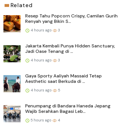
Related
Resep Tahu Popcorn Crispy, Camilan Gurih
Renyah yang Bikin S...
4 hours ago
3
Jakarta Kembali Punya Hidden Sanctuary,
Jadi Oase Tenang di ...
4 hours ago
3
Gaya Sporty Aaliyah Massaid Tetap
Aesthetic saat Berkuda di ...
4 hours ago
5
Penumpang di Bandara Haneda Jepang
Wajib Serahkan Bagasi Leb...
5 hours ago
4