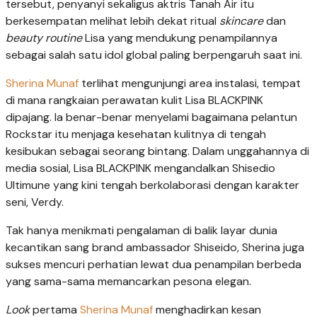
tersebut, penyanyi sekaligus aktris Tanah Air itu
berkesempatan melihat lebih dekat ritual
skincare
dan
beauty routine
Lisa yang mendukung penampilannya
sebagai salah satu idol global paling berpengaruh saat ini.
Sherina Munaf
terlihat mengunjungi area instalasi, tempat
di mana rangkaian perawatan kulit Lisa BLACKPINK
dipajang. Ia benar-benar menyelami bagaimana pelantun
Rockstar itu menjaga kesehatan kulitnya di tengah
kesibukan sebagai seorang bintang. Dalam unggahannya di
media sosial, Lisa BLACKPINK mengandalkan Shisedio
Ultimune yang kini tengah berkolaborasi dengan karakter
seni, Verdy.
Tak hanya menikmati pengalaman di balik layar dunia
kecantikan sang brand ambassador Shiseido, Sherina juga
sukses mencuri perhatian lewat dua penampilan berbeda
yang sama-sama memancarkan pesona elegan.
Look
pertama
Sherina Munaf
menghadirkan kesan