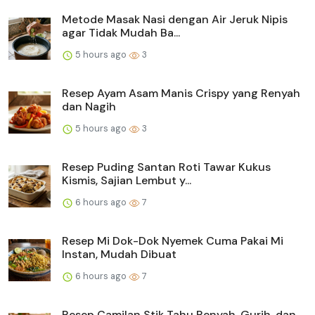
Metode Masak Nasi dengan Air Jeruk Nipis
agar Tidak Mudah Ba...
5 hours ago
3
Resep Ayam Asam Manis Crispy yang Renyah
dan Nagih
5 hours ago
3
Resep Puding Santan Roti Tawar Kukus
Kismis, Sajian Lembut y...
6 hours ago
7
Resep Mi Dok-Dok Nyemek Cuma Pakai Mi
Instan, Mudah Dibuat
6 hours ago
7
Resep Camilan Stik Tahu Renyah, Gurih, dan