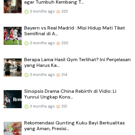
agar Tumbuh Kembang T...
3 months ago
333
Bayern vs Real Madrid : Misi Hidup Mati Tiket
Semifinal di A...
3 months ago
330
Berapa Lama Hasil Gym Terlihat? Ini Penjelasan
yang Harus Ka...
3 months ago
314
Sinopsis Drama China Rebirth di Vidio: Li
Yunrui Ungkap Kons...
3 months ago
313
Rekomendasi Gunting Kuku Bayi Berkualitas
yang Aman, Presisi...