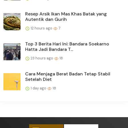
Resep Arsik Ikan Mas Khas Batak yang
Autentik dan Gurih
12 hours ago
7
Top 3 Berita Hari Ini: Bandara Soekarno
Hatta Jadi Bandara T...
23 hours ago
18
Cara Menjaga Berat Badan Tetap Stabil
Setelah Diet
1 day ago
18