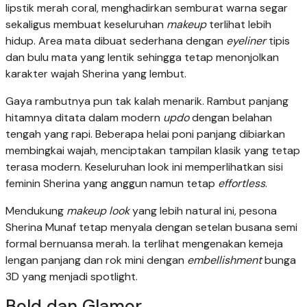
lipstik merah coral, menghadirkan semburat warna segar
sekaligus membuat keseluruhan
makeup
terlihat lebih
hidup. Area mata dibuat sederhana dengan
eyeliner
tipis
dan bulu mata yang lentik sehingga tetap menonjolkan
karakter wajah Sherina yang lembut.
Gaya rambutnya pun tak kalah menarik. Rambut panjang
hitamnya ditata dalam modern
updo
dengan belahan
tengah yang rapi. Beberapa helai poni panjang dibiarkan
membingkai wajah, menciptakan tampilan klasik yang tetap
terasa modern. Keseluruhan look ini memperlihatkan sisi
feminin Sherina yang anggun namun tetap
effortless
.
Mendukung
makeup look
yang lebih natural ini, pesona
Sherina Munaf tetap menyala dengan setelan busana semi
formal bernuansa merah. Ia terlihat mengenakan kemeja
lengan panjang dan rok mini dengan
embellishment
bunga
3D yang menjadi spotlight.
Bold dan Glamor