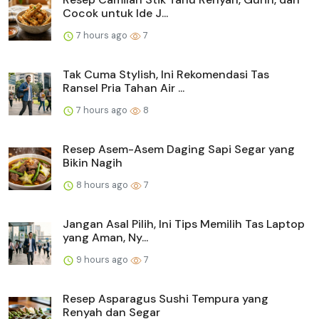
Cocok untuk Ide J...
7 hours ago
7
Tak Cuma Stylish, Ini Rekomendasi Tas
Ransel Pria Tahan Air ...
7 hours ago
8
Resep Asem-Asem Daging Sapi Segar yang
Bikin Nagih
8 hours ago
7
Jangan Asal Pilih, Ini Tips Memilih Tas Laptop
yang Aman, Ny...
9 hours ago
7
Resep Asparagus Sushi Tempura yang
Renyah dan Segar