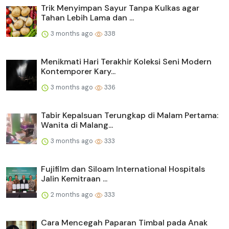
Trik Menyimpan Sayur Tanpa Kulkas agar
Tahan Lebih Lama dan ...
3 months ago
338
Menikmati Hari Terakhir Koleksi Seni Modern
Kontemporer Kary...
3 months ago
336
Tabir Kepalsuan Terungkap di Malam Pertama:
Wanita di Malang...
3 months ago
333
Fujifilm dan Siloam International Hospitals
Jalin Kemitraan ...
2 months ago
333
Cara Mencegah Paparan Timbal pada Anak