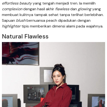
effortless beauty
yang tengah menjadi tren. Ia memilih
complexion
dengan hasil akhir
flawless
dan
glowing
yang
membuat kulitnya tampak sehat tanpa terlihat berlebihan.
Sapuan
blush
bernuansa peach dipadukan dengan
highlighter
tipis memberikan dimensi alami pada wajahnya.
Natural Flawless