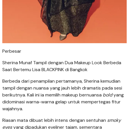
Perbesar
Sherina Munaf Tampil dengan Dua Makeup Look Berbeda
Saat Bertemu Lisa BLACKPINK di Bangkok
Berbeda dari penampilan pertamanya, Sherina kemudian
tampil dengan nuansa yang jauh lebih dramatis pada sesi
berikutnya. Kali ini ia memilih makeup bernuansa
bold
yang
didominasi warna-warna gelap untuk mempertegas fitur
wajahnya.
Riasan mata dibuat lebih intens dengan sentuhan
smoky
eyes
yang dipadukan eyeliner tajam, sementara