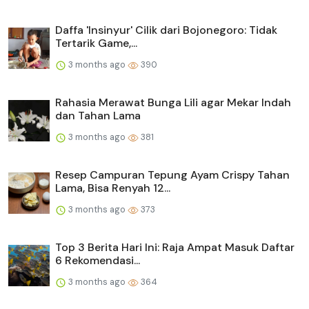
Daffa 'Insinyur' Cilik dari Bojonegoro: Tidak
Tertarik Game,...
3 months ago
390
Rahasia Merawat Bunga Lili agar Mekar Indah
dan Tahan Lama
3 months ago
381
Resep Campuran Tepung Ayam Crispy Tahan
Lama, Bisa Renyah 12...
3 months ago
373
Top 3 Berita Hari Ini: Raja Ampat Masuk Daftar
6 Rekomendasi...
3 months ago
364