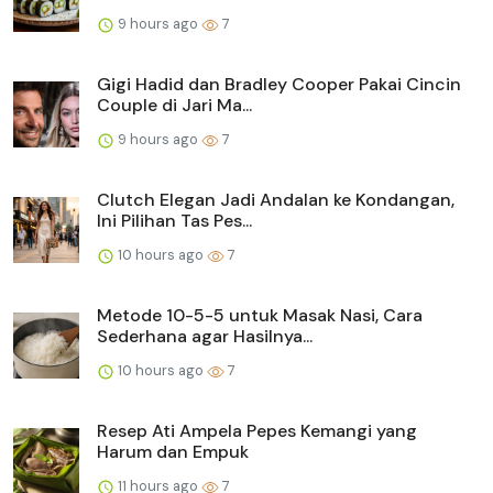
9 hours ago
7
Gigi Hadid dan Bradley Cooper Pakai Cincin
Couple di Jari Ma...
9 hours ago
7
Clutch Elegan Jadi Andalan ke Kondangan,
Ini Pilihan Tas Pes...
10 hours ago
7
Metode 10-5-5 untuk Masak Nasi, Cara
Sederhana agar Hasilnya...
10 hours ago
7
Resep Ati Ampela Pepes Kemangi yang
Harum dan Empuk
11 hours ago
7