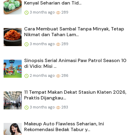
Kenyal Seharian dan Tid...
3 months ago
289
Cara Membuat Sambal Tanpa Minyak, Tetap
Nikmat dan Tahan Lam...
3 months ago
289
Sinopsis Serial Animasi Paw Patrol Season 10
di Vidio: Misi ...
2 months ago
286
11 Tempat Makan Dekat Stasiun Klaten 2026,
Praktis Dijangkau...
3 months ago
283
Makeup Auto Flawless Seharian, Ini
Rekomendasi Bedak Tabur y...