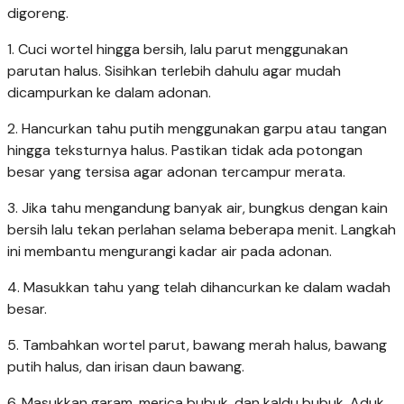
digoreng.
1. Cuci wortel hingga bersih, lalu parut menggunakan
parutan halus. Sisihkan terlebih dahulu agar mudah
dicampurkan ke dalam adonan.
2. Hancurkan tahu putih menggunakan garpu atau tangan
hingga teksturnya halus. Pastikan tidak ada potongan
besar yang tersisa agar adonan tercampur merata.
3. Jika tahu mengandung banyak air, bungkus dengan kain
bersih lalu tekan perlahan selama beberapa menit. Langkah
ini membantu mengurangi kadar air pada adonan.
4. Masukkan tahu yang telah dihancurkan ke dalam wadah
besar.
5. Tambahkan wortel parut, bawang merah halus, bawang
putih halus, dan irisan daun bawang.
6. Masukkan garam, merica bubuk, dan kaldu bubuk. Aduk