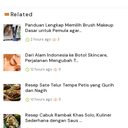
Related
Panduan Lengkap Memilih Brush Makeup
Dasar untuk Pemula agar...
2 hours ago
3
Dari Alam Indonesia ke Botol Skincare,
Perjalanan Mengubah T...
12 hours ago
9
Resep Sate Telur Tempe Petis yang Gurih
dan Nagih
13 hours ago
9
Resep Cabuk Rambak Khas Solo, Kuliner
Sederhana dengan Saus ...