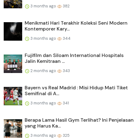
3 months ago
382
Menikmati Hari Terakhir Koleksi Seni Modern
Kontemporer Kary...
3 months ago
344
Fujifilm dan Siloam International Hospitals
Jalin Kemitraan ...
2 months ago
343
Bayern vs Real Madrid : Misi Hidup Mati Tiket
Semifinal di A...
3 months ago
341
Berapa Lama Hasil Gym Terlihat? Ini Penjelasan
yang Harus Ka...
3 months ago
325