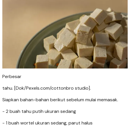
Perbesar
tahu. [Dok/Pexels.com/cottonbro studio].
Siapkan bahan-bahan berikut sebelum mulai memasak.
- 2 buah tahu putih ukuran sedang
- 1 buah wortel ukuran sedang, parut halus