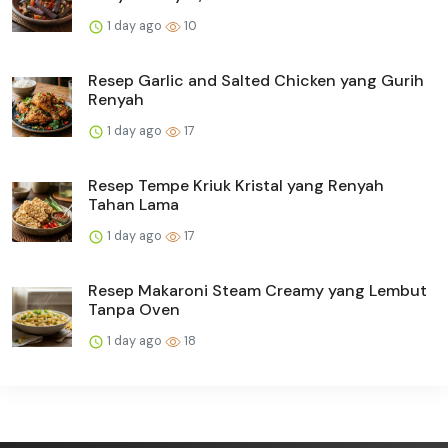
1 day ago
10
Resep Garlic and Salted Chicken yang Gurih
Renyah
1 day ago
17
Resep Tempe Kriuk Kristal yang Renyah
Tahan Lama
1 day ago
17
Resep Makaroni Steam Creamy yang Lembut
Tanpa Oven
1 day ago
18