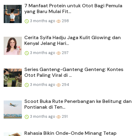
7 Manfaat Protein untuk Otot Bagi Pemula
yang Baru Mulai Fit...
3 months ago
298
Cerita Syifa Hadju Jaga Kulit Glowing dan
Kenyal Jelang Hari...
3 months ago
297
Series Ganteng-Ganteng Genteng: Kontes
Otot Paling Viral di ...
3 months ago
294
Scoot Buka Rute Penerbangan ke Belitung dan
Pontianak di Ten...
3 months ago
291
Rahasia Bikin Onde-Onde Minang Tetap