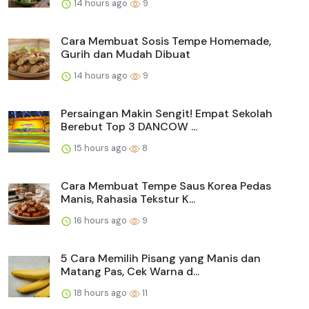
14 hours ago
9
Cara Membuat Sosis Tempe Homemade,
Gurih dan Mudah Dibuat
14 hours ago
9
Persaingan Makin Sengit! Empat Sekolah
Berebut Top 3 DANCOW ...
15 hours ago
8
Cara Membuat Tempe Saus Korea Pedas
Manis, Rahasia Tekstur K...
16 hours ago
9
5 Cara Memilih Pisang yang Manis dan
Matang Pas, Cek Warna d...
18 hours ago
11