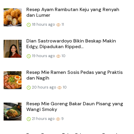
Resep Ayam Rambutan Keju yang Renyah
dan Lumer
18 hours ago
11
Dian Sastrowardoyo Bikin Beskap Makin
Edgy, Dipadukan Ripped...
19 hours ago
10
Resep Mie Ramen Sosis Pedas yang Praktis
dan Nagih
20 hours ago
10
Resep Mie Goreng Bakar Daun Pisang yang
Wangi Smoky
21 hours ago
9