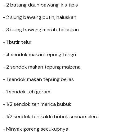
- 2 batang daun bawang, iris tipis
- 2 siung bawang putih, haluskan
- 3 siung bawang merah, haluskan
- 1 butir telur
- 4 sendok makan tepung terigu
- 2 sendok makan tepung maizena
- 1 sendok makan tepung beras
- 1 sendok teh garam
- 1/2 sendok teh merica bubuk
- 1/2 sendok teh kaldu bubuk sesuai selera
- Minyak goreng secukupnya