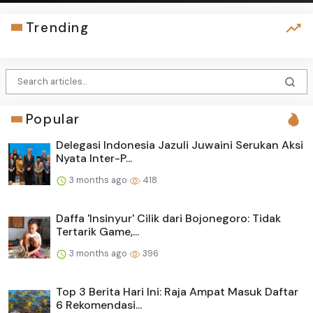
Trending
Popular
Delegasi Indonesia Jazuli Juwaini Serukan Aksi
Nyata Inter-P...
3 months ago
418
Daffa 'Insinyur' Cilik dari Bojonegoro: Tidak
Tertarik Game,...
3 months ago
396
Top 3 Berita Hari Ini: Raja Ampat Masuk Daftar
6 Rekomendasi...