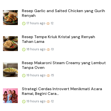
Resep Garlic and Salted Chicken yang Gurih
Renyah
17 hours ago
12
Resep Tempe Kriuk Kristal yang Renyah
Tahan Lama
18 hours ago
13
Resep Makaroni Steam Creamy yang Lembut
Tanpa Oven
19 hours ago
15
Strategi Cerdas Introvert Menikmati Acara
Ramai, Begini Cara...
19 hours ago
12