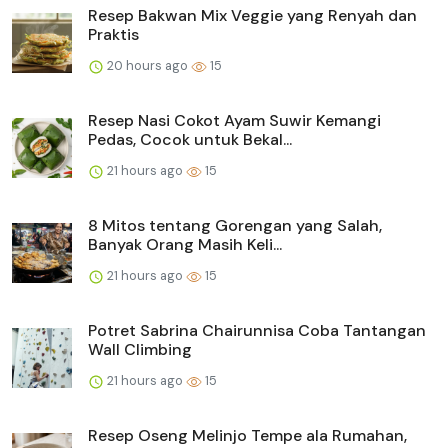
Resep Bakwan Mix Veggie yang Renyah dan
Praktis
20 hours ago
15
Resep Nasi Cokot Ayam Suwir Kemangi
Pedas, Cocok untuk Bekal...
21 hours ago
15
8 Mitos tentang Gorengan yang Salah,
Banyak Orang Masih Keli...
21 hours ago
15
Potret Sabrina Chairunnisa Coba Tantangan
Wall Climbing
21 hours ago
15
Resep Oseng Melinjo Tempe ala Rumahan,