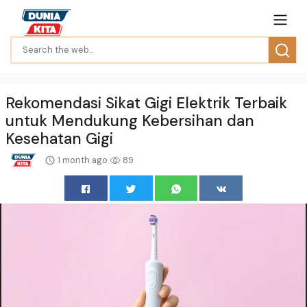
Rekomendasi Sikat Gigi Elektrik Terbaik
untuk Mendukung Kebersihan dan
Kesehatan Gigi
1 month ago
89