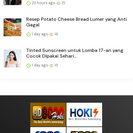
23 hours ago
15
Resep Potato Cheese Bread Lumer yang Anti
Gagal
1 day ago
16
Tinted Sunscreen untuk Lomba 17-an yang
Cocok Dipakai Sehari...
1 day ago
15