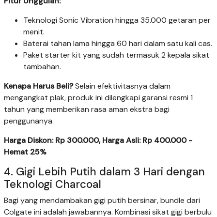
Fitur Unggulan:
Teknologi Sonic Vibration hingga 35.000 getaran per
menit.
Baterai tahan lama hingga 60 hari dalam satu kali cas.
Paket starter kit yang sudah termasuk 2 kepala sikat
tambahan.
Kenapa Harus Beli?
Selain efektivitasnya dalam
mengangkat plak, produk ini dilengkapi garansi resmi 1
tahun yang memberikan rasa aman ekstra bagi
penggunanya.
Harga Diskon: Rp 300.000, Harga Asli: Rp 400.000 -
Hemat 25%
4. Gigi Lebih Putih dalam 3 Hari dengan
Teknologi Charcoal
Bagi yang mendambakan gigi putih bersinar, bundle dari
Colgate ini adalah jawabannya. Kombinasi sikat gigi berbulu