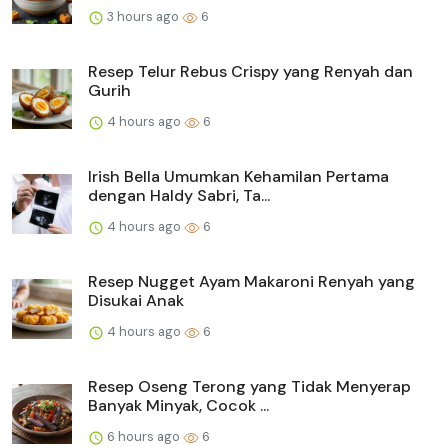
3 hours ago
6
Resep Telur Rebus Crispy yang Renyah dan
Gurih
4 hours ago
6
Irish Bella Umumkan Kehamilan Pertama
dengan Haldy Sabri, Ta...
4 hours ago
6
Resep Nugget Ayam Makaroni Renyah yang
Disukai Anak
4 hours ago
6
Resep Oseng Terong yang Tidak Menyerap
Banyak Minyak, Cocok ...
6 hours ago
6