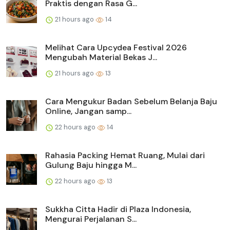
Praktis dengan Rasa G...
21 hours ago
14
Melihat Cara Upcydea Festival 2026
Mengubah Material Bekas J...
21 hours ago
13
Cara Mengukur Badan Sebelum Belanja Baju
Online, Jangan samp...
22 hours ago
14
Rahasia Packing Hemat Ruang, Mulai dari
Gulung Baju hingga M...
22 hours ago
13
Sukkha Citta Hadir di Plaza Indonesia,
Mengurai Perjalanan S...