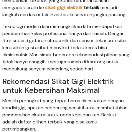
memberikan tekanan yang konsisten. Inilah alasan
mengapa beralih ke
sikat gigi elektrik
terbaik
menjadi
langkah cerdas untuk investasi kesehatan jangka panjang.
Teknologi modern kini memungkinkan kita mendapatkan
pembersihan kelas profesional hanya dari rumah. Dengan
fitur seperti getaran ultrasonik dan sensor tekanan, risiko
kerusakan gusi akibat menyikat terlalu keras bisa
diminimalisir. Mari simak beberapa rekomendasi pilihan yang
tidak hanya canggih, tapi juga ramah di kantong untuk
mendukung senyum cemerlang setiap hari.
Rekomendasi Sikat Gigi Elektrik
untuk Kebersihan Maksimal
Memilih perangkat yang tepat harus disesuaikan dengan
kondisi gigi, apakah cenderung sensitif atau membutuhkan
pembersihan ekstra untuk noda kopi dan teh. Berikut
adalah daftar pilihan terbaik yang bisa kamu
pertimbangkan.