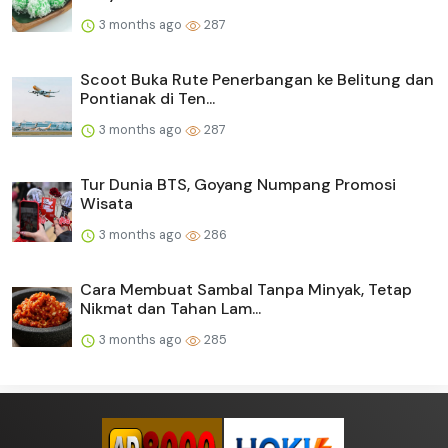
3 months ago
287
Scoot Buka Rute Penerbangan ke Belitung dan
Pontianak di Ten...
3 months ago
287
Tur Dunia BTS, Goyang Numpang Promosi
Wisata
3 months ago
286
Cara Membuat Sambal Tanpa Minyak, Tetap
Nikmat dan Tahan Lam...
3 months ago
285