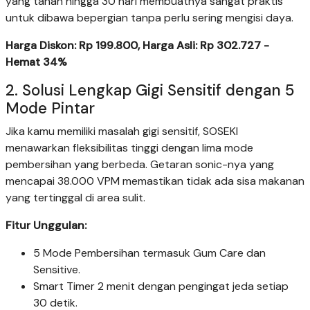
yang tahan hingga 30 hari membuatnya sangat praktis
untuk dibawa bepergian tanpa perlu sering mengisi daya.
Harga Diskon: Rp 199.800, Harga Asli: Rp 302.727 -
Hemat 34%
2. Solusi Lengkap Gigi Sensitif dengan 5
Mode Pintar
Jika kamu memiliki masalah gigi sensitif, SOSEKI
menawarkan fleksibilitas tinggi dengan lima mode
pembersihan yang berbeda. Getaran sonic-nya yang
mencapai 38.000 VPM memastikan tidak ada sisa makanan
yang tertinggal di area sulit.
Fitur Unggulan:
5 Mode Pembersihan termasuk Gum Care dan
Sensitive.
Smart Timer 2 menit dengan pengingat jeda setiap
30 detik.