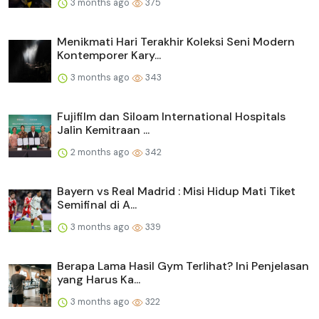
3 months ago
375
Menikmati Hari Terakhir Koleksi Seni Modern
Kontemporer Kary...
3 months ago
343
Fujifilm dan Siloam International Hospitals
Jalin Kemitraan ...
2 months ago
342
Bayern vs Real Madrid : Misi Hidup Mati Tiket
Semifinal di A...
3 months ago
339
Berapa Lama Hasil Gym Terlihat? Ini Penjelasan
yang Harus Ka...
3 months ago
322