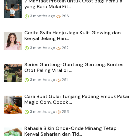
7 Manfaat Protein untuk Otot Bagi Pemula
yang Baru Mulai Fit...
3 months ago
296
Cerita Syifa Hadju Jaga Kulit Glowing dan
Kenyal Jelang Hari...
3 months ago
292
Series Ganteng-Ganteng Genteng: Kontes
Otot Paling Viral di ...
3 months ago
291
Cara Buat Gulai Tunjang Padang Empuk Pakai
Magic Com, Cocok ...
3 months ago
288
Rahasia Bikin Onde-Onde Minang Tetap
Kenyal Seharian dan Tid...