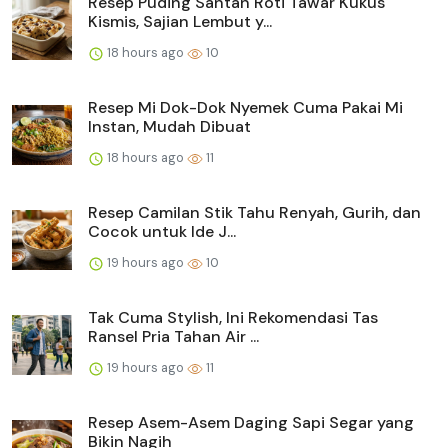
Resep Puding Santan Roti Tawar Kukus
Kismis, Sajian Lembut y...
18 hours ago
10
Resep Mi Dok-Dok Nyemek Cuma Pakai Mi
Instan, Mudah Dibuat
18 hours ago
11
Resep Camilan Stik Tahu Renyah, Gurih, dan
Cocok untuk Ide J...
19 hours ago
10
Tak Cuma Stylish, Ini Rekomendasi Tas
Ransel Pria Tahan Air ...
19 hours ago
11
Resep Asem-Asem Daging Sapi Segar yang
Bikin Nagih