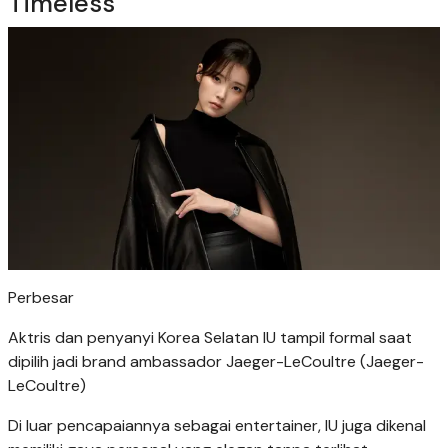
Timeless
Perbesar
Aktris dan penyanyi Korea Selatan IU tampil formal saat
dipilih jadi brand ambassador Jaeger-LeCoultre (Jaeger-
LeCoultre)
Di luar pencapaiannya sebagai entertainer, IU juga dikenal