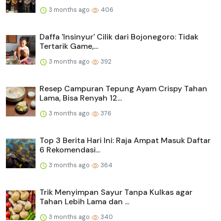
3 months ago
406
Daffa 'Insinyur' Cilik dari Bojonegoro: Tidak
Tertarik Game,...
3 months ago
392
Resep Campuran Tepung Ayam Crispy Tahan
Lama, Bisa Renyah 12...
3 months ago
376
Top 3 Berita Hari Ini: Raja Ampat Masuk Daftar
6 Rekomendasi...
3 months ago
364
Trik Menyimpan Sayur Tanpa Kulkas agar
Tahan Lebih Lama dan ...
3 months ago
340