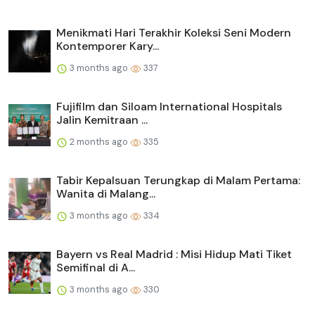
Menikmati Hari Terakhir Koleksi Seni Modern
Kontemporer Kary...
3 months ago
337
Fujifilm dan Siloam International Hospitals
Jalin Kemitraan ...
2 months ago
335
Tabir Kepalsuan Terungkap di Malam Pertama:
Wanita di Malang...
3 months ago
334
Bayern vs Real Madrid : Misi Hidup Mati Tiket
Semifinal di A...
3 months ago
330