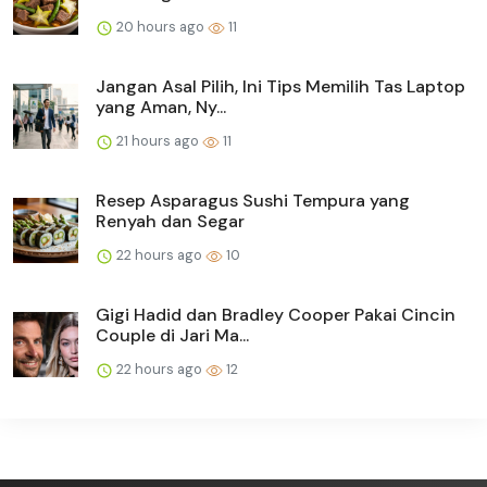
20 hours ago
11
Jangan Asal Pilih, Ini Tips Memilih Tas Laptop
yang Aman, Ny...
21 hours ago
11
Resep Asparagus Sushi Tempura yang
Renyah dan Segar
22 hours ago
10
Gigi Hadid dan Bradley Cooper Pakai Cincin
Couple di Jari Ma...
22 hours ago
12