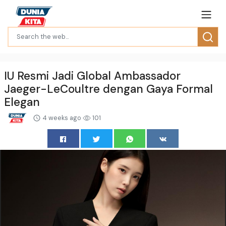
IU Resmi Jadi Global Ambassador
Jaeger-LeCoultre dengan Gaya Formal
Elegan
4 weeks ago
101