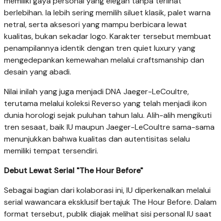
memiliki gaya personal yang elegan tanpa terlihat
berlebihan. Ia lebih sering memilih siluet klasik, palet warna
netral, serta aksesori yang mampu berbicara lewat
kualitas, bukan sekadar logo. Karakter tersebut membuat
penampilannya identik dengan tren quiet luxury yang
mengedepankan kemewahan melalui craftsmanship dan
desain yang abadi.
Nilai inilah yang juga menjadi DNA Jaeger-LeCoultre,
terutama melalui koleksi Reverso yang telah menjadi ikon
dunia horologi sejak puluhan tahun lalu. Alih-alih mengikuti
tren sesaat, baik IU maupun Jaeger-LeCoultre sama-sama
menunjukkan bahwa kualitas dan autentisitas selalu
memiliki tempat tersendiri.
Debut Lewat Serial "The Hour Before"
Sebagai bagian dari kolaborasi ini, IU diperkenalkan melalui
serial wawancara eksklusif bertajuk The Hour Before. Dalam
format tersebut, publik diajak melihat sisi personal IU saat