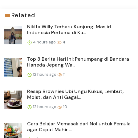
Related
Nikita Willy Terharu Kunjungi Masjid
Indonesia Pertama di Ka...
4 hours ago
4
Top 3 Berita Hari Ini: Penumpang di Bandara
Haneda Jepang Wa...
12 hours ago
11
Resep Brownies Ubi Ungu Kukus, Lembut,
Moist, dan Anti Gagal...
12 hours ago
10
Cara Belajar Memasak dari Nol untuk Pemula
agar Cepat Mahir ...