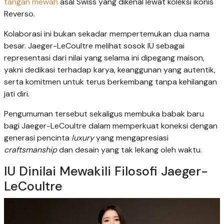
tangan mewah
asal Swiss yang dikenal lewat koleksi ikonis
Reverso.
Kolaborasi ini bukan sekadar mempertemukan dua nama
besar. Jaeger-LeCoultre melihat sosok IU sebagai
representasi dari nilai yang selama ini dipegang maison,
yakni dedikasi terhadap karya, keanggunan yang autentik,
serta komitmen untuk terus berkembang tanpa kehilangan
jati diri.
Pengumuman tersebut sekaligus membuka babak baru
bagi Jaeger-LeCoultre dalam memperkuat koneksi dengan
generasi pencinta
luxury
yang mengapresiasi
craftsmanship
dan desain yang tak lekang oleh waktu.
IU Dinilai Mewakili Filosofi Jaeger-
LeCoultre