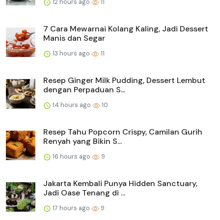
12 hours ago
11
7 Cara Mewarnai Kolang Kaling, Jadi Dessert
Manis dan Segar
13 hours ago
11
Resep Ginger Milk Pudding, Dessert Lembut
dengan Perpaduan S...
14 hours ago
10
Resep Tahu Popcorn Crispy, Camilan Gurih
Renyah yang Bikin S...
16 hours ago
9
Jakarta Kembali Punya Hidden Sanctuary,
Jadi Oase Tenang di ...
17 hours ago
9