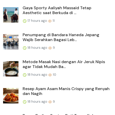
Gaya Sporty Aaliyah Massaid Tetap
Aesthetic saat Berkuda di ...
17 hours ago
11
Penumpang di Bandara Haneda Jepang
Wajib Serahkan Bagasi Leb...
18 hours ago
9
Metode Masak Nasi dengan Air Jeruk Nipis
agar Tidak Mudah Ba...
18 hours ago
10
Resep Ayam Asam Manis Crispy yang Renyah
dan Nagih
18 hours ago
9