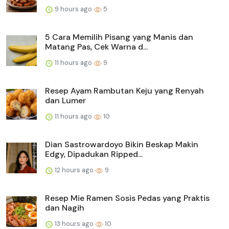
9 hours ago
5
5 Cara Memilih Pisang yang Manis dan
Matang Pas, Cek Warna d...
11 hours ago
9
Resep Ayam Rambutan Keju yang Renyah
dan Lumer
11 hours ago
10
Dian Sastrowardoyo Bikin Beskap Makin
Edgy, Dipadukan Ripped...
12 hours ago
9
Resep Mie Ramen Sosis Pedas yang Praktis
dan Nagih
13 hours ago
10