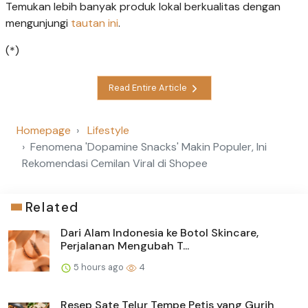
Temukan lebih banyak produk lokal berkualitas dengan
mengunjungi
tautan ini
.
(*)
Read Entire Article
Homepage
Lifestyle
Fenomena 'Dopamine Snacks' Makin Populer, Ini
Rekomendasi Cemilan Viral di Shopee
Related
Dari Alam Indonesia ke Botol Skincare,
Perjalanan Mengubah T...
5 hours ago
4
Resep Sate Telur Tempe Petis yang Gurih