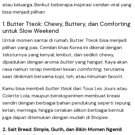
atau keluarga. Berikut beberapa inspirasi cemilan viral yang
bisa menjadi pilihan:
1. Butter Tteok: Chewy, Buttery, dan Comforting
untuk Slow Weekend
Untuk momen santai di rumah, Butter Tteok bisa menjadi
pilihan yang pas. Cemilan khas Korea ini dikenal dengan
teksturnya yang kenyal, lembut, dan sedikit chewy,
dipadukan dengan aroma
butter
yang hangat. Kaya akan
rasa namun tetap memberi kesan
comforting
, terutama
saat dinikmati bersama kopi, teh, atau minuman favorit.
Kamu bisa membeli
butter tteok
dari Tous Les Jours atau
Colette Lola, maupun bereksperimen membuat kreasi
sendiri dengan berbagai bahan pendukung seperti tepung
ketan, mentega, hingga cetakan silikon berbagai bentuk
juga dapat ditemukan dengan mudah di Shopee.
2. Salt Bread: Simple, Gurih, dan Bikin Momen Ngemil