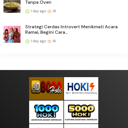
Tanpa Oven
1 day ago
18
Strategi Cerdas Introvert Menikmati Acara
Ramai, Begini Cara...
1 day ago
16