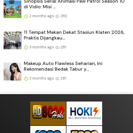
Sinopsis Serial Animasi Paw Patrol Season 10
di Vidio: Misi ...
2 months ago
282
11 Tempat Makan Dekat Stasiun Klaten 2026,
Praktis Dijangkau...
3 months ago
281
Makeup Auto Flawless Seharian, Ini
Rekomendasi Bedak Tabur y...
3 months ago
281