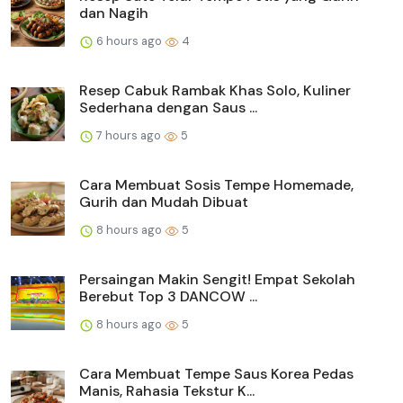
dan Nagih
6 hours ago
4
Resep Cabuk Rambak Khas Solo, Kuliner
Sederhana dengan Saus ...
7 hours ago
5
Cara Membuat Sosis Tempe Homemade,
Gurih dan Mudah Dibuat
8 hours ago
5
Persaingan Makin Sengit! Empat Sekolah
Berebut Top 3 DANCOW ...
8 hours ago
5
Cara Membuat Tempe Saus Korea Pedas
Manis, Rahasia Tekstur K...