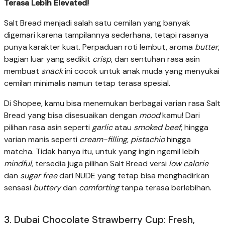
Terasa Lebih Elevated!
Salt Bread menjadi salah satu cemilan yang banyak
digemari karena tampilannya sederhana, tetapi rasanya
punya karakter kuat. Perpaduan roti lembut, aroma
butter
,
bagian luar yang sedikit
crisp
, dan sentuhan rasa asin
membuat
snack
ini cocok untuk anak muda yang menyukai
cemilan minimalis namun tetap terasa spesial.
Di Shopee, kamu bisa menemukan berbagai varian rasa Salt
Bread yang bisa disesuaikan dengan
mood
kamu! Dari
pilihan rasa asin seperti
garlic
atau
smoked beef
, hingga
varian manis seperti
cream-filling
,
pistachio
hingga
matcha. Tidak hanya itu, untuk yang ingin ngemil lebih
mindful
, tersedia juga pilihan Salt Bread versi
low calorie
dan
sugar free
dari NUDE yang tetap bisa menghadirkan
sensasi
buttery
dan
comforting
tanpa terasa berlebihan.
3. Dubai Chocolate Strawberry Cup: Fresh,