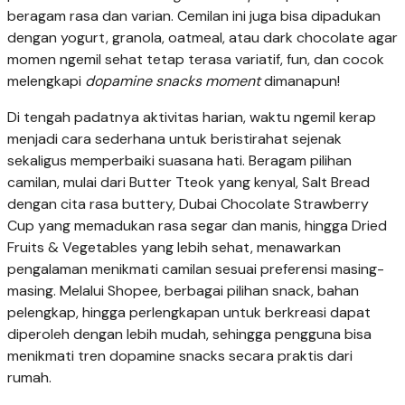
beragam rasa dan varian. Cemilan ini juga bisa dipadukan
dengan yogurt, granola, oatmeal, atau dark chocolate agar
momen ngemil sehat tetap terasa variatif, fun, dan cocok
melengkapi
dopamine snacks moment
dimanapun!
Di tengah padatnya aktivitas harian, waktu ngemil kerap
menjadi cara sederhana untuk beristirahat sejenak
sekaligus memperbaiki suasana hati. Beragam pilihan
camilan, mulai dari Butter Tteok yang kenyal, Salt Bread
dengan cita rasa buttery, Dubai Chocolate Strawberry
Cup yang memadukan rasa segar dan manis, hingga Dried
Fruits & Vegetables yang lebih sehat, menawarkan
pengalaman menikmati camilan sesuai preferensi masing-
masing. Melalui Shopee, berbagai pilihan snack, bahan
pelengkap, hingga perlengkapan untuk berkreasi dapat
diperoleh dengan lebih mudah, sehingga pengguna bisa
menikmati tren dopamine snacks secara praktis dari
rumah.