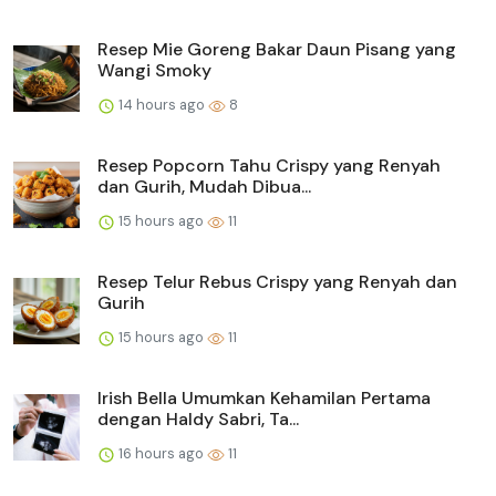
Resep Mie Goreng Bakar Daun Pisang yang
Wangi Smoky
14 hours ago
8
Resep Popcorn Tahu Crispy yang Renyah
dan Gurih, Mudah Dibua...
15 hours ago
11
Resep Telur Rebus Crispy yang Renyah dan
Gurih
15 hours ago
11
Irish Bella Umumkan Kehamilan Pertama
dengan Haldy Sabri, Ta...
16 hours ago
11