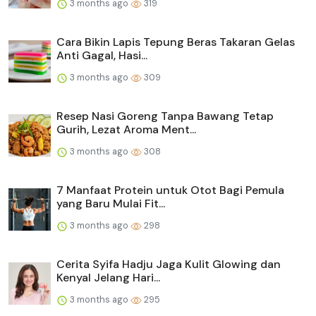
3 months ago
319
Cara Bikin Lapis Tepung Beras Takaran Gelas
Anti Gagal, Hasi...
3 months ago
309
Resep Nasi Goreng Tanpa Bawang Tetap
Gurih, Lezat Aroma Ment...
3 months ago
308
7 Manfaat Protein untuk Otot Bagi Pemula
yang Baru Mulai Fit...
3 months ago
298
Cerita Syifa Hadju Jaga Kulit Glowing dan
Kenyal Jelang Hari...
3 months ago
295