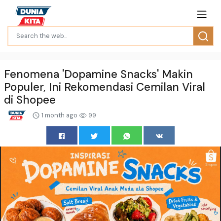
Fenomena 'Dopamine Snacks' Makin
Populer, Ini Rekomendasi Cemilan Viral
di Shopee
1 month ago
99