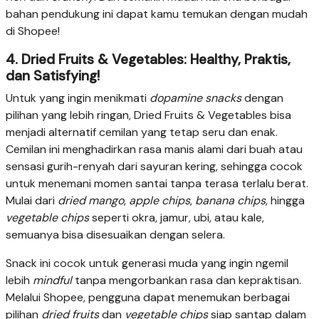
bahan pendukung ini dapat kamu temukan dengan mudah
di Shopee!
4. Dried Fruits & Vegetables: Healthy, Praktis,
dan Satisfying!
Untuk yang ingin menikmati
dopamine snacks
dengan
pilihan yang lebih ringan, Dried Fruits & Vegetables bisa
menjadi alternatif cemilan yang tetap seru dan enak.
Cemilan ini menghadirkan rasa manis alami dari buah atau
sensasi gurih-renyah dari sayuran kering, sehingga cocok
untuk menemani momen santai tanpa terasa terlalu berat.
Mulai dari
dried mango
,
apple chips
,
banana chips
, hingga
vegetable chips
seperti okra, jamur, ubi, atau kale,
semuanya bisa disesuaikan dengan selera.
Snack ini cocok untuk generasi muda yang ingin ngemil
lebih
mindful
tanpa mengorbankan rasa dan kepraktisan.
Melalui Shopee, pengguna dapat menemukan berbagai
pilihan
dried fruits
dan
vegetable chips
siap santap dalam