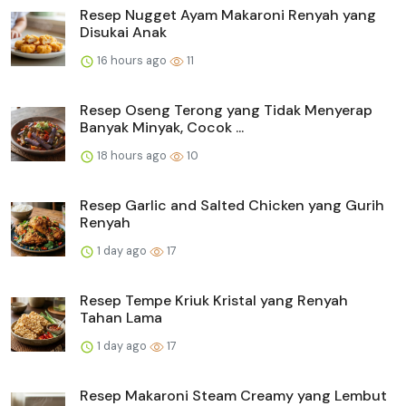
Resep Nugget Ayam Makaroni Renyah yang
Disukai Anak
16 hours ago
11
Resep Oseng Terong yang Tidak Menyerap
Banyak Minyak, Cocok ...
18 hours ago
10
Resep Garlic and Salted Chicken yang Gurih
Renyah
1 day ago
17
Resep Tempe Kriuk Kristal yang Renyah
Tahan Lama
1 day ago
17
Resep Makaroni Steam Creamy yang Lembut