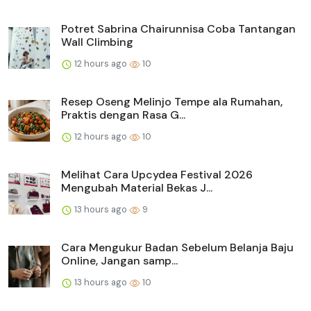
Potret Sabrina Chairunnisa Coba Tantangan
Wall Climbing
12 hours ago
10
Resep Oseng Melinjo Tempe ala Rumahan,
Praktis dengan Rasa G...
12 hours ago
10
Melihat Cara Upcydea Festival 2026
Mengubah Material Bekas J...
13 hours ago
9
Cara Mengukur Badan Sebelum Belanja Baju
Online, Jangan samp...
13 hours ago
10