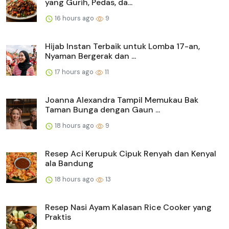
yang Gurih, Pedas, da...
16 hours ago
9
Hijab Instan Terbaik untuk Lomba 17-an,
Nyaman Bergerak dan ...
17 hours ago
11
Joanna Alexandra Tampil Memukau Bak
Taman Bunga dengan Gaun ...
18 hours ago
9
Resep Aci Kerupuk Cipuk Renyah dan Kenyal
ala Bandung
18 hours ago
13
Resep Nasi Ayam Kalasan Rice Cooker yang
Praktis