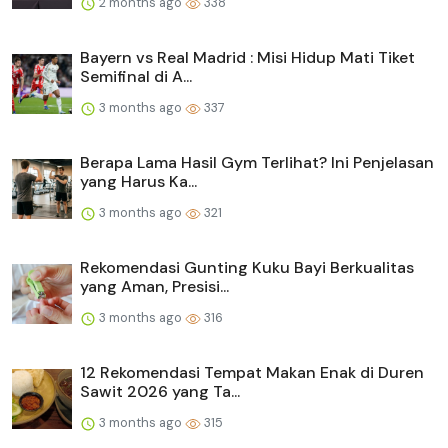
2 months ago
338
Bayern vs Real Madrid : Misi Hidup Mati Tiket
Semifinal di A...
3 months ago
337
Berapa Lama Hasil Gym Terlihat? Ini Penjelasan
yang Harus Ka...
3 months ago
321
Rekomendasi Gunting Kuku Bayi Berkualitas
yang Aman, Presisi...
3 months ago
316
12 Rekomendasi Tempat Makan Enak di Duren
Sawit 2026 yang Ta...
3 months ago
315