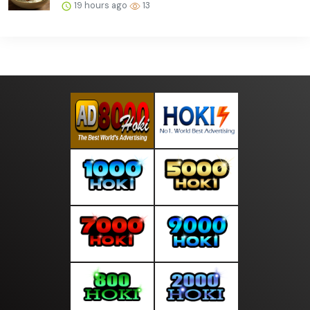
19 hours ago
13