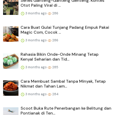
Series Ganteng-Ganteng Genteng: Kontes
Otot Paling Viral di ...
3 months ago
286
Cara Buat Gulai Tunjang Padang Empuk Pakai
Magic Com, Cocok ...
3 months ago
286
Rahasia Bikin Onde-Onde Minang Tetap
Kenyal Seharian dan Tid...
3 months ago
285
Cara Membuat Sambal Tanpa Minyak, Tetap
Nikmat dan Tahan Lam...
3 months ago
284
Scoot Buka Rute Penerbangan ke Belitung dan
Pontianak di Ten...