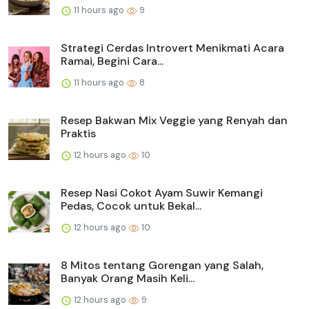
11 hours ago
9
Strategi Cerdas Introvert Menikmati Acara
Ramai, Begini Cara...
11 hours ago
8
Resep Bakwan Mix Veggie yang Renyah dan
Praktis
12 hours ago
10
Resep Nasi Cokot Ayam Suwir Kemangi
Pedas, Cocok untuk Bekal...
12 hours ago
10
8 Mitos tentang Gorengan yang Salah,
Banyak Orang Masih Keli...
12 hours ago
9