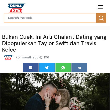
Bukan Cuek, Ini Arti Chalant Dating yang
Dipopulerkan Taylor Swift dan Travis
Kelce
1 month ago
106