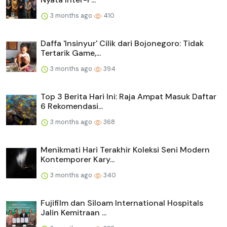
3 months ago
410
Daffa 'Insinyur' Cilik dari Bojonegoro: Tidak
Tertarik Game,...
3 months ago
394
Top 3 Berita Hari Ini: Raja Ampat Masuk Daftar
6 Rekomendasi...
3 months ago
368
Menikmati Hari Terakhir Koleksi Seni Modern
Kontemporer Kary...
3 months ago
340
Fujifilm dan Siloam International Hospitals
Jalin Kemitraan ...