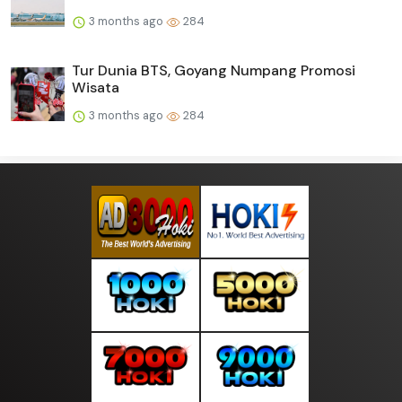
3 months ago
284
Tur Dunia BTS, Goyang Numpang Promosi
Wisata
3 months ago
284