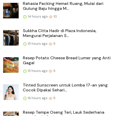
Rahasia Packing Hemat Ruang, Mulai dari
Gulung Baju hingga M...
14 hours ago
10
Sukkha Citta Hadir di Plaza Indonesia,
Mengurai Perjalanan S...
15 hours ago
9
Resep Potato Cheese Bread Lumer yang Anti
Gagal
15 hours ago
9
Tinted Sunscreen untuk Lomba 17-an yang
Cocok Dipakai Sehari...
16 hours ago
9
Resep Tempe Oseng Teri, Lauk Sederhana