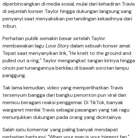
diperbincangkan di media sosial, mulai dari kehadiran Travis
di sejumlah konser Taylor hingga dukungan langsung sang
penyanyi saat menyaksikan pertandingan kekasihnya dari
tribun.
Perhatian publik semakin besar setelah Taylor
membawakan lagu
Love Story
dalam sebuah konser amal.
Tepat saat menyanyikan lirik, "He knelt to the ground and
pulled out a ring," Taylor mengangkat tangan kirinya hingga
cincin pertunangannya berkilau di bawah sorotan lampu
panggung.
Tak lama kemudian, video yang memperlihatkan Travis
tersenyum bangga dari bangku penonton pun viral dan
memicu beragam reaksi penggemar. Di TikTok, banyak
warganet menilai Travis sebagai pasangan yang tak ragu
menunjukkan dukungan pada orang yang dicintainya.
Salah satu komentar yang paling banyak mendapat
perhatian berbunyi, "When your man is your biggest fan."