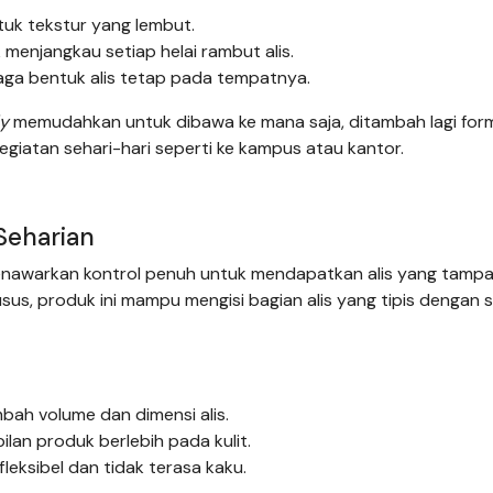
uk tekstur yang lembut.
 menjangkau setiap helai rambut alis.
aga bentuk alis tetap pada tempatnya.
ly
memudahkan untuk dibawa ke mana saja, ditambah lagi for
giatan sehari-hari seperti ke kampus atau kantor.
Seharian
awarkan kontrol penuh untuk mendapatkan alis yang tampak
sus, produk ini mampu mengisi bagian alis yang tipis dengan 
bah volume dan dimensi alis.
an produk berlebih pada kulit.
fleksibel dan tidak terasa kaku.