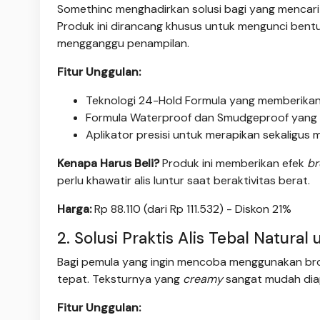
Somethinc menghadirkan solusi bagi yang mencari
Produk ini dirancang khusus untuk mengunci bentu
mengganggu penampilan.
Fitur Unggulan:
Teknologi 24-Hold Formula yang memberikan
Formula Waterproof dan Smudgeproof yang ta
Aplikator presisi untuk merapikan sekaligus m
Kenapa Harus Beli?
Produk ini memberikan efek
br
perlu khawatir alis luntur saat beraktivitas berat.
Harga:
Rp 88.110 (dari Rp 111.532) - Diskon 21%
2. Solusi Praktis Alis Tebal Natura
Bagi pemula yang ingin mencoba menggunakan bro
tepat. Teksturnya yang
creamy
sangat mudah diap
Fitur Unggulan: