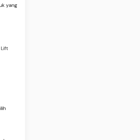
uk yang
Lift
lih