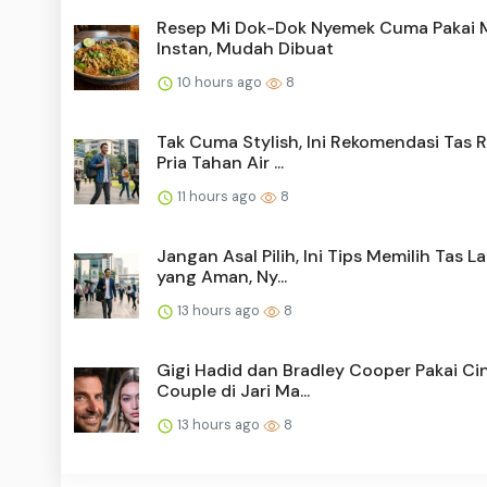
Resep Mi Dok-Dok Nyemek Cuma Pakai 
Instan, Mudah Dibuat
10 hours ago
8
Tak Cuma Stylish, Ini Rekomendasi Tas 
Pria Tahan Air ...
11 hours ago
8
Jangan Asal Pilih, Ini Tips Memilih Tas L
yang Aman, Ny...
13 hours ago
8
Gigi Hadid dan Bradley Cooper Pakai Ci
Couple di Jari Ma...
13 hours ago
8