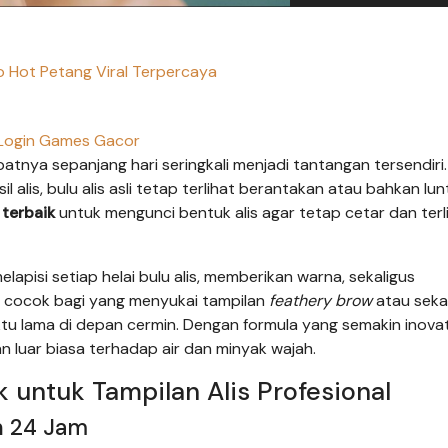
o Hot Petang Viral Terpercaya
Login Games Gacor
atnya sepanjang hari seringkali menjadi tantangan tersendiri.
lis, bulu alis asli tetap terlihat berantakan atau bahkan lun
terbaik
untuk mengunci bentuk alis agar tetap cetar dan terl
apisi setiap helai bulu alis, memberikan warna, sekaligus
at cocok bagi yang menyukai tampilan
feathery brow
atau seka
tu lama di depan cermin. Dengan formula yang semakin inovatif
 luar biasa terhadap air dan minyak wajah.
untuk Tampilan Alis Profesional
an 24 Jam