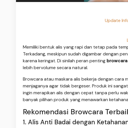
Update Inf
Memiliki bentuk alis yang rapi dan tetap pada temp
Terkadang, meskipun sudah digambar dengan pensil a
karena keringat. Di sinilah peran penting
browcara 
lebih bervolume secara natural.
Browcara atau maskara alis bekerja dengan cara mel
menjaganya agar tidak bergeser. Produk ini sang
ingin merapikan alis dengan cepat tanpa perlu wak
banyak pilihan produk yang menawarkan ketahanan
Rekomendasi Browcara Terbaik 
1. Alis Anti Badai dengan Ketahan