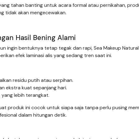
ng tahan banting untuk acara formal atau pernikahan, prod
yang tidak akan mengecewakan.
ngan Hasil Bening Alami
un ingin bentuknya tetap tegak dan rapi, Sea Makeup Natural 
rikan efek laminasi alis yang sedang tren saat ini.
lkan residu putih atau serpihan.
n ekstra kuat sepanjang hari.
s yang lebih terangkat.
at produk ini cocok untuk siapa saja tanpa perlu pusing memi
fesional dalam hitungan detik.