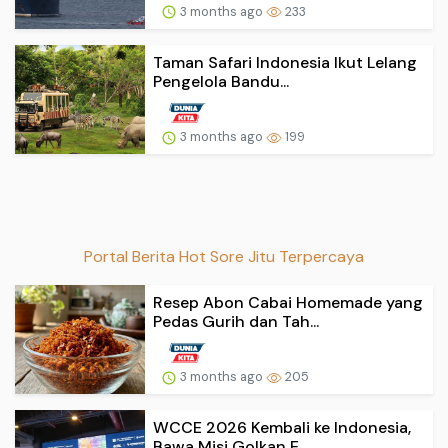
3 months ago
233
Taman Safari Indonesia Ikut Lelang
Pengelola Bandu...
3 months ago
199
Portal Berita Hot Sore Jitu Terpercaya
Resep Abon Cabai Homemade yang
Pedas Gurih dan Tah...
3 months ago
205
WCCE 2026 Kembali ke Indonesia,
Bawa Misi Golkan E...