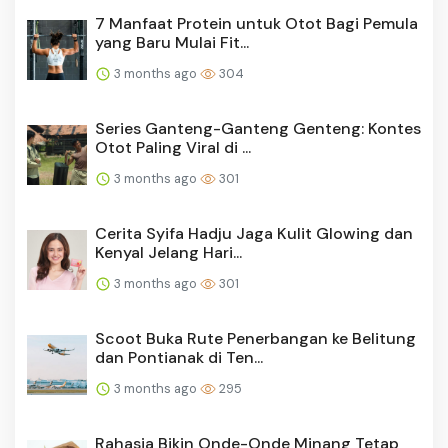
7 Manfaat Protein untuk Otot Bagi Pemula
yang Baru Mulai Fit...
3 months ago
304
Series Ganteng-Ganteng Genteng: Kontes
Otot Paling Viral di ...
3 months ago
301
Cerita Syifa Hadju Jaga Kulit Glowing dan
Kenyal Jelang Hari...
3 months ago
301
Scoot Buka Rute Penerbangan ke Belitung
dan Pontianak di Ten...
3 months ago
295
Rahasia Bikin Onde-Onde Minang Tetap