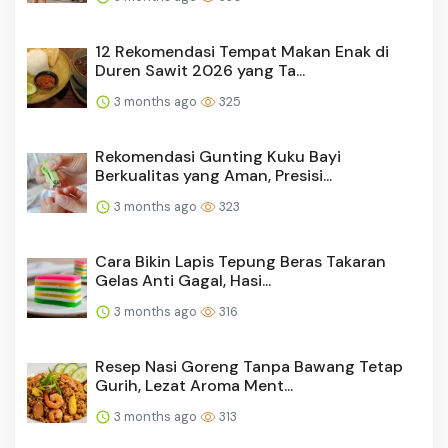
12 Rekomendasi Tempat Makan Enak di
Duren Sawit 2026 yang Ta...
3 months ago
325
Rekomendasi Gunting Kuku Bayi
Berkualitas yang Aman, Presisi...
3 months ago
323
Cara Bikin Lapis Tepung Beras Takaran
Gelas Anti Gagal, Hasi...
3 months ago
316
Resep Nasi Goreng Tanpa Bawang Tetap
Gurih, Lezat Aroma Ment...
3 months ago
313