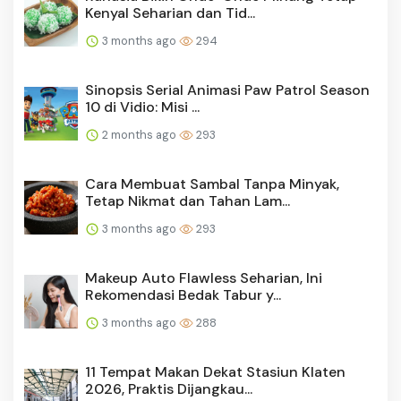
Kenyal Seharian dan Tid...
3 months ago
294
Sinopsis Serial Animasi Paw Patrol Season
10 di Vidio: Misi ...
2 months ago
293
Cara Membuat Sambal Tanpa Minyak,
Tetap Nikmat dan Tahan Lam...
3 months ago
293
Makeup Auto Flawless Seharian, Ini
Rekomendasi Bedak Tabur y...
3 months ago
288
11 Tempat Makan Dekat Stasiun Klaten
2026, Praktis Dijangkau...