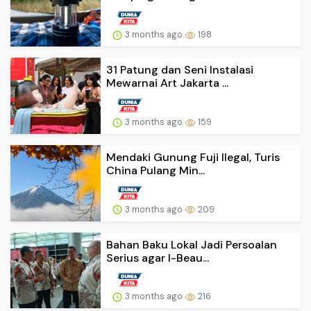
3 months ago
198
31 Patung dan Seni Instalasi
Mewarnai Art Jakarta ...
3 months ago
159
Mendaki Gunung Fuji Ilegal, Turis
China Pulang Min...
3 months ago
209
Bahan Baku Lokal Jadi Persoalan
Serius agar I-Beau...
3 months ago
216