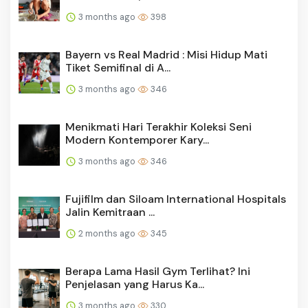
3 months ago
398
Bayern vs Real Madrid : Misi Hidup Mati
Tiket Semifinal di A...
3 months ago
346
Menikmati Hari Terakhir Koleksi Seni
Modern Kontemporer Kary...
3 months ago
346
Fujifilm dan Siloam International Hospitals
Jalin Kemitraan ...
2 months ago
345
Berapa Lama Hasil Gym Terlihat? Ini
Penjelasan yang Harus Ka...
3 months ago
330