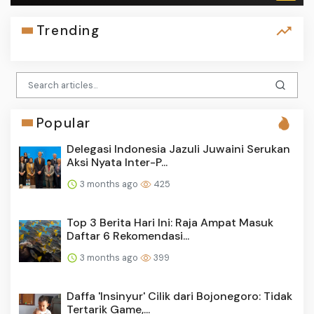
Trending
Popular
Delegasi Indonesia Jazuli Juwaini Serukan
Aksi Nyata Inter-P...
3 months ago
425
Top 3 Berita Hari Ini: Raja Ampat Masuk
Daftar 6 Rekomendasi...
3 months ago
399
Daffa 'Insinyur' Cilik dari Bojonegoro: Tidak
Tertarik Game,...