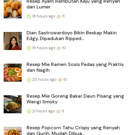
Resep Ayam Rambutan Keju yang Renyah
dan Lumer
18 hours ago
11
Dian Sastrowardoyo Bikin Beskap Makin
Edgy, Dipadukan Ripped...
19 hours ago
10
Resep Mie Ramen Sosis Pedas yang Praktis
dan Nagih
20 hours ago
10
Resep Mie Goreng Bakar Daun Pisang yang
Wangi Smoky
21 hours ago
9
Resep Popcorn Tahu Crispy yang Renyah
dan Gurih, Mudah Dibua...