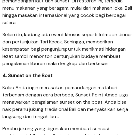
pemandangan laut dan sunset. Di restoran ini, tersedia
menu makanan yang beragam, mulai dari makanan lokal Bali
hingga masakan internasional yang cocok bagi berbagai
selera.
Selain itu, kadang ada event khusus seperti fullmoon dinner
dan pertunjukan Tari Kecak. Sehingga, memberikan
kesempatan bagi pengunjung untuk menikmati hidangan
lezat sambil menonton pertunjukan budaya membuat
pengalaman liburan makin lengkap dan berkesan.
4. Sunset on the Boat
Kalau Anda ingin merasakan pemandangan matahari
terbenam dengan cara berbeda, Sunset Point Amed juga
menawarkan pengalaman sunset on the boat. Anda bisa
naik perahu jukung tradisional Bali dan menyaksikan senja
langsung dari tengah laut.
Perahu jukung yang digunakan membuat sensasi