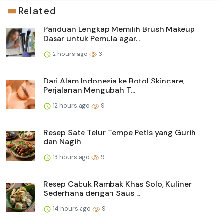
Related
Panduan Lengkap Memilih Brush Makeup
Dasar untuk Pemula agar...
2 hours ago
3
Dari Alam Indonesia ke Botol Skincare,
Perjalanan Mengubah T...
12 hours ago
9
Resep Sate Telur Tempe Petis yang Gurih
dan Nagih
13 hours ago
9
Resep Cabuk Rambak Khas Solo, Kuliner
Sederhana dengan Saus ...
14 hours ago
9