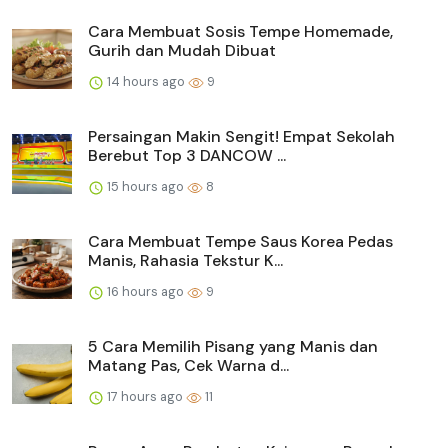
Cara Membuat Sosis Tempe Homemade,
Gurih dan Mudah Dibuat
14 hours ago
9
Persaingan Makin Sengit! Empat Sekolah
Berebut Top 3 DANCOW ...
15 hours ago
8
Cara Membuat Tempe Saus Korea Pedas
Manis, Rahasia Tekstur K...
16 hours ago
9
5 Cara Memilih Pisang yang Manis dan
Matang Pas, Cek Warna d...
17 hours ago
11