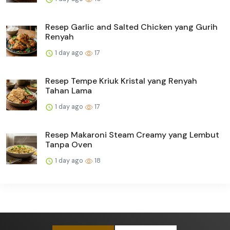
Resep Garlic and Salted Chicken yang Gurih
Renyah
1 day ago
17
Resep Tempe Kriuk Kristal yang Renyah
Tahan Lama
1 day ago
17
Resep Makaroni Steam Creamy yang Lembut
Tanpa Oven
1 day ago
18