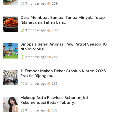
3 months ago
289
Cara Membuat Sambal Tanpa Minyak, Tetap
Nikmat dan Tahan Lam...
3 months ago
289
Sinopsis Serial Animasi Paw Patrol Season 10
di Vidio: Misi ...
2 months ago
286
11 Tempat Makan Dekat Stasiun Klaten 2026,
Praktis Dijangkau...
3 months ago
283
Makeup Auto Flawless Seharian, Ini
Rekomendasi Bedak Tabur y...
3 months ago
282