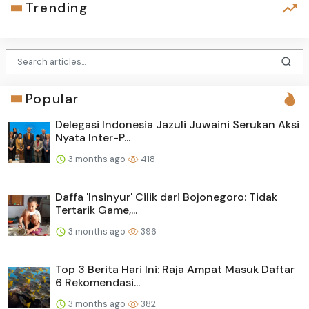
Trending
Popular
Delegasi Indonesia Jazuli Juwaini Serukan Aksi
Nyata Inter-P...
3 months ago
418
Daffa 'Insinyur' Cilik dari Bojonegoro: Tidak
Tertarik Game,...
3 months ago
396
Top 3 Berita Hari Ini: Raja Ampat Masuk Daftar
6 Rekomendasi...
3 months ago
382