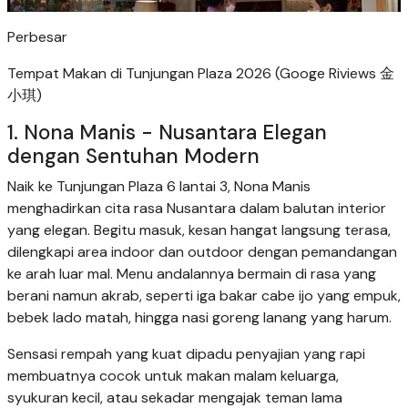
Perbesar
Tempat Makan di Tunjungan Plaza 2026 (Googe Riviews 金
小琪)
1. Nona Manis - Nusantara Elegan
dengan Sentuhan Modern
Naik ke Tunjungan Plaza 6 lantai 3, Nona Manis
menghadirkan cita rasa Nusantara dalam balutan interior
yang elegan. Begitu masuk, kesan hangat langsung terasa,
dilengkapi area indoor dan outdoor dengan pemandangan
ke arah luar mal. Menu andalannya bermain di rasa yang
berani namun akrab, seperti iga bakar cabe ijo yang empuk,
bebek lado matah, hingga nasi goreng lanang yang harum.
Sensasi rempah yang kuat dipadu penyajian yang rapi
membuatnya cocok untuk makan malam keluarga,
syukuran kecil, atau sekadar mengajak teman lama