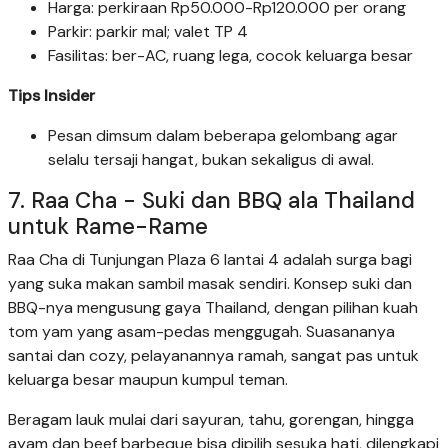
Harga: perkiraan Rp50.000-Rp120.000 per orang
Parkir: parkir mal; valet TP 4
Fasilitas: ber-AC, ruang lega, cocok keluarga besar
Tips Insider
Pesan dimsum dalam beberapa gelombang agar
selalu tersaji hangat, bukan sekaligus di awal.
7. Raa Cha - Suki dan BBQ ala Thailand
untuk Rame-Rame
Raa Cha di Tunjungan Plaza 6 lantai 4 adalah surga bagi
yang suka makan sambil masak sendiri. Konsep suki dan
BBQ-nya mengusung gaya Thailand, dengan pilihan kuah
tom yam yang asam-pedas menggugah. Suasananya
santai dan cozy, pelayanannya ramah, sangat pas untuk
keluarga besar maupun kumpul teman.
Beragam lauk mulai dari sayuran, tahu, gorengan, hingga
ayam dan beef barbeque bisa dipilih sesuka hati, dilengkapi