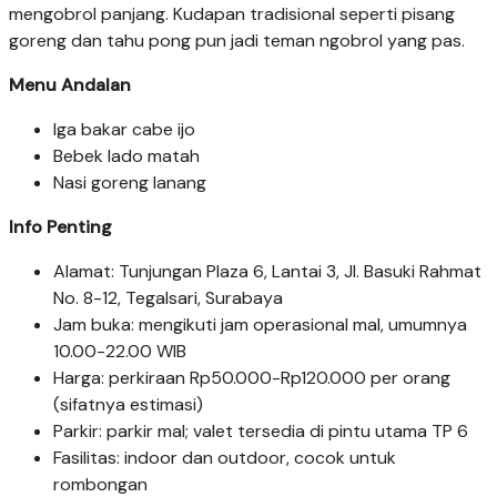
mengobrol panjang. Kudapan tradisional seperti pisang
goreng dan tahu pong pun jadi teman ngobrol yang pas.
Menu Andalan
Iga bakar cabe ijo
Bebek lado matah
Nasi goreng lanang
Info Penting
Alamat: Tunjungan Plaza 6, Lantai 3, Jl. Basuki Rahmat
No. 8-12, Tegalsari, Surabaya
Jam buka: mengikuti jam operasional mal, umumnya
10.00-22.00 WIB
Harga: perkiraan Rp50.000-Rp120.000 per orang
(sifatnya estimasi)
Parkir: parkir mal; valet tersedia di pintu utama TP 6
Fasilitas: indoor dan outdoor, cocok untuk
rombongan