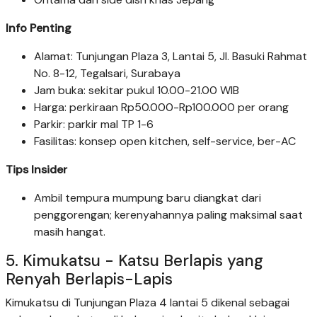
Info Penting
Alamat: Tunjungan Plaza 3, Lantai 5, Jl. Basuki Rahmat
No. 8-12, Tegalsari, Surabaya
Jam buka: sekitar pukul 10.00-21.00 WIB
Harga: perkiraan Rp50.000-Rp100.000 per orang
Parkir: parkir mal TP 1-6
Fasilitas: konsep open kitchen, self-service, ber-AC
Tips Insider
Ambil tempura mumpung baru diangkat dari
penggorengan; kerenyahannya paling maksimal saat
masih hangat.
5. Kimukatsu - Katsu Berlapis yang
Renyah Berlapis-Lapis
Kimukatsu di Tunjungan Plaza 4 lantai 5 dikenal sebagai