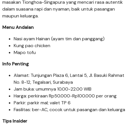
masakan Tionghoa-Singapura yang mencari rasa autentik
dalam suasana rapi dan nyaman, baik untuk pasangan
maupun keluarga.
Menu Andalan
Nasi ayam Hainan (ayam tim dan panggang)
Kung pao chicken
Mapo tofu
Info Penting
Alamat: Tunjungan Plaza 6, Lantai 5, Jl. Basuki Rahmat
No. 8-12, Tegalsari, Surabaya
Jam buka: umumnya 10.00-22.00 WIB
Harga: perkiraan Rp50.000-Rp100.000 per orang
Parkir: parkir mal; valet TP 6
Fasilitas: ber-AC, cocok untuk pasangan dan keluarga
Tips Insider