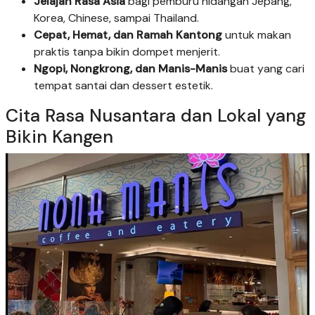
Jelajah Rasa Asia
bagi pemburu hidangan Jepang,
Korea, Chinese, sampai Thailand.
Cepat, Hemat, dan Ramah Kantong
untuk makan
praktis tanpa bikin dompet menjerit.
Ngopi, Nongkrong, dan Manis-Manis
buat yang cari
tempat santai dan dessert estetik.
Cita Rasa Nusantara dan Lokal yang
Bikin Kangen