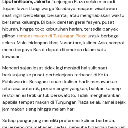
Liputan6.com, Jakarta
Tunjungan Plaza selalu menjadi
tujuan favorit bagi warga Surabaya maupun wisatawan
saat ingin berbelanja, bersantai, atau menghabiskan waktu
bersama keluarga. Di balik deretan gerai fesyen, pusat
hiburan, hingga toko kebutuhan harian, tersedia banyak
pilihan
tempat makan di Tunjungan Plaza
untuk berbagai
selera. Mulai hidangan khas Nusantara, kuliner Asia, sampai
menu bergaya Barat dapat ditemukan dalam satu
kawasan.
Mencari sajian lezat tidak lagi menjadi hal sulit saat
berkunjung ke pusat perbelanjaan terbesar di Kota
Pahlawan ini. Beragam tenant kuliner hadir menawarkan
cita rasa autentik, porsi mengenyangkan, bahkan konsep
restoran estetik untuk berswafoto. Tidak mengherankan
apabila tempat makan di Tunjungan Plaza selalu ramai sejak
jam makan siang hingga malam hari.
Setiap pengunjung memiliki preferensi kuliner berbeda,
mulai pencinta makanan pedas, penyuka hidangan berkuah