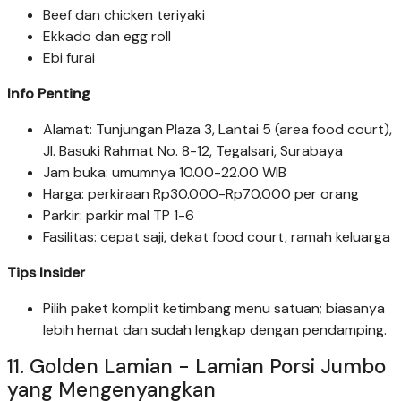
Beef dan chicken teriyaki
Ekkado dan egg roll
Ebi furai
Info Penting
Alamat: Tunjungan Plaza 3, Lantai 5 (area food court),
Jl. Basuki Rahmat No. 8-12, Tegalsari, Surabaya
Jam buka: umumnya 10.00-22.00 WIB
Harga: perkiraan Rp30.000-Rp70.000 per orang
Parkir: parkir mal TP 1-6
Fasilitas: cepat saji, dekat food court, ramah keluarga
Tips Insider
Pilih paket komplit ketimbang menu satuan; biasanya
lebih hemat dan sudah lengkap dengan pendamping.
11. Golden Lamian - Lamian Porsi Jumbo
yang Mengenyangkan