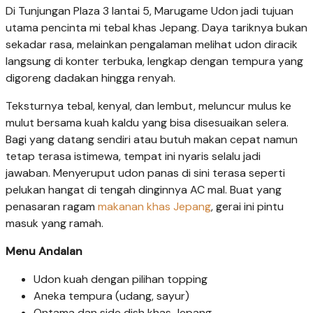
Di Tunjungan Plaza 3 lantai 5, Marugame Udon jadi tujuan
utama pencinta mi tebal khas Jepang. Daya tariknya bukan
sekadar rasa, melainkan pengalaman melihat udon diracik
langsung di konter terbuka, lengkap dengan tempura yang
digoreng dadakan hingga renyah.
Teksturnya tebal, kenyal, dan lembut, meluncur mulus ke
mulut bersama kuah kaldu yang bisa disesuaikan selera.
Bagi yang datang sendiri atau butuh makan cepat namun
tetap terasa istimewa, tempat ini nyaris selalu jadi
jawaban. Menyeruput udon panas di sini terasa seperti
pelukan hangat di tengah dinginnya AC mal. Buat yang
penasaran ragam
makanan khas Jepang
, gerai ini pintu
masuk yang ramah.
Menu Andalan
Udon kuah dengan pilihan topping
Aneka tempura (udang, sayur)
Ontama dan side dish khas Jepang