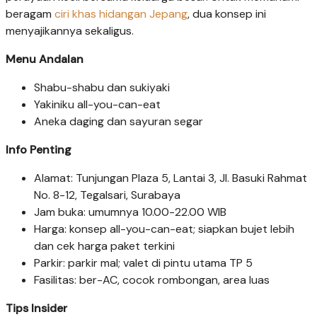
beragam
ciri khas hidangan Jepang
, dua konsep ini
menyajikannya sekaligus.
Menu Andalan
Shabu-shabu dan sukiyaki
Yakiniku all-you-can-eat
Aneka daging dan sayuran segar
Info Penting
Alamat: Tunjungan Plaza 5, Lantai 3, Jl. Basuki Rahmat
No. 8-12, Tegalsari, Surabaya
Jam buka: umumnya 10.00-22.00 WIB
Harga: konsep all-you-can-eat; siapkan bujet lebih
dan cek harga paket terkini
Parkir: parkir mal; valet di pintu utama TP 5
Fasilitas: ber-AC, cocok rombongan, area luas
Tips Insider