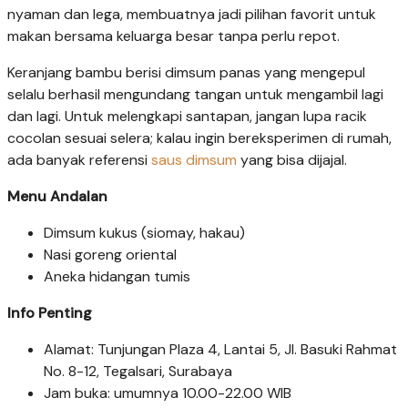
nyaman dan lega, membuatnya jadi pilihan favorit untuk
makan bersama keluarga besar tanpa perlu repot.
Keranjang bambu berisi dimsum panas yang mengepul
selalu berhasil mengundang tangan untuk mengambil lagi
dan lagi. Untuk melengkapi santapan, jangan lupa racik
cocolan sesuai selera; kalau ingin bereksperimen di rumah,
ada banyak referensi
saus dimsum
yang bisa dijajal.
Menu Andalan
Dimsum kukus (siomay, hakau)
Nasi goreng oriental
Aneka hidangan tumis
Info Penting
Alamat: Tunjungan Plaza 4, Lantai 5, Jl. Basuki Rahmat
No. 8-12, Tegalsari, Surabaya
Jam buka: umumnya 10.00-22.00 WIB