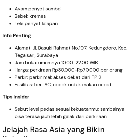
Ayam penyet sambal
Bebek kremes
Lele penyet lalapan
Info Penting
Alamat: Jl. Basuki Rahmat No.107, Kedungdoro, Kec.
Tegalsari, Surabaya
Jam buka: umumnya 10.00-22.00 WIB
Harga: perkiraan Rp30.000-Rp70.000 per orang
Parkir: parkir mal; akses dekat dari TP 2
Fasilitas: ber-AC, cocok untuk makan cepat
Tips Insider
Sebut level pedas sesuai kekuatanmu; sambalnya
bisa terasa jauh lebih galak dari perkiraan.
Jelajah Rasa Asia yang Bikin