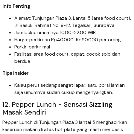
Info Penting
Alamat: Tunjungan Plaza 3, Lantai 5 (area food court),
Jl. Basuki Rahmat No. 8-12, Tegalsari, Surabaya
Jam buka: umumnya 10.00-22.00 WIB
Harga: perkiraan Rp40.000-Rp90.000 per orang
Parkir: parkir mal
Fasilitas: area food court, cepat, cocok solo dan
berdua
Tips Insider
Kalau perut sedang sangat lapar, satu porsi lamian
saja umumnya sudah cukup mengenyangkan.
12. Pepper Lunch - Sensasi Sizzling
Masak Sendiri
Pepper Lunch di Tunjungan Plaza 3 lantai 5 menghadirkan
keseruan makan di atas hot plate yang masih mendesis