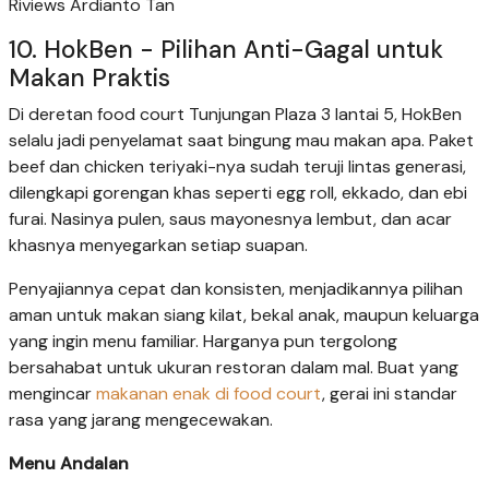
Riviews Ardianto Tan
10. HokBen - Pilihan Anti-Gagal untuk
Makan Praktis
Di deretan food court Tunjungan Plaza 3 lantai 5, HokBen
selalu jadi penyelamat saat bingung mau makan apa. Paket
beef dan chicken teriyaki-nya sudah teruji lintas generasi,
dilengkapi gorengan khas seperti egg roll, ekkado, dan ebi
furai. Nasinya pulen, saus mayonesnya lembut, dan acar
khasnya menyegarkan setiap suapan.
Penyajiannya cepat dan konsisten, menjadikannya pilihan
aman untuk makan siang kilat, bekal anak, maupun keluarga
yang ingin menu familiar. Harganya pun tergolong
bersahabat untuk ukuran restoran dalam mal. Buat yang
mengincar
makanan enak di food court
, gerai ini standar
rasa yang jarang mengecewakan.
Menu Andalan