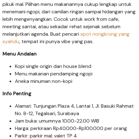
pikuk mal. Pilihan menu makanannya cukup lengkap untuk
menemani ngopi, dari camilan ringan sampai hidangan yang
lebih mengenyangkan. Cocok untuk work from cafe,
meeting santai, atau sekadar rehat sejenak sebelum
melanjutkan agenda. Buat pencari
spot nongkrong yang
syahdu
, tempat ini punya vibe yang pas.
Menu Andalan
Kopi single origin dan house blend
Menu makanan pendamping ngopi
Aneka minuman non-kopi
Info Penting
Alamat: Tunjungan Plaza 4, Lantai 1, Jl. Basuki Rahmat
No. 8-12, Tegalsari, Surabaya
Jam buka: umumnya 10.00-22.00 WIB
Harga: perkiraan Rp40.000-Rp100.000 per orang
Parkir: parkir mal; valet TP 4