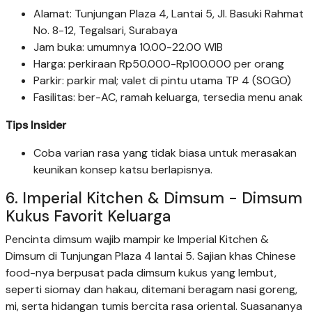
Alamat: Tunjungan Plaza 4, Lantai 5, Jl. Basuki Rahmat
No. 8-12, Tegalsari, Surabaya
Jam buka: umumnya 10.00-22.00 WIB
Harga: perkiraan Rp50.000-Rp100.000 per orang
Parkir: parkir mal; valet di pintu utama TP 4 (SOGO)
Fasilitas: ber-AC, ramah keluarga, tersedia menu anak
Tips Insider
Coba varian rasa yang tidak biasa untuk merasakan
keunikan konsep katsu berlapisnya.
6. Imperial Kitchen & Dimsum - Dimsum
Kukus Favorit Keluarga
Pencinta dimsum wajib mampir ke Imperial Kitchen &
Dimsum di Tunjungan Plaza 4 lantai 5. Sajian khas Chinese
food-nya berpusat pada dimsum kukus yang lembut,
seperti siomay dan hakau, ditemani beragam nasi goreng,
mi, serta hidangan tumis bercita rasa oriental. Suasananya