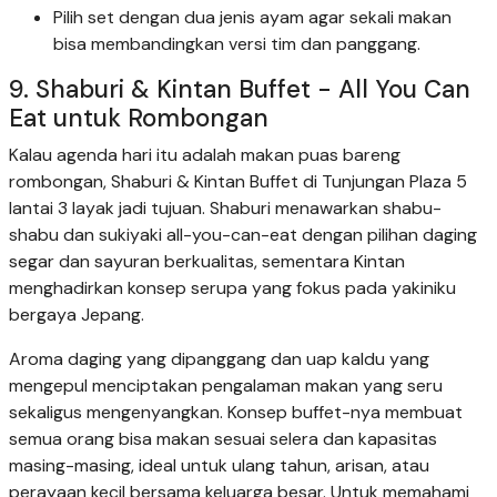
Pilih set dengan dua jenis ayam agar sekali makan
bisa membandingkan versi tim dan panggang.
9. Shaburi & Kintan Buffet - All You Can
Eat untuk Rombongan
Kalau agenda hari itu adalah makan puas bareng
rombongan, Shaburi & Kintan Buffet di Tunjungan Plaza 5
lantai 3 layak jadi tujuan. Shaburi menawarkan shabu-
shabu dan sukiyaki all-you-can-eat dengan pilihan daging
segar dan sayuran berkualitas, sementara Kintan
menghadirkan konsep serupa yang fokus pada yakiniku
bergaya Jepang.
Aroma daging yang dipanggang dan uap kaldu yang
mengepul menciptakan pengalaman makan yang seru
sekaligus mengenyangkan. Konsep buffet-nya membuat
semua orang bisa makan sesuai selera dan kapasitas
masing-masing, ideal untuk ulang tahun, arisan, atau
perayaan kecil bersama keluarga besar. Untuk memahami